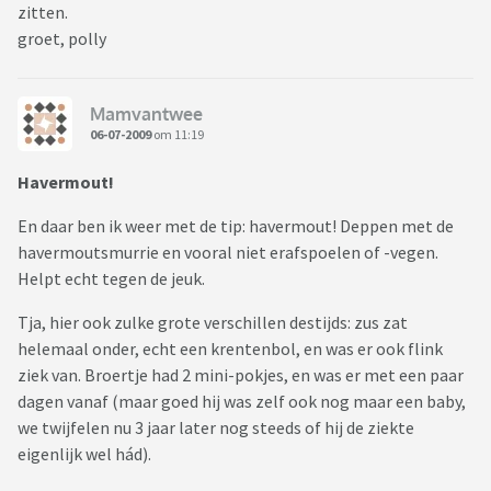
zitten.
groet, polly
Mamvantwee
06-07-2009
om 11:19
Havermout!
En daar ben ik weer met de tip: havermout! Deppen met de
havermoutsmurrie en vooral niet erafspoelen of -vegen.
Helpt echt tegen de jeuk.
Tja, hier ook zulke grote verschillen destijds: zus zat
helemaal onder, echt een krentenbol, en was er ook flink
ziek van. Broertje had 2 mini-pokjes, en was er met een paar
dagen vanaf (maar goed hij was zelf ook nog maar een baby,
we twijfelen nu 3 jaar later nog steeds of hij de ziekte
eigenlijk wel hád).