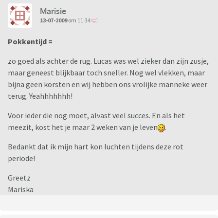
Marisie
13-07-2009
om 11:34
Pokkentijd =
zo goed als achter de rug. Lucas was wel zieker dan zijn zusje,
maar geneest blijkbaar toch sneller. Nog wel vlekken, maar
bijna geen korsten en wij hebben ons vrolijke manneke weer
terug. Yeahhhhhhh!
Voor ieder die nog moet, alvast veel succes. En als het
meezit, kost het je maar 2 weken van je leven
.
Bedankt dat ik mijn hart kon luchten tijdens deze rot
periode!
Greetz
Mariska