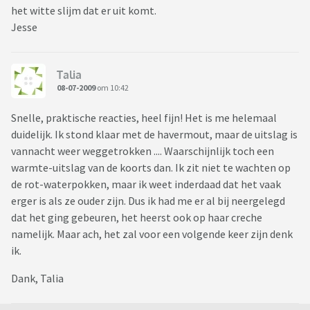
het witte slijm dat er uit komt.
Jesse
Talia
08-07-2009
om 10:42
Snelle, praktische reacties, heel fijn! Het is me helemaal
duidelijk. Ik stond klaar met de havermout, maar de uitslag is
vannacht weer weggetrokken .... Waarschijnlijk toch een
warmte-uitslag van de koorts dan. Ik zit niet te wachten op
de rot-waterpokken, maar ik weet inderdaad dat het vaak
erger is als ze ouder zijn. Dus ik had me er al bij neergelegd
dat het ging gebeuren, het heerst ook op haar creche
namelijk. Maar ach, het zal voor een volgende keer zijn denk
ik.
Dank, Talia