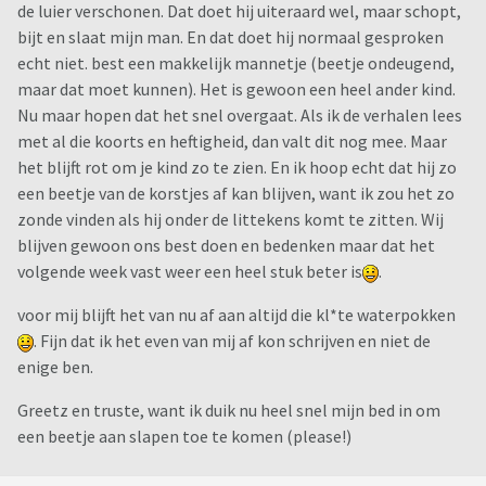
de luier verschonen. Dat doet hij uiteraard wel, maar schopt,
bijt en slaat mijn man. En dat doet hij normaal gesproken
echt niet. best een makkelijk mannetje (beetje ondeugend,
maar dat moet kunnen). Het is gewoon een heel ander kind.
Nu maar hopen dat het snel overgaat. Als ik de verhalen lees
met al die koorts en heftigheid, dan valt dit nog mee. Maar
het blijft rot om je kind zo te zien. En ik hoop echt dat hij zo
een beetje van de korstjes af kan blijven, want ik zou het zo
zonde vinden als hij onder de littekens komt te zitten. Wij
blijven gewoon ons best doen en bedenken maar dat het
volgende week vast weer een heel stuk beter is
.
voor mij blijft het van nu af aan altijd die kl*te waterpokken
. Fijn dat ik het even van mij af kon schrijven en niet de
enige ben.
Greetz en truste, want ik duik nu heel snel mijn bed in om
een beetje aan slapen toe te komen (please!)