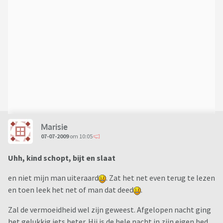
Marisie
07-07-2009
om 10:05
Uhh, kind schopt, bijt en slaat
en niet mijn man uiteraard
. Zat het net even terug te lezen
en toen leek het net of man dat deed
.
Zal de vermoeidheid wel zijn geweest. Afgelopen nacht ging
het gelukkig iets beter. Hij is de hele nacht in zijn eigen bed