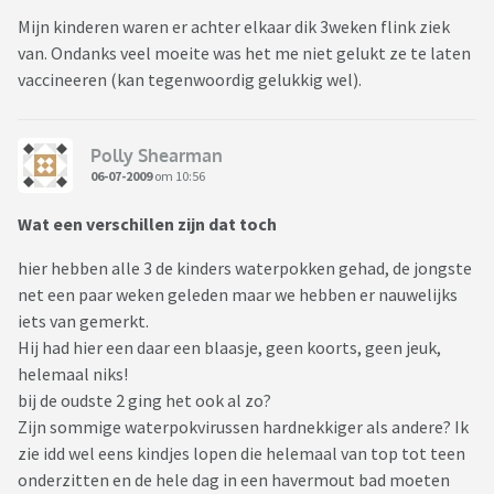
Mijn kinderen waren er achter elkaar dik 3weken flink ziek
van. Ondanks veel moeite was het me niet gelukt ze te laten
vaccineeren (kan tegenwoordig gelukkig wel).
Polly Shearman
06-07-2009
om 10:56
Wat een verschillen zijn dat toch
hier hebben alle 3 de kinders waterpokken gehad, de jongste
net een paar weken geleden maar we hebben er nauwelijks
iets van gemerkt.
Hij had hier een daar een blaasje, geen koorts, geen jeuk,
helemaal niks!
bij de oudste 2 ging het ook al zo?
Zijn sommige waterpokvirussen hardnekkiger als andere? Ik
zie idd wel eens kindjes lopen die helemaal van top tot teen
onderzitten en de hele dag in een havermout bad moeten