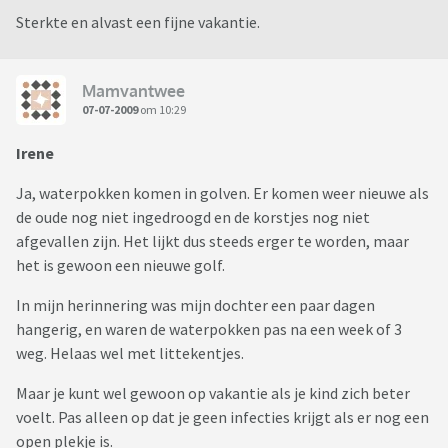
Sterkte en alvast een fijne vakantie.
Mamvantwee
07-07-2009
om 10:29
Irene
Ja, waterpokken komen in golven. Er komen weer nieuwe als
de oude nog niet ingedroogd en de korstjes nog niet
afgevallen zijn. Het lijkt dus steeds erger te worden, maar
het is gewoon een nieuwe golf.
In mijn herinnering was mijn dochter een paar dagen
hangerig, en waren de waterpokken pas na een week of 3
weg. Helaas wel met littekentjes.
Maar je kunt wel gewoon op vakantie als je kind zich beter
voelt. Pas alleen op dat je geen infecties krijgt als er nog een
open plekje is.