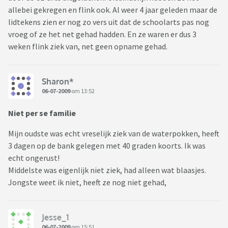
allebei gekregen en flink ook. Al weer 4 jaar geleden maar de
lidtekens zien er nog zo vers uit dat de schoolarts pas nog
vroeg of ze het net gehad hadden. En ze waren er dus 3
weken flink ziek van, net geen opname gehad.
Sharon*
06-07-2009
om 13:52
Niet per se familie
Mijn oudste was echt vreselijk ziek van de waterpokken, heeft
3 dagen op de bank gelegen met 40 graden koorts. Ik was
echt ongerust!
Middelste was eigenlijk niet ziek, had alleen wat blaasjes.
Jongste weet ik niet, heeft ze nog niet gehad,
Jesse_1
06-07-2009
om 15:51