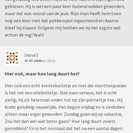
gebleven. Hij is wel een paar keer huilend wakker geworden,
maar dat was vooral van de jeuk. Mijn man heeft hem toen
nog een keer met dat pokkenspul ingesmeerd en daarna
bleef hij slapen. Volgens mij hebben we nu het ergste wel
achter de rug! Yeah!
irene3
07-07-2009
om 10:10
Hier ook, maar hoe lang duurt het?
Hier ook een echt krentebolletje en met die mentholpoeder
is het net een oliebolletje...Nee even serieus; het is echt
zielig; hij zit helemaal onder. tot op zijn piemeltje toe...Hij
krabt gelukkig nauwelijks. Het begon vrijdag en is sindsdien
alleen maar erger geworden. Zondag gaan wij op vakantie,
Zou het dan wel wat beter gaan? Hoe lang duurt zoiets
gemiddeld? En is het normaal dat het na een aantal dagen