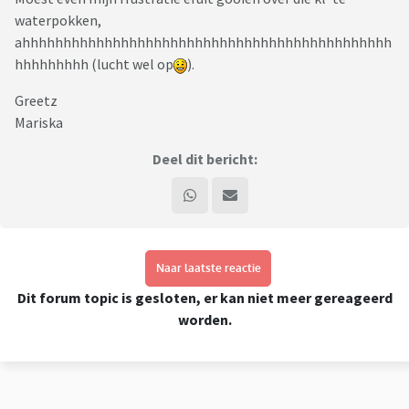
waterpokken,
ahhhhhhhhhhhhhhhhhhhhhhhhhhhhhhhhhhhhhhhhhhhhh
hhhhhhhhh (lucht wel op
).
Greetz
Mariska
Deel dit bericht:
Naar laatste reactie
Dit forum topic is gesloten, er kan niet meer gereageerd
worden.