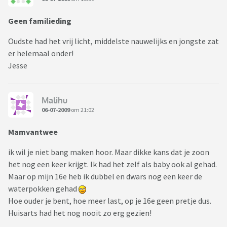
Geen familieding
Oudste had het vrij licht, middelste nauwelijks en jongste zat
er helemaal onder!
Jesse
Malihu
06-07-2009
om 21:02
Mamvantwee
ik wil je niet bang maken hoor. Maar dikke kans dat je zoon
het nog een keer krijgt. Ik had het zelf als baby ook al gehad.
Maar op mijn 16e heb ik dubbel en dwars nog een keer de
waterpokken gehad
Hoe ouder je bent, hoe meer last, op je 16e geen pretje dus.
Huisarts had het nog nooit zo erg gezien!