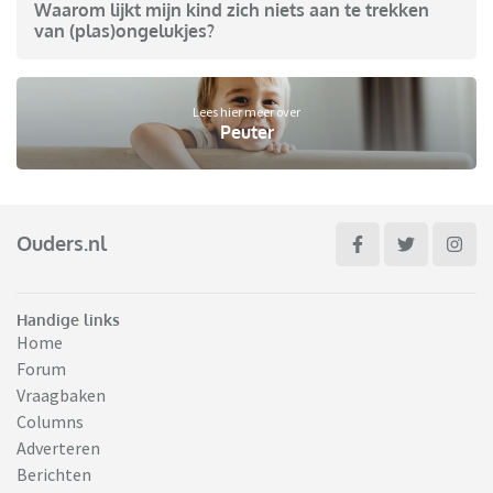
Waarom lijkt mijn kind zich niets aan te trekken
van (plas)ongelukjes?
Lees hier meer over
Peuter
Ouders.nl
Handige links
Home
Forum
Vraagbaken
Columns
Adverteren
Berichten