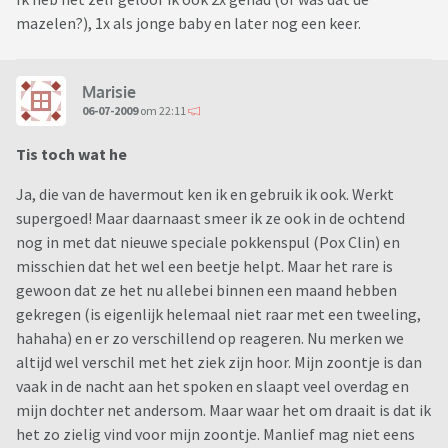
mazelen?), 1x als jonge baby en later nog een keer.
Marisie
06-07-2009
om 22:11
Tis toch wat he
Ja, die van de havermout ken ik en gebruik ik ook. Werkt
supergoed! Maar daarnaast smeer ik ze ook in de ochtend
nog in met dat nieuwe speciale pokkenspul (Pox Clin) en
misschien dat het wel een beetje helpt. Maar het rare is
gewoon dat ze het nu allebei binnen een maand hebben
gekregen (is eigenlijk helemaal niet raar met een tweeling,
hahaha) en er zo verschillend op reageren. Nu merken we
altijd wel verschil met het ziek zijn hoor. Mijn zoontje is dan
vaak in de nacht aan het spoken en slaapt veel overdag en
mijn dochter net andersom. Maar waar het om draait is dat ik
het zo zielig vind voor mijn zoontje. Manlief mag niet eens