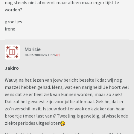
nog steeds niet afneemt maar alleen maar erger lijkt te
worden?
groetjes
irene
Marisie
07-07-2009
om 10:26
Jakiro
Wauw, na het lezen van jouw bericht besefte ik dat wij nog
mazzel hebben gehad. Mens, wat een narigheid! Je hoort wel
eens dat ze er heel ziek van kunnen worden, maar zo ziek!
Dat zal hel geweest zijn voor jullie allemaal. Gek he, dat er
zo'n verschil inzit. Is jouw dochter vaak ook zieker dan haar
broertje (meer last van)? Tweeling is geweldig, afwisselende
ziekteperiodes uitgesloten