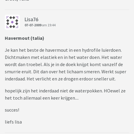
Lisa76
07-07-2009
om 19:44
Havermout (talia)
Je kan het beste de havermout in een hydrofile luierdoen.
Dichtmaken met elastiek en in het water doen. Het water
wordt dan troebel. Als je in de doek knijpt komt vanzelf de
smurrie eruit. Dit dan over het lichaam smeren. Werkt super
inderdaad. Het verlicht en ze drogen erdoor sneller uit.
hopelijk zijn het inderdaad niet de waterpokken. HOewel ze
het toch allemaal een keer krijgen....
succes!
liefs lisa