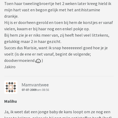
Toen haar tweelingbroertje het 2 weken later kreeg hield ik
mijn hart vast en begon gelijk met het antihistamine
drankje.
Hij is er doorheen gerold en toen bij hem de korstjes er vanaf
vielen, kwam er bij haar nog een enkel pokje op.
Bij hem zie je er niks meer van, zij heeft heel veel littekens,
gelukkig maar 2 in haar gezicht.
Succes dus Marisie, want ik snap heeeeeeeel goed hoe je je
voelt (is de ene er net vanaf, begint de volgende;
doodvermoeiend
)
Jakiro
Mamvantwee
07-07-2009
om 08:56
Malihu
Ja, ik weet dat een jonge baby de kans loopt om ze nog een