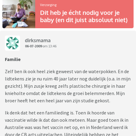
Verzorging
Dit heb je écht nodig voor je
baby (en dit juist absoluut niet)
dirksmama
06-07-2009
om 13:46
Familie
Zelf ben ik ook heel ziek geweest van de waterpokken. En de
lidtekens zie je nu ruim 40 jaar later nog duidelijk (o.a. in mijn
gezicht). Mijn zusje kreeg zelfs plastische chirurgie in haar
knieholte omdat de lidtekens de groei belemmerden. Mijn
broer heeft het een heel jaar van zijn studie gekost.
Ik denk dat het een familieding is. Toen ik hoorde van
vaccinatie wilde ik dat dan ook meteen. Maar goed toen ik in
Australie was was het vaccin net op, en in Nederland werd ik
door de CB arts uitgelachen. Uiteindelijk hebben ze het