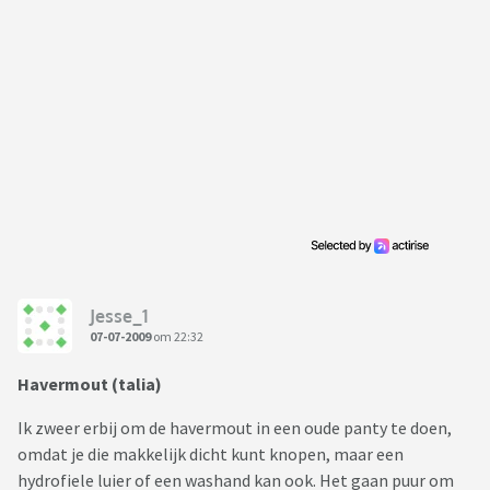
Jesse_1
07-07-2009
om 22:32
Havermout (talia)
Ik zweer erbij om de havermout in een oude panty te doen,
omdat je die makkelijk dicht kunt knopen, maar een
hydrofiele luier of een washand kan ook. Het gaan puur om