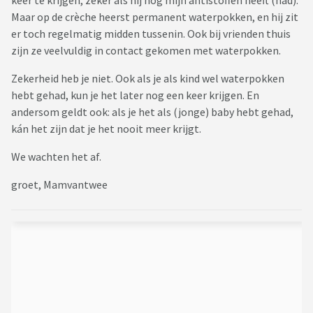
keer te krijgen, zeker als hij nog mijn antistoffen heeft (had).
Maar op de crèche heerst permanent waterpokken, en hij zit
er toch regelmatig midden tussenin. Ook bij vrienden thuis
zijn ze veelvuldig in contact gekomen met waterpokken.
Zekerheid heb je niet. Ook als je als kind wel waterpokken
hebt gehad, kun je het later nog een keer krijgen. En
andersom geldt ook: als je het als (jonge) baby hebt gehad,
kán het zijn dat je het nooit meer krijgt.
We wachten het af.
groet, Mamvantwee