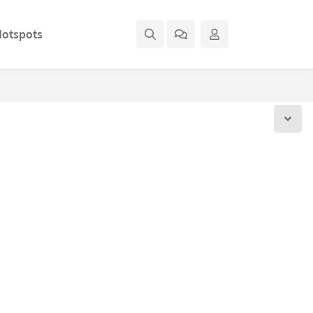
otspots