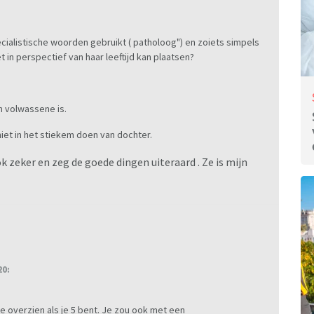
ecialistische woorden gebruikt ( patholoog") en zoiets simpels
 in perspectief van haar leeftijd kan plaatsen?
n volwassene is.
iet in het stiekem doen van dochter.
zeker en zeg de goede dingen uiteraard . Ze is mijn
20:
te overzien als je 5 bent. Je zou ook met een