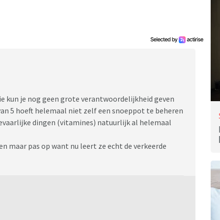
 Die kun je nog geen grote verantwoordelijkheid geven
van 5 hoeft helemaal niet zelf een snoeppot te beheren
evaarlijke dingen (vitamines) natuurlijk al helemaal
ren maar pas op want nu leert ze echt de verkeerde