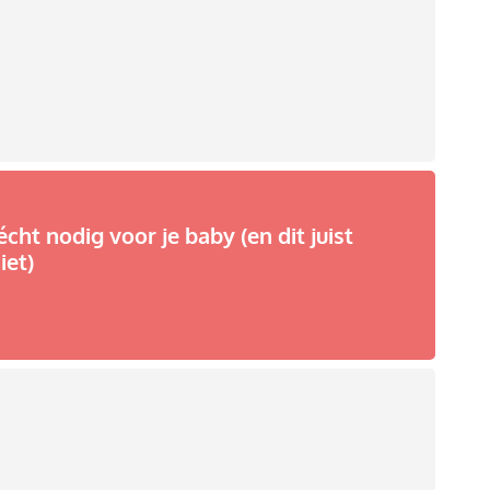
écht nodig voor je baby (en dit juist
iet)