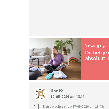
Verzorging
Dit heb je 
absoluut n
linn19
17-05-2026
om 13:51
Elvirap schreef op 17-05-2026 om 13:48: