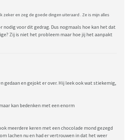
zeker en zeg de goede dingen uiteraard . Ze is mijn alles
r nodig voor dit gedrag. Dus nogmaals hoe kan het dat
arige? Zij is niet het probleem maar hoe jij het aanpakt
gen gedaan en gejokt er over. Hij leek ook wat stiekemig,
 je maar kan bedenken met een enorm
jd ook meerdere keren met een chocolade mond gezegd
l om lachen nu en had er vertrouwen in dat het weer