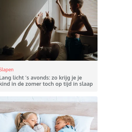
Slapen
Lang licht ’s avonds: zo krijg je je
kind in de zomer toch op tijd in slaap