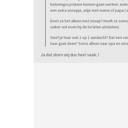
beloningssysteem kunnen gaan werken. Iedere
een extra snoepje, uitje met mama of papa ( e
Doet ze het alleen met snoep? Heeft ze som
suiker oid even bij de ha laten uitsluiten).
Geef je haar ook 1 op 1 aandacht? Dat een va
haar gaat doen? Soms alleen naar opa en om
Ja dat doen wij dus heel vaak..!