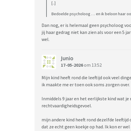
[..]
Bedoelde psycholoog … en ik beloon haar ook 
Dan nog, er is helemaal geen psycholoog voo
jij haar gedrag niet kan zien als voor een 5 j
wel.
Junio
17-05-2026
om 13:52
Mijn kind heeft rond die leeftijd ook veel din
ik maakte me er toen ook soms zorgen over.
Inmiddels 9 jaar en het eerlijkste kind wat
rechtvaardigheidsgevoel.
mijn andere kind heeft rond dezelfde leefti
dat ze echt geen koekje op had. Ik kon er we