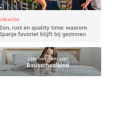
Vakantie
Zon, rust en quality time: waarom
Spanje favoriet blijft bij gezinnen
Lees hier meer over
Basisschoolkind