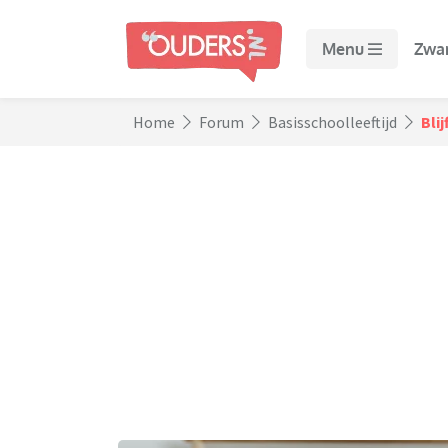
Menu
Zwa
Home
Forum
Basisschoolleeftijd
Bli