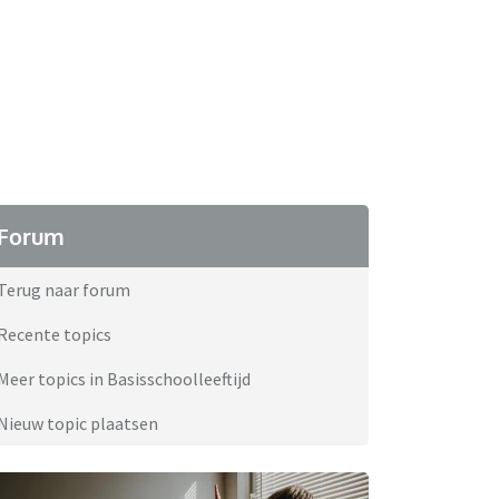
Forum
Terug naar forum
Recente topics
Meer topics in Basisschoolleeftijd
Nieuw topic plaatsen