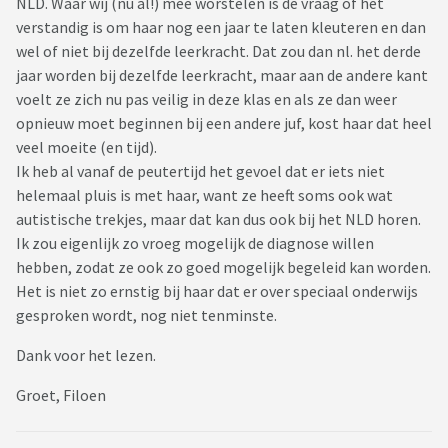
NLD. Waar wij (nu al!) mee worstelen is de vraag of het
verstandig is om haar nog een jaar te laten kleuteren en dan
wel of niet bij dezelfde leerkracht. Dat zou dan nl. het derde
jaar worden bij dezelfde leerkracht, maar aan de andere kant
voelt ze zich nu pas veilig in deze klas en als ze dan weer
opnieuw moet beginnen bij een andere juf, kost haar dat heel
veel moeite (en tijd).
Ik heb al vanaf de peutertijd het gevoel dat er iets niet
helemaal pluis is met haar, want ze heeft soms ook wat
autistische trekjes, maar dat kan dus ook bij het NLD horen.
Ik zou eigenlijk zo vroeg mogelijk de diagnose willen
hebben, zodat ze ook zo goed mogelijk begeleid kan worden.
Het is niet zo ernstig bij haar dat er over speciaal onderwijs
gesproken wordt, nog niet tenminste.
Dank voor het lezen.
Groet, Filoen