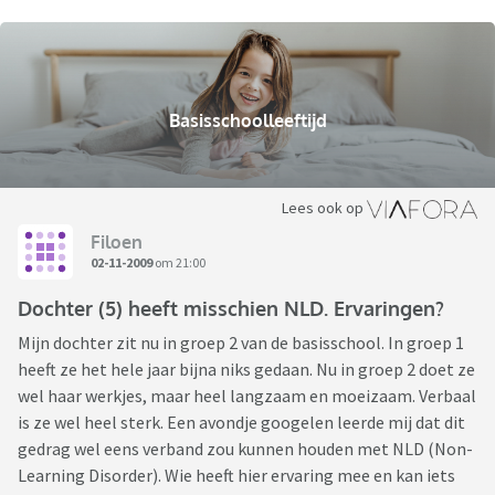
Basisschoolleeftijd
Lees ook op
Filoen
02-11-2009
om 21:00
Dochter (5) heeft misschien NLD. Ervaringen?
Mijn dochter zit nu in groep 2 van de basisschool. In groep 1
heeft ze het hele jaar bijna niks gedaan. Nu in groep 2 doet ze
wel haar werkjes, maar heel langzaam en moeizaam. Verbaal
is ze wel heel sterk. Een avondje googelen leerde mij dat dit
gedrag wel eens verband zou kunnen houden met NLD (Non-
Learning Disorder). Wie heeft hier ervaring mee en kan iets