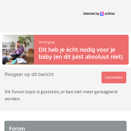
Verzorging
Dit heb je écht nodig voor je
baby (en dit juist absoluut niet)
Reageer op dit bericht
Aanmelden
Dit forum topic is gesloten, er kan niet meer gereageerd
worden.
Forum