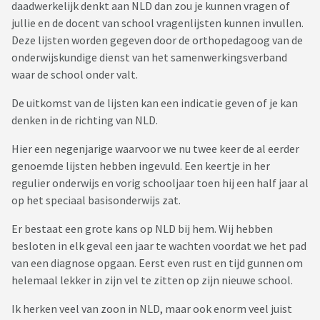
daadwerkelijk denkt aan NLD dan zou je kunnen vragen of
jullie en de docent van school vragenlijsten kunnen invullen.
Deze lijsten worden gegeven door de orthopedagoog van de
onderwijskundige dienst van het samenwerkingsverband
waar de school onder valt.
De uitkomst van de lijsten kan een indicatie geven of je kan
denken in de richting van NLD.
Hier een negenjarige waarvoor we nu twee keer de al eerder
genoemde lijsten hebben ingevuld. Een keertje in her
regulier onderwijs en vorig schooljaar toen hij een half jaar al
op het speciaal basisonderwijs zat.
Er bestaat een grote kans op NLD bij hem. Wij hebben
besloten in elk geval een jaar te wachten voordat we het pad
van een diagnose opgaan. Eerst even rust en tijd gunnen om
helemaal lekker in zijn vel te zitten op zijn nieuwe school.
Ik herken veel van zoon in NLD, maar ook enorm veel juist