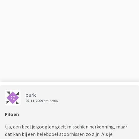
purk
02-11-2009
om 22:06
Filoen
tja, een beetje googlen geeft misschien herkenning, maar
dat kan bij een helebooel stoornissen zo zijn. Als je