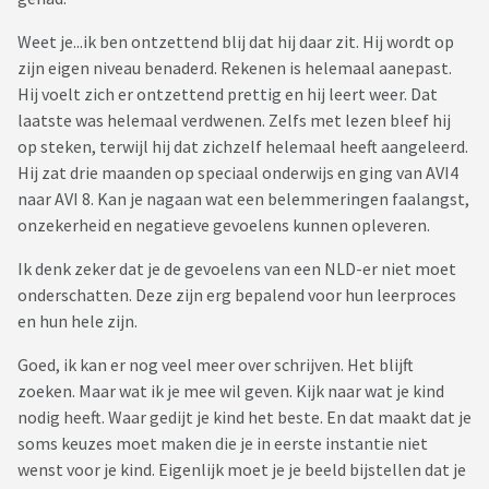
Weet je...ik ben ontzettend blij dat hij daar zit. Hij wordt op
zijn eigen niveau benaderd. Rekenen is helemaal aanepast.
Hij voelt zich er ontzettend prettig en hij leert weer. Dat
laatste was helemaal verdwenen. Zelfs met lezen bleef hij
op steken, terwijl hij dat zichzelf helemaal heeft aangeleerd.
Hij zat drie maanden op speciaal onderwijs en ging van AVI4
naar AVI 8. Kan je nagaan wat een belemmeringen faalangst,
onzekerheid en negatieve gevoelens kunnen opleveren.
Ik denk zeker dat je de gevoelens van een NLD-er niet moet
onderschatten. Deze zijn erg bepalend voor hun leerproces
en hun hele zijn.
Goed, ik kan er nog veel meer over schrijven. Het blijft
zoeken. Maar wat ik je mee wil geven. Kijk naar wat je kind
nodig heeft. Waar gedijt je kind het beste. En dat maakt dat je
soms keuzes moet maken die je in eerste instantie niet
wenst voor je kind. Eigenlijk moet je je beeld bijstellen dat je