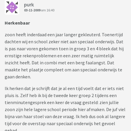
purk
03-11-2009
om 16:40
Herkenbaar
zoon heeft inderdaad een jaar langer gekleuterd. Toenertijd
dachten wij en school zeker niet aan speciaal onderwijs. Dat
is pas naar voren gekomen toen in groep 3 en 4 bleek dat hij
ernstige rekenproblemen en een zeer matig ruimtelijk
inzicht heeft. Dat in combi met een berg faalangst. Dat
maakte het plaatje compleet om aan speciaal onderwijs te
gaan denken.
Ik herken dat je schrijft dat je al een tijd voelt dat er iets niet
pluis is. Zelf heb ik bij de tweede keer groep 2 tijdens een
tienminutengesprek een keer de vraag gesteld: zien jullie
zoon zijn hele lagere school periode hier afmaken. De juf viel
bijna van haar stoel van deze vraag. Ik heb dus ook al langere
tijd voor de overstap naar speciaal onderwijs het gevoel
gehad.