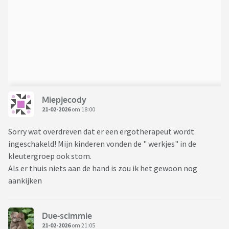
Miepjecody
21-02-2026
om 18:00
Sorry wat overdreven dat er een ergotherapeut wordt
ingeschakeld! Mijn kinderen vonden de " werkjes" in de
kleutergroep ook stom.
Als er thuis niets aan de hand is zou ik het gewoon nog
aankijken
Due-scimmie
21-02-2026
om 21:05