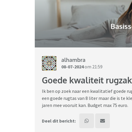
Basiss
alhambra
08-07-2024
om 21:59
Goede kwaliteit rugzak
Ik ben op zoek naar een kwalitatief goede ru
een goede rugtas van 8 liter maar die is te kle
jaren mee vooruit kan. Budget max 75 euro.
Deel dit bericht: