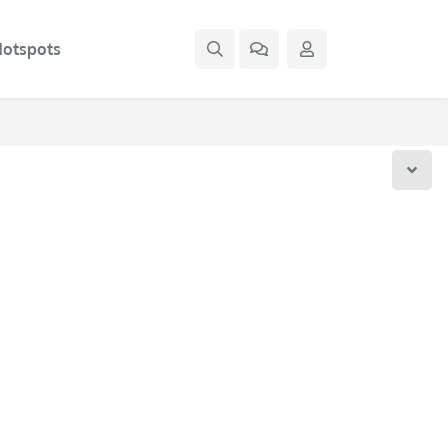
otspots