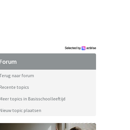
Forum
Terug naar forum
Recente topics
Meer topics in Basisschoolleeftijd
Nieuw topic plaatsen