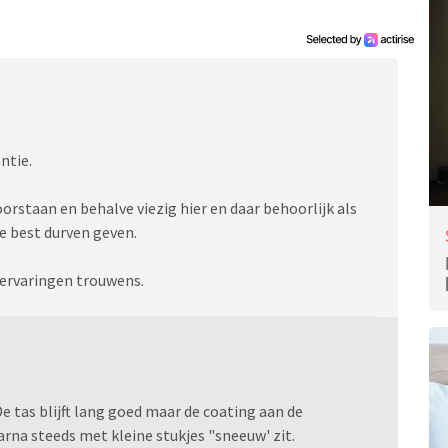
antie.
doorstaan en behalve viezig hier en daar behoorlijk als
tie best durven geven.
e ervaringen trouwens.
 tas blijft lang goed maar de coating aan de
rna steeds met kleine stukjes "sneeuw' zit.