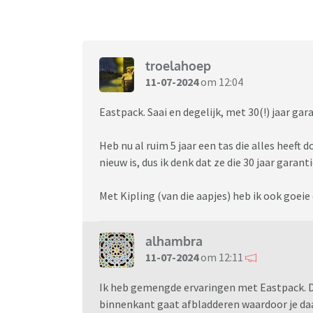
troelahoep
11-07-2024
om 12:04
Eastpack. Saai en degelijk, met 30(!) jaar gar
Heb nu al ruim 5 jaar een tas die alles heeft 
nieuw is, dus ik denk dat ze die 30 jaar garan
Met Kipling (van die aapjes) heb ik ook goei
alhambra
11-07-2024
om 12:11
Ik heb gemengde ervaringen met Eastpack. De
binnenkant gaat afbladderen waardoor je daa