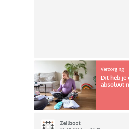
Verzorging
Dit heb je 
absoluut n
Zeilboot