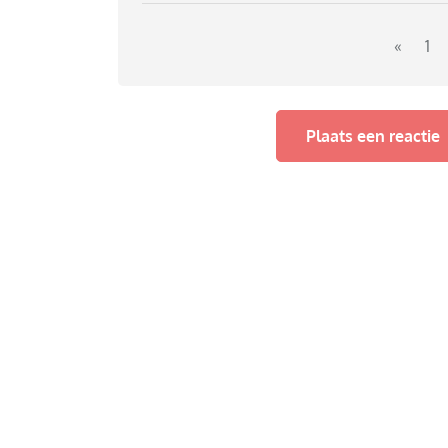
«
1
Plaats een reactie