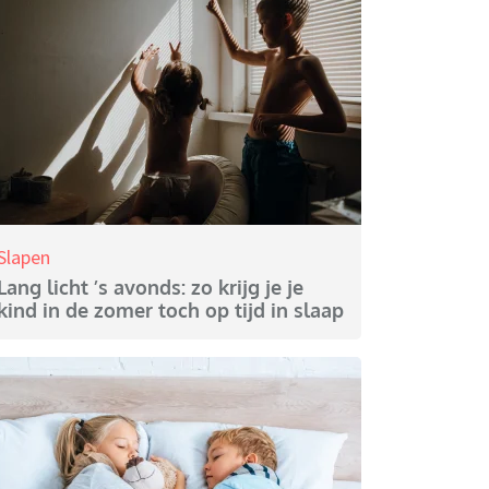
Slapen
Lang licht ’s avonds: zo krijg je je
kind in de zomer toch op tijd in slaap