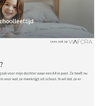
choolleeftijd
Lees ook op
?
gzak voor mijn dochter waar een A4 in past. Ze heeft nu
in voor wat ze meekrijgt uit school. Ik wil dat ze er