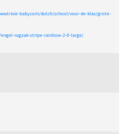
www.trixie-baby.com/dutch/school/voor-de-klas/grote-
/engel-rugzak-stripe-rainbow-2-0-large/