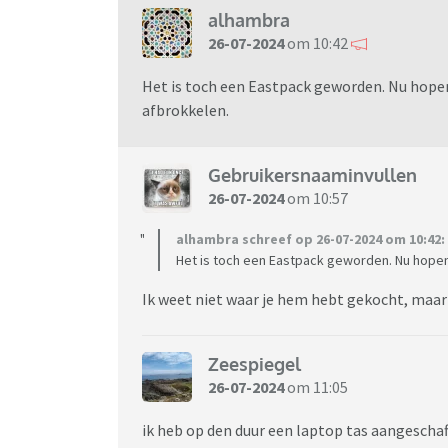
alhambra
26-07-2024
om 10:42
Het is toch een Eastpack geworden. Nu hopen
afbrokkelen.
Gebruikersnaaminvullen
26-07-2024
om 10:57
alhambra schreef op 26-07-2024 om 10:42:
Het is toch een Eastpack geworden. Nu hopen 
Ik weet niet waar je hem hebt gekocht, maar b
Zeespiegel
26-07-2024
om 11:05
ik heb op den duur een laptop tas aangeschaf