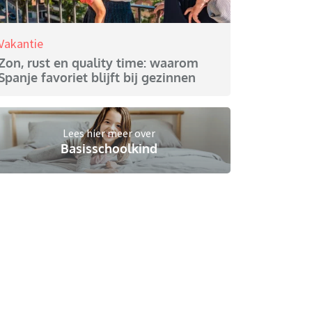
Vakantie
Zon, rust en quality time: waarom
Spanje favoriet blijft bij gezinnen
Lees hier meer over
Basisschoolkind