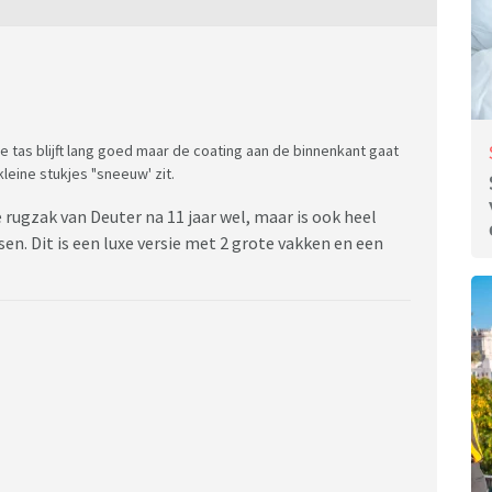
tas blijft lang goed maar de coating aan de binnenkant gaat
eine stukjes "sneeuw' zit.
de rugzak van Deuter na 11 jaar wel, maar is ook heel
sen. Dit is een luxe versie met 2 grote vakken en een