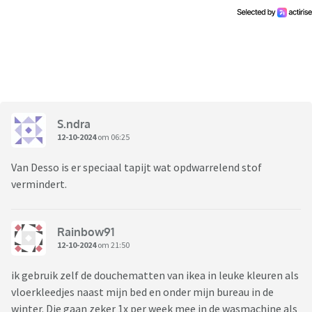
S.ndra
12-10-2024
om 06:25
Van Desso is er speciaal tapijt wat opdwarrelend stof
vermindert.
Rainbow91
12-10-2024
om 21:50
ik gebruik zelf de douchematten van ikea in leuke kleuren als
vloerkleedjes naast mijn bed en onder mijn bureau in de
winter. Die gaan zeker 1x per week mee in de wasmachine als