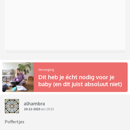
Verzorging
Dit heb je écht nodig voor je
baby (en dit juist absoluut niet)
alhambra
10-12-2023
om 19:32
Poffertjes