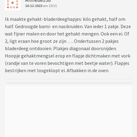
10-12-2023
om 19:31
Ik maakte gehakt-bladerdeeghapjes: kilo gehakt, half om
half. Gedroogde bami- en nasikruiden. Van ieder 1 zakje. Deze
wat fijner malen en door het gehakt mengen. Ook een ei. Of
2, ligt eraan hoe groot ze zijn …. Ondertussen 2 pakjes
bladerdeeg ontdooien. Plakjes diagonaal doorsnijden.
Hoopje gehaktmengsel erop en flapje dichtmaken met vork
(randje van te voren bevochtigen met beetje water). Flapjes
bestrijken met losgeklopt ei. Afbakken in de oven.