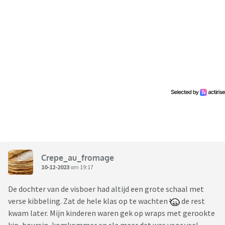
Crepe_au_fromage
10-12-2023
om 19:17
De dochter van de visboer had altijd een grote schaal met
verse kibbeling. Zat de hele klas op te wachten
de rest
kwam later. Mijn kinderen waren gek op wraps met gerookte