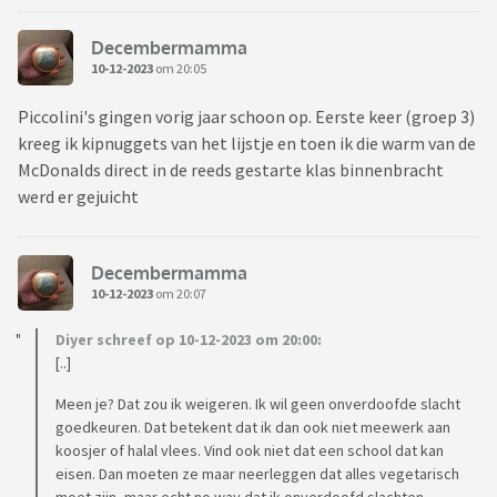
Decembermamma
10-12-2023
om 20:05
Piccolini's gingen vorig jaar schoon op. Eerste keer (groep 3)
kreeg ik kipnuggets van het lijstje en toen ik die warm van de
McDonalds direct in de reeds gestarte klas binnenbracht
werd er gejuicht
Decembermamma
10-12-2023
om 20:07
Diyer schreef op 10-12-2023 om 20:00:
[..]
Meen je? Dat zou ik weigeren. Ik wil geen onverdoofde slacht
goedkeuren. Dat betekent dat ik dan ook niet meewerk aan
koosjer of halal vlees. Vind ook niet dat een school dat kan
eisen. Dan moeten ze maar neerleggen dat alles vegetarisch