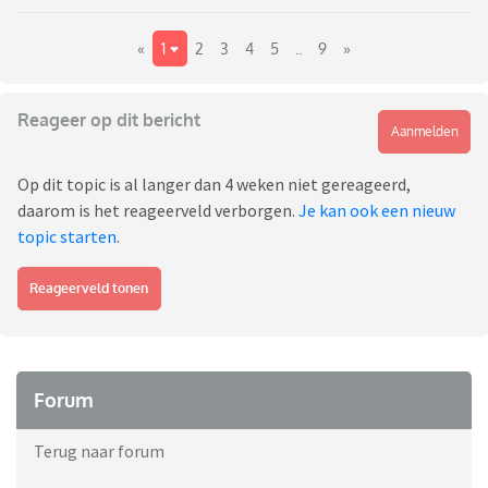
«
1
2
3
4
5
..
9
»
Reageer op dit bericht
Aanmelden
Op dit topic is al langer dan 4 weken niet gereageerd,
daarom is het reageerveld verborgen.
Je kan ook een nieuw
topic starten
.
Reageerveld tonen
Forum
Terug naar forum