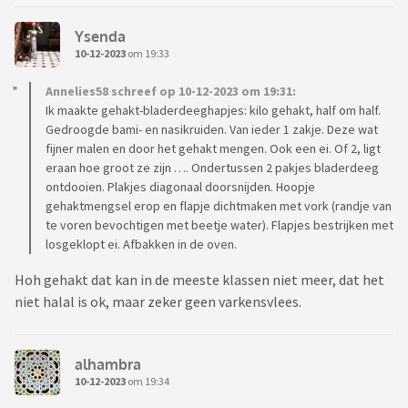
Ysenda
10-12-2023
om 19:33
Annelies58 schreef op 10-12-2023 om 19:31:
Ik maakte gehakt-bladerdeeghapjes: kilo gehakt, half om half.
Gedroogde bami- en nasikruiden. Van ieder 1 zakje. Deze wat
fijner malen en door het gehakt mengen. Ook een ei. Of 2, ligt
eraan hoe groot ze zijn …. Ondertussen 2 pakjes bladerdeeg
ontdooien. Plakjes diagonaal doorsnijden. Hoopje
gehaktmengsel erop en flapje dichtmaken met vork (randje van
te voren bevochtigen met beetje water). Flapjes bestrijken met
losgeklopt ei. Afbakken in de oven.
Hoh gehakt dat kan in de meeste klassen niet meer, dat het
niet halal is ok, maar zeker geen varkensvlees.
alhambra
10-12-2023
om 19:34