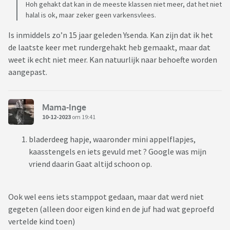
Hoh gehakt dat kan in de meeste klassen niet meer, dat het niet
halal is ok, maar zeker geen varkensvlees.
Is inmiddels zo’n 15 jaar geleden Ysenda. Kan zijn dat ik het
de laatste keer met rundergehakt heb gemaakt, maar dat
weet ik echt niet meer. Kan natuurlijk naar behoefte worden
aangepast.
Mama-Inge
10-12-2023
om 19:41
bladerdeeg hapje, waaronder mini appelflapjes,
kaasstengels en iets gevuld met ? Google was mijn
vriend daarin Gaat altijd schoon op.
Ook wel eens iets stamppot gedaan, maar dat werd niet
gegeten (alleen door eigen kind en de juf had wat geproefd
vertelde kind toen)