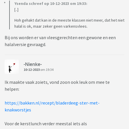
Ysenda schreef op 10-12-2023 om 19:33:
[..]
Hoh gehakt dat kan in de meeste klassen niet meer, dat het niet
halal is ok, maar zeker geen varkensvlees.
Bij ons worden er van vleesgerechten een gewone en een
halalversie gevraagd.
-Nienke-
10-12-2023
om 19:34
Ik maakte vaak zoiets, vond zoon ook leuk om mee te
helpen:
https://bakken.nl/recept/bladerdeeg-ster-met-
knakworstjes
Voor de kerstlunch verder meestal iets als