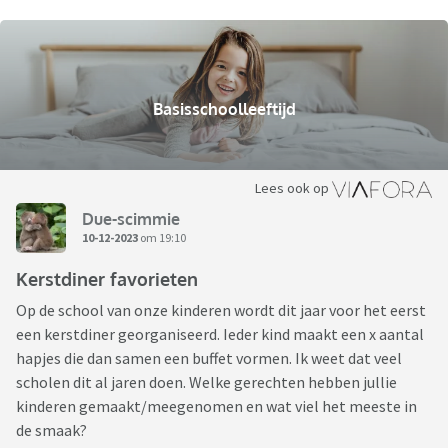
Basisschoolleeftijd
Lees ook op
Due-scimmie
10-12-2023
om 19:10
Kerstdiner favorieten
Op de school van onze kinderen wordt dit jaar voor het eerst
een kerstdiner georganiseerd. Ieder kind maakt een x aantal
hapjes die dan samen een buffet vormen. Ik weet dat veel
scholen dit al jaren doen. Welke gerechten hebben jullie
kinderen gemaakt/meegenomen en wat viel het meeste in
de smaak?