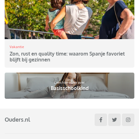
Vakantie
Zon, rust en quality time: waarom Spanje favoriet
blijft bij gezinnen
Lees hier meer over
Basisschoolkind
Ouders.nl