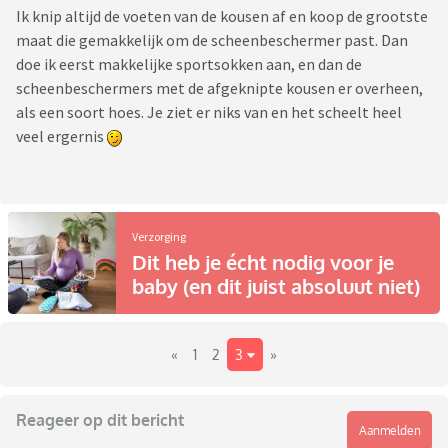
Ik knip altijd de voeten van de kousen af en koop de grootste
maat die gemakkelijk om de scheenbeschermer past. Dan
doe ik eerst makkelijke sportsokken aan, en dan de
scheenbeschermers met de afgeknipte kousen er overheen,
als een soort hoes. Je ziet er niks van en het scheelt heel
veel ergernis
Verzorging
Dit heb je écht nodig voor je
baby (en dit juist absoluut niet)
«
1
2
3
»
Reageer op dit bericht
Aanmelden