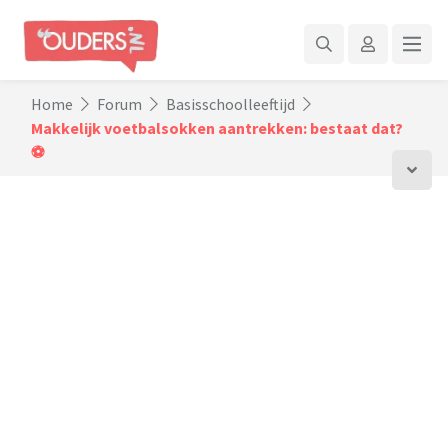
Home
Forum
Basisschoolleeftijd
Makkelijk voetbalsokken aantrekken: bestaat dat?
⚽️