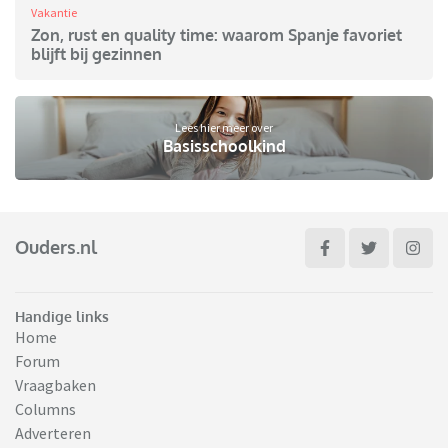
Vakantie
Zon, rust en quality time: waarom Spanje favoriet
blijft bij gezinnen
Lees hier meer over
Basisschoolkind
Ouders.nl
Handige links
Home
Forum
Vraagbaken
Columns
Adverteren