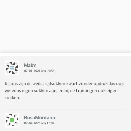
Malm
07-07-2025
om 09:55
bij ons zijn de wedstrijdsokken zwart zonder opdruk dus ook
weleens eigen sokken aan, en bij de trainingen ook eigen
sokken.
RosaMontana
07-07-2025
om 17:04