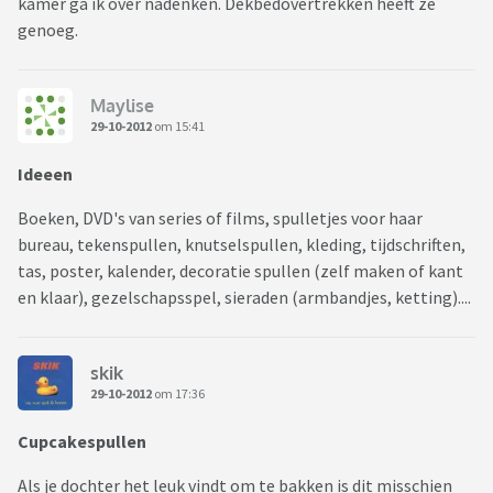
kamer ga ik over nadenken. Dekbedovertrekken heeft ze
genoeg.
Maylise
29-10-2012
om 15:41
Ideeen
Boeken, DVD's van series of films, spulletjes voor haar
bureau, tekenspullen, knutselspullen, kleding, tijdschriften,
tas, poster, kalender, decoratie spullen (zelf maken of kant
en klaar), gezelschapsspel, sieraden (armbandjes, ketting)....
skik
29-10-2012
om 17:36
Cupcakespullen
Als je dochter het leuk vindt om te bakken is dit misschien