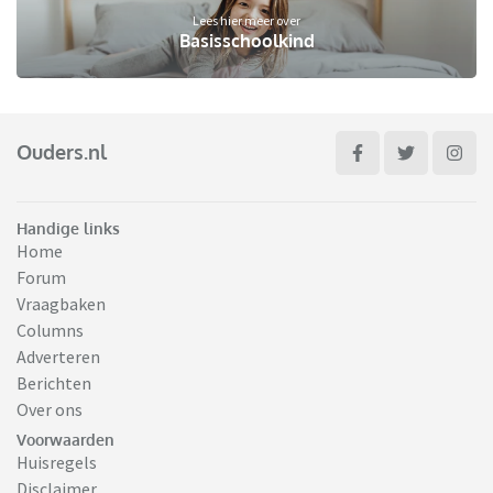
Lees hier meer over
Basisschoolkind
Ouders.nl
Handige links
Home
Forum
Vraagbaken
Columns
Adverteren
Berichten
Over ons
Voorwaarden
Huisregels
Disclaimer