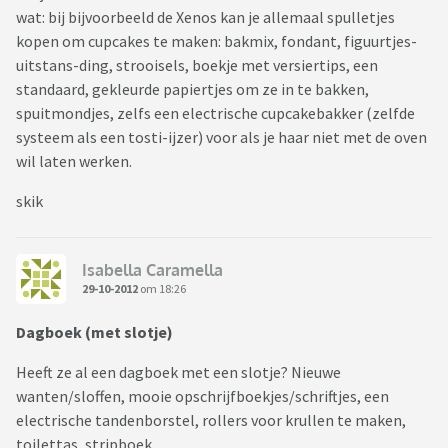
wat: bij bijvoorbeeld de Xenos kan je allemaal spulletjes
kopen om cupcakes te maken: bakmix, fondant, figuurtjes-
uitstans-ding, strooisels, boekje met versiertips, een
standaard, gekleurde papiertjes om ze in te bakken,
spuitmondjes, zelfs een electrische cupcakebakker (zelfde
systeem als een tosti-ijzer) voor als je haar niet met de oven
wil laten werken.
skik
Isabella Caramella
29-10-2012
om 18:26
Dagboek (met slotje)
Heeft ze al een dagboek met een slotje? Nieuwe
wanten/sloffen, mooie opschrijfboekjes/schriftjes, een
electrische tandenborstel, rollers voor krullen te maken,
toilettas, stripboek.