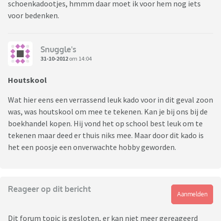
schoenkadootjes, hmmm daar moet ik voor hem nog iets
voor bedenken.
Snuggle's
31-10-2012
om 14:04
Houtskool
Wat hier eens een verrassend leuk kado voor in dit geval zoon
was, was houtskool om mee te tekenen. Kan je bij ons bij de
boekhandel kopen. Hij vond het op school best leuk om te
tekenen maar deed er thuis niks mee. Maar door dit kado is
het een poosje een onverwachte hobby geworden.
Reageer op dit bericht
Aanmelden
Dit forum topic is gesloten, er kan niet meer gereageerd