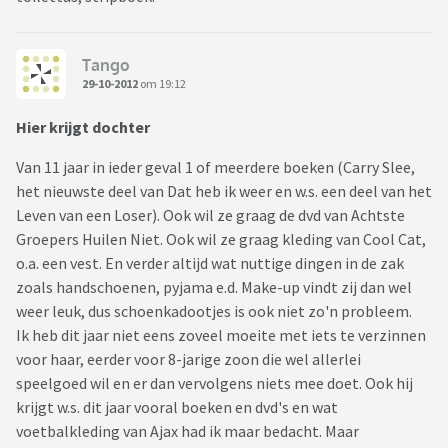
Tango
29-10-2012
om 19:12
Hier krijgt dochter
Van 11 jaar in ieder geval 1 of meerdere boeken (Carry Slee,
het nieuwste deel van Dat heb ik weer en w.s. een deel van het
Leven van een Loser). Ook wil ze graag de dvd van Achtste
Groepers Huilen Niet. Ook wil ze graag kleding van Cool Cat,
o.a. een vest. En verder altijd wat nuttige dingen in de zak
zoals handschoenen, pyjama e.d. Make-up vindt zij dan wel
weer leuk, dus schoenkadootjes is ook niet zo'n probleem.
Ik heb dit jaar niet eens zoveel moeite met iets te verzinnen
voor haar, eerder voor 8-jarige zoon die wel allerlei
speelgoed wil en er dan vervolgens niets mee doet. Ook hij
krijgt w.s. dit jaar vooral boeken en dvd's en wat
voetbalkleding van Ajax had ik maar bedacht. Maar