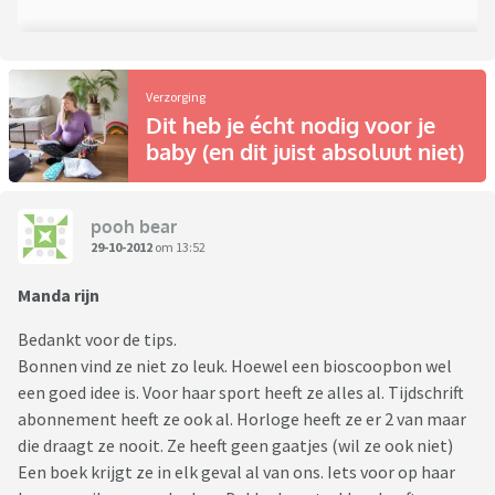
Verzorging
Dit heb je écht nodig voor je
baby (en dit juist absoluut niet)
pooh bear
29-10-2012
om 13:52
Manda rijn
Bedankt voor de tips.
Bonnen vind ze niet zo leuk. Hoewel een bioscoopbon wel
een goed idee is. Voor haar sport heeft ze alles al. Tijdschrift
abonnement heeft ze ook al. Horloge heeft ze er 2 van maar
die draagt ze nooit. Ze heeft geen gaatjes (wil ze ook niet)
Een boek krijgt ze in elk geval al van ons. Iets voor op haar