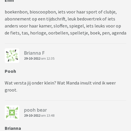
Ehm
boekenbon, bioscoopbon, iets voor haar sport of clubje,
abonnement op een tijdschrift, leuk bedovertrek of iets
anders voor haar kamer, sloffen, spiegel, iets leuks voor op
de fiets, tas, horloge, oorbellen, spelletje, boek, pen, agenda
Brianna F
29-10-2012
om 12:35
Pooh
Wat versta jij onder klein? Wat Manda invult vind ik weer
groot.
pooh bear
29-10-2012
om 13:48
Brianna