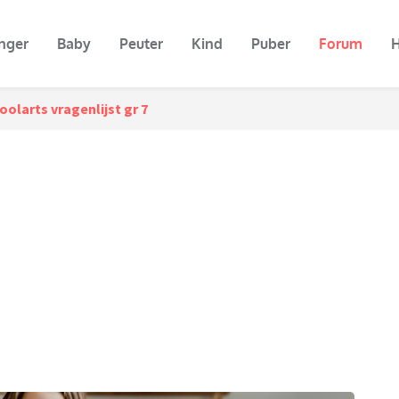
nger
Baby
Peuter
Kind
Puber
Forum
H
oolarts vragenlijst gr 7