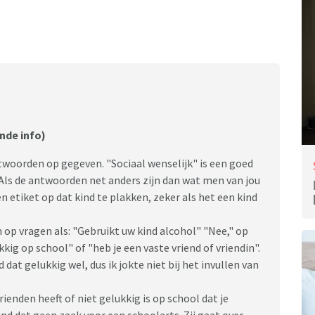
nde info)
twoorden op gegeven. "Sociaal wenselijk" is een goed
 Als de antwoorden net anders zijn dan wat men van jou
 etiket op dat kind te plakken, zeker als het een kind
op vragen als: "Gebruikt uw kind alcohol" "Nee," op
kig op school" of "heb je een vaste vriend of vriendin".
 dat gelukkig wel, dus ik jokte niet bij het invullen van
rienden heeft of niet gelukkig is op school dat je
ind dat geen zaak voor een schoolarts. Zij gaat over