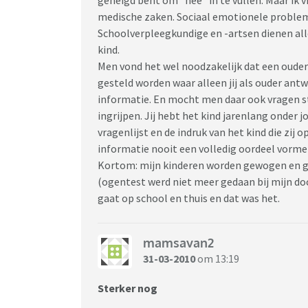
medische zaken. Sociaal emotionele problem
Schoolverpleegkundige en -artsen dienen all
kind.
Men vond het wel noodzakelijk dat een ouder
gesteld worden waar alleen jij als ouder ant
informatie. En mocht men daar ook vragen stell
ingrijpen. Jij hebt het kind jarenlang onder 
vragenlijst en de indruk van het kind die zij 
informatie nooit een volledig oordeel vormen 
Kortom: mijn kinderen worden gewogen en g
(ogentest werd niet meer gedaan bij mijn doc
gaat op school en thuis en dat was het.
mamsavan2
31-03-2010
om 13:19
Sterker nog