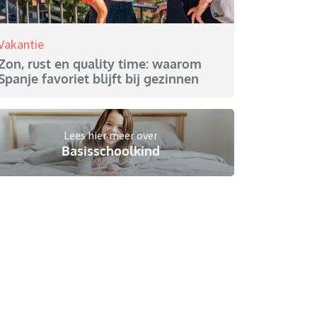
Vakantie
Zon, rust en quality time: waarom
Spanje favoriet blijft bij gezinnen
Lees hier meer over
Basisschoolkind