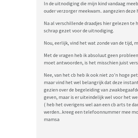
In de uitnodiging die mijn kind vandaag meebr
ouder verzorger meekwam.. aangezien deze h
Na al verschillende draadjes hier gelezen te
schrap gezet voor de uitnodiging.
Nou, eerlijk, vind het wat zonde van de tijd, 
Met de vragen heb ik absoluut geen probleem e
moet antwoorden, is het misschien juist vers
Nee, van het cb heb ik ook niet zo'n hoge pe
maar vind het wel belangrijk dat deze instan
gezien over de begeleiding van zwakbegaafde
geven, maar is er uiteindelijk wel voor het we
( heb het overigens wel aan een cb arts te d
werden...kreeg een telefoonnummer mee moch
mamsa