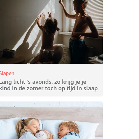
Slapen
Lang licht ’s avonds: zo krijg je je
kind in de zomer toch op tijd in slaap