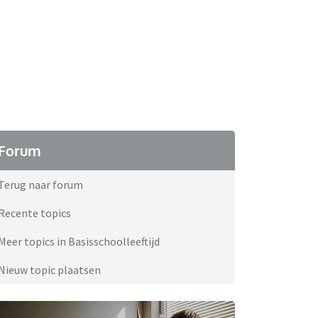
Forum
Terug naar forum
Recente topics
Meer topics in Basisschoolleeftijd
Nieuw topic plaatsen