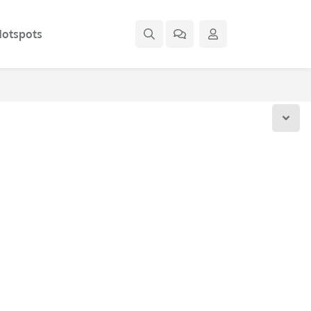
otspots