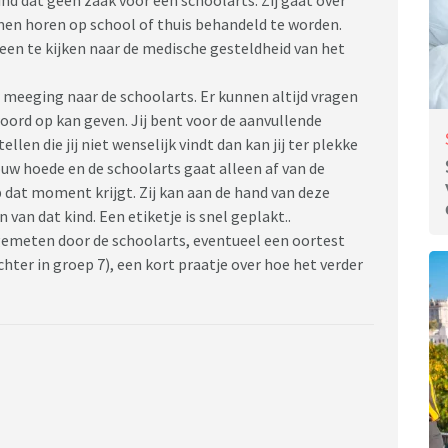
en horen op school of thuis behandeld te worden.
een te kijken naar de medische gesteldheid van het
 meeging naar de schoolarts. Er kunnen altijd vragen
woord op kan geven. Jij bent voor de aanvullende
en die jij niet wenselijk vindt dan kan jij ter plekke
jouw hoede en de schoolarts gaat alleen af van de
op dat moment krijgt. Zij kan aan de hand van deze
van dat kind. Een etiketje is snel geplakt..
emeten door de schoolarts, eventueel een oortest
hter in groep 7), een kort praatje over hoe het verder