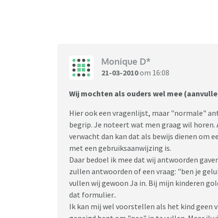
Monique D*
21-03-2010
om 16:08
Wij mochten als ouders wel mee (aanvulle
Hier ook een vragenlijst, maar "normale" an
begrip. Je noteert wat men graag wil horen.
verwacht dan kan dat als bewijs dienen om een
met een gebruiksaanwijzing is.
Daar bedoel ik mee dat wij antwoorden gaven 
zullen antwoorden of een vraag: "ben je geluk
vullen wij gewoon Ja in. Bij mijn kinderen gold
dat formulier..
Ik kan mij wel voorstellen als het kind geen v
geneigd bent om "nee" in te vullen. Maar ik v