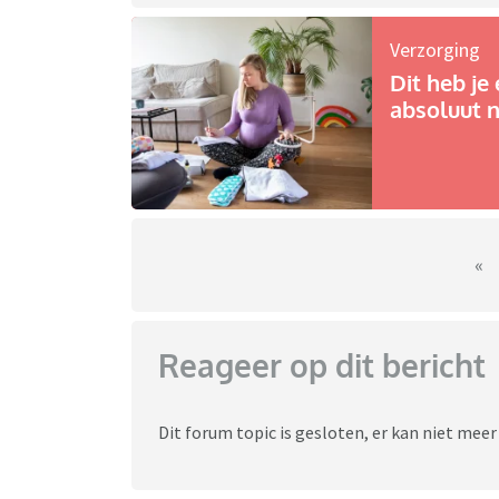
Verzorging
Dit heb je 
absoluut n
«
Reageer op dit bericht
Dit forum topic is gesloten, er kan niet mee