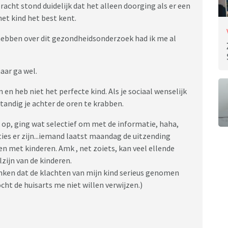
acht stond duidelijk dat het alleen doorging als er een
et kind het best kent.
 hebben over dit gezondheidsonderzoek had ik me al
maar ga wel.
n heb niet het perfecte kind. Als je sociaal wenselijk
tandig je achter de oren te krabben.
t op, ging wat selectief om met de informatie, haha,
ties er zijn...iemand laatst maandag de uitzending
n met kinderen. Amk , net zoiets, kan veel ellende
lzijn van de kinderen.
anken dat de klachten van mijn kind serieus genomen
t de huisarts me niet willen verwijzen.)