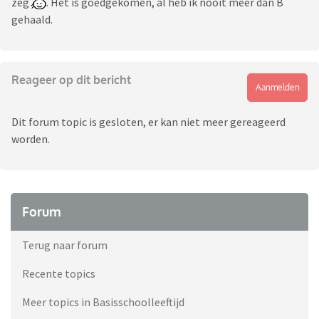
zeg
. Het is goedgekomen, al heb ik nooit meer dan B
gehaald.
Reageer op dit bericht
Aanmelden
Dit forum topic is gesloten, er kan niet meer gereageerd
worden.
Forum
Terug naar forum
Recente topics
Meer topics in Basisschoolleeftijd