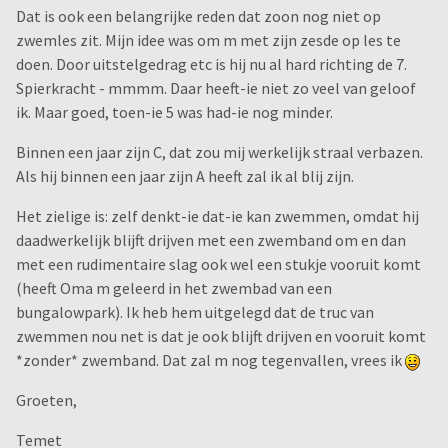
Dat is ook een belangrijke reden dat zoon nog niet op
zwemles zit. Mijn idee was om m met zijn zesde op les te
doen. Door uitstelgedrag etc is hij nu al hard richting de 7.
Spierkracht - mmmm. Daar heeft-ie niet zo veel van geloof
ik. Maar goed, toen-ie 5 was had-ie nog minder.
Binnen een jaar zijn C, dat zou mij werkelijk straal verbazen.
Als hij binnen een jaar zijn A heeft zal ik al blij zijn.
Het zielige is: zelf denkt-ie dat-ie kan zwemmen, omdat hij
daadwerkelijk blijft drijven met een zwemband om en dan
met een rudimentaire slag ook wel een stukje vooruit komt
(heeft Oma m geleerd in het zwembad van een
bungalowpark). Ik heb hem uitgelegd dat de truc van
zwemmen nou net is dat je ook blijft drijven en vooruit komt
*zonder* zwemband. Dat zal m nog tegenvallen, vrees ik
Groeten,
Temet