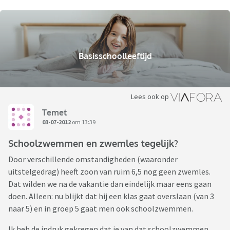
Basisschoolleeftijd
Lees ook op
Temet
03-07-2012
om 13:39
Schoolzwemmen en zwemles tegelijk?
Door verschillende omstandigheden (waaronder
uitstelgedrag) heeft zoon van ruim 6,5 nog geen zwemles.
Dat wilden we na de vakantie dan eindelijk maar eens gaan
doen. Alleen: nu blijkt dat hij een klas gaat overslaan (van 3
naar 5) en in groep 5 gaat men ook schoolzwemmen.
Ik heb de indruk gekregen dat je van dat schoolzwemmen