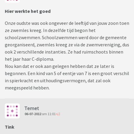
Hier werkte het goed
Onze oudste was ook ongeveer de leeftijd van jouw zoon toen
ze zwemles kreeg. In dezelfde tijd begon het
schoolzwemmen. Schoolzwemmen werd door de gemeente
georganiseerd, zwemles kreeg ze via de zwemvereniging, dus
ook 2 verschillende instanties. Ze had ruimschoots binnen
het jaar haar C-diploma.
Nou kan dat er ook aan gelegen hebben dat ze later is
begonnen. Een kind van 5 of eentje van 7 is een groot verschil
in spierkracht en uithoudingsvermogen, dat zal ook
meegespeeld hebben.
Temet
06-07-2012
om 11:01
Tink