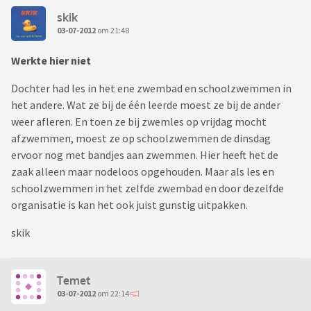
skik
03-07-2012
om 21:48
Werkte hier niet
Dochter had les in het ene zwembad en schoolzwemmen in
het andere. Wat ze bij de één leerde moest ze bij de ander
weer afleren. En toen ze bij zwemles op vrijdag mocht
afzwemmen, moest ze op schoolzwemmen de dinsdag
ervoor nog met bandjes aan zwemmen. Hier heeft het de
zaak alleen maar nodeloos opgehouden. Maar als les en
schoolzwemmen in het zelfde zwembad en door dezelfde
organisatie is kan het ook juist gunstig uitpakken.
skik
Temet
03-07-2012
om 22:14