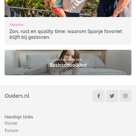
Vakantie
Zon, rust en quality time: waarom Spanje favoriet
blijft bij gezinnen
Lees hier meer over
Basisschoolkind
Ouders.nl
Handige links
Home
Forum