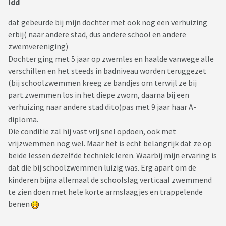
Idd
dat gebeurde bij mijn dochter met ook nog een verhuizing
erbij( naar andere stad, dus andere school en andere
zwemvereniging)
Dochter ging met 5 jaar op zwemles en haalde vanwege alle
verschillen en het steeds in badniveau worden teruggezet
(bij schoolzwemmen kreeg ze bandjes om terwijl ze bij
part.zwemmen los in het diepe zwom, daarna bij een
verhuizing naar andere stad dito)pas met 9 jaar haar A-
diploma.
Die conditie zal hij vast vrij snel opdoen, ook met
vrijzwemmen nog wel. Maar het is echt belangrijk dat ze op
beide lessen dezelfde techniek leren. Waarbij mijn ervaring is
dat die bij schoolzwemmen luizig was. Erg apart om de
kinderen bijna allemaal de schoolslag verticaal zwemmend
te zien doen met hele korte armslaagjes en trappelende
benen