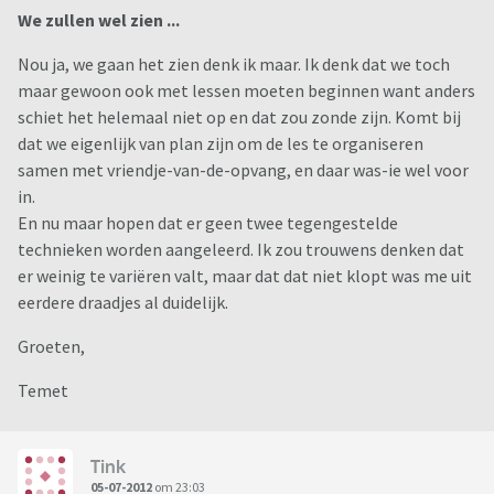
We zullen wel zien ...
Nou ja, we gaan het zien denk ik maar. Ik denk dat we toch
maar gewoon ook met lessen moeten beginnen want anders
schiet het helemaal niet op en dat zou zonde zijn. Komt bij
dat we eigenlijk van plan zijn om de les te organiseren
samen met vriendje-van-de-opvang, en daar was-ie wel voor
in.
En nu maar hopen dat er geen twee tegengestelde
technieken worden aangeleerd. Ik zou trouwens denken dat
er weinig te variëren valt, maar dat dat niet klopt was me uit
eerdere draadjes al duidelijk.
Groeten,
Temet
Tink
05-07-2012
om 23:03