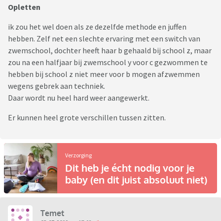
Opletten
ik zou het wel doen als ze dezelfde methode en juffen
hebben. Zelf net een slechte ervaring met een switch van
zwemschool, dochter heeft haar b gehaald bij school z, maar
zou na een halfjaar bij zwemschool y voor c gezwommen te
hebben bij school z niet meer voor b mogen afzwemmen
wegens gebrek aan techniek.
Daar wordt nu heel hard weer aangewerkt.
Er kunnen heel grote verschillen tussen zitten.
Verzorging
Dit heb je écht nodig voor je
baby (en dit juist absoluut niet)
Temet