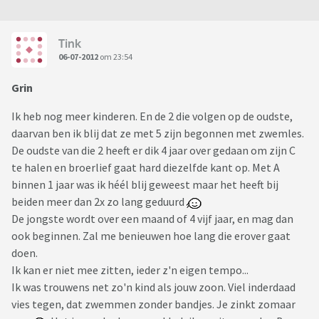
Tink
06-07-2012
om 23:54
Grin
Ik heb nog meer kinderen. En de 2 die volgen op de oudste,
daarvan ben ik blij dat ze met 5 zijn begonnen met zwemles.
De oudste van die 2 heeft er dik 4 jaar over gedaan om zijn C
te halen en broerlief gaat hard diezelfde kant op. Met A
binnen 1 jaar was ik héél blij geweest maar het heeft bij
beiden meer dan 2x zo lang geduurd
De jongste wordt over een maand of 4 vijf jaar, en mag dan
ook beginnen. Zal me benieuwen hoe lang die erover gaat
doen.
Ik kan er niet mee zitten, ieder z'n eigen tempo...
Ik was trouwens net zo'n kind als jouw zoon. Viel inderdaad
vies tegen, dat zwemmen zonder bandjes. Je zinkt zomaar