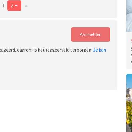
1
2
»
Aanmelden
ereageerd, daarom is het reageerveld verborgen.
Je kan