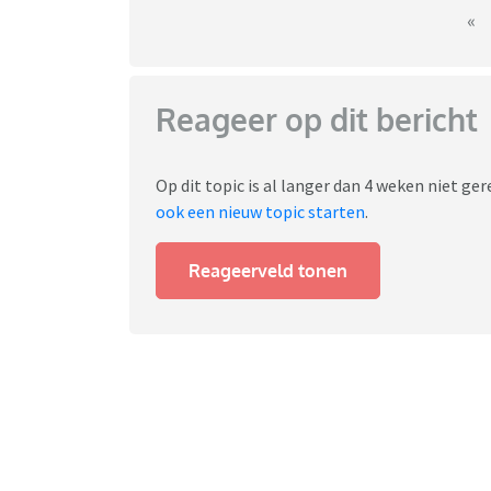
«
Reageer op dit bericht
Op dit topic is al langer dan 4 weken niet g
ook een nieuw topic starten
.
Reageerveld tonen