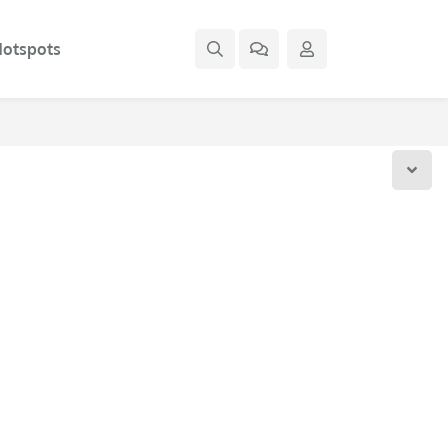
otspots