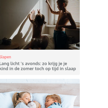
Slapen
Lang licht ’s avonds: zo krijg je je
kind in de zomer toch op tijd in slaap