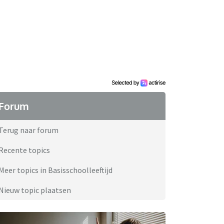
Forum
Terug naar forum
Recente topics
Meer topics in Basisschoolleeftijd
Nieuw topic plaatsen