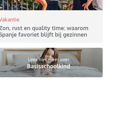
Vakantie
Zon, rust en quality time: waarom
Spanje favoriet blijft bij gezinnen
Lees hier meer over
Basisschoolkind