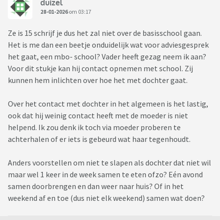
duizel
28-01-2026
om 03:17
Ze is 15 schrijf je dus het zal niet over de basisschool gaan.
Het is me dan een beetje onduidelijk wat voor adviesgesprek
het gaat, een mbo- school? Vader heeft gezag neem ik aan?
Voor dit stukje kan hij contact opnemen met school. Zij
kunnen hem inlichten over hoe het met dochter gaat.
Over het contact met dochter in het algemeen is het lastig,
ook dat hij weinig contact heeft met de moeder is niet
helpend. Ik zou denk ik toch via moeder proberen te
achterhalen of er iets is gebeurd wat haar tegenhoudt.
Anders voorstellen om niet te slapen als dochter dat niet wil
maar wel 1 keer in de week samen te eten ofzo? Eén avond
samen doorbrengen en dan weer naar huis? Of in het
weekend af en toe (dus niet elk weekend) samen wat doen?