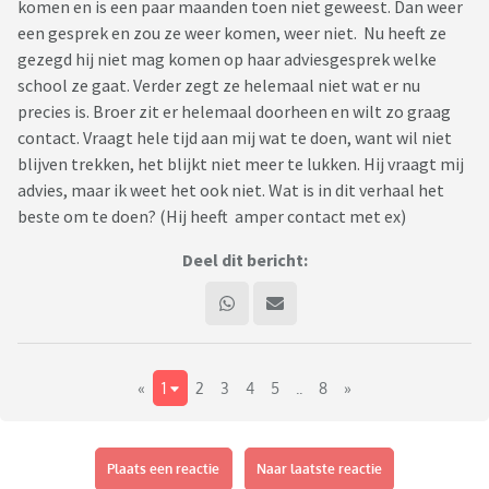
komen en is een paar maanden toen niet geweest. Dan weer
een gesprek en zou ze weer komen, weer niet. Nu heeft ze
gezegd hij niet mag komen op haar adviesgesprek welke
school ze gaat. Verder zegt ze helemaal niet wat er nu
precies is. Broer zit er helemaal doorheen en wilt zo graag
contact. Vraagt hele tijd aan mij wat te doen, want wil niet
blijven trekken, het blijkt niet meer te lukken. Hij vraagt mij
advies, maar ik weet het ook niet. Wat is in dit verhaal het
beste om te doen? (Hij heeft amper contact met ex)
Deel dit bericht:
«
1
2
3
4
5
..
8
»
Plaats een reactie
Naar laatste reactie