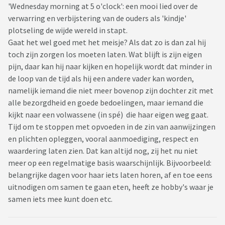
'Wednesday morning at 5 o'clock': een mooi lied over de
verwarring en verbijstering van de ouders als 'kindje'
plotseling de wijde wereld in stapt.
Gaat het wel goed met het meisje? Als dat zo is dan zal hij
toch zijn zorgen los moeten laten. Wat blijft is zijn eigen
pijn, daar kan hij naar kijken en hopelijk wordt dat minder in
de loop van de tijd als hij een andere vader kan worden,
namelijk iemand die niet meer bovenop zijn dochter zit met
alle bezorgdheid en goede bedoelingen, maar iemand die
kijkt naar een volwassene (in spé) die haar eigen weg gaat.
Tijd om te stoppen met opvoeden in de zin van aanwijzingen
en plichten opleggen, vooral aanmoediging, respect en
waardering laten zien. Dat kan altijd nog, zij het nu niet
meer op een regelmatige basis waarschijnlijk. Bijvoorbeeld:
belangrijke dagen voor haar iets laten horen, af en toe eens
uitnodigen om samen te gaan eten, heeft ze hobby's waar je
samen iets mee kunt doen etc.