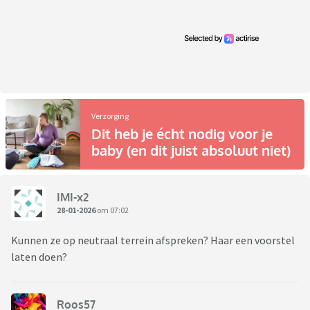
Verzorging
Dit heb je écht nodig voor je
baby (en dit juist absoluut niet)
IMI-x2
28-01-2026
om 07:02
Kunnen ze op neutraal terrein afspreken? Haar een voorstel
laten doen?
Roos57