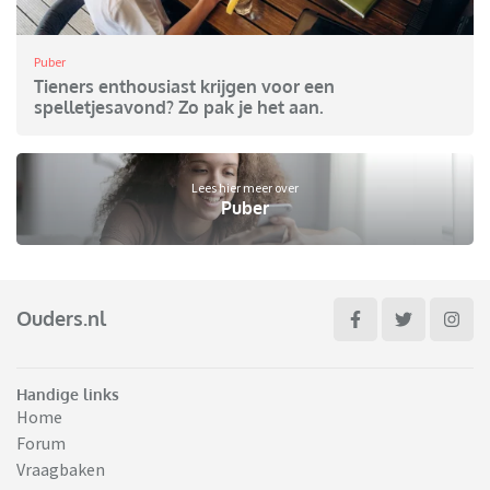
Puber
Tieners enthousiast krijgen voor een
spelletjesavond? Zo pak je het aan.
Lees hier meer over
Puber
Ouders.nl
Handige links
Home
Forum
Vraagbaken