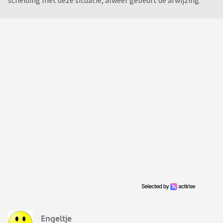
scheiding met deze situatie, alweer gebeurt de afwijzing.
Engeltje