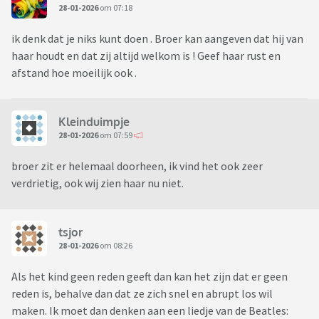
28-01-2026
om 07:18
ik denk dat je niks kunt doen . Broer kan aangeven dat hij van
haar houdt en dat zij altijd welkom is ! Geef haar rust en
afstand hoe moeilijk ook .
Kleinduimpje
28-01-2026
om 07:59
broer zit er helemaal doorheen, ik vind het ook zeer
verdrietig, ook wij zien haar nu niet.
tsjor
28-01-2026
om 08:26
Als het kind geen reden geeft dan kan het zijn dat er geen
reden is, behalve dan dat ze zich snel en abrupt los wil
maken. Ik moet dan denken aan een liedje van de Beatles: