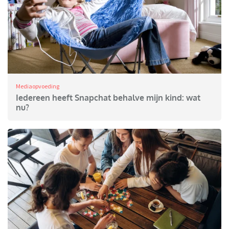
Mediaopvoeding
Iedereen heeft Snapchat behalve mijn kind: wat
nu?