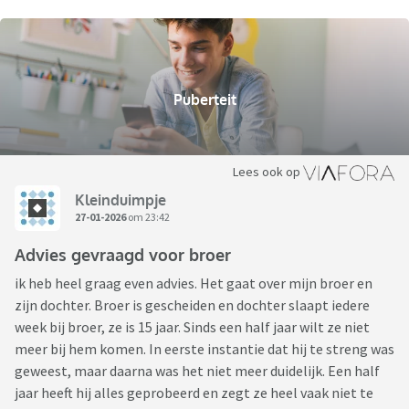
Puberteit
Lees ook op
Kleinduimpje
27-01-2026
om 23:42
Advies gevraagd voor broer
ik heb heel graag even advies. Het gaat over mijn broer en
zijn dochter. Broer is gescheiden en dochter slaapt iedere
week bij broer, ze is 15 jaar. Sinds een half jaar wilt ze niet
meer bij hem komen. In eerste instantie dat hij te streng was
geweest, maar daarna was het niet meer duidelijk. Een half
jaar heeft hij alles geprobeerd en zegt ze heel vaak niet te