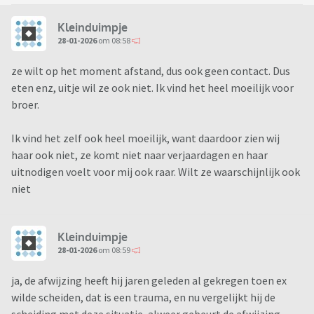
Kleinduimpje
28-01-2026
om 08:58
ze wilt op het moment afstand, dus ook geen contact. Dus
eten enz, uitje wil ze ook niet. Ik vind het heel moeilijk voor
broer.
Ik vind het zelf ook heel moeilijk, want daardoor zien wij
haar ook niet, ze komt niet naar verjaardagen en haar
uitnodigen voelt voor mij ook raar. Wilt ze waarschijnlijk ook
niet
Kleinduimpje
28-01-2026
om 08:59
ja, de afwijzing heeft hij jaren geleden al gekregen toen ex
wilde scheiden, dat is een trauma, en nu vergelijkt hij de