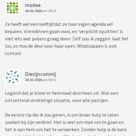
madee
28-01-2026
om 08:27
Ze heeft wel een leeftijd dat ze haar eigen agenda wil
bepalen. Vriendinnen gaan voor, en ‘verplicht opzitten’ is
niet iets wat pubers graag doen. Zelf zou ik zeggen: laat het
los, en hou de deur voor haar open. Whatsappen is ook
contact.
Diezijnvanmij
28-01-2026
om 08:31
Logisch dat je broer er helemaal doorheen zit. Wat een
ontzettend verdrietige situatie, voor alle partijen.
De eerste tip die ik zou geven, is om broer hulp te laten
zoeken bij zijn verdriet. Het is veel om mee om te gaan en
het is aan hem om het te verwerken. Zonder hulp is de kans