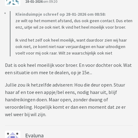
28-01-2026
om 09:20
Kleinduimpje schreef op 28-01-2026 om 08:58:
ze wilt op het moment afstand, dus ook geen contact. Dus eten
enz, uitje wil ze ook niet. Ik vind het heel moeilijk voor broer.
Ik vind het zelf ook heel moeilijk, want daardoor zien wij haar
ook niet, ze komt niet naar verjaardagen en haar uitnodigen
voelt voor mij ook raar. Wilt ze waarschijnlijk ook niet
Dat is ook heel moeilijk voor broer. En voor dochter ook. Wat
een situatie om mee te dealen, op je 15e...
Jullie zou ik hetzelfde adviseren: Hou die deur open. Stuur
haar af en toe een appje/bel eens, nodig haar uit, blijf
handreikingen doen. Maar open, zonder dwang of
veroordeling. Hopelijk komt er dan een moment dat ze er
wel weer bij wil zijn.
Evaluna