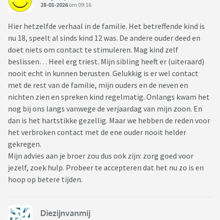
28-01-2026
om 09:16
Hier hetzelfde verhaal in de familie. Het betreffende kind is
nu 18, speelt al sinds kind 12 was. De andere ouder deed en
doet niets om contact te stimuleren. Mag kind zelf
beslissen… Heel erg triest. Mijn sibling heeft er (uiteraard)
nooit echt in kunnen berusten. Gelukkig is er wel contact
met de rest van de familie, mijn ouders en de neven en
nichten zien en spreken kind regelmatig. Onlangs kwam het
nog bij ons langs vanwege de verjaardag van mijn zoon. En
dan is het hartstikke gezellig. Maar we hebben de reden voor
het verbroken contact met de ene ouder nooit helder
gekregen.
Mijn advies aan je broer zou dus ook zijn: zorg goed voor
jezelf, zoek hulp. Probeer te accepteren dat het nu zo is en
hoop op betere tijden.
Diezijnvanmij