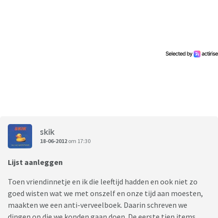
skik
18-06-2012
om 17:30
Lijst aanleggen
Toen vriendinnetje en ik die leeftijd hadden en ook niet zo
goed wisten wat we met onszelf en onze tijd aan moesten,
maakten we een anti-verveelboek. Daarin schreven we
dingen op die we konden gaan doen. De eerste tien items