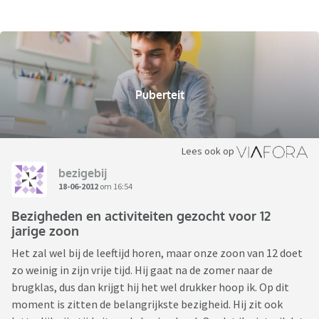
Puberteit
Lees ook op
bezigebij
18-06-2012
om 16:54
Bezigheden en activiteiten gezocht voor 12
jarige zoon
Het zal wel bij de leeftijd horen, maar onze zoon van 12 doet
zo weinig in zijn vrije tijd. Hij gaat na de zomer naar de
brugklas, dus dan krijgt hij het wel drukker hoop ik. Op dit
moment is zitten de belangrijkste bezigheid. Hij zit ook