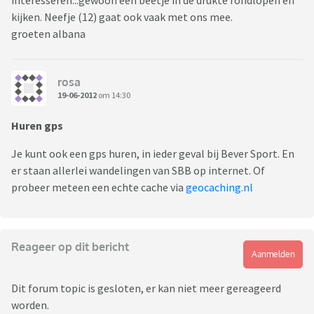
interesseren...gewoon een beetje in de drukte rondlopen en
kijken. Neefje (12) gaat ook vaak met ons mee.
groeten albana
rosa
19-06-2012
om 14:30
Huren gps
Je kunt ook een gps huren, in ieder geval bij Bever Sport. En
er staan allerlei wandelingen van SBB op internet. Of
probeer meteen een echte cache via
geocaching.nl
Reageer op dit bericht
Aanmelden
Dit forum topic is gesloten, er kan niet meer gereageerd
worden.