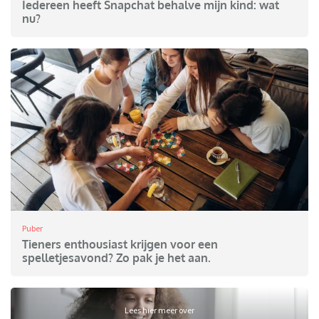
Iedereen heeft Snapchat behalve mijn kind: wat
nu?
Puber
Tieners enthousiast krijgen voor een
spelletjesavond? Zo pak je het aan.
Lees hier meer over