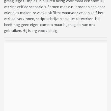
graag lego filmpjes. Is hij uren bezig voor maar een shot.Hij
verzint zelf de scenario's. Samen met zus, broer en een paar
vriendjes maken ze vaak ook films waarvoor ze dan zelf het
verhaal verzinnen, script schrijven en alles uitwerken. Hij
heeft nog geen eigen camera maar hij mag die van ons
gebruiken. Hij is erg voorzichtig.