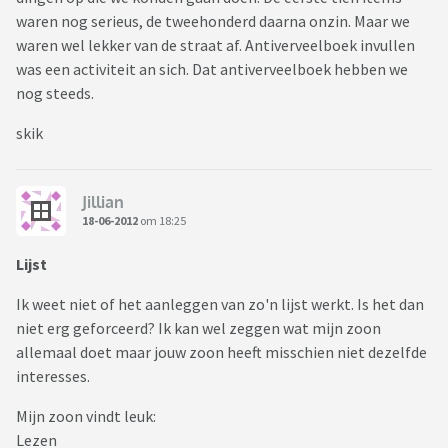
waren nog serieus, de tweehonderd daarna onzin. Maar we
waren wel lekker van de straat af. Antiverveelboek invullen
was een activiteit an sich. Dat antiverveelboek hebben we
nog steeds.
skik
Jillian
18-06-2012
om 18:25
Lijst
Ik weet niet of het aanleggen van zo'n lijst werkt. Is het dan
niet erg geforceerd? Ik kan wel zeggen wat mijn zoon
allemaal doet maar jouw zoon heeft misschien niet dezelfde
interesses.
Mijn zoon vindt leuk:
Lezen