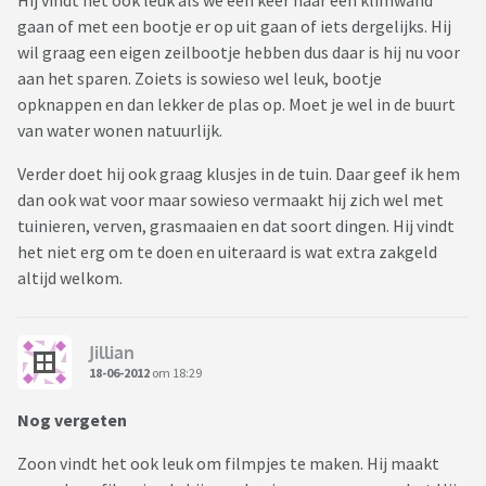
Hij vindt het ook leuk als we een keer naar een klimwand
gaan of met een bootje er op uit gaan of iets dergelijks. Hij
wil graag een eigen zeilbootje hebben dus daar is hij nu voor
aan het sparen. Zoiets is sowieso wel leuk, bootje
opknappen en dan lekker de plas op. Moet je wel in de buurt
van water wonen natuurlijk.
Verder doet hij ook graag klusjes in de tuin. Daar geef ik hem
dan ook wat voor maar sowieso vermaakt hij zich wel met
tuinieren, verven, grasmaaien en dat soort dingen. Hij vindt
het niet erg om te doen en uiteraard is wat extra zakgeld
altijd welkom.
Jillian
18-06-2012
om 18:29
Nog vergeten
Zoon vindt het ook leuk om filmpjes te maken. Hij maakt