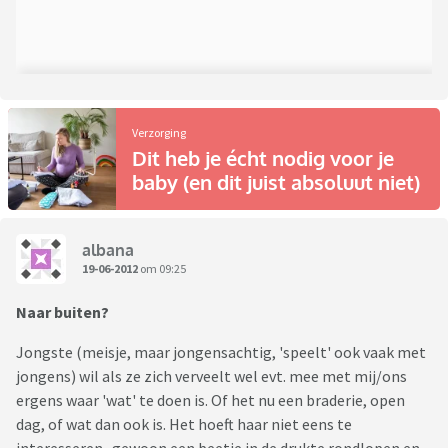
Verzorging
Dit heb je écht nodig voor je
baby (en dit juist absoluut niet)
albana
19-06-2012
om 09:25
Naar buiten?
Jongste (meisje, maar jongensachtig, 'speelt' ook vaak met
jongens) wil als ze zich verveelt wel evt. mee met mij/ons
ergens waar 'wat' te doen is. Of het nu een braderie, open
dag, of wat dan ook is. Het hoeft haar niet eens te