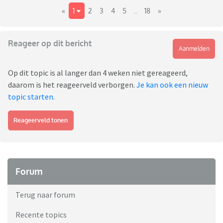
«
1
2
3
4
5
..
18
»
Reageer op dit bericht
Aanmelden
Op dit topic is al langer dan 4 weken niet gereageerd,
daarom is het reageerveld verborgen.
Je kan ook een nieuw
topic starten
.
Reageerveld tonen
Forum
Terug naar forum
Recente topics