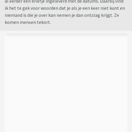
al eerder een briefje ingeleverd met de datums. Daarbij vind
ik het te gek voor woorden dat je als je een keer niet kunt en
niemand is die je over kan nemen je dan ontslag krijgt. Ze
komen mensen tekort.