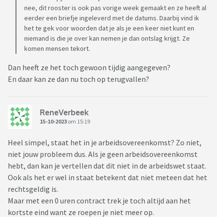
nee, dit rooster is ook pas vorige week gemaakt en ze heeft al
eerder een briefje ingeleverd met de datums. Daarbij vind ik
het te gek voor woorden dat je als je een keer niet kunt en
niemand is die je over kan nemen je dan ontslag krijgt. Ze
komen mensen tekort.
Dan heeft ze het toch gewoon tijdig aangegeven?
En daar kan ze dan nu toch op terugvallen?
ReneVerbeek
15-10-2023
om 15:19
Heel simpel, staat het in je arbeidsovereenkomst? Zo niet,
niet jouw probleem dus. Als je geen arbeidsovereenkomst
hebt, dan kan je vertellen dat dit niet in de arbeidswet staat.
Ook als het er wel in staat betekent dat niet meteen dat het
rechtsgeldig is.
Maar met een 0 uren contract trek je toch altijd aan het
kortste eind want ze roepen je niet meer op.