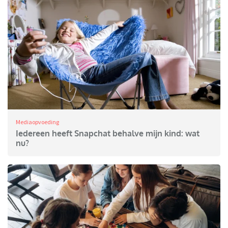
Mediaopvoeding
Iedereen heeft Snapchat behalve mijn kind: wat
nu?