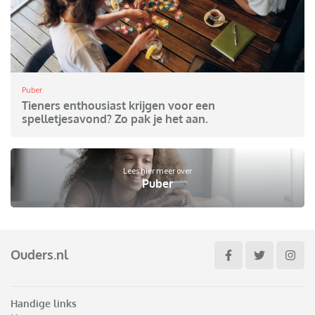
Puber
Tieners enthousiast krijgen voor een
spelletjesavond? Zo pak je het aan.
Lees hier meer over
Puber
Ouders.nl
Handige links