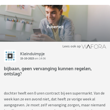
Puberteit
Lees ook op
Kleinduimpje
15-10-2023
om 14:06
bijbaan, geen vervanging kunnen regelen,
ontslag?
dochter heeft een 0 uren contract bij een supermarkt. Van de
week kan ze een avond niet, dat heeft ze vorige week al
aangegeven. Je moet zelf vervanging zorgen, maar niemand