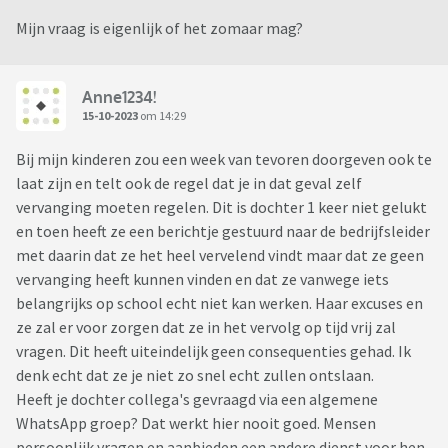
Mijn vraag is eigenlijk of het zomaar mag?
Anne1234!
15-10-2023
om 14:29
Bij mijn kinderen zou een week van tevoren doorgeven ook te
laat zijn en telt ook de regel dat je in dat geval zelf
vervanging moeten regelen. Dit is dochter 1 keer niet gelukt
en toen heeft ze een berichtje gestuurd naar de bedrijfsleider
met daarin dat ze het heel vervelend vindt maar dat ze geen
vervanging heeft kunnen vinden en dat ze vanwege iets
belangrijks op school echt niet kan werken. Haar excuses en
ze zal er voor zorgen dat ze in het vervolg op tijd vrij zal
vragen. Dit heeft uiteindelijk geen consequenties gehad. Ik
denk echt dat ze je niet zo snel echt zullen ontslaan.
Heeft je dochter collega's gevraagd via een algemene
WhatsApp groep? Dat werkt hier nooit goed. Mensen
persoonlijk vragen en aanbieden een andere dienst voor hen