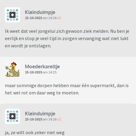
Kleinduimpje
15-10-2023
om 14:24
Ik weet dat veel jongelui zich gewoon ziek melden. Nu ben je
eerlijk en stop je veel tijd in zorgen vervanging wat niet lukt
en wordt je ontslagen.
Moederkareltje
15-10-2023
om 14:25
maar sommige dorpen hebben maar één supermarkt, dan is
het wel rot om daar weg te moeten.
Kleinduimpje
15-10-2023
om 14:26
ja, ze wilt ook zeker niet weg