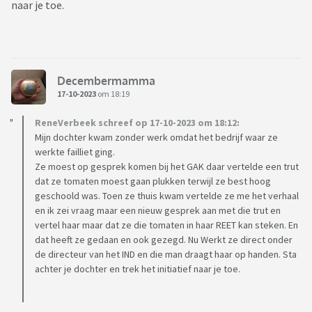
naar je toe.
Decembermamma
17-10-2023
om 18:19
ReneVerbeek schreef op 17-10-2023 om 18:12:
Mijn dochter kwam zonder werk omdat het bedrijf waar ze
werkte failliet ging.
Ze moest op gesprek komen bij het GAK daar vertelde een trut
dat ze tomaten moest gaan plukken terwijl ze best hoog
geschoold was. Toen ze thuis kwam vertelde ze me het verhaal
en ik zei vraag maar een nieuw gesprek aan met die trut en
vertel haar maar dat ze die tomaten in haar REET kan steken. En
dat heeft ze gedaan en ook gezegd. Nu Werkt ze direct onder
de directeur van het IND en die man draagt haar op handen. Sta
achter je dochter en trek het initiatief naar je toe.