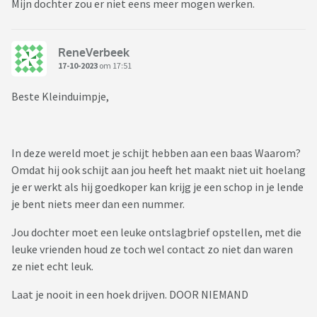
Mijn dochter zou er niet eens meer mogen werken.
ReneVerbeek
17-10-2023
om 17:51
Beste Kleinduimpje,
In deze wereld moet je schijt hebben aan een baas Waarom?
Omdat hij ook schijt aan jou heeft het maakt niet uit hoelang
je er werkt als hij goedkoper kan krijg je een schop in je lende
je bent niets meer dan een nummer.
Jou dochter moet een leuke ontslagbrief opstellen, met die
leuke vrienden houd ze toch wel contact zo niet dan waren
ze niet echt leuk.
Laat je nooit in een hoek drijven. DOOR NIEMAND