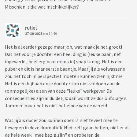
Misschien is die wat inschikkelijker?
rutiel
17-10-2023
om 14:49
Het is al eerder gezegd maar joh, wat maak je het groot!
Dat het voor je dochter een heel ding is (leuke baan, net
ingewerkt, heel erg naar mijn zin) snap ik nog. Het is een
puber en dit is haar eerste baantje. Maar jij als volwassene
zou het toch in perspectief moeten kunnen zien lijkt me.
Het is een bijbaan en je dochter kan niet voldoen aan de
(onmogelijke) eisen van deze "leuke" werkgever. De
consequenties zijn al duidelijk: dan wordt ze dus ontslagen.
Jammer, maar het is niet het einde van de wereld.
Wat jij als ouder zou kunnen doen is niet teveel mee te
bewegen in deze dramatiek. Niet zelf gaan bellen, niet er al
de hele week "mee bezig zijn" en proberen de