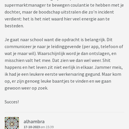
supermarktmanager te bewegen coulantie te hebben met je
dochter, maar de boodschap uitstralen die zo'n incident
verdient: het is het niet waard hier veel energie aan te
besteden.
Je gaat naar school want die opdracht is belangrijk. Dit
communiceer je naar je leidinggevende (per app, telefoon of
wat je maar wil). Waarschijnlijk word je dan ontslagen, en
misschien valt het mee. Dat zien we dan wel weer. Shit
happens en het leven zit niet eerlijk in elkaar. Jammer meis,
ik had je een leukere eerste werkervaring gegund. Maar kom
op, er zijn genoeg leuke baantjes te vinden en we gaan
gewoon weer op zoek.
Succes!
alhambra
17-10-2023
om 15:39