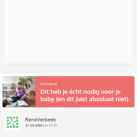
Verzorging
Dit heb je écht nodig voor je
baby (en dit juist absoluut niet)
ReneVerbeek
17-10-2023
om 17:33