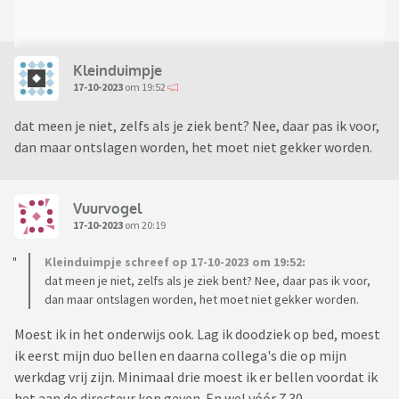
Kleinduimpje
17-10-2023
om 19:52
dat meen je niet, zelfs als je ziek bent? Nee, daar pas ik voor,
dan maar ontslagen worden, het moet niet gekker worden.
Vuurvogel
17-10-2023
om 20:19
Kleinduimpje schreef op 17-10-2023 om 19:52:
dat meen je niet, zelfs als je ziek bent? Nee, daar pas ik voor,
dan maar ontslagen worden, het moet niet gekker worden.
Moest ik in het onderwijs ook. Lag ik doodziek op bed, moest
ik eerst mijn duo bellen en daarna collega's die op mijn
werkdag vrij zijn. Minimaal drie moest ik er bellen voordat ik
het aan de directeur kon geven. En wel vóór 7.30.