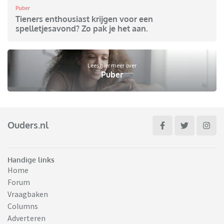
Puber
Tieners enthousiast krijgen voor een
spelletjesavond? Zo pak je het aan.
Lees hier meer over
Puber
Ouders.nl
Handige links
Home
Forum
Vraagbaken
Columns
Adverteren