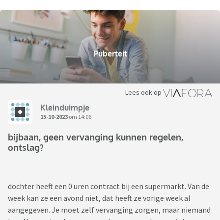
Puberteit
Lees ook op
Kleinduimpje
15-10-2023
om 14:06
bijbaan, geen vervanging kunnen regelen,
ontslag?
dochter heeft een 0 uren contract bij een supermarkt. Van de
week kan ze een avond niet, dat heeft ze vorige week al
aangegeven. Je moet zelf vervanging zorgen, maar niemand