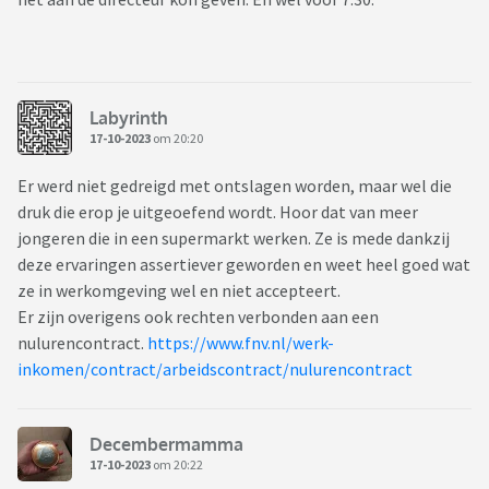
Labyrinth
17-10-2023
om 20:20
Er werd niet gedreigd met ontslagen worden, maar wel die
druk die erop je uitgeoefend wordt. Hoor dat van meer
jongeren die in een supermarkt werken. Ze is mede dankzij
deze ervaringen assertiever geworden en weet heel goed wat
ze in werkomgeving wel en niet accepteert.
Er zijn overigens ook rechten verbonden aan een
nulurencontract.
https://www.fnv.nl/werk-
inkomen/contract/arbeidscontract/nulurencontract
Decembermamma
17-10-2023
om 20:22