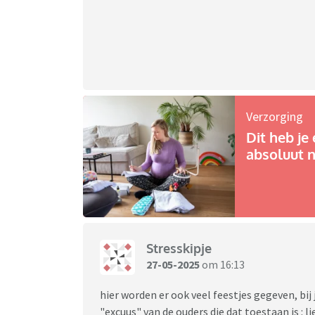
Verzorging
Dit heb je 
absoluut n
Stresskipje
27-05-2025
om 16:13
hier worden er ook veel feestjes gegeven, bi
"excuus" van de ouders die dat toestaan is : l