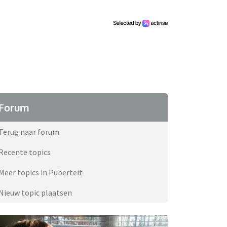
Forum
Terug naar forum
Recente topics
Meer topics in Puberteit
Nieuw topic plaatsen