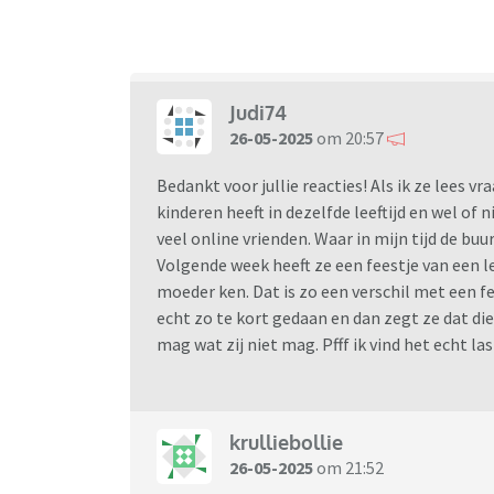
Judi74
26-05-2025
om 20:57
Bedankt voor jullie reacties! Als ik ze lees vr
kinderen heeft in dezelfde leeftijd en wel of 
veel online vrienden. Waar in mijn tijd de buu
Volgende week heeft ze een feestje van een l
moeder ken. Dat is zo een verschil met een fe
echt zo te kort gedaan en dan zegt ze dat di
mag wat zij niet mag. Pfff ik vind het echt la
krulliebollie
26-05-2025
om 21:52