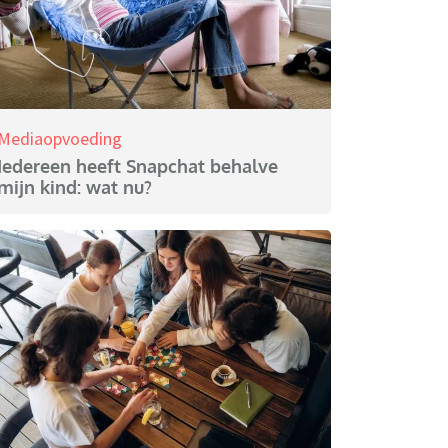
Mediaopvoeding
Iedereen heeft Snapchat behalve
mijn kind: wat nu?