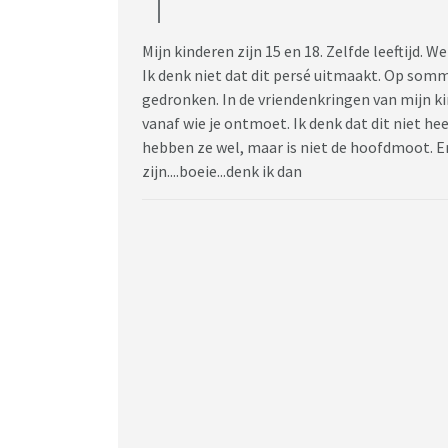
Mijn kinderen zijn 15 en 18. Zelfde leeftijd. 
Ik denk niet dat dit persé uitmaakt. Op somm
gedronken. In de vriendenkringen van mijn ki
vanaf wie je ontmoet. Ik denk dat dit niet hee
hebben ze wel, maar is niet de hoofdmoot. En
zijn....boeie...denk ik dan