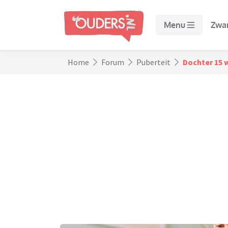
Menu
Zwa
Home
Forum
Puberteit
Dochter 15 w