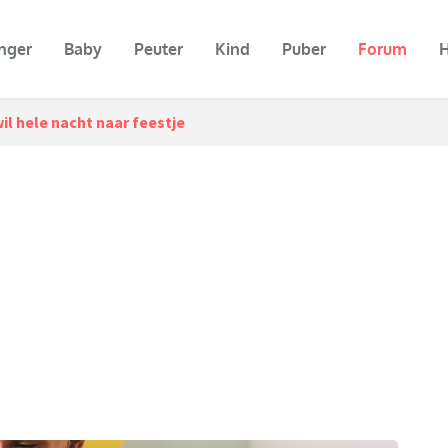
nger
Baby
Peuter
Kind
Puber
Forum
H
il hele nacht naar feestje