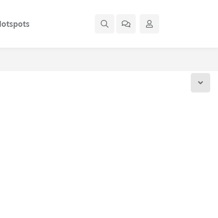
otspots