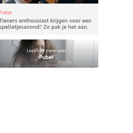
Puber
Tieners enthousiast krijgen voor een
spelletjesavond? Zo pak je het aan.
Lees hier meer over
Puber