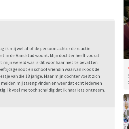
aag ik mij wel af of de persoon achter de reactie
niet in de Randstad woont. Mijn dochter heeft vooral
rt mijn wereld was is dit voor haar niet te bevatten.
eeftijdsgenoot en school vriendin waarvan ik ook de
estje van die 18 jarige. Maar mijn dochter voelt zich
e meiden mij streng vinden en weer dat echt iedereen
stig. Ik voel me toch schuldig dat ik haar iets ontneem.