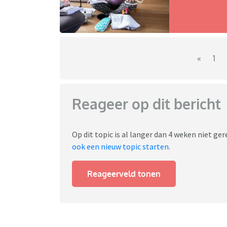
«
1
Reageer op dit bericht
Op dit topic is al langer dan 4 weken niet g
ook een nieuw topic starten
.
Reageerveld tonen