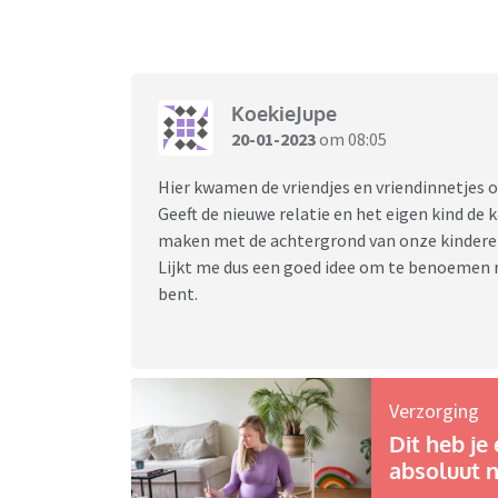
als dat het bij deze jongen duurt
KoekieJupe
20-01-2023
om 08:05
Hier kwamen de vriendjes en vriendinnetjes ook
Geeft de nieuwe relatie en het eigen kind de 
maken met de achtergrond van onze kindere
Lijkt me dus een goed idee om te benoemen r
bent.
Verzorging
Dit heb je 
absoluut n