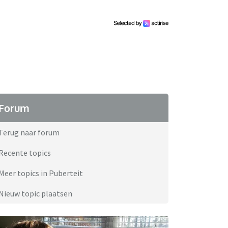
Forum
Terug naar forum
Recente topics
Meer topics in Puberteit
Nieuw topic plaatsen