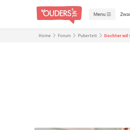
Menu
Zwa
Home
Forum
Puberteit
Dochter wil 