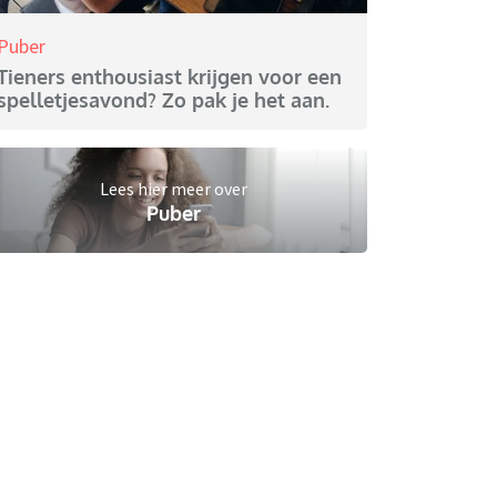
Puber
Tieners enthousiast krijgen voor een
spelletjesavond? Zo pak je het aan.
Lees hier meer over
Puber