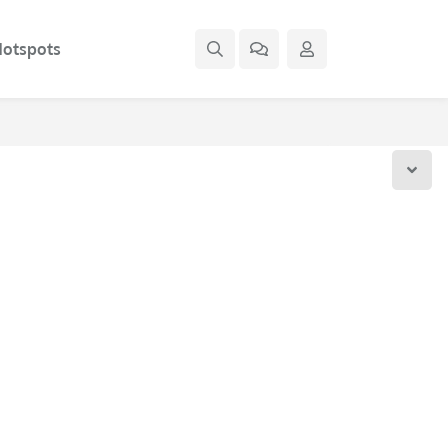
otspots