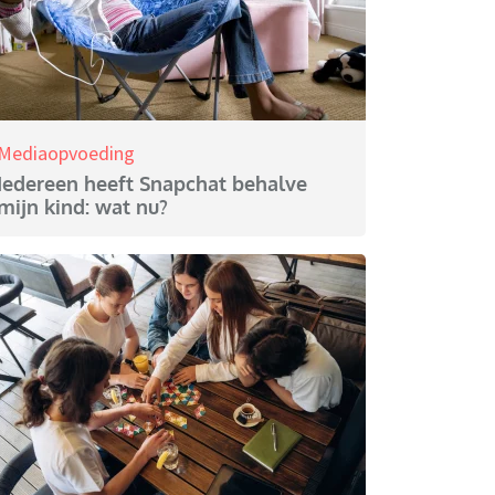
Mediaopvoeding
Iedereen heeft Snapchat behalve
mijn kind: wat nu?