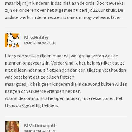
maar bij mijn kinderen is dat niet aan de orde. Doordeweeks
zijn de kinderen over het algemeen uiterlijk 22 uur thuis. De
oudste werkt in de horeca en is daarom nog wel eens later.
MissBobby
09-05-2024
om 23:58
Hier geen strikte tijden maar wil wel graag weten wat de
plannen ongeveer zijn. Verder vind ik het belangrijker dat ze
niet alleen naar huis fietsen dan aan een tijdstip vasthouden
wat betekent dat ze alleen fietsen.
maar goed, ik heb geen kinderen die in de avond buiten willen
hangen of verkeerde vrienden hebben.
vooral de communicatie open houden, interesse tonen,het
thuis ook gezellig hebben.
MMcGonagall
10-05-2024
om 11:59