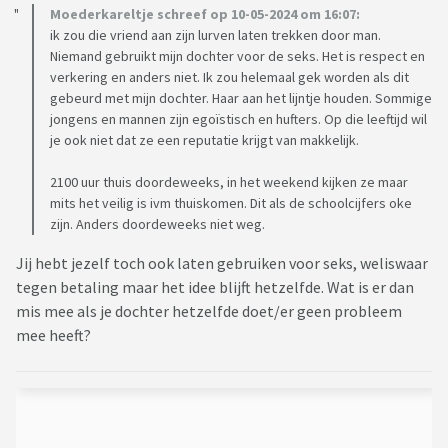
Moederkareltje schreef op 10-05-2024 om 16:07:
ik zou die vriend aan zijn lurven laten trekken door man.
Niemand gebruikt mijn dochter voor de seks. Het is respect en
verkering en anders niet. Ik zou helemaal gek worden als dit
gebeurd met mijn dochter. Haar aan het lijntje houden. Sommige
jongens en mannen zijn egoïstisch en hufters. Op die leeftijd wil
je ook niet dat ze een reputatie krijgt van makkelijk.
2100 uur thuis doordeweeks, in het weekend kijken ze maar
mits het veilig is ivm thuiskomen. Dit als de schoolcijfers oke
zijn. Anders doordeweeks niet weg.
Jij hebt jezelf toch ook laten gebruiken voor seks, weliswaar
tegen betaling maar het idee blijft hetzelfde. Wat is er dan
mis mee als je dochter hetzelfde doet/er geen probleem
mee heeft?