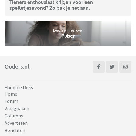
Tieners enthousiast krijgen voor een
spelletjesavond? Zo pak je het aan.
Lees hier meer over
Puber
Ouders.nl
Handige links
Home
Forum
Vraagbaken
Columns
Adverteren
Berichten