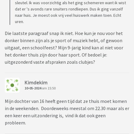
sleutel. Ik was voorzichtig als het ging schemeren want ik wist
dat er 's avonds rare snuiters rondliepen. Dus ik ging vanzelf
naar huis. Je moest ook vrij veel huiswerk maken toen. Echt
uren.
Die laatste paragraaf snap ik niet. Hoe kun je nou voor het
donker binnen zijn als je sport of muziek hebt, of gewoon
uitgaat, een schoolfeest? Mijn 9-jarig kind kan al niet voor
het donker thuis zijn door haar sport. Of bedoel je:
uitgezonderd vaste afspraken zoals clubjes?
Kimdekim
10-05-2024
om 15:50
Mijn dochter van 16 heeft geen tijd dat ze thuis moet komen
in de weekenden. Doordeweeks meestal om 22.30 maar als er
een keer een uitzondering is, vind ik dat ook geen
probleem.