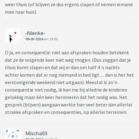
weer thuis (of blijven ze dus ergens slapen of nemen iemand
mee naar huis).
-Nienke-
09-05-2024
om 19:03
O ja, en consequentie: niet aan afspraken houden betekent
dat ze de volgende keer niet weg mogen. (Dus zeggen dat je
thuis komt slapen en dat wij er dan om half 4 ‘s nachts
achter komen dat er nog niemand in bed ligt… dan is het het
eerstvolgende weekend niet uitgaan). Meestal is zo’n
consequentie niet nodig, ik kan me bij alledrie de kinderen
gelukkig maar één keer herinneren dat het nodig was. Het
gesprek (blijven) aangaan werkte hier veel beter dan allerlei
strakke afspraken en consequenties, op allerlei terreinen.
Mischa83