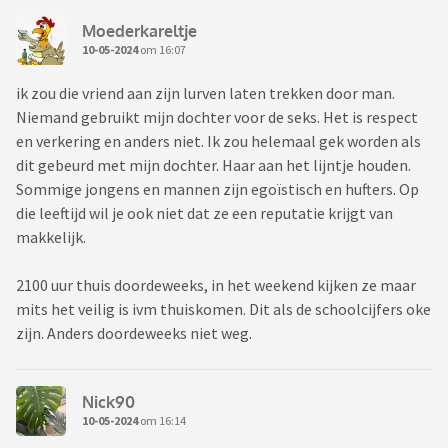
Moederkareltje
10-05-2024
om 16:07
ik zou die vriend aan zijn lurven laten trekken door man.
Niemand gebruikt mijn dochter voor de seks. Het is respect
en verkering en anders niet. Ik zou helemaal gek worden als
dit gebeurd met mijn dochter. Haar aan het lijntje houden.
Sommige jongens en mannen zijn egoïstisch en hufters. Op
die leeftijd wil je ook niet dat ze een reputatie krijgt van
makkelijk.
2100 uur thuis doordeweeks, in het weekend kijken ze maar
mits het veilig is ivm thuiskomen. Dit als de schoolcijfers oke
zijn. Anders doordeweeks niet weg.
Nick90
10-05-2024
om 16:14