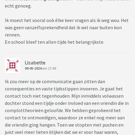
echt genoeg.
Ik moest het vooral ook élke keer vragen als ik weg wou. Het
was geen vanzelfsprekendheid dat ik wel naar buiten kon
rennen.
En school bleef ten allen tijde het belangrijkste.
Lisabette
09-05-2024
om 17:49
Ik zou meer op de communicatie gaan zitten dan
consequenties en vaste tijdsstippen invoeren. Je gaat het
contact toch niet tegenhouden. Mijn inmiddels volwassen
dochter stond een tijdje onder invloed van een vriendin die in
complottheorieën geloofde. We hebben geprobeerd het
contact te ontmoedigen, waardoor ze enkel nog meer aan
die vriendin ging hangen. Toen we stopten met pushen en
juist veel meer lieten blijken dat we er voor haar waren,