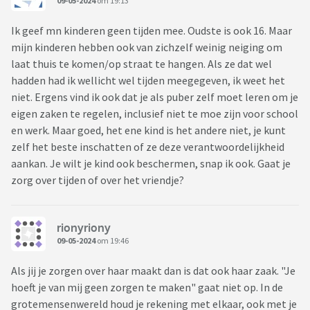
09-05-2024
om 19:13
Ik geef mn kinderen geen tijden mee. Oudste is ook 16. Maar
mijn kinderen hebben ook van zichzelf weinig neiging om
laat thuis te komen/op straat te hangen. Als ze dat wel
hadden had ik wellicht wel tijden meegegeven, ik weet het
niet. Ergens vind ik ook dat je als puber zelf moet leren om je
eigen zaken te regelen, inclusief niet te moe zijn voor school
en werk. Maar goed, het ene kind is het andere niet, je kunt
zelf het beste inschatten of ze deze verantwoordelijkheid
aankan. Je wilt je kind ook beschermen, snap ik ook. Gaat je
zorg over tijden of over het vriendje?
rionyriony
09-05-2024
om 19:46
Als jij je zorgen over haar maakt dan is dat ook haar zaak. "Je
hoeft je van mij geen zorgen te maken" gaat niet op. In de
grotemensenwereld houd je rekening met elkaar, ook met je