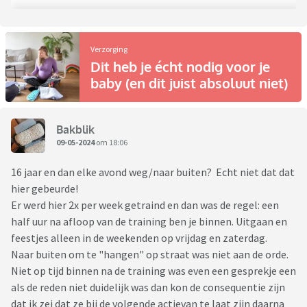
Verzorging
Dit heb je écht nodig voor je
baby (en dit juist absoluut niet)
Bakblik
09-05-2024
om 18:06
16 jaar en dan elke avond weg/naar buiten? Echt niet dat dat
hier gebeurde!
Er werd hier 2x per week getraind en dan was de regel: een
half uur na afloop van de training ben je binnen. Uitgaan en
feestjes alleen in de weekenden op vrijdag en zaterdag.
Naar buiten om te "hangen" op straat was niet aan de orde.
Niet op tijd binnen na de training was even een gesprekje een
als de reden niet duidelijk was dan kon de consequentie zijn
dat ik zei dat ze bij de volgende actievan te laat zijn daarna