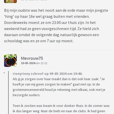
Bij mijn oudste was het nooit aan de orde maar mijn jongste
‘hing’ op haar 16e wel graag buiten met vrienden.
Doordeweeks moest ze om 23.00 uur thuis zijn. In het
weekend had ze geen voorgeschreven tijd. Ze hield zich
daaraan omdat de volgende dag natuurlijk gewoon een
schooldag was en ze om 7 uur op moest.
Mevrouw75
10-05-2024
om 12:12
rionyriony schreef op 09-05-2024 om 19:46:
Als jij je zorgen over haar maakt dan is dat ook haar zaak. "Je
hoeft je van mij geen zorgen te maken" gaat niet op. In de
grotemensenwereld houd je rekening met elkaar, ook met je
bezorgde ouders.
Toen ik zestien was kwam ik voor donker thuis. In de zomer was
ik dus langer weg. Naar de bieb en naar de clubs. Ik had geen