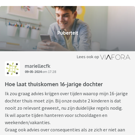
Puberteit
Lees ook op
mariellecfk
09-05-2024
om 17:28
Hoe laat thuiskomen 16-jarige dochter
Ik zou graag advies krijgen over tijden waarop mijn 16-jarige
dochter thuis moet zijn. Bij onze oudste 2 kinderen is dat
nooit zo relevant geweest, nu zijn duidelijke regels nodig.
Ik wil aparte tijden hanteren voor schooldagen en
weekenden/vakanties.
Graag ook advies over consequenties als ze zich er niet aan