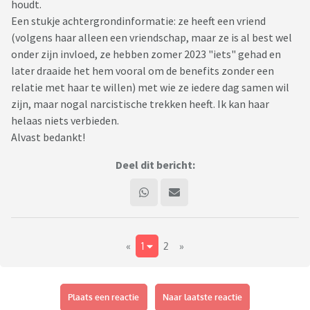
houdt.
Een stukje achtergrondinformatie: ze heeft een vriend
(volgens haar alleen een vriendschap, maar ze is al best wel
onder zijn invloed, ze hebben zomer 2023 "iets" gehad en
later draaide het hem vooral om de benefits zonder een
relatie met haar te willen) met wie ze iedere dag samen wil
zijn, maar nogal narcistische trekken heeft. Ik kan haar
helaas niets verbieden.
Alvast bedankt!
Deel dit bericht:
«
1
2
»
Plaats een reactie
Naar laatste reactie