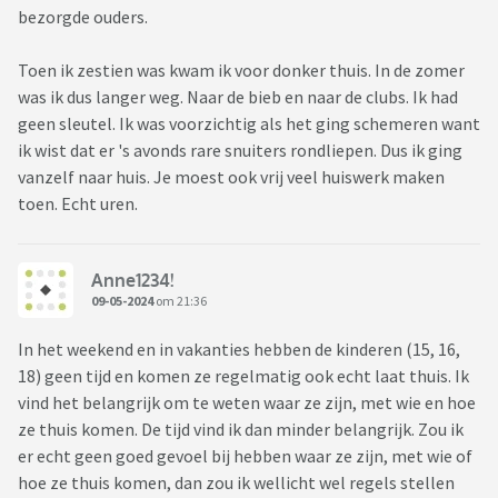
bezorgde ouders.
Toen ik zestien was kwam ik voor donker thuis. In de zomer
was ik dus langer weg. Naar de bieb en naar de clubs. Ik had
geen sleutel. Ik was voorzichtig als het ging schemeren want
ik wist dat er 's avonds rare snuiters rondliepen. Dus ik ging
vanzelf naar huis. Je moest ook vrij veel huiswerk maken
toen. Echt uren.
Anne1234!
09-05-2024
om 21:36
In het weekend en in vakanties hebben de kinderen (15, 16,
18) geen tijd en komen ze regelmatig ook echt laat thuis. Ik
vind het belangrijk om te weten waar ze zijn, met wie en hoe
ze thuis komen. De tijd vind ik dan minder belangrijk. Zou ik
er echt geen goed gevoel bij hebben waar ze zijn, met wie of
hoe ze thuis komen, dan zou ik wellicht wel regels stellen