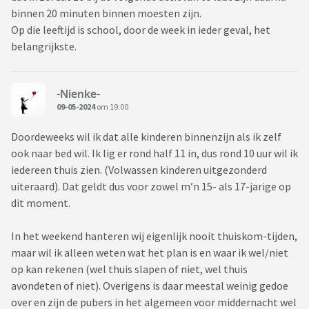
binnen 20 minuten binnen moesten zijn.
Op die leeftijd is school, door de week in ieder geval, het
belangrijkste.
-Nienke-
09-05-2024
om 19:00
Doordeweeks wil ik dat alle kinderen binnenzijn als ik zelf
ook naar bed wil. Ik lig er rond half 11 in, dus rond 10 uur wil ik
iedereen thuis zien. (Volwassen kinderen uitgezonderd
uiteraard). Dat geldt dus voor zowel m’n 15- als 17-jarige op
dit moment.
In het weekend hanteren wij eigenlijk nooit thuiskom-tijden,
maar wil ik alleen weten wat het plan is en waar ik wel/niet
op kan rekenen (wel thuis slapen of niet, wel thuis
avondeten of niet). Overigens is daar meestal weinig gedoe
over en zijn de pubers in het algemeen voor middernacht wel