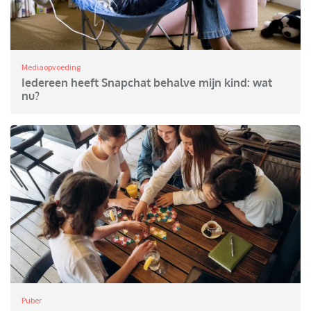
Mediaopvoeding
Iedereen heeft Snapchat behalve mijn kind: wat
nu?
Puber