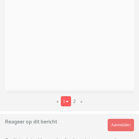
«
1
2
»
Reageer op dit bericht
Aanmelden