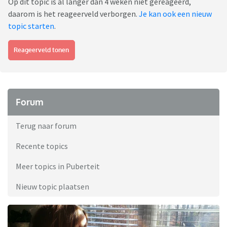
Op dit topic is al langer dan 4 weken niet gereageerd,
daarom is het reageerveld verborgen.
Je kan ook een nieuw
topic starten
.
Reageerveld tonen
Forum
Terug naar forum
Recente topics
Meer topics in Puberteit
Nieuw topic plaatsen