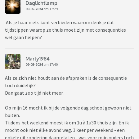
Daglichtlamp
09-05-2024
om 17:29
Als je haar niets kunt verbieden waarom denk je dat
tijdstippen waarop ze thuis moet zijn met consequenties
wel gaan helpen?
Marty1984
09-05-2024
om 17:40
Als ze zich niet houdt aan de afspraken is de consequentie
toch duidelijk?
Dan gaat ze x tijd niet meer.
Op mijn 16 mocht ik bij de volgende dag school gewoon niet
buiten.
Tijdens het weekend moest ik om 1u à 1u30 thuis zijn. En ik
mocht ook niet élke avond weg. 1 keer per weekend - een
enkele uitzondering daargelaten - was voor mijn ouders toch