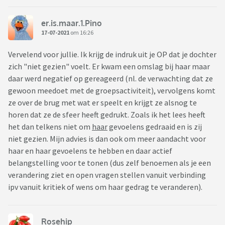
er.is.maar.1.Pino
17-07-2021
om 16:26
Vervelend voor jullie. Ik krijg de indruk uit je OP dat je dochter
zich "niet gezien" voelt. Er kwam een omslag bij haar maar
daar werd negatief op gereageerd (nl. de verwachting dat ze
gewoon meedoet met de groepsactiviteit), vervolgens komt
ze over de brug met wat er speelt en krijgt ze alsnog te
horen dat ze de sfeer heeft gedrukt. Zoals ik het lees heeft
het dan telkens niet om
haar
gevoelens gedraaid en is zij
niet gezien. Mijn advies is dan ook om meer aandacht voor
haar en haar gevoelens te hebben en daar actief
belangstelling voor te tonen (dus zelf benoemen als je een
verandering ziet en open vragen stellen vanuit verbinding
ipv vanuit kritiek of wens om haar gedrag te veranderen).
Rosehip