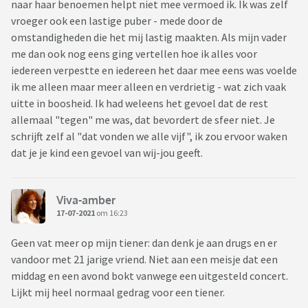
naar haar benoemen helpt niet mee vermoed ik. Ik was zelf
vroeger ook een lastige puber - mede door de
omstandigheden die het mij lastig maakten. Als mijn vader
me dan ook nog eens ging vertellen hoe ik alles voor
iedereen verpestte en iedereen het daar mee eens was voelde
ik me alleen maar meer alleen en verdrietig - wat zich vaak
uitte in boosheid. Ik had weleens het gevoel dat de rest
allemaal "tegen" me was, dat bevordert de sfeer niet. Je
schrijft zelf al "dat vonden we alle vijf", ik zou ervoor waken
dat je je kind een gevoel van wij-jou geeft.
Viva-amber
17-07-2021
om 16:23
Geen vat meer op mijn tiener: dan denk je aan drugs en er
vandoor met 21 jarige vriend. Niet aan een meisje dat een
middag en een avond bokt vanwege een uitgesteld concert.
Lijkt mij heel normaal gedrag voor een tiener.