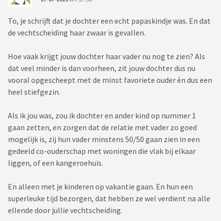
To, je schrijft dat je dochter een echt papaskindje was. En dat
de vechtscheiding haar zwaar is gevallen.
Hoe vaak krijgt jouw dochter haar vader nu nog te zien? Als
dat veel minder is dan voorheen, zit jouw dochter dus nu
vooral opgescheept met de minst favoriete ouder én dus een
heel stiefgezin.
Als ik jou was, zou ik dochter en ander kind op nummer 1
gaan zetten, en zorgen dat de relatie met vader zo goed
mogelijk is, zij hun vader minstens 50/50 gaan zien in een
gedeeld co-ouderschap met woningen die vlak bij elkaar
liggen, of een kangeroehuis.
En alleen met je kinderen op vakantie gaan. En hun een
superleuke tijd bezorgen, dat hebben ze wel verdient na alle
ellende door jullie vechtscheiding.