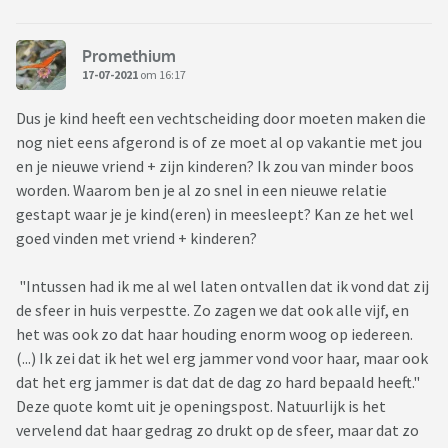
Promethium
17-07-2021
om 16:17
Dus je kind heeft een vechtscheiding door moeten maken die
nog niet eens afgerond is of ze moet al op vakantie met jou
en je nieuwe vriend + zijn kinderen? Ik zou van minder boos
worden. Waarom ben je al zo snel in een nieuwe relatie
gestapt waar je je kind(eren) in meesleept? Kan ze het wel
goed vinden met vriend + kinderen?
"Intussen had ik me al wel laten ontvallen dat ik vond dat zij
de sfeer in huis verpestte. Zo zagen we dat ook alle vijf, en
het was ook zo dat haar houding enorm woog op iedereen.
(...) Ik zei dat ik het wel erg jammer vond voor haar, maar ook
dat het erg jammer is dat dat de dag zo hard bepaald heeft."
Deze quote komt uit je openingspost. Natuurlijk is het
vervelend dat haar gedrag zo drukt op de sfeer, maar dat zo