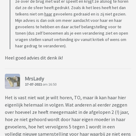
ze over de brug met wat er speelt en krijgt ze alsnog te horen
dat ze de sfeer heeft gedrukt. Zoals ik het lees heeft het dan
telkens niet om
haar
gevoelens gedraaid en is zij niet gezien.
Mijn advies is dan ook om meer aandacht voor haar en haar
gevoelens te hebben en daar actief belangstelling voor te
tonen (dus zelf benoemen als je een verandering ziet en open
vragen stellen vanuit verbinding ipv vanuit kritiek of wens om
haar gedrag te veranderen).
Heel goed advies dit denk ik!
MrsLady
17-07-2021
om 16:50
Het is vast niet wat je wilt horen, TO, maar ik kan haar hier
eigenlijk helemaal in volgen. Wat anderen al eerder zeggen
over hoeveel ze heeft meegemaakt in de afgelopen 2 (!) jaar,
hoe ze niet gehoord wordt door haar eigen moeder in haar
gevoelens, hoe het vervolgens 5 tegen 1 wordt in een
volledig nieuwe samenstelling voor haar waarbij ze niet eens