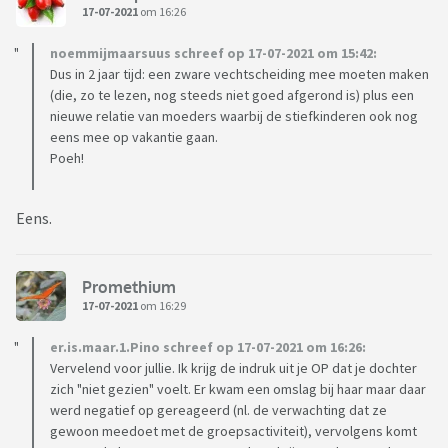
17-07-2021
om 16:26
noemmijmaarsuus schreef op 17-07-2021 om 15:42:
Dus in 2 jaar tijd: een zware vechtscheiding mee moeten maken
(die, zo te lezen, nog steeds niet goed afgerond is) plus een
nieuwe relatie van moeders waarbij de stiefkinderen ook nog
eens mee op vakantie gaan.
Poeh!
Eens.
Promethium
17-07-2021
om 16:29
er.is.maar.1.Pino schreef op 17-07-2021 om 16:26:
Vervelend voor jullie. Ik krijg de indruk uit je OP dat je dochter
zich "niet gezien" voelt. Er kwam een omslag bij haar maar daar
werd negatief op gereageerd (nl. de verwachting dat ze
gewoon meedoet met de groepsactiviteit), vervolgens komt