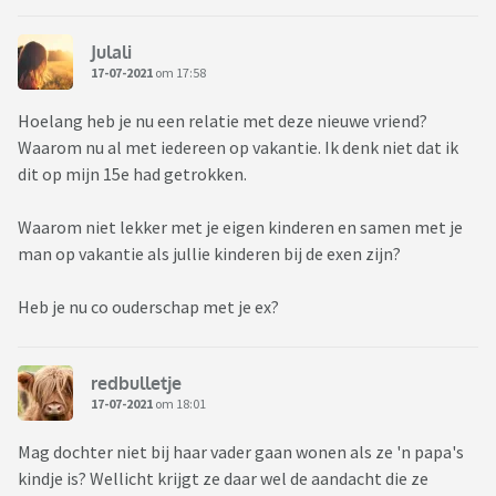
Julali
17-07-2021
om 17:58
Hoelang heb je nu een relatie met deze nieuwe vriend?
Waarom nu al met iedereen op vakantie. Ik denk niet dat ik
dit op mijn 15e had getrokken.
Waarom niet lekker met je eigen kinderen en samen met je
man op vakantie als jullie kinderen bij de exen zijn?
Heb je nu co ouderschap met je ex?
redbulletje
17-07-2021
om 18:01
Mag dochter niet bij haar vader gaan wonen als ze 'n papa's
kindje is? Wellicht krijgt ze daar wel de aandacht die ze