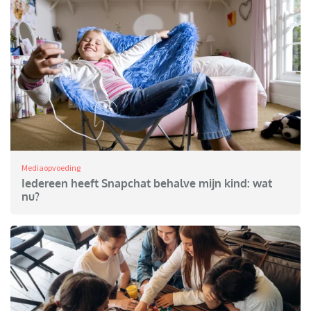
Mediaopvoeding
Iedereen heeft Snapchat behalve mijn kind: wat
nu?