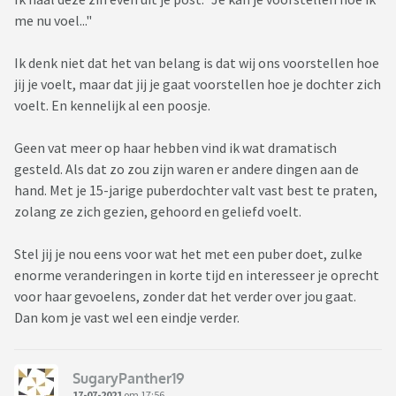
me nu voel..."
Ik denk niet dat het van belang is dat wij ons voorstellen hoe
jij je voelt, maar dat jij je gaat voorstellen hoe je dochter zich
voelt. En kennelijk al een poosje.
Geen vat meer op haar hebben vind ik wat dramatisch
gesteld. Als dat zo zou zijn waren er andere dingen aan de
hand. Met je 15-jarige puberdochter valt vast best te praten,
zolang ze zich gezien, gehoord en geliefd voelt.
Stel jij je nou eens voor wat het met een puber doet, zulke
enorme veranderingen in korte tijd en interesseer je oprecht
voor haar gevoelens, zonder dat het verder over jou gaat.
Dan kom je vast wel een eindje verder.
SugaryPanther19
17-07-2021
om 17:56