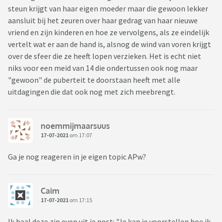
steun krijgt van haar eigen moeder maar die gewoon lekker
aansluit bij het zeuren over haar gedrag van haar nieuwe
vriend en zijn kinderen en hoe ze vervolgens, als ze eindelijk
vertelt wat er aan de hand is, alsnog de wind van voren krijgt
over de sfeer die ze heeft lopen verzieken. Het is echt niet
niks voor een meid van 14 die ondertussen ook nog maar
"gewoon" de puberteit te doorstaan heeft met alle
uitdagingen die dat ook nog met zich meebrengt.
noemmijmaarsuus
17-07-2021
om 17:07
Ga je nog reageren in je eigen topic APw?
Caim
17-07-2021
om 17:15
Ik haal deze zin even uit je post: "Je kan je voorstellen hoe ik