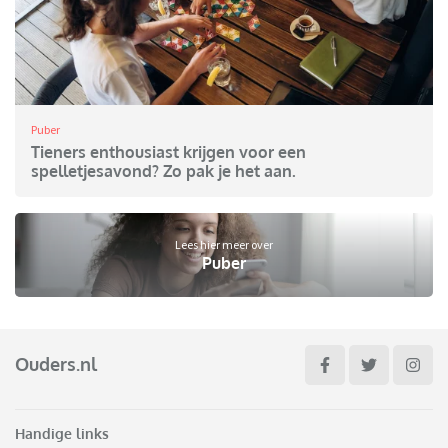
Puber
Tieners enthousiast krijgen voor een
spelletjesavond? Zo pak je het aan.
Lees hier meer over
Puber
Ouders.nl
Handige links