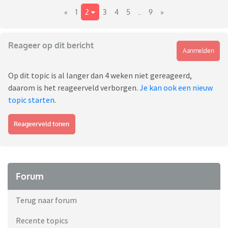
«
1
2
3
4
5
..
9
»
Reageer op dit bericht
Aanmelden
Op dit topic is al langer dan 4 weken niet gereageerd,
daarom is het reageerveld verborgen.
Je kan ook een nieuw
topic starten
.
Reageerveld tonen
Forum
Terug naar forum
Recente topics