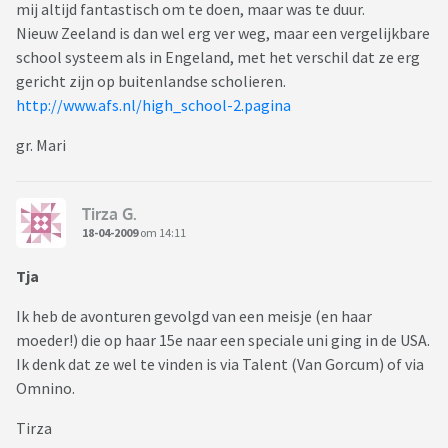
mij altijd fantastisch om te doen, maar was te duur.
Nieuw Zeeland is dan wel erg ver weg, maar een vergelijkbare
school systeem als in Engeland, met het verschil dat ze erg
gericht zijn op buitenlandse scholieren.
http://www.afs.nl/high_school-2.pagina
gr. Mari
Tirza G.
18-04-2009
om 14:11
Tja
Ik heb de avonturen gevolgd van een meisje (en haar
moeder!) die op haar 15e naar een speciale uni ging in de USA.
Ik denk dat ze wel te vinden is via Talent (Van Gorcum) of via
Omnino.
Tirza