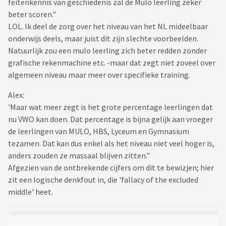
feitenkennis van geschiedenis zal de Mulo leerling zeker
beter scoren."
LOL. Ik deel de zorg over het niveau van het NL mideelbaar
onderwijs deels, maar juist dit zijn slechte voorbeelden.
Natuurlijk zou een mulo leerling zich beter redden zonder
grafische rekenmachine etc. -maar dat zegt niet zoveel over
algemeen niveau maar meer over specifieke training.
Alex:
'Maar wat meer zegt is het grote percentage leerlingen dat
nu VWO kan doen. Dat percentage is bijna gelijk aan vroeger
de leerlingen van MULO, HBS, Lyceum en Gymnasium
tezamen. Dat kan dus enkel als het niveau niet veel hoger is,
anders zouden ze massaal blijven zitten."
Afgezien van de ontbrekende cijfers om dit te bewizjen; hier
zit een logische denkfout in, die 'fallacy of the excluded
middle' heet.