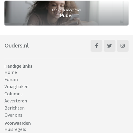
Lees hier meer over
Puber
Ouders.nl
Handige links
Home
Forum
Vraagbaken
Columns
Adverteren
Berichten
Over ons
Voorwaarden
Huisregels