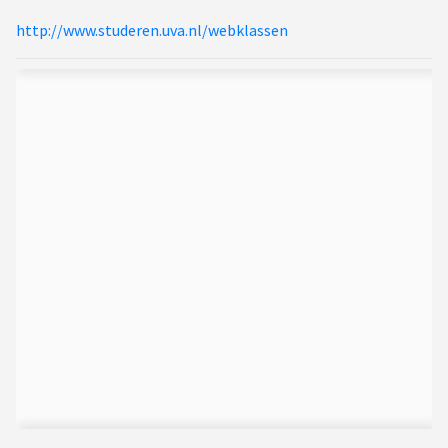
http://www.studeren.uva.nl/webklassen