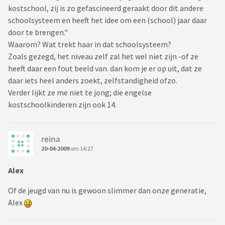
kostschool, zij is zo gefascineerd geraakt door dit andere
schoolsysteem en heeft het idee om een (school) jaar daar
door te brengen."
Waarom? Wat trekt haar in dat schoolsysteem?
Zoals gezegd, het niveau zelf zal het wel niet zijn -of ze
heeft daar een fout beeld van. dan kom je er op uit, dat ze
daar iets heel anders zoekt, zelfstandigheid ofzo.
Verder lijkt ze me niet te jong; die engelse
kostschoolkinderen zijn ook 14.
reina
20-04-2009
om 14:27
Alex
Of de jeugd van nu is gewoon slimmer dan onze generatie,
Alex