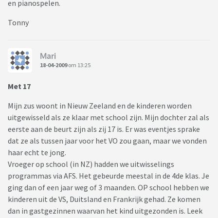
en pianospelen.
Tonny
Mari
18-04-2009
om 13:25
Met 17
Mijn zus woont in Nieuw Zeeland en de kinderen worden
uitgewisseld als ze klaar met school zijn. Mijn dochter zal als
eerste aan de beurt zijn als zij 17 is. Er was eventjes sprake
dat ze als tussen jaar voor het VO zou gaan, maar we vonden
haar echt te jong.
Vroeger op school (in NZ) hadden we uitwisselings
programmas via AFS. Het gebeurde meestal in de 4de klas. Je
ging dan of een jaar weg of 3 maanden. OP school hebben we
kinderen uit de VS, Duitsland en Frankrijk gehad. Ze komen
dan in gastgezinnen waarvan het kind uitgezonden is. Leek