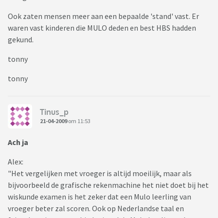
Ook zaten mensen meer aan een bepaalde 'stand' vast. Er
waren vast kinderen die MULO deden en best HBS hadden
gekund.
tonny
tonny
Tinus_p
21-04-2009
om 11:53
Ach ja
Alex:
"Het vergelijken met vroeger is altijd moeilijk, maar als
bijvoorbeeld de grafische rekenmachine het niet doet bij het
wiskunde examen is het zeker dat een Mulo leerling van
vroeger beter zal scoren. Ook op Nederlandse taal en