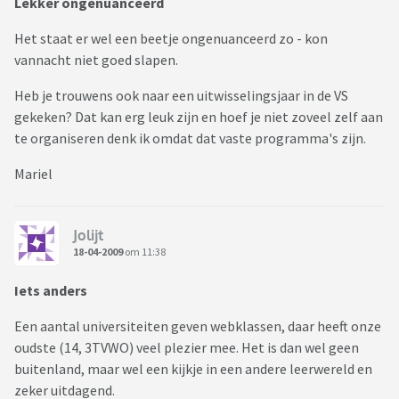
Lekker ongenuanceerd
Het staat er wel een beetje ongenuanceerd zo - kon
vannacht niet goed slapen.
Heb je trouwens ook naar een uitwisselingsjaar in de VS
gekeken? Dat kan erg leuk zijn en hoef je niet zoveel zelf aan
te organiseren denk ik omdat dat vaste programma's zijn.
Mariel
Jolijt
18-04-2009
om 11:38
Iets anders
Een aantal universiteiten geven webklassen, daar heeft onze
oudste (14, 3TVWO) veel plezier mee. Het is dan wel geen
buitenland, maar wel een kijkje in een andere leerwereld en
zeker uitdagend.