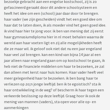
bezoekje gebracht aan een engelse kostschool, zij is zo
gefascineerd geraakt door dit andere schoolsysteem en
heeft het idee om een (school) jaar daar door te brengen.
haar vader (we zijn gescheiden) vindt het een goed idee om
haar dat te laten doen, ik als moeder vind het geen goed idee.
ik vind haar hier te jong voor. ik ben van mening dat zij eerst
haar gymnasiumdiploma hier in nl moet behalen waarna de
wereld aan haar voeten ligt en zij alle mogelijkheden heeft
die ze maar wil. ik geloof ook niet dat nu een jaar engeland
haar veel zal brengen. kan een kind van bijna 14 jaar al een
jaar alleen naar engeland gaan om op kostschool te gaan, ik
heb niet de financiele middelen om haar te bezoeken, ze zal
dan alleen met kerst naar huis komen. Haar vader heeft veel
meer gelegenheid haar te bezoeken. ik ben bang haar te
verliezen op zo;n jonge leeftijd. ben ik te egoistisch? sta ik
haar ontwikkeling in de weg? of bescherm ik haar tegen een
verkeerde beslissing op deze leeftijd. Graag hoor ik ook de
mening van mannen (vaders), sta open voor alle op- en
aanmerkingen