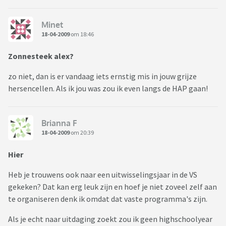
Minet
18-04-2009
om 18:46
Zonnesteek alex?
zo niet, dan is er vandaag iets ernstig mis in jouw grijze
hersencellen. Als ik jou was zou ik even langs de HAP gaan!
Brianna F
18-04-2009
om 20:39
Hier
Heb je trouwens ook naar een uitwisselingsjaar in de VS
gekeken? Dat kan erg leuk zijn en hoef je niet zoveel zelf aan
te organiseren denk ik omdat dat vaste programma's zijn.
Als je echt naar uitdaging zoekt zou ik geen highschoolyear