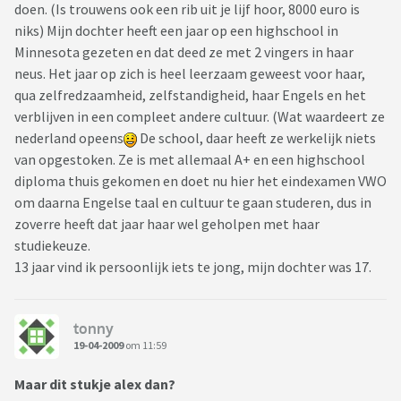
doen. (Is trouwens ook een rib uit je lijf hoor, 8000 euro is
niks) Mijn dochter heeft een jaar op een highschool in
Minnesota gezeten en dat deed ze met 2 vingers in haar
neus. Het jaar op zich is heel leerzaam geweest voor haar,
qua zelfredzaamheid, zelfstandigheid, haar Engels en het
verblijven in een compleet andere cultuur. (Wat waardeert ze
nederland opeens
De school, daar heeft ze werkelijk niets
van opgestoken. Ze is met allemaal A+ en een highschool
diploma thuis gekomen en doet nu hier het eindexamen VWO
om daarna Engelse taal en cultuur te gaan studeren, dus in
zoverre heeft dat jaar haar wel geholpen met haar
studiekeuze.
13 jaar vind ik persoonlijk iets te jong, mijn dochter was 17.
tonny
19-04-2009
om 11:59
Maar dit stukje alex dan?