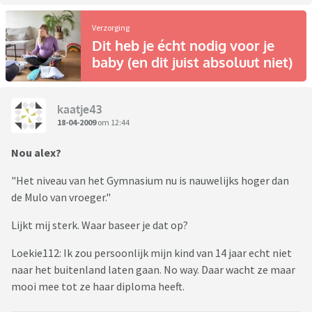
Verzorging
Dit heb je écht nodig voor je
baby (en dit juist absoluut niet)
kaatje43
18-04-2009
om 12:44
Nou alex?
"Het niveau van het Gymnasium nu is nauwelijks hoger dan
de Mulo van vroeger."
Lijkt mij sterk. Waar baseer je dat op?
Loekie112: Ik zou persoonlijk mijn kind van 14 jaar echt niet
naar het buitenland laten gaan. No way. Daar wacht ze maar
mooi mee tot ze haar diploma heeft.