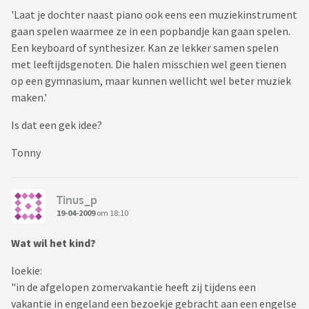
'Laat je dochter naast piano ook eens een muziekinstrument
gaan spelen waarmee ze in een popbandje kan gaan spelen.
Een keyboard of synthesizer. Kan ze lekker samen spelen
met leeftijdsgenoten. Die halen misschien wel geen tienen
op een gymnasium, maar kunnen wellicht wel beter muziek
maken.'
Is dat een gek idee?
Tonny
Tinus_p
19-04-2009
om 18:10
Wat wil het kind?
loekie:
"in de afgelopen zomervakantie heeft zij tijdens een
vakantie in engeland een bezoekje gebracht aan een engelse