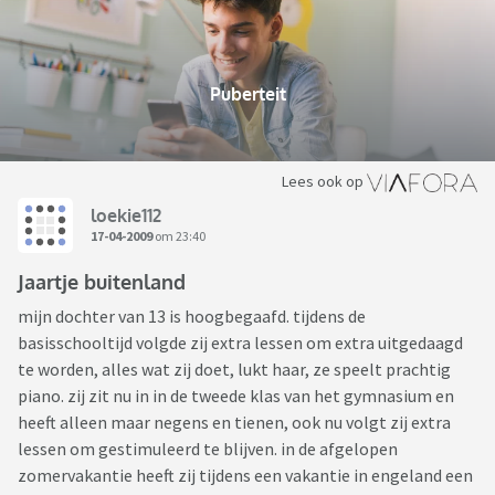
Puberteit
Lees ook op
loekie112
17-04-2009
om 23:40
Jaartje buitenland
mijn dochter van 13 is hoogbegaafd. tijdens de
basisschooltijd volgde zij extra lessen om extra uitgedaagd
te worden, alles wat zij doet, lukt haar, ze speelt prachtig
piano. zij zit nu in in de tweede klas van het gymnasium en
heeft alleen maar negens en tienen, ook nu volgt zij extra
lessen om gestimuleerd te blijven. in de afgelopen
zomervakantie heeft zij tijdens een vakantie in engeland een