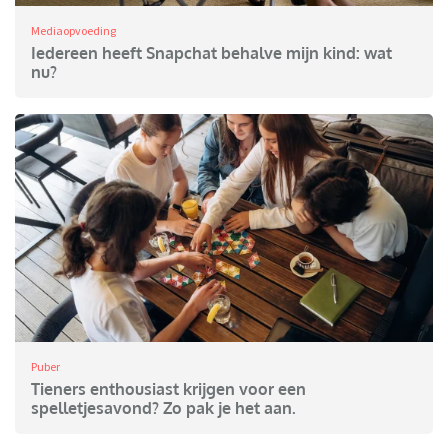
Mediaopvoeding
Iedereen heeft Snapchat behalve mijn kind: wat
nu?
Puber
Tieners enthousiast krijgen voor een
spelletjesavond? Zo pak je het aan.