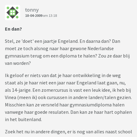
tonny
18-04-2009
om 13:18
En dan?
Stel, ze 'doet' een jaartje Engeland. En daarna dan? Dan
moet ze toch alsnog naar haar gewone Nederlandse
gymnasium terug om een diploma te halen? Zou ze daar blij
van worden?
Ik geloof er niets van dat je haar ontwikkeling in de weg
staat als je haar niet een jaar naar Engeland laat gaan, nu,
als 14-jarige. Een zomercursus is vast een leuk idee, ik heb bij
Vinea (meen ik) ook cursussen in andere landen/talen gezien.
Misschien kan ze versneld haar gymnasiumdiploma halen
vanwege haar goede resulaten. Dan kan ze haar hart ophalen
in het buitenland.
Zoek het nu in andere dingen, er is nog van alles naast school