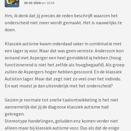
03-02-2024
om 18:04
Hm, ik denk dat jij precies de reden beschrijft waarom het
onderscheid niet meer wordt gemaakt. Het is nauwelijks te
doen.
Klassiek autisme kwam inderdaad vaker in combinatie met
een lager iq voor. Maar dat was geen vereiste. Andersom kon
iemand met Asperger een heel gemiddeld iq hebben (hoog
functionerend is niet het zelfde als hoogbegaafd). Als groep
zullen de Aspergers hoger hebben gescoord. En de klassiek
Autisten lager. Maar dat zegt niet zo veel over het individu.
En wat moest je dan uiteindelijk met het onderscheid?
Gezien je normale tot snelle taalontwikkeling is het niet
aannemelijk dat jij de diagnose klassiek autisme had
gekregen.
Stereotype handelingen, geluiden enz komen verder niet
alleen maar bij klassiek autisme voor. Dus als dat de enige