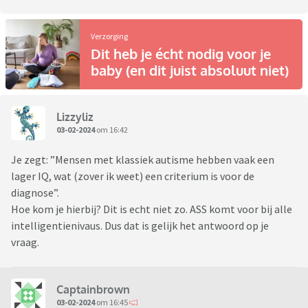
Verzorging
Dit heb je écht nodig voor je
baby (en dit juist absoluut niet)
Lizzyliz
03-02-2024
om 16:42
Je zegt: ”Mensen met klassiek autisme hebben vaak een
lager IQ, wat (zover ik weet) een criterium is voor de
diagnose”.
Hoe kom je hierbij? Dit is echt niet zo. ASS komt voor bij alle
intelligentienivaus. Dus dat is gelijk het antwoord op je
vraag.
Captainbrown
03-02-2024
om 16:45