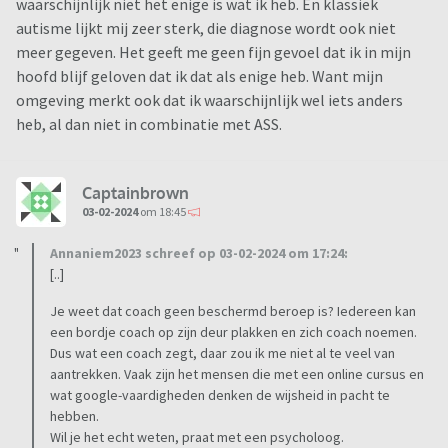
waarschijnlijk niet het enige is wat ik heb. En klassiek
autisme lijkt mij zeer sterk, die diagnose wordt ook niet
meer gegeven. Het geeft me geen fijn gevoel dat ik in mijn
hoofd blijf geloven dat ik dat als enige heb. Want mijn
omgeving merkt ook dat ik waarschijnlijk wel iets anders
heb, al dan niet in combinatie met ASS.
Captainbrown
03-02-2024
om 18:45
Annaniem2023 schreef op 03-02-2024 om 17:24:
[..]
Je weet dat coach geen beschermd beroep is? Iedereen kan
een bordje coach op zijn deur plakken en zich coach noemen.
Dus wat een coach zegt, daar zou ik me niet al te veel van
aantrekken. Vaak zijn het mensen die met een online cursus en
wat google-vaardigheden denken de wijsheid in pacht te
hebben.
Wil je het echt weten, praat met een psycholoog.