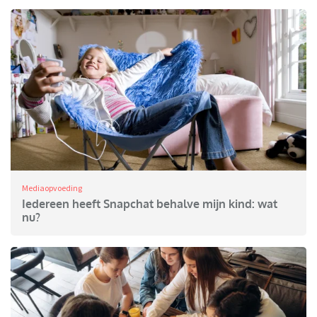
Mediaopvoeding
Iedereen heeft Snapchat behalve mijn kind: wat
nu?