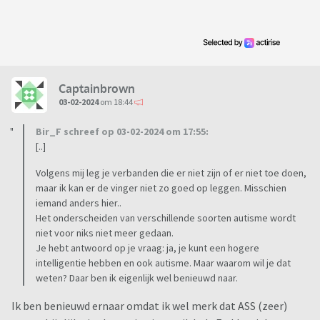
Captainbrown
03-02-2024
om 18:44
Bir_F schreef op 03-02-2024 om 17:55:
[..]
Volgens mij leg je verbanden die er niet zijn of er niet toe doen,
maar ik kan er de vinger niet zo goed op leggen. Misschien
iemand anders hier..
Het onderscheiden van verschillende soorten autisme wordt
niet voor niks niet meer gedaan.
Je hebt antwoord op je vraag: ja, je kunt een hogere
intelligentie hebben en ook autisme. Maar waarom wil je dat
weten? Daar ben ik eigenlijk wel benieuwd naar.
Ik ben benieuwd ernaar omdat ik wel merk dat ASS (zeer)