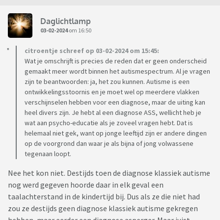
Daglichtlamp
03-02-2024
om 16:50
citroentje schreef op 03-02-2024 om 15:45:
Wat je omschrijft is precies de reden dat er geen onderscheid
gemaakt meer wordt binnen het autismespectrum. Al je vragen
zijn te beantwoorden: ja, het zou kunnen. Autisme is een
ontwikkelingsstoornis en je moet wel op meerdere vlakken
verschijnselen hebben voor een diagnose, maar de uiting kan
heel divers zijn. Je hebt al een diagnose ASS, wellicht heb je
wat aan psycho-educatie als je zoveel vragen hebt. Dat is
helemaal niet gek, want op jonge leeftijd zijn er andere dingen
op de voorgrond dan waar je als bijna of jong volwassene
tegenaan loopt.
Nee het kon niet. Destijds toen de diagnose klassiek autisme
nog werd gegeven hoorde daar in elk geval een
taalachterstand in de kindertijd bij. Dus als ze die niet had
zou ze destijds geen diagnose klassiek autisme gekregen