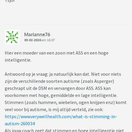
Tsjor
Marianne76
03-02-2024
om 16:07
Hier een moeder van een zoon met ASS en een hoge
intelligentie.
Antwoord op je vraag: ja natuurlijk kan dat. Niet voor niets
zijn de verschillende soorten autisme (zoals Asperger)
geschrapt uit de DSM en vervangen door ASS. ASS kan
voorkomen met hoge, gemiddelde en lage intelligentie.
Stimmen (zoals hummen, wiebelen, ogen knijpen enz) komt
veel voor bij autisme, is mij altijd verteld, zie ook:
https://www.verywellhealth.com/what-is-stimming-in-
autism-260034
Als jouw coach zegt dat stimmen en hoge intelligentie niet