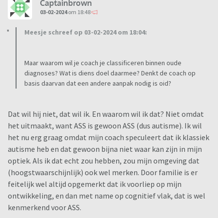
Captainbrown
03-02-2024
om 18:48
Meesje schreef op 03-02-2024 om 18:04:
Maar waarom wil je coach je classificeren binnen oude
diagnoses? Wat is diens doel daarmee? Denkt de coach op
basis daarvan dat een andere aanpak nodig is oid?
Dat wil hij niet, dat wil ik. En waarom wil ik dat? Niet omdat
het uitmaakt, want ASS is gewoon ASS (dus autisme). Ik wil
het nu erg graag omdat mijn coach speculeert dat ik klassiek
autisme heb en dat gewoon bijna niet waar kan zijn in mijn
optiek. Als ik dat echt zou hebben, zou mijn omgeving dat
(hoogstwaarschijnlijk) ook wel merken. Door familie is er
feitelijk wel altijd opgemerkt dat ik voorliep op mijn
ontwikkeling, en dan met name op cognitief vlak, dat is wel
kenmerkend voor ASS.