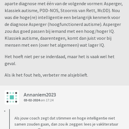
aparte diagnose met één van de volgende vormen: Asperger,
klassiek autisme, PDD-NOS, Stoornis van Rett, McDD). Nou
was die hoge(re) intelligentie een belangrijk kenmerk voor
de diagnose Asperger (hoogfunctionerd autisme). Asperger
zou dus goed passen bij iemand met een hoog/hoger IQ.
Klassiek autisme, daarentegen, komt dan juist voor bij
mensen met een (over het algemeen) wat lager IQ.
Het hoeft niet per se inderdaad, maar het is vaak wel het
geval.
Als ik het fout heb, verbeter me alsjeblieft.
Annaniem2023
03-02-2024
om 17:24
Als jouw coach zegt dat stimmen en hoge intelligentie niet
samen zouden gaan, dan zou ik zeggen: lees je vakliteratuur