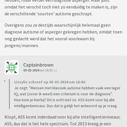
hebben, maar eerder een diagnose asperger. Maar juist
omdat het verschil toch niet zo eenduidig te maken is, zijn
de verschillende 'soorten' autisme geschrapt.
Overigens zou ze destijds waarschijnlijk helemaal geen
diagnose autisme of asperger gekregen hebben, omdat toen
nog gedacht werd dat het vooral voorkwam bij
jongens/mannen.
Captainbrown
03-02-2024
om 16:51
Lizzyliz schreef op 03-02-2024 om 16:42:
Je zegt: ”Mensen met klassiek autisme hebben vaak een lager
IQ, wat (zover ik weet) een criterium is voor de diagnose”.
Hoe kom je hierbij? Dit is echt niet zo. ASS komt voor bij alle
intelligentienivaus. Dus dat is gelijk het antwoord op je vraag.
Klopt, ASS komt inderdaad voor bij alle intelligentieniveaus.
ASS, dus dat is het hele spectrum. Tot 2013 kreeg je een