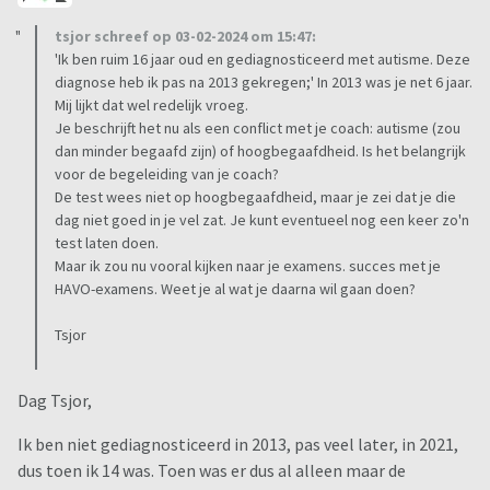
tsjor schreef op 03-02-2024 om 15:47:
'Ik ben ruim 16 jaar oud en gediagnosticeerd met autisme. Deze
diagnose heb ik pas na 2013 gekregen;' In 2013 was je net 6 jaar.
Mij lijkt dat wel redelijk vroeg.
Je beschrijft het nu als een conflict met je coach: autisme (zou
dan minder begaafd zijn) of hoogbegaafdheid. Is het belangrijk
voor de begeleiding van je coach?
De test wees niet op hoogbegaafdheid, maar je zei dat je die
dag niet goed in je vel zat. Je kunt eventueel nog een keer zo'n
test laten doen.
Maar ik zou nu vooral kijken naar je examens. succes met je
HAVO-examens. Weet je al wat je daarna wil gaan doen?
Tsjor
Dag Tsjor,
Ik ben niet gediagnosticeerd in 2013, pas veel later, in 2021,
dus toen ik 14 was. Toen was er dus al alleen maar de