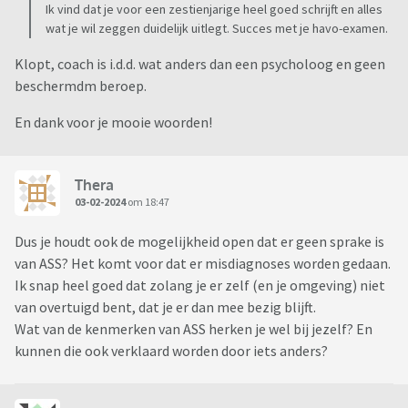
Ik vind dat je voor een zestienjarige heel goed schrijft en alles
wat je wil zeggen duidelijk uitlegt. Succes met je havo-examen.
Klopt, coach is i.d.d. wat anders dan een psycholoog en geen
beschermdm beroep.
En dank voor je mooie woorden!
Thera
03-02-2024
om 18:47
Dus je houdt ook de mogelijkheid open dat er geen sprake is
van ASS? Het komt voor dat er misdiagnoses worden gedaan.
Ik snap heel goed dat zolang je er zelf (en je omgeving) niet
van overtuigd bent, dat je er dan mee bezig blijft.
Wat van de kenmerken van ASS herken je wel bij jezelf? En
kunnen die ook verklaard worden door iets anders?