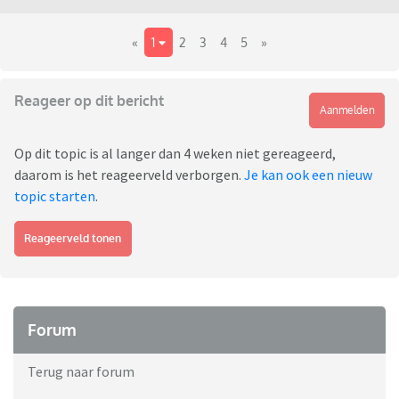
«
1
2
3
4
5
»
Reageer op dit bericht
Aanmelden
Op dit topic is al langer dan 4 weken niet gereageerd,
daarom is het reageerveld verborgen.
Je kan ook een nieuw
topic starten
.
Reageerveld tonen
Forum
Terug naar forum