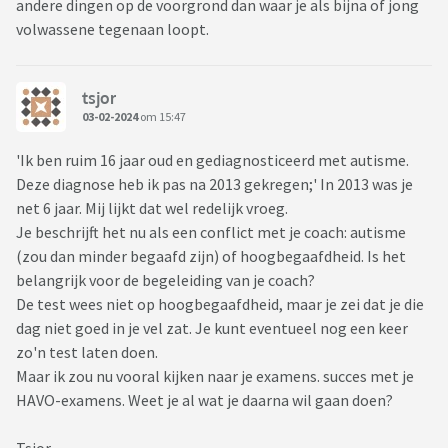
andere dingen op de voorgrond dan waar je als bijna of jong
volwassene tegenaan loopt.
tsjor
03-02-2024
om 15:47
'Ik ben ruim 16 jaar oud en gediagnosticeerd met autisme.
Deze diagnose heb ik pas na 2013 gekregen;' In 2013 was je
net 6 jaar. Mij lijkt dat wel redelijk vroeg.
Je beschrijft het nu als een conflict met je coach: autisme
(zou dan minder begaafd zijn) of hoogbegaafdheid. Is het
belangrijk voor de begeleiding van je coach?
De test wees niet op hoogbegaafdheid, maar je zei dat je die
dag niet goed in je vel zat. Je kunt eventueel nog een keer
zo'n test laten doen.
Maar ik zou nu vooral kijken naar je examens. succes met je
HAVO-examens. Weet je al wat je daarna wil gaan doen?