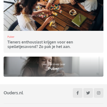
Puber
Tieners enthousiast krijgen voor een
spelletjesavond? Zo pak je het aan.
Lees hier meer over
Puber
Ouders.nl