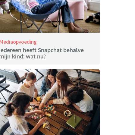
Mediaopvoeding
Iedereen heeft Snapchat behalve
mijn kind: wat nu?