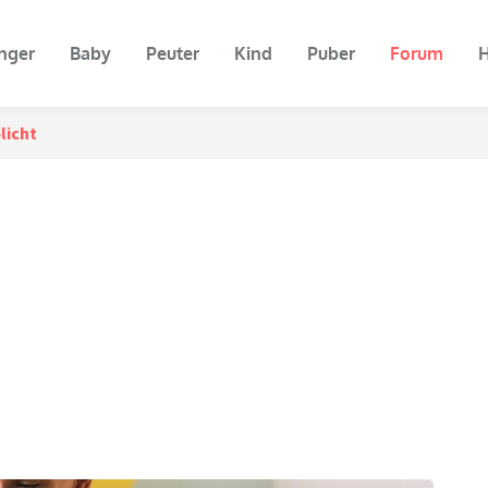
nger
Baby
Peuter
Kind
Puber
Forum
H
licht