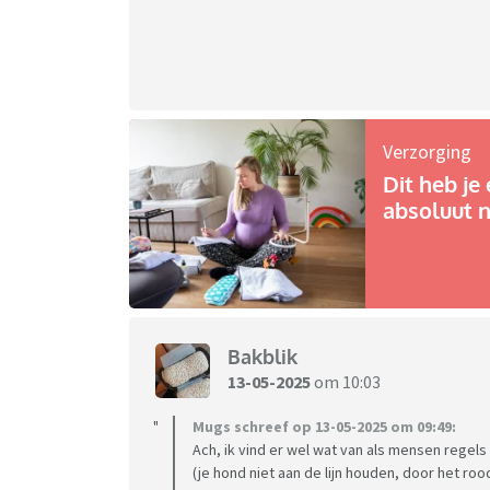
Verzorging
Dit heb je 
absoluut n
Bakblik
13-05-2025
om 10:03
Mugs schreef op 13-05-2025 om 09:49:
Ach, ik vind er wel wat van als mensen regel
(je hond niet aan de lijn houden, door het rood