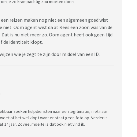
waarom je zo krampachtig zou moeten doen
was een reizen maken nog niet een algemeen goed wist
ie niet. Oom agent wist da at Kees een zoon was van de
. Dat is nu niet meer zo. Oom agent heeft ook geen tijd
f de identiteit klopt.
wijzen wie je zegt te zijn door middel van een ID.
:
eekbaar zoeken hulpdiensten naar een legitimatie, niet naar
weet of het wel klopt want er staat geen foto op. Verder is
f 14 jaar. Zoveel moeite is dat ook niet vind ik.