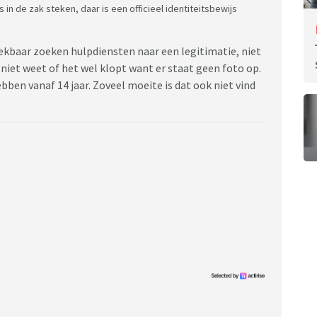
n de zak steken, daar is een officieel identiteitsbewijs
eekbaar zoeken hulpdiensten naar een legitimatie, niet
niet weet of het wel klopt want er staat geen foto op.
ebben vanaf 14 jaar. Zoveel moeite is dat ook niet vind