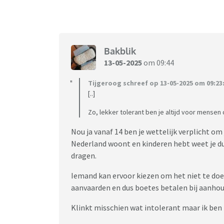
Bakblik
13-05-2025
om 09:44
Tijgeroog schreef op 13-05-2025 om 09:23
[..]
Zo, lekker tolerant ben je altijd voor mensen 
Nou ja vanaf 14 ben je wettelijk verplicht om j
Nederland woont en kinderen hebt weet je dus d
dragen.
Iemand kan ervoor kiezen om het niet te do
aanvaarden en dus boetes betalen bij aanhou
Klinkt misschien wat intolerant maar ik ben 