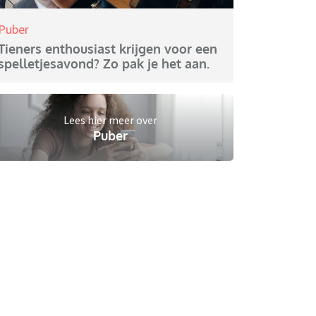
Puber
Tieners enthousiast krijgen voor een
spelletjesavond? Zo pak je het aan.
Lees hier meer over
Puber