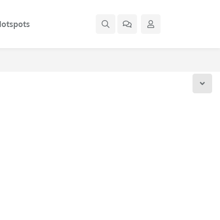
otspots