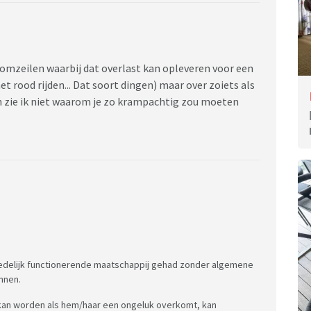
s omzeilen waarbij dat overlast kan opleveren voor een
et rood rijden... Dat soort dingen) maar over zoiets als
ben zie ik niet waarom je zo krampachtig zou moeten
redelijk functionerende maatschappij gehad zonder algemene
nnen.
rd kan worden als hem/haar een ongeluk overkomt, kan