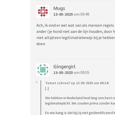
Mugs
13-05-2025
om 09:49
Ach, ik vind er wel wat van als mensen regel
ander (je hond niet aan de lijn houden, door h
niet altijd een legitimatiebewijs bij je heb
doen
Gingergirl
13-05-2025
om 09:55
Temet schreef op 13-05-2025 om 09:14:
[..]
We hebben in Nederland heel lang een best 
legitimatieplicht. We zouden prima zonder ku
En wie bang is dat hij/zij niet geïdentificee