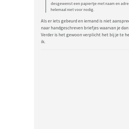
desgewenst een papiertje met naam en adres i
helemaal niet voor nodig.
Als er iets gebeurd en iemand is niet aanspr
naar handgeschreven briefjes waarvan je dan 
Verder is het gewoon verplicht het bij je te h
ik.