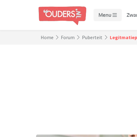
Menu
Zwa
Home
Forum
Puberteit
Legitmatiep