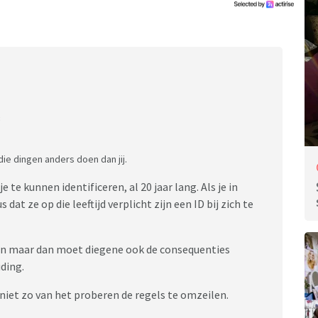
:
die dingen anders doen dan jij.
e te kunnen identificeren, al 20 jaar lang. Als je in
at ze op die leeftijd verplicht zijn een ID bij zich te
en maar dan moet diegene ook de consequenties
ding.
niet zo van het proberen de regels te omzeilen.