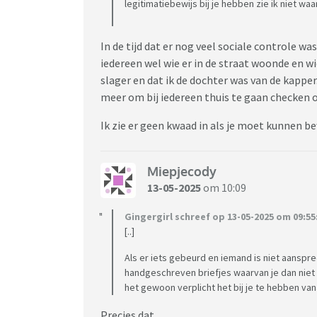
legitimatiebewijs bij je hebben zie ik niet 
In de tijd dat er nog veel sociale controle 
iedereen wel wie er in de straat woonde en w
slager en dat ik de dochter was van de kapper
meer om bij iedereen thuis te gaan checken o
Ik zie er geen kwaad in als je moet kunnen be
Miepjecody
13-05-2025
om 10:09
Gingergirl schreef op 13-05-2025 om 09:55
[..]
Als er iets gebeurd en iemand is niet aanspr
handgeschreven briefjes waarvan je dan niet 
het gewoon verplicht het bij je te hebben vana
Precies dat