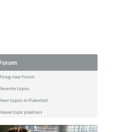
Forum
Terug naar forum
Recente topics
Meer topics in Puberteit
Nieuw topic plaatsen