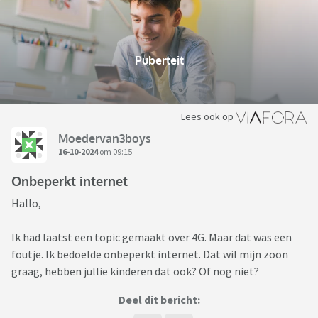
Puberteit
Lees ook op
Moedervan3boys
16-10-2024
om 09:15
Onbeperkt internet
Hallo,
Ik had laatst een topic gemaakt over 4G. Maar dat was een
foutje. Ik bedoelde onbeperkt internet. Dat wil mijn zoon
graag, hebben jullie kinderen dat ook? Of nog niet?
Deel dit bericht: