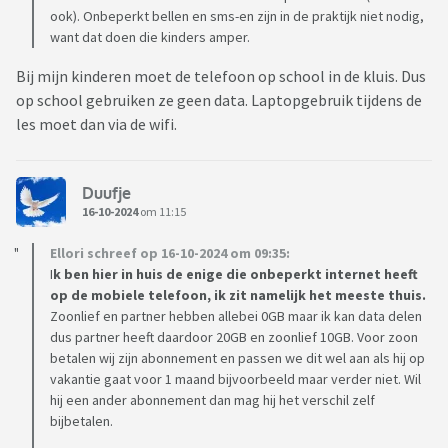
ook). Onbeperkt bellen en sms-en zijn in de praktijk niet nodig,
want dat doen die kinders amper.
Bij mijn kinderen moet de telefoon op school in de kluis. Dus
op school gebruiken ze geen data. Laptopgebruik tijdens de
les moet dan via de wifi.
Duufje
16-10-2024
om 11:15
Ellori schreef op 16-10-2024 om 09:35:
I
k ben hier in huis de enige die onbeperkt internet heeft
op de mobiele telefoon, ik zit namelijk het meeste thuis.
Zoonlief en partner hebben allebei 0GB maar ik kan data delen
dus partner heeft daardoor 20GB en zoonlief 10GB. Voor zoon
betalen wij zijn abonnement en passen we dit wel aan als hij op
vakantie gaat voor 1 maand bijvoorbeeld maar verder niet. Wil
hij een ander abonnement dan mag hij het verschil zelf
bijbetalen.