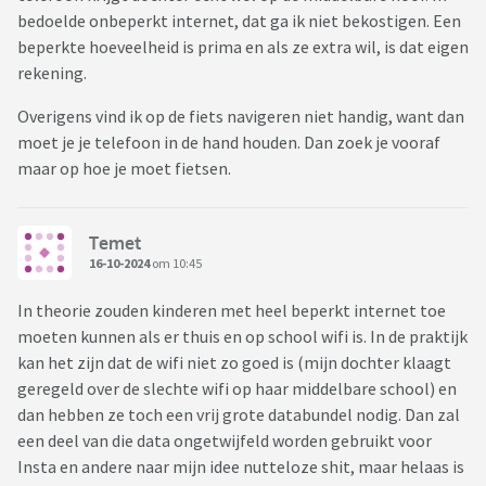
bedoelde onbeperkt internet, dat ga ik niet bekostigen. Een
beperkte hoeveelheid is prima en als ze extra wil, is dat eigen
rekening.
Overigens vind ik op de fiets navigeren niet handig, want dan
moet je je telefoon in de hand houden. Dan zoek je vooraf
maar op hoe je moet fietsen.
Temet
16-10-2024
om 10:45
In theorie zouden kinderen met heel beperkt internet toe
moeten kunnen als er thuis en op school wifi is. In de praktijk
kan het zijn dat de wifi niet zo goed is (mijn dochter klaagt
geregeld over de slechte wifi op haar middelbare school) en
dan hebben ze toch een vrij grote databundel nodig. Dan zal
een deel van die data ongetwijfeld worden gebruikt voor
Insta en andere naar mijn idee nutteloze shit, maar helaas is