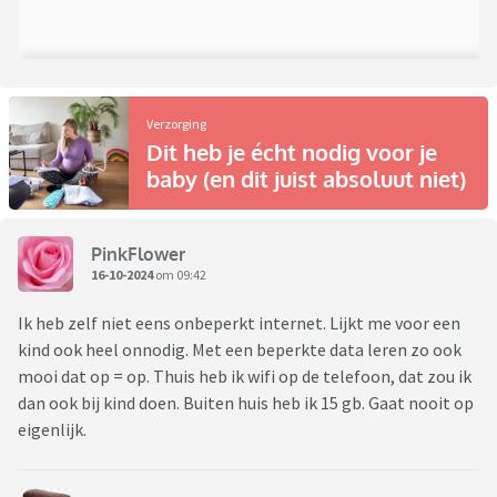
Verzorging
Dit heb je écht nodig voor je
baby (en dit juist absoluut niet)
PinkFlower
16-10-2024
om 09:42
Ik heb zelf niet eens onbeperkt internet. Lijkt me voor een
kind ook heel onnodig. Met een beperkte data leren zo ook
mooi dat op = op. Thuis heb ik wifi op de telefoon, dat zou ik
dan ook bij kind doen. Buiten huis heb ik 15 gb. Gaat nooit op
eigenlijk.