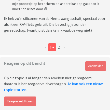
mijn poppetje op het scherm de andere kant op gaat dan ik
moet heb ik het door 😅
Ik heb zo'n siliconen van de Hema aangeschaft, speciaal voor
als ik een OV-fiets gebruik. Die bevestig je zonder
gereedschap. (want juist dan ken ik vaak de weg niet).
«
1
2
»
Reageer op dit bericht
Aanmelden
Op dit topic is al langer dan 4 weken niet gereageerd,
daarom is het reageerveld verborgen.
Je kan ook een nieuw
topic starten
.
Reageerveld tonen