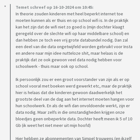
Temet schreef op 16-10-2024 om 10:45:
In theorie zouden kinderen met heel beperkt internet toe
moeten kunnen als er thuis en op school wifi is. In de praktijk
kan het zijn dat de wifi niet zo goed is (mijn dochter klaagt
geregeld over de slechte wifi op haar middelbare school) en
dan hebben ze toch een vrij grote databundel nodig. Dan zal
een deel van die data ongetwijfeld worden gebruikt voor Insta
en andere naar mijn idee nutteloze shit, maar helaas is de
praktijk dat ze ook gewoon veel data nodig hebben voor
schoolwerk - thuis maar ook op school.
Ik persoonlijk zou er een groot voorstander van zijn als er op
school vooral met boeken werd gewerkt etc, maar de praktijk
hier is helaas dat die kinderen gewoon daadwerkelijk het
grootste deel van de dag aan het internet moeten hangen voor
hun schoolwerk. En als de wifi dan onvoldoende werkt, zijn er
data nodig. Maar zelfs in die omstandigheden krijgen onze
bloedjes geen onbeperkte data. Dochter heeft meen ik 5 of 10
Gb (ik weet het niet meer uit mijn hoofd)
Hier hebben ze abonnementen van Simpel trouwens (en ikzelf