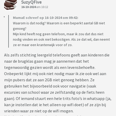
SuzyQFive
16-10-2024
om 10:12
MamaE schreef op 16-10-2024 om 09:42:
Waarom is dat nodig? Waarom is een beperkt aantal GB niet
genoeg?
Mijn kind heeft nog geen telefoon, maar ik zou dat dus niet
nodig vinden en ook niet bekostigen. Als ze dat wil, dan neemt
ze er maar een krantenwijk voor of zo.
Als zelfs stichting leergeld telefoons geeft aan kinderen die
naar de brugklas gaan mag je aannemen dat het
tegenwoordig gezien wordt als een levensbehoefte.
Onbeperkt lijkt mij ook niet nodig maar ik zie ook wel aan
mijn pubers dat ze aan 2GB niet genoeg hebben. Ze
gebruiken het bijvoorbeeld ook voor navigatie (vaak
excursies van school waar ze zelfstandig op de fiets heen
gaan). Of iemand stuurt een hele trits foto’s in whatsapp (ja,
kan je instellen dat ie het alleen op wifi doet) of ze zijn bij
vrienden waar ze niet op de wifi mogen.