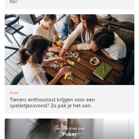
nu?
Puber
Tieners enthousiast krijgen voor een
spelletjesavond? Zo pak je het aan.
Lees hier meer over
Puber