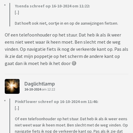
Ysenda schreef op 16-10-2024 om 11:22:
[..]
Dat hoeft ook niet, oortje in en op de aanwijzingen fietsen.
Of een telefoonhouder op het stuur. Dat heb ik als ik weer
eens niet weet waar ik heen moet. Ben slecht met de weg
vinden. Op navigatie fiets ik nog de verkeerde kant op. Pas als
ik zie dat mijn poppetje op het scherm de andere kant op
gaat dan ik moet heb ik het door 😅
Daglichtlamp
16-10-2024
om 12:22
PinkFlower schreef op 16-10-2024 om 11:46:
[..]
Of een telefoonhouder op het stuur. Dat heb ik als ik weer eens
niet weet waar ik heen moet. Ben slecht met de weg vinden. Op
navigatie fiets ik nog de verkeerde kant op. Pas als ik zie dat