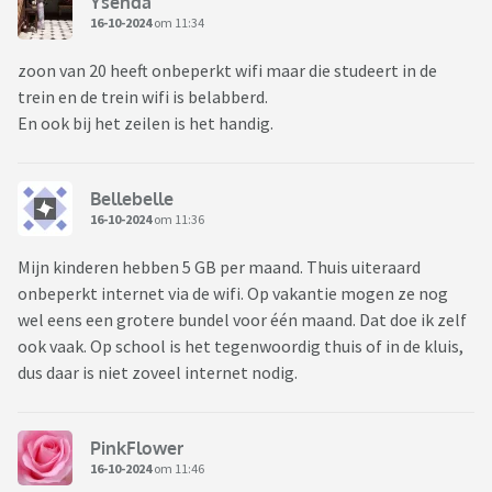
Ysenda
16-10-2024
om 11:34
zoon van 20 heeft onbeperkt wifi maar die studeert in de
trein en de trein wifi is belabberd.
En ook bij het zeilen is het handig.
Bellebelle
16-10-2024
om 11:36
Mijn kinderen hebben 5 GB per maand. Thuis uiteraard
onbeperkt internet via de wifi. Op vakantie mogen ze nog
wel eens een grotere bundel voor één maand. Dat doe ik zelf
ook vaak. Op school is het tegenwoordig thuis of in de kluis,
dus daar is niet zoveel internet nodig.
PinkFlower
16-10-2024
om 11:46