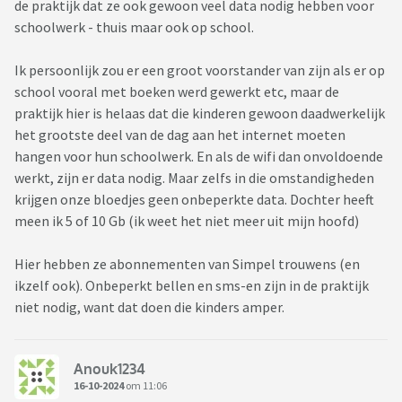
de praktijk dat ze ook gewoon veel data nodig hebben voor
schoolwerk - thuis maar ook op school.
Ik persoonlijk zou er een groot voorstander van zijn als er op
school vooral met boeken werd gewerkt etc, maar de
praktijk hier is helaas dat die kinderen gewoon daadwerkelijk
het grootste deel van de dag aan het internet moeten
hangen voor hun schoolwerk. En als de wifi dan onvoldoende
werkt, zijn er data nodig. Maar zelfs in die omstandigheden
krijgen onze bloedjes geen onbeperkte data. Dochter heeft
meen ik 5 of 10 Gb (ik weet het niet meer uit mijn hoofd)
Hier hebben ze abonnementen van Simpel trouwens (en
ikzelf ook). Onbeperkt bellen en sms-en zijn in de praktijk
niet nodig, want dat doen die kinders amper.
Anouk1234
16-10-2024
om 11:06