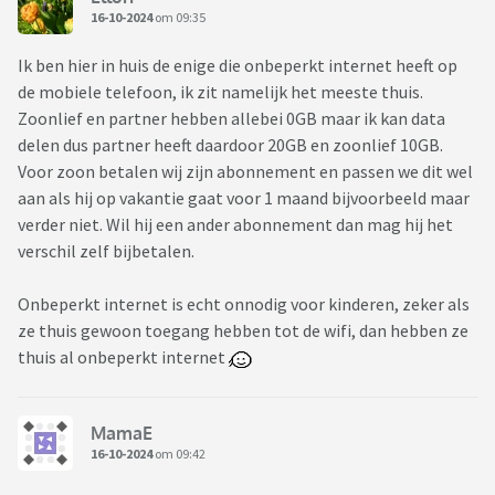
16-10-2024
om 09:35
Ik ben hier in huis de enige die onbeperkt internet heeft op
de mobiele telefoon, ik zit namelijk het meeste thuis.
Zoonlief en partner hebben allebei 0GB maar ik kan data
delen dus partner heeft daardoor 20GB en zoonlief 10GB.
Voor zoon betalen wij zijn abonnement en passen we dit wel
aan als hij op vakantie gaat voor 1 maand bijvoorbeeld maar
verder niet. Wil hij een ander abonnement dan mag hij het
verschil zelf bijbetalen.
Onbeperkt internet is echt onnodig voor kinderen, zeker als
ze thuis gewoon toegang hebben tot de wifi, dan hebben ze
thuis al onbeperkt internet
MamaE
16-10-2024
om 09:42