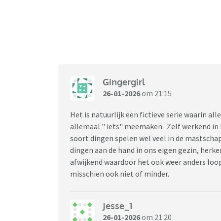
Gingergirl
26-01-2026
om 21:15
Het is natuurlijk een fictieve serie waarin al
allemaal " iets" meemaken. Zelf werkend in he
soort dingen spelen wel veel in de mastschap
dingen aan de hand in ons eigen gezin, herke
afwijkend waardoor het ook weer anders loop
misschien ook niet of minder.
Jesse_1
26-01-2026
om 21:20