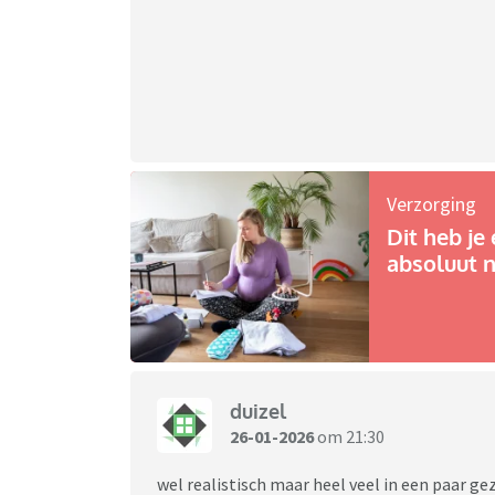
Verzorging
Dit heb je 
absoluut n
duizel
26-01-2026
om 21:30
wel realistisch maar heel veel in een paar ge