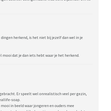
 dingen herkend, is het niet bij jezelf dan wel in je
 mooi dat je dan iets hebt waar je het herkend.
ebracht. Er speelt wel onrealistisch veel per gezin,
eallife-soap.
t mooi in beeld waar jongeren en ouders mee