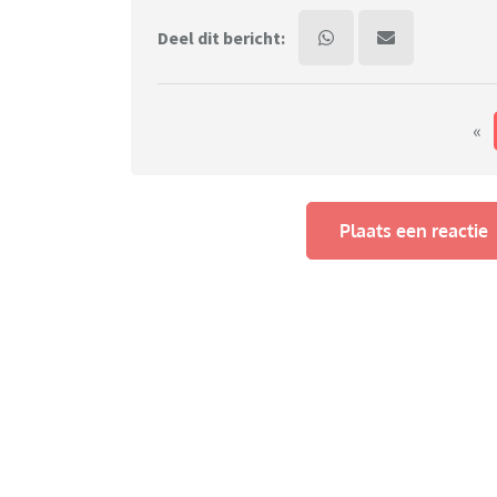
Deel dit bericht:
«
Plaats een reactie