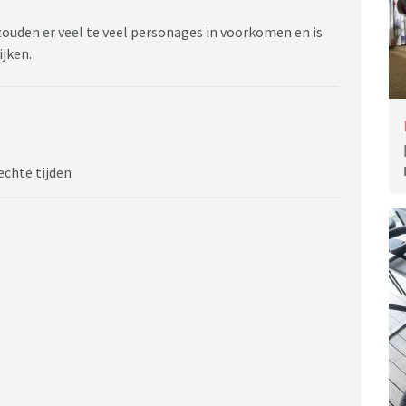
zouden er veel te veel personages in voorkomen en is
ijken.
echte tijden