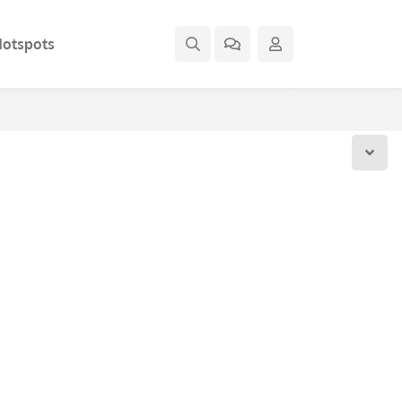
otspots