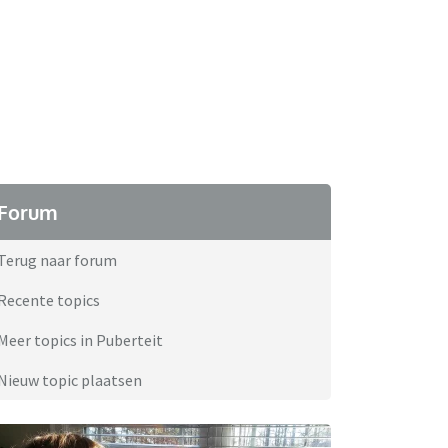
Forum
Terug naar forum
Recente topics
Meer topics in Puberteit
Nieuw topic plaatsen