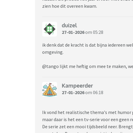
zien hoe dit overeen kwam.
duizel
27-01-2026
om 05:28
ik denk dat de kracht is dat bijna iedereen wel
omgeving.
@tango lijkt me heftig om mee te maken, wel
Kampeerder
27-01-2026
om 06:18
Ik vond het realistische thema's met humor g
maar daar is het een tv-serie voor een geen r
De serie zet een mooi tijdsbeeld neer. Breng