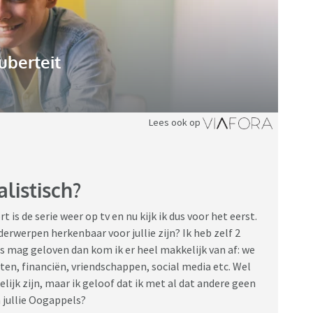
uberteit
Lees ook op
alistisch?
t is de serie weer op tv en nu kijk ik dus voor het eerst.
nderwerpen herkenbaar voor jullie zijn? Ik heb zelf 2
s mag geloven dan kom ik er heel makkelijk van af: we
n, financiën, vriendschappen, social media etc. Wel
elijk zijn, maar ik geloof dat ik met al dat andere geen
 jullie Oogappels?