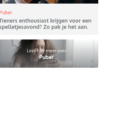
Puber
Tieners enthousiast krijgen voor een
spelletjesavond? Zo pak je het aan.
Lees hier meer over
Puber