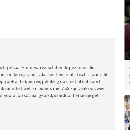
les bij elkaar komt van verschillende gezinnen die
t onderwijs vind ik dat het heel realistisch is want dit
pij ook al hebben wij gelukkig ook niet al dat soort
nbaar is het wel. En pubers met ASS zijn vaak ook weer
t vooral op sociaal gebied, daardoor herken je get