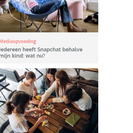
Mediaopvoeding
Iedereen heeft Snapchat behalve
mijn kind: wat nu?