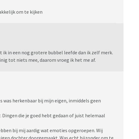
kkelijk om te kijken
 ik in een nog grotere bubbel leefde dan ik zelf merk.
inig tot niets mee, daarom vroeg ik het me af.
les was herkenbaar bij mijn eigen, inmiddels geen
. Dingen die je goed hebt gedaan of juist helemaal
ebben bij mij aardig wat emoties opgeroepen. Wij
 eigen dochter doorgemaakt. Was echt bijzonder om te