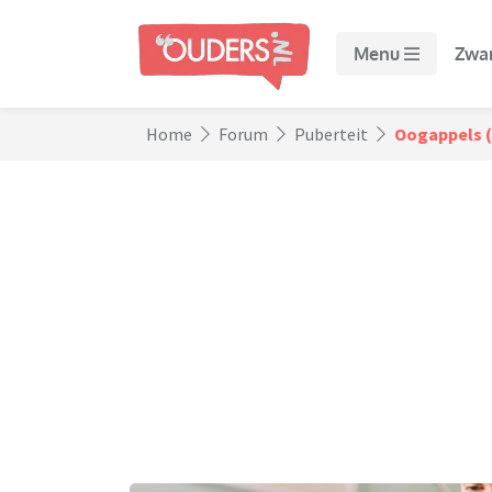
Menu
Zwa
Home
Forum
Puberteit
Oogappels (t