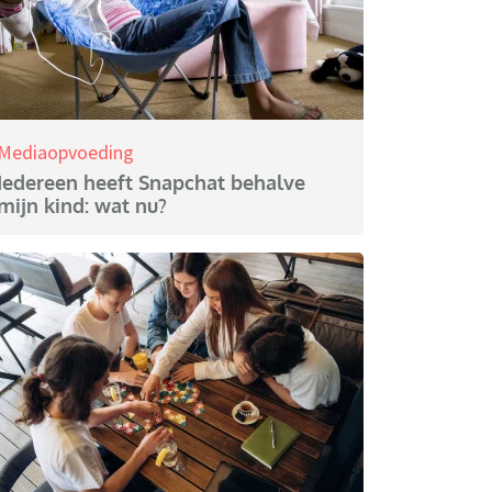
Mediaopvoeding
Iedereen heeft Snapchat behalve
mijn kind: wat nu?