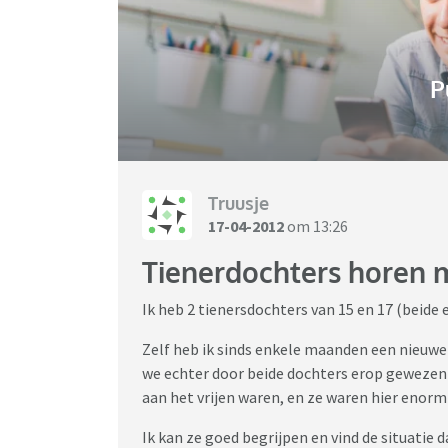
P
Truusje
17-04-2012
om 13:26
Tienerdochters horen 
Ik heb 2 tienersdochters van 15 en 17 (beide e
Zelf heb ik sinds enkele maanden een nieuwe v
we echter door beide dochters erop gewezen d
aan het vrijen waren, en ze waren hier enorm
Ik kan ze goed begrijpen en vind de situatie 