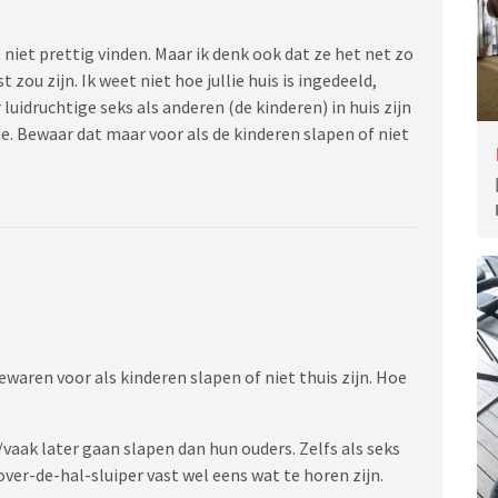
niet prettig vinden. Maar ik denk ook dat ze het net zo
zou zijn. Ik weet niet hoe jullie huis is ingedeeld,
uidruchtige seks als anderen (de kinderen) in huis zijn
ie. Bewaar dat maar voor als de kinderen slapen of niet
waren voor als kinderen slapen of niet thuis zijn. Hoe
s/vaak later gaan slapen dan hun ouders. Zelfs als seks
 over-de-hal-sluiper vast wel eens wat te horen zijn.