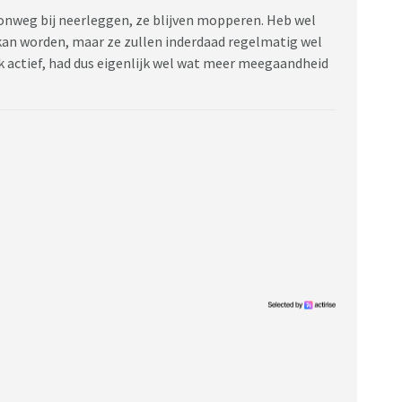
woonweg bij neerleggen, ze blijven mopperen. Heb wel
 kan worden, maar ze zullen inderdaad regelmatig wel
k actief, had dus eigenlijk wel wat meer meegaandheid