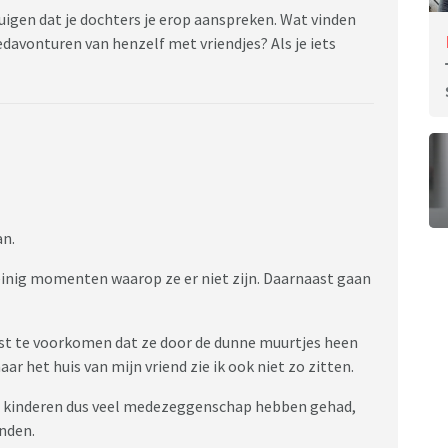
uigen dat je dochters je erop aanspreken. Wat vinden
 bedavonturen van henzelf met vriendjes? Als je iets
an.
weinig momenten waarop ze er niet zijn. Daarnaast gaan
uist te voorkomen dat ze door de dunne muurtjes heen
ar het huis van mijn vriend zie ik ook niet zo zitten.
 de kinderen dus veel medezeggenschap hebben gehad,
inden.