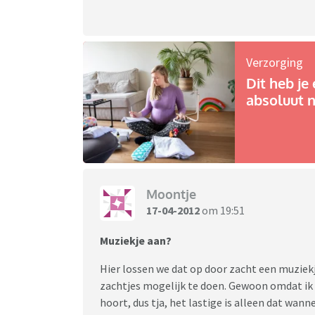
Verzorging
Dit heb je 
absoluut n
Moontje
17-04-2012
om 19:51
Muziekje aan?
Hier lossen we dat op door zacht een muziek
zachtjes mogelijk te doen. Gewoon omdat ik h
hoort, dus tja, het lastige is alleen dat wan