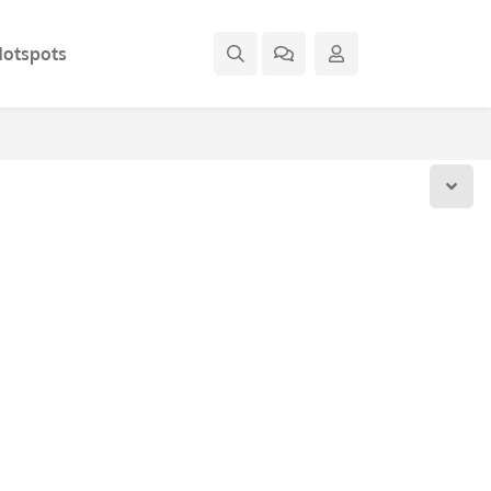
otspots