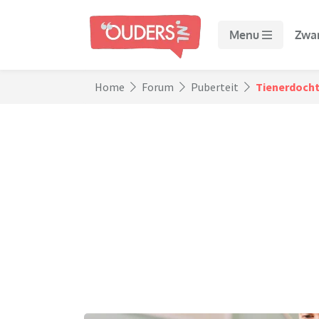
Menu
Zwa
Home
Forum
Puberteit
Tienerdocht