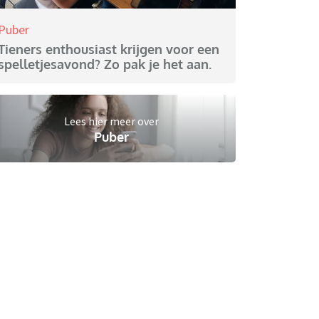
Puber
Tieners enthousiast krijgen voor een
spelletjesavond? Zo pak je het aan.
Lees hier meer over
Puber