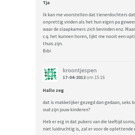
Tja
Ik kan me voorstellen dat tienerdochters dat 
onprettig vinden als het hun eigen pa geweest 
waar de slaapkamers zich bevinden enz. Maar l
c.q. het kunnen horen, lijkt me nooit een opt
thuis zijn.
Bibi
kroontjespen
17-04-2012
om 15:16
Hallo zeg
dat is makkelijker gezegd dan gedaan, seks be
oud zijn jouw kinderen?
Heb er erg in dat pubers van die leeftijd som
niet luidruchtig is, zal er voor de oplettende