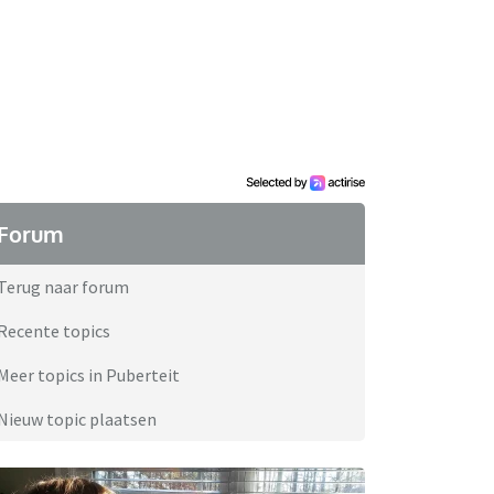
Forum
Terug naar forum
Recente topics
Meer topics in Puberteit
Nieuw topic plaatsen