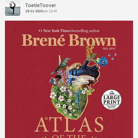
ToetieToover
19-11-2024
om 12:47