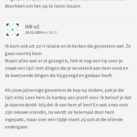
doorheen om het op te laten lossen.
IMI-x2
20-11-2024
om 08:12
Ik kom ook uit zo'n relatie en ik herken die gevoelens wel. Ze
gaan voorbij hoor.
Naast alles wat er al gezegd is, heb ik nog een tip voor je:
maak een lijst met dingen die je vervelend aan hem vond en
de kwetsende dingen die hij gezegd en gedaan heeft.
Als jouw jaloersige gevoelens de kop op steken, pak je die
lijst erbij. Lees hem 3x hardop aan jezelf voor. Ik beloof je dat
je daarna denkt: blij dat ik van hem af ben! En wat sneu voor
zijn nieuwe vriendin, nu wordt ze helemaal door hem
ingepakt, maar over een tijdje moet zij ook al die ellende
ondergaan.