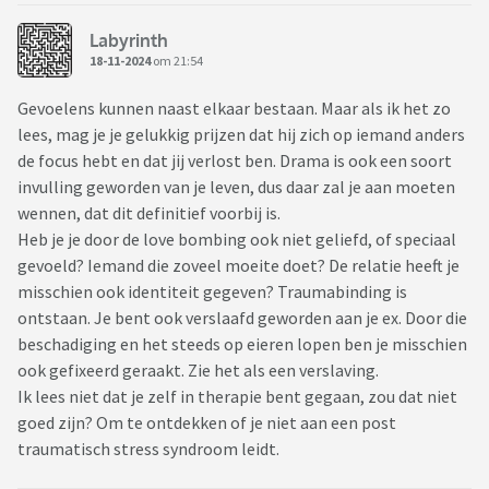
Labyrinth
18-11-2024
om 21:54
Gevoelens kunnen naast elkaar bestaan. Maar als ik het zo
lees, mag je je gelukkig prijzen dat hij zich op iemand anders
de focus hebt en dat jij verlost ben. Drama is ook een soort
invulling geworden van je leven, dus daar zal je aan moeten
wennen, dat dit definitief voorbij is.
Heb je je door de love bombing ook niet geliefd, of speciaal
gevoeld? Iemand die zoveel moeite doet? De relatie heeft je
misschien ook identiteit gegeven? Traumabinding is
ontstaan. Je bent ook verslaafd geworden aan je ex. Door die
beschadiging en het steeds op eieren lopen ben je misschien
ook gefixeerd geraakt. Zie het als een verslaving.
Ik lees niet dat je zelf in therapie bent gegaan, zou dat niet
goed zijn? Om te ontdekken of je niet aan een post
traumatisch stress syndroom leidt.