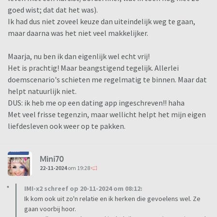
goed wist; dat dat het was).
Ik had dus niet zoveel keuze dan uiteindelijk weg te gaan,
maar daarna was het niet veel makkelijker.
Maarja, nu ben ik dan eigenlijk wel echt vrij!
Het is prachtig! Maar beangstigend tegelijk. Allerlei
doemscenario's schieten me regelmatig te binnen. Maar dat
helpt natuurlijk niet.
DUS: ik heb me op een dating app ingeschreven!! haha
Met veel frisse tegenzin, maar wellicht helpt het mijn eigen
liefdesleven ook weer op te pakken.
Mini70
22-11-2024
om 19:28
IMI-x2 schreef op 20-11-2024 om 08:12:
Ik kom ook uit zo'n relatie en ik herken die gevoelens wel. Ze
gaan voorbij hoor.