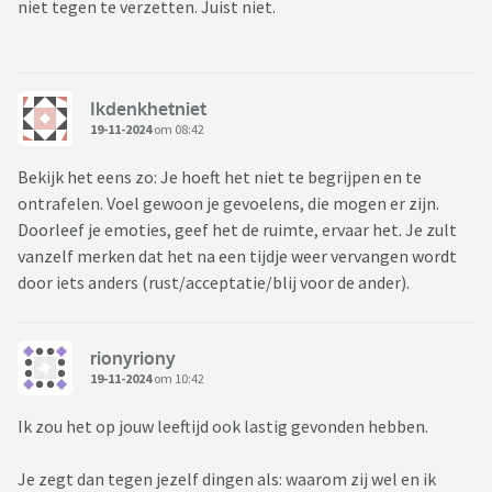
niet tegen te verzetten. Juist niet.
Ikdenkhetniet
19-11-2024
om 08:42
Bekijk het eens zo: Je hoeft het niet te begrijpen en te
ontrafelen. Voel gewoon je gevoelens, die mogen er zijn.
Doorleef je emoties, geef het de ruimte, ervaar het. Je zult
vanzelf merken dat het na een tijdje weer vervangen wordt
door iets anders (rust/acceptatie/blij voor de ander).
rionyriony
19-11-2024
om 10:42
Ik zou het op jouw leeftijd ook lastig gevonden hebben.
Je zegt dan tegen jezelf dingen als: waarom zij wel en ik