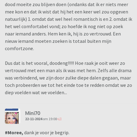
dood moeite zou blijven doen (ondanks dat ik er niets meer
mee kon en dat ik wist dat hij het een keer wel zou opgeven
natuurlijk) 1. omdat dat wel heel romantisch is en 2. omdat ik
het wel comfortabel vond; zo hoefde ik nog niet op zoek
naar iemand anders. Hem ken ik, hij is zo vertrouwd. Een
nieuw iemand moeten zoeken is totaal buiten mijn
comfortzone.
Dus dat is het vooral, doodeng!!!!! Hoe raak je ooit weer zo
vertrouwd met een man als ik was met hem. Zelfs alle drama
was verbindend, we zijn door zulke diepe dalen gegaan, maar
toch probeerden we tot het einde toe te redden omdat we zo
diep voelden wat we voelden...
Mini70
22-11-2024
om 19:08
#Moree,
dank je voor je begrip.