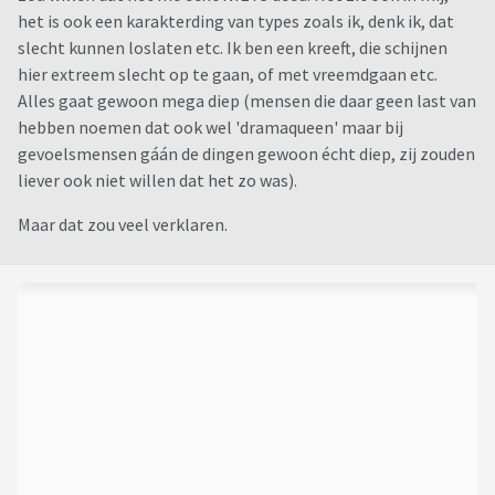
het is ook een karakterding van types zoals ik, denk ik, dat
slecht kunnen loslaten etc. Ik ben een kreeft, die schijnen
hier extreem slecht op te gaan, of met vreemdgaan etc.
Alles gaat gewoon mega diep (mensen die daar geen last van
hebben noemen dat ook wel 'dramaqueen' maar bij
gevoelsmensen gáán de dingen gewoon écht diep, zij zouden
liever ook niet willen dat het zo was).
Maar dat zou veel verklaren.