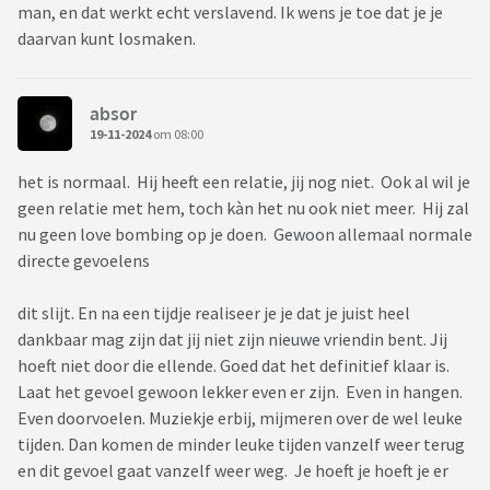
man, en dat werkt echt verslavend. Ik wens je toe dat je je
daarvan kunt losmaken.
absor
19-11-2024
om 08:00
het is normaal. Hij heeft een relatie, jij nog niet. Ook al wil je
geen relatie met hem, toch kàn het nu ook niet meer. Hij zal
nu geen love bombing op je doen. Gewoon allemaal normale
directe gevoelens
dit slijt. En na een tijdje realiseer je je dat je juist heel
dankbaar mag zijn dat jij niet zijn nieuwe vriendin bent. Jij
hoeft niet door die ellende. Goed dat het definitief klaar is.
Laat het gevoel gewoon lekker even er zijn. Even in hangen.
Even doorvoelen. Muziekje erbij, mijmeren over de wel leuke
tijden. Dan komen de minder leuke tijden vanzelf weer terug
en dit gevoel gaat vanzelf weer weg. Je hoeft je hoeft je er