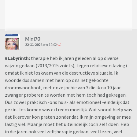
Mini70
22-11-2024
om 19:02
#Labyrinth:
therapie heb ik jaren geleden al op diverse
wijzen gedaan (2013/2015 zoiets), tegen relatieverslaving)
omdat ik niet loskwam van die destructieve situatie. Ik
woonde dus samen met hem op ons net gekochte
droomwoonboot, met onze jochie van 3 die ik na 10 jaar
zwanger proberen te worden met hem toch had gekregen.
Dus zowel praktisch -ons huis- als emotioneel -eindelijk dat
gezin- los komen was extreem moeilijk. Wat vooral hielp was
dat ik erover kon praten zonder dat ik mijn omgeving er mee
lastig viel. Maar je moet het uiteindelijk toch zelf doen. Heb
in die jaren ook veel zelftherapie gedaan, veel lezen, veel