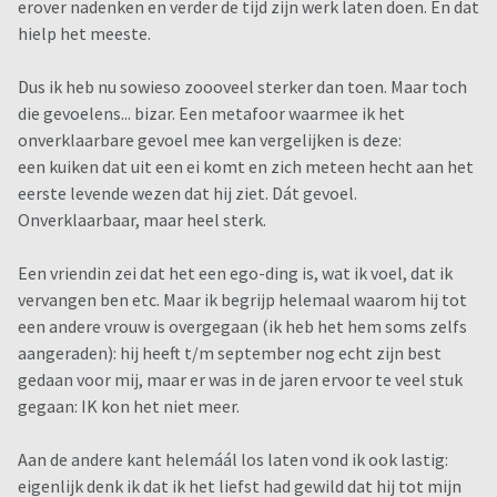
erover nadenken en verder de tijd zijn werk laten doen. En dat
hielp het meeste.
Dus ik heb nu sowieso zoooveel sterker dan toen. Maar toch
die gevoelens... bizar. Een metafoor waarmee ik het
onverklaarbare gevoel mee kan vergelijken is deze:
een kuiken dat uit een ei komt en zich meteen hecht aan het
eerste levende wezen dat hij ziet. Dát gevoel.
Onverklaarbaar, maar heel sterk.
Een vriendin zei dat het een ego-ding is, wat ik voel, dat ik
vervangen ben etc. Maar ik begrijp helemaal waarom hij tot
een andere vrouw is overgegaan (ik heb het hem soms zelfs
aangeraden): hij heeft t/m september nog echt zijn best
gedaan voor mij, maar er was in de jaren ervoor te veel stuk
gegaan: IK kon het niet meer.
Aan de andere kant helemáál los laten vond ik ook lastig:
eigenlijk denk ik dat ik het liefst had gewild dat hij tot mijn