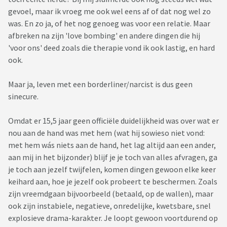
gevoel, maar ik vroeg me ook wel eens af of dat nog wel zo
was. En zo ja, of het nog genoeg was voor een relatie. Maar
afbreken na zijn 'love bombing' en andere dingen die hij
'voor ons' deed zoals die therapie vond ik ook lastig, en hard
ook.
Maar ja, leven met een borderliner/narcist is dus geen
sinecure.
Omdat er 15,5 jaar geen officiële duidelijkheid was over wat er
nou aan de hand was met hem (wat hij sowieso niet vond:
met hem wás niets aan de hand, het lag altijd aan een ander,
aan mij in het bijzonder) blijf je je toch van alles afvragen, ga
je toch aan jezelf twijfelen, komen dingen gewoon elke keer
keihard aan, hoe je jezelf ook probeert te beschermen. Zoals
zijn vreemdgaan bijvoorbeeld (betaald, op de wallen), maar
ook zijn instabiele, negatieve, onredelijke, kwetsbare, snel
explosieve drama-karakter. Je loopt gewoon voortdurend op