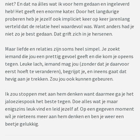
niet? En dat na álles wat ik voor hem gedaan en ingeleverd
heb! Het geeft een enorme kater. Door het langdurige
proberen heb je jezelf ook impliciet keer op keer jarenlang
verteld dat de relatie heel waardevol was. Want anders had je
niet zo je best gedaan. Dat grift zich in je hersenen.
Maar liefde en relaties zijn soms heel simpel. Je zoekt
iemand die jou een prettig gevoel geeft en die kom je opeens
tegen. Leuke lach, iemand mag jou (zonder dat je daarvoor
eerst hoeft te veranderen), begrijpt je, en ineens gaat dat
hevig aan je trekken. Zou jou ook kunnen gebeuren.
Ik zou stoppen met aan hem denken want daarmee ga je het
jaloeziespook het beste tegen. Doe alles wat je maar
enigszins leuk vind en leid jezelf af. Op een gegeven moment
wíl je nieteens meer aan hem denken en ben je weer een
beetje gelukkig.