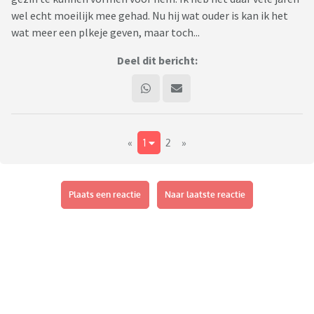
wel echt moeilijk mee gehad. Nu hij wat ouder is kan ik het
wat meer een plkeje geven, maar toch...
Deel dit bericht:
«
1
2
»
Plaats een reactie
Naar laatste reactie