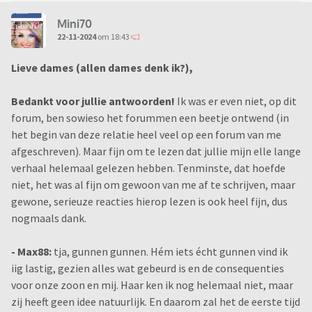
Mini70
22-11-2024
om 18:43
Lieve dames (allen dames denk ik?),
Bedankt voor jullie antwoorden!
Ik was er even niet, op dit
forum, ben sowieso het forummen een beetje ontwend (in
het begin van deze relatie heel veel op een forum van me
afgeschreven). Maar fijn om te lezen dat jullie mijn elle lange
verhaal helemaal gelezen hebben. Tenminste, dat hoefde
niet, het was al fijn om gewoon van me af te schrijven, maar
gewone, serieuze reacties hierop lezen is ook heel fijn, dus
nogmaals dank.
- Max88:
tja, gunnen gunnen. Hém iets écht gunnen vind ik
iig lastig, gezien alles wat gebeurd is en de consequenties
voor onze zoon en mij. Haar ken ik nog helemaal niet, maar
zij heeft geen idee natuurlijk. En daarom zal het de eerste tijd