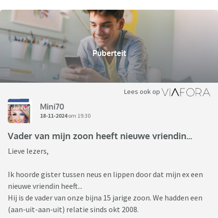
Puberteit
Lees ook op
Mini70
18-11-2024
om 19:30
Vader van mijn zoon heeft nieuwe vriendin...
Lieve lezers,
Ik hoorde gister tussen neus en lippen door dat mijn ex een
nieuwe vriendin heeft...
Hij is de vader van onze bijna 15 jarige zoon. We hadden een
(aan-uit-aan-uit) relatie sinds okt 2008.