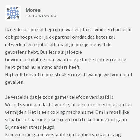
Moree
19-11-2024
om 02:41
Ik denk dat, ook al begrijp je wat er plaats vindt en had je dit
ook gehoopt voor je ex partner omdat dat beter zal
uitwerken voor jullie allemaal, je ook je menselijke
gevoelens hebt. Dus iets als jaloezie.
Gewoon, omdat de man waarmee je lange tijd een relatie
hebt gehad nu iemand anders heeft.
Hij heeft tenslotte ook stukken in zich waar je wel voor bent
gevallen.
Je vertelde dat je zoon game/ telefoon verslaafd is.
Wel iets voor aandacht voor je, nl je zoon is hiermee aan het
vermijden. Het is een coping mechanisme. Om in moeilijke
situaties of na moeilijke tijden toch te kunnen voortgaan.
Bijv na een stress jeugd.
Kinderen die game verslaafd zijn hebben vaak een laag