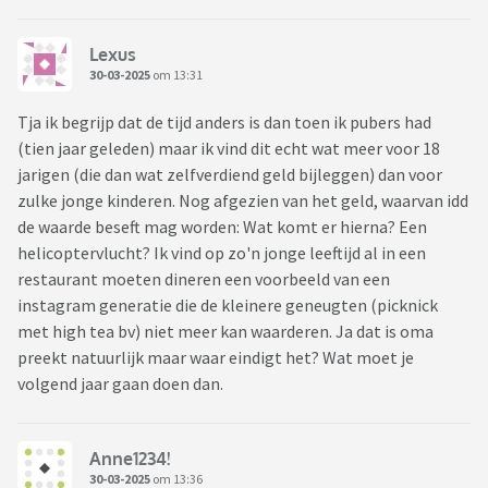
Lexus
30-03-2025
om 13:31
Tja ik begrijp dat de tijd anders is dan toen ik pubers had
(tien jaar geleden) maar ik vind dit echt wat meer voor 18
jarigen (die dan wat zelfverdiend geld bijleggen) dan voor
zulke jonge kinderen. Nog afgezien van het geld, waarvan idd
de waarde beseft mag worden: Wat komt er hierna? Een
helicoptervlucht? Ik vind op zo'n jonge leeftijd al in een
restaurant moeten dineren een voorbeeld van een
instagram generatie die de kleinere geneugten (picknick
met high tea bv) niet meer kan waarderen. Ja dat is oma
preekt natuurlijk maar waar eindigt het? Wat moet je
volgend jaar gaan doen dan.
Anne1234!
30-03-2025
om 13:36