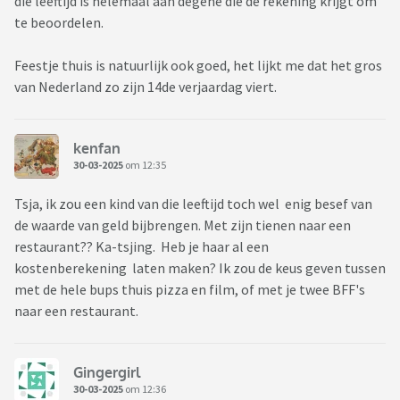
die leeftijd is helemaal aan degene die de rekening krijgt om
te beoordelen.
Feestje thuis is natuurlijk ook goed, het lijkt me dat het gros
van Nederland zo zijn 14de verjaardag viert.
kenfan
30-03-2025
om 12:35
Tsja, ik zou een kind van die leeftijd toch wel enig besef van
de waarde van geld bijbrengen. Met zijn tienen naar een
restaurant?? Ka-tsjing. Heb je haar al een
kostenberekening laten maken? Ik zou de keus geven tussen
met de hele bups thuis pizza en film, of met je twee BFF's
naar een restaurant.
Gingergirl
30-03-2025
om 12:36