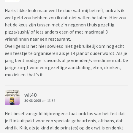
Hartstikke leuk maar veel te duur wat mij betreft, ook als ik
veel geld zou hebben zou ik dat niet willen betalen. Hier zou
het de keus zijn tussen met z'n negenen thuis gezellig
pizza/sushi/ of iets anders eten of met maximaal 3
vriendinnen naar een restaurant.
Overigens is het hier sowieso niet gebruikelijk om nog echt
een feestje te organiseren als je 14 jaar of ouder wordt. Als je
jarig bent nodig je 's avonds al je vrienden/vriendinnen uit. De
jarige zorgt voor een gezellige aankleding, eten, drinken,
muziek en that's it.
wil40
30-03-2025
om 13:38
Het besef van geld bijbrengen staat ook los van het feit dat
je flink uitpakt voor een speciale gebeurtenis, althans, dat
vind ik. Kijk, als je kind al de prins(es) op de erwt is en denkt