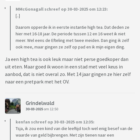
MMcGonagall schreef op 30-03-2025 om 12:23:
[..]
Daarom opperde ik in eerste instantie high tea. Dat deden ze
hier met 16-18 jaar. De periode tussen 12 en 16 weet ik niet
meer. Wel eens de Efteling met twee meiden. Dan ging ik zelf
ook mee, maar gingen ze zelf op pad en ik mijn eigen ding.
Ja een high tea is ook leuk maar niet perse goedkoper dan
uit eten. Maar goed ik woon in een stad met veel keus in
aanbod, dat is niet overal zo. Met 14 jaar gingen ze hier zelf
naar een pretpark met het OV.
Grindelwald
30-03-2025
om 12:50
kenfan schreef op 30-03-2025 om 12:35:
Tsja, ik zou een kind van die leeftijd toch wel enig besef van de
waarde van geld bijbrengen. Met zijn tienen naar een