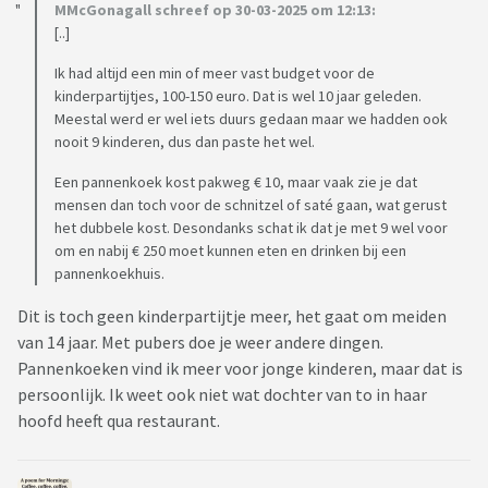
MMcGonagall schreef op 30-03-2025 om 12:13:
[..]
Ik had altijd een min of meer vast budget voor de
kinderpartijtjes, 100-150 euro. Dat is wel 10 jaar geleden.
Meestal werd er wel iets duurs gedaan maar we hadden ook
nooit 9 kinderen, dus dan paste het wel.
Een pannenkoek kost pakweg € 10, maar vaak zie je dat
mensen dan toch voor de schnitzel of saté gaan, wat gerust
het dubbele kost. Desondanks schat ik dat je met 9 wel voor
om en nabij € 250 moet kunnen eten en drinken bij een
pannenkoekhuis.
Dit is toch geen kinderpartijtje meer, het gaat om meiden
van 14 jaar. Met pubers doe je weer andere dingen.
Pannenkoeken vind ik meer voor jonge kinderen, maar dat is
persoonlijk. Ik weet ook niet wat dochter van to in haar
hoofd heeft qua restaurant.