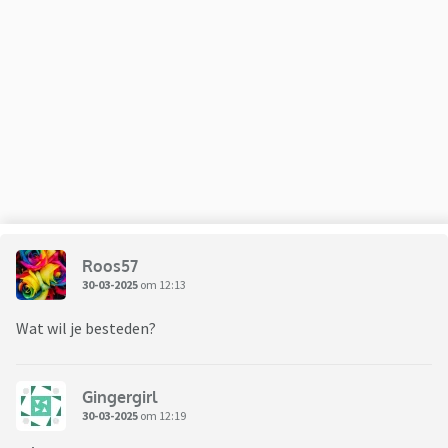
Roos57
30-03-2025
om 12:13
Wat wil je besteden?
Gingergirl
30-03-2025
om 12:19