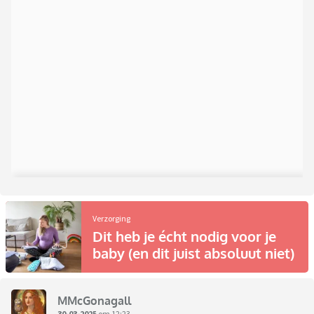
Verzorging
Dit heb je écht nodig voor je
baby (en dit juist absoluut niet)
MMcGonagall
30-03-2025
om 12:23