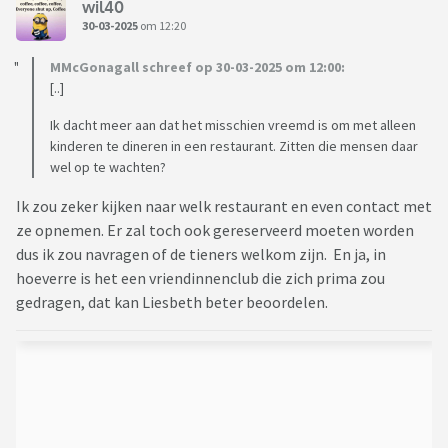
wil40
30-03-2025
om 12:20
MMcGonagall schreef op 30-03-2025 om 12:00:
[..]
Ik dacht meer aan dat het misschien vreemd is om met alleen
kinderen te dineren in een restaurant. Zitten die mensen daar
wel op te wachten?
Ik zou zeker kijken naar welk restaurant en even contact met
ze opnemen. Er zal toch ook gereserveerd moeten worden
dus ik zou navragen of de tieners welkom zijn. En ja, in
hoeverre is het een vriendinnenclub die zich prima zou
gedragen, dat kan Liesbeth beter beoordelen.