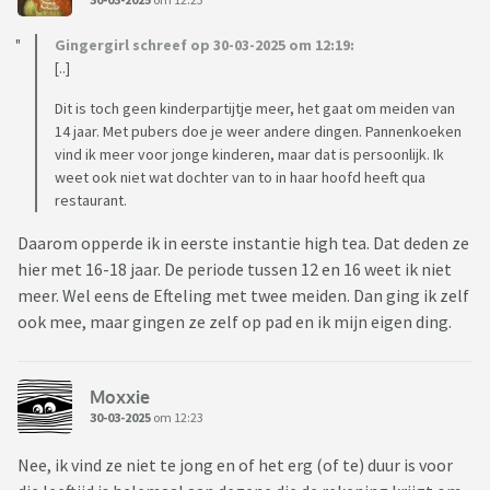
Gingergirl schreef op 30-03-2025 om 12:19:
[..]
Dit is toch geen kinderpartijtje meer, het gaat om meiden van
14 jaar. Met pubers doe je weer andere dingen. Pannenkoeken
vind ik meer voor jonge kinderen, maar dat is persoonlijk. Ik
weet ook niet wat dochter van to in haar hoofd heeft qua
restaurant.
Daarom opperde ik in eerste instantie high tea. Dat deden ze
hier met 16-18 jaar. De periode tussen 12 en 16 weet ik niet
meer. Wel eens de Efteling met twee meiden. Dan ging ik zelf
ook mee, maar gingen ze zelf op pad en ik mijn eigen ding.
Moxxie
30-03-2025
om 12:23
Nee, ik vind ze niet te jong en of het erg (of te) duur is voor