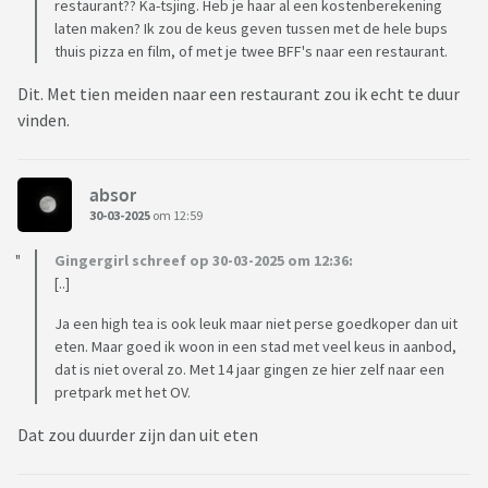
restaurant?? Ka-tsjing. Heb je haar al een kostenberekening
laten maken? Ik zou de keus geven tussen met de hele bups
thuis pizza en film, of met je twee BFF's naar een restaurant.
Dit. Met tien meiden naar een restaurant zou ik echt te duur
vinden.
absor
30-03-2025
om 12:59
Gingergirl schreef op 30-03-2025 om 12:36:
[..]
Ja een high tea is ook leuk maar niet perse goedkoper dan uit
eten. Maar goed ik woon in een stad met veel keus in aanbod,
dat is niet overal zo. Met 14 jaar gingen ze hier zelf naar een
pretpark met het OV.
Dat zou duurder zijn dan uit eten