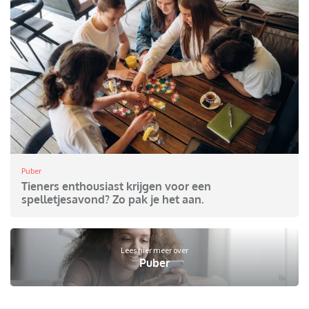
Puber
Tieners enthousiast krijgen voor een
spelletjesavond? Zo pak je het aan.
Lees hier meer over
Puber