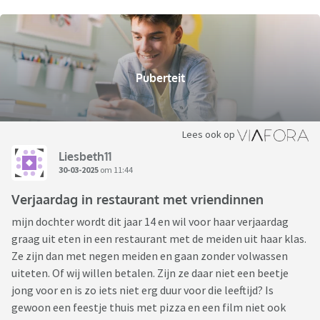
Puberteit
Lees ook op
Liesbeth11
30-03-2025
om 11:44
Verjaardag in restaurant met vriendinnen
mijn dochter wordt dit jaar 14 en wil voor haar verjaardag
graag uit eten in een restaurant met de meiden uit haar klas.
Ze zijn dan met negen meiden en gaan zonder volwassen
uiteten. Of wij willen betalen. Zijn ze daar niet een beetje
jong voor en is zo iets niet erg duur voor die leeftijd? Is
gewoon een feestje thuis met pizza en een film niet ook