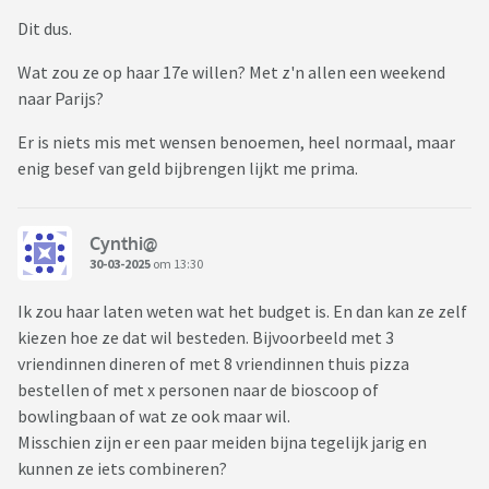
Dit dus.
Wat zou ze op haar 17e willen? Met z'n allen een weekend
naar Parijs?
Er is niets mis met wensen benoemen, heel normaal, maar
enig besef van geld bijbrengen lijkt me prima.
Cynthi@
30-03-2025
om 13:30
Ik zou haar laten weten wat het budget is. En dan kan ze zelf
kiezen hoe ze dat wil besteden. Bijvoorbeeld met 3
vriendinnen dineren of met 8 vriendinnen thuis pizza
bestellen of met x personen naar de bioscoop of
bowlingbaan of wat ze ook maar wil.
Misschien zijn er een paar meiden bijna tegelijk jarig en
kunnen ze iets combineren?