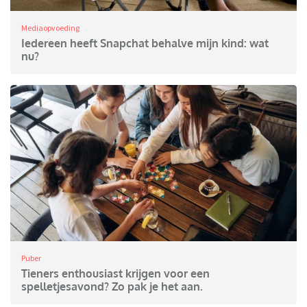
Mediaopvoeding
Iedereen heeft Snapchat behalve mijn kind: wat
nu?
Puber
Tieners enthousiast krijgen voor een
spelletjesavond? Zo pak je het aan.