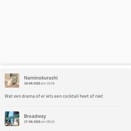
Naminokurashi
16-04-2025
om 18:56
Wat een drama of er iets een cocktail heet of niet
Broadway
17-04-2025
om 08:20