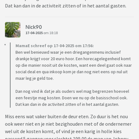
Dat kan dan in de activiteit zitten of in het aantal gasten.
Nick90
17-04-2025
om 18:18
MamaE schreef op 17-04-2025 om 17:56:
Ben wel benieuwd waar je een driegangenmenu inclusief
drankje krijgt voor 20 euro hoor. Een horecagelegenheid komt
op die manier nooit uit de kosten, want een deel gaat ook naar
social deal en qua inkoop kom je dan nog niet eens op nul uit
maar leg je geld toe.
Dan nog vind ik dat je als ouders wel mag begrenzen hoeveel
een feestje mag kosten. Doen we nu op de basisschool ook.
Dat kan dan in de activiteit zitten of in het aantal gasten.
Miss eens wat vaker buiten de deur eten. Zo duur is het nou
ook weer niet en je niet bezighouden met of de ondernemer
wel uit de kosten komt, of vind je een karig in holle kies
passend 5 gangen voor slechtst 199,00 de man van Johnny