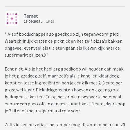
Temet
17-04-2025
om 16:59
" Alsof boodschappen zo goedkoop zijn tegenwoordig idd.
Waarschijnlijk kosten de picknick en het zelf pizza's bakken
ongeveer evenveel als uit eten gaan als ik even kijk naar de
supermarkt prijzen.9"
Echt niet. Als je het heel erg goedkoop wil houden dan maak
je het pizzadeeg zelf, maar zelfs als je kant- en klaar deeg
koopt en losse ingrediënten ben je denk ik met 2-3 euro per
pizza wel klaar. Picknickgerechten hoeven ook geen grote
bedragen te kosten. En op het drinken bespaar je helemaal
enorm: een glas cola in een restaurant kost 3 euro, daar koop
je 3 liter of meer supermarktcola voor.
Zelfs in een pizzeria is het amper mogelijk om minder dan 20