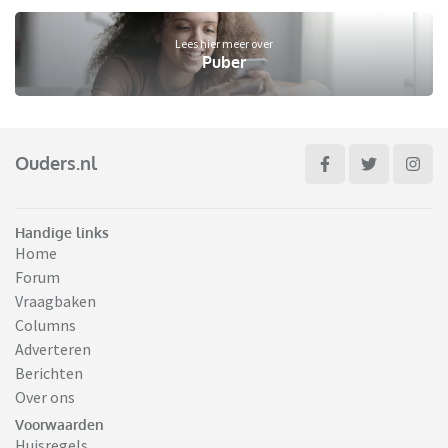
Lees hier meer over
Puber
Ouders.nl
Handige links
Home
Forum
Vraagbaken
Columns
Adverteren
Berichten
Over ons
Voorwaarden
Huisregels