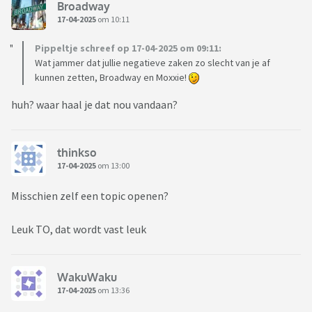
Broadway
17-04-2025
om 10:11
Pippeltje schreef op 17-04-2025 om 09:11:
Wat jammer dat jullie negatieve zaken zo slecht van je af
kunnen zetten, Broadway en Moxxie!
huh? waar haal je dat nou vandaan?
thinkso
17-04-2025
om 13:00
Misschien zelf een topic openen?
Leuk TO, dat wordt vast leuk
WakuWaku
17-04-2025
om 13:36