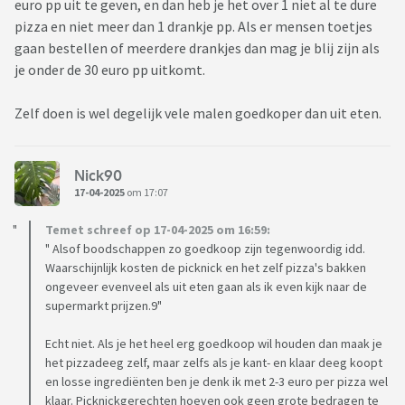
euro pp uit te geven, en dan heb je het over 1 niet al te dure
pizza en niet meer dan 1 drankje pp. Als er mensen toetjes
gaan bestellen of meerdere drankjes dan mag je blij zijn als
je onder de 30 euro pp uitkomt.
Zelf doen is wel degelijk vele malen goedkoper dan uit eten.
Nick90
17-04-2025
om 17:07
Temet schreef op 17-04-2025 om 16:59:
" Alsof boodschappen zo goedkoop zijn tegenwoordig idd.
Waarschijnlijk kosten de picknick en het zelf pizza's bakken
ongeveer evenveel als uit eten gaan als ik even kijk naar de
supermarkt prijzen.9"
Echt niet. Als je het heel erg goedkoop wil houden dan maak je
het pizzadeeg zelf, maar zelfs als je kant- en klaar deeg koopt
en losse ingrediënten ben je denk ik met 2-3 euro per pizza wel
klaar. Picknickgerechten hoeven ook geen grote bedragen te