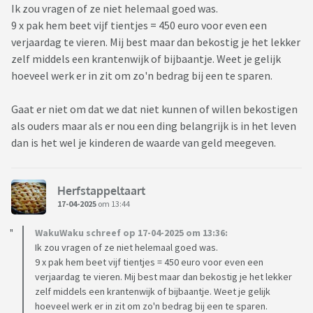
Ik zou vragen of ze niet helemaal goed was.
9 x pak hem beet vijf tientjes = 450 euro voor even een
verjaardag te vieren. Mij best maar dan bekostig je het lekker
zelf middels een krantenwijk of bijbaantje. Weet je gelijk
hoeveel werk er in zit om zo'n bedrag bij een te sparen.
Gaat er niet om dat we dat niet kunnen of willen bekostigen
als ouders maar als er nou een ding belangrijk is in het leven
dan is het wel je kinderen de waarde van geld meegeven.
Herfstappeltaart
17-04-2025
om 13:44
WakuWaku schreef op 17-04-2025 om 13:36:
Ik zou vragen of ze niet helemaal goed was.
9 x pak hem beet vijf tientjes = 450 euro voor even een
verjaardag te vieren. Mij best maar dan bekostig je het lekker
zelf middels een krantenwijk of bijbaantje. Weet je gelijk
hoeveel werk er in zit om zo'n bedrag bij een te sparen.