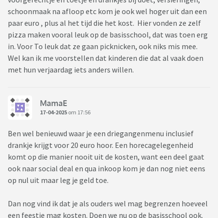
schoonmaak na afloop etc kom je ook wel hoger uit dan een
paar euro , plus al het tijd die het kost. Hier vonden ze zelf
pizza maken vooral leuk op de basisschool, dat was toen erg
in. Voor To leuk dat ze gaan picknicken, ook niks mis mee.
Wel kan ik me voorstellen dat kinderen die dat al vaak doen
met hun verjaardag iets anders willen.
MamaE
17-04-2025
om 17:56
Ben wel benieuwd waar je een driegangenmenu inclusief
drankje krijgt voor 20 euro hoor. Een horecagelegenheid
komt op die manier nooit uit de kosten, want een deel gaat
ook naar social deal en qua inkoop kom je dan nog niet eens
op nul uit maar leg je geld toe.
Dan nog vind ik dat je als ouders wel mag begrenzen hoeveel
een feestje mag kosten. Doen we nu op de basisschool ook.