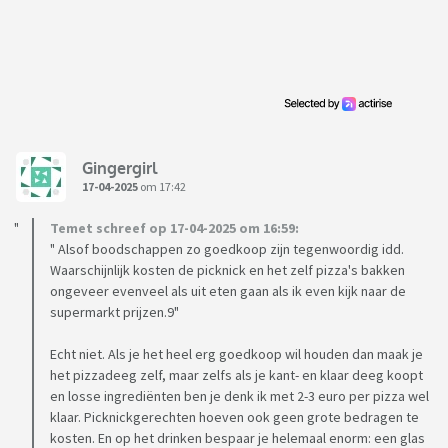
Gingergirl
17-04-2025
om 17:42
Temet schreef op 17-04-2025 om 16:59:
" Alsof boodschappen zo goedkoop zijn tegenwoordig idd.
Waarschijnlijk kosten de picknick en het zelf pizza's bakken
ongeveer evenveel als uit eten gaan als ik even kijk naar de
supermarkt prijzen.9"
Echt niet. Als je het heel erg goedkoop wil houden dan maak je
het pizzadeeg zelf, maar zelfs als je kant- en klaar deeg koopt
en losse ingrediënten ben je denk ik met 2-3 euro per pizza wel
klaar. Picknickgerechten hoeven ook geen grote bedragen te
kosten. En op het drinken bespaar je helemaal enorm: een glas