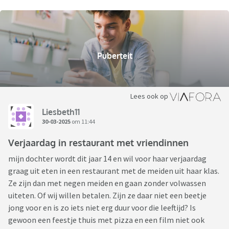
Puberteit
Lees ook op
Liesbeth11
30-03-2025
om 11:44
Verjaardag in restaurant met vriendinnen
mijn dochter wordt dit jaar 14 en wil voor haar verjaardag
graag uit eten in een restaurant met de meiden uit haar klas.
Ze zijn dan met negen meiden en gaan zonder volwassen
uiteten. Of wij willen betalen. Zijn ze daar niet een beetje
jong voor en is zo iets niet erg duur voor die leeftijd? Is
gewoon een feestje thuis met pizza en een film niet ook