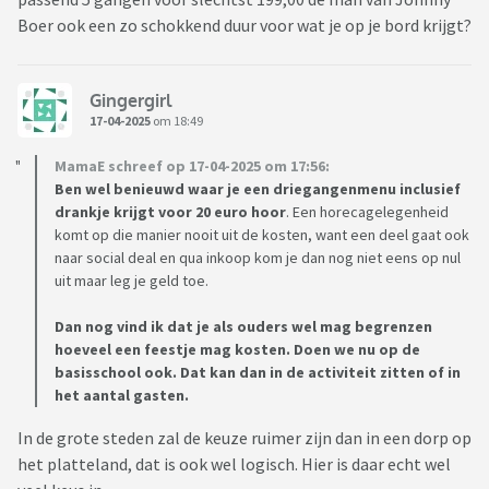
Boer ook een zo schokkend duur voor wat je op je bord krijgt?
Gingergirl
17-04-2025
om 18:49
MamaE schreef op 17-04-2025 om 17:56:
Ben wel benieuwd waar je een driegangenmenu inclusief
drankje krijgt voor 20 euro hoor
. Een horecagelegenheid
komt op die manier nooit uit de kosten, want een deel gaat ook
naar social deal en qua inkoop kom je dan nog niet eens op nul
uit maar leg je geld toe.
Dan nog vind ik dat je als ouders wel mag begrenzen
hoeveel een feestje mag kosten. Doen we nu op de
basisschool ook. Dat kan dan in de activiteit zitten of in
het aantal gasten.
In de grote steden zal de keuze ruimer zijn dan in een dorp op
het platteland, dat is ook wel logisch. Hier is daar echt wel