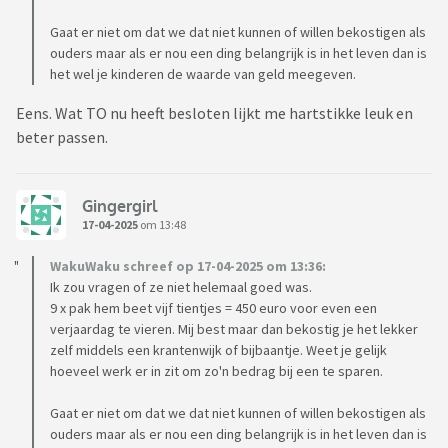
Gaat er niet om dat we dat niet kunnen of willen bekostigen als
ouders maar als er nou een ding belangrijk is in het leven dan is
het wel je kinderen de waarde van geld meegeven.
Eens. Wat TO nu heeft besloten lijkt me hartstikke leuk en
beter passen.
Gingergirl
17-04-2025
om 13:48
WakuWaku schreef op 17-04-2025 om 13:36:
Ik zou vragen of ze niet helemaal goed was.
9 x pak hem beet vijf tientjes = 450 euro voor even een
verjaardag te vieren. Mij best maar dan bekostig je het lekker
zelf middels een krantenwijk of bijbaantje. Weet je gelijk
hoeveel werk er in zit om zo'n bedrag bij een te sparen.
Gaat er niet om dat we dat niet kunnen of willen bekostigen als
ouders maar als er nou een ding belangrijk is in het leven dan is