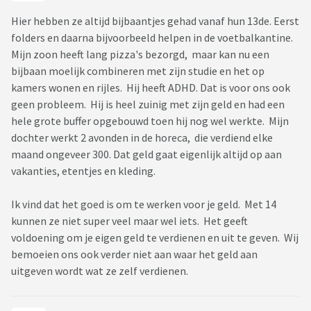
Hier hebben ze altijd bijbaantjes gehad vanaf hun 13de. Eerst
folders en daarna bijvoorbeeld helpen in de voetbalkantine.
Mijn zoon heeft lang pizza's bezorgd, maar kan nu een
bijbaan moelijk combineren met zijn studie en het op
kamers wonen en rijles. Hij heeft ADHD. Dat is voor ons ook
geen probleem. Hij is heel zuinig met zijn geld en had een
hele grote buffer opgebouwd toen hij nog wel werkte. Mijn
dochter werkt 2 avonden in de horeca, die verdiend elke
maand ongeveer 300. Dat geld gaat eigenlijk altijd op aan
vakanties, etentjes en kleding.
Ik vind dat het goed is om te werken voor je geld. Met 14
kunnen ze niet super veel maar wel iets. Het geeft
voldoening om je eigen geld te verdienen en uit te geven. Wij
bemoeien ons ook verder niet aan waar het geld aan
uitgeven wordt wat ze zelf verdienen.