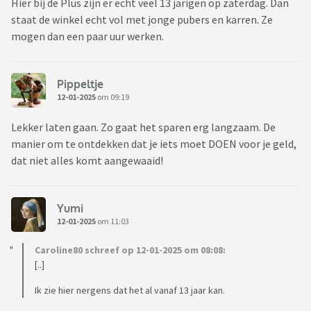
Hier bij de Plus zijn er echt veel 13 jarigen op zaterdag. Dan
staat de winkel echt vol met jonge pubers en karren. Ze
mogen dan een paar uur werken.
Pippeltje
12-01-2025
om 09:19
Lekker laten gaan. Zo gaat het sparen erg langzaam. De
manier om te ontdekken dat je iets moet DOEN voor je geld,
dat niet alles komt aangewaaid!
Yumi
12-01-2025
om 11:03
Caroline80 schreef op 12-01-2025 om 08:08:
[..]
Ik zie hier nergens dat het al vanaf 13 jaar kan.