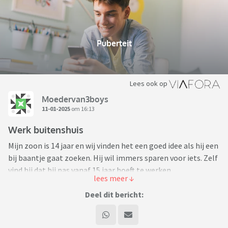
Puberteit
Lees ook op
Moedervan3boys
11-01-2025
om 16:13
Werk buitenshuis
Mijn zoon is 14 jaar en wij vinden het een goed idee als hij een
bij baantje gaat zoeken. Hij wil immers sparen voor iets. Zelf
vind hij dat hij pas vanaf 15 jaar hoeft te werken.
Benieuwd hoe het bij jullie is.
Deel dit bericht:
Groetjes M.