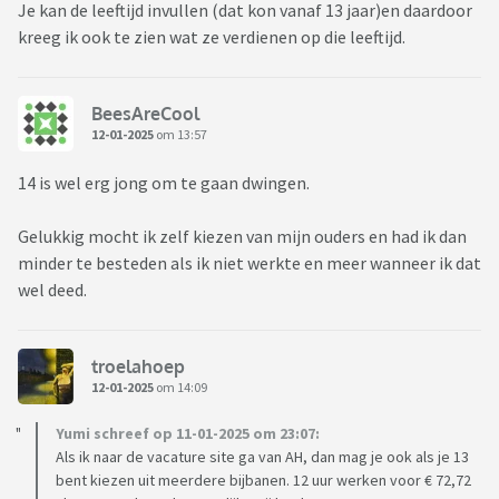
Je kan de leeftijd invullen (dat kon vanaf 13 jaar)en daardoor
kreeg ik ook te zien wat ze verdienen op die leeftijd.
BeesAreCool
12-01-2025
om 13:57
14 is wel erg jong om te gaan dwingen.
Gelukkig mocht ik zelf kiezen van mijn ouders en had ik dan
minder te besteden als ik niet werkte en meer wanneer ik dat
wel deed.
troelahoep
12-01-2025
om 14:09
Yumi schreef op 11-01-2025 om 23:07:
Als ik naar de vacature site ga van AH, dan mag je ook als je 13
bent kiezen uit meerdere bijbanen. 12 uur werken voor € 72,72