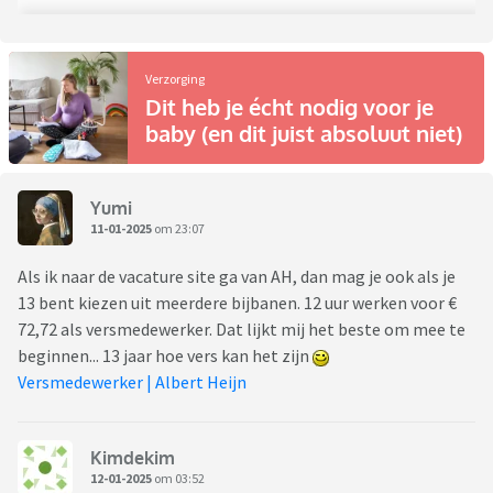
Verzorging
Dit heb je écht nodig voor je
baby (en dit juist absoluut niet)
Yumi
11-01-2025
om 23:07
Als ik naar de vacature site ga van AH, dan mag je ook als je
13 bent kiezen uit meerdere bijbanen. 12 uur werken voor €
72,72 als versmedewerker. Dat lijkt mij het beste om mee te
beginnen... 13 jaar hoe vers kan het zijn
Versmedewerker | Albert Heijn
Kimdekim
12-01-2025
om 03:52