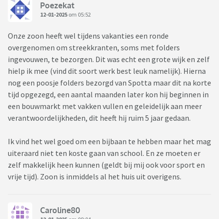
Poezekat
12-01-2025
om 05:52
Onze zoon heeft wel tijdens vakanties een ronde
overgenomen om streekkranten, soms met folders
ingevouwen, te bezorgen. Dit was echt een grote wijk en zelf
hielp ik mee (vind dit soort werk best leuk namelijk). Hierna
nog een poosje folders bezorgd van Spotta maar dit na korte
tijd opgezegd, een aantal maanden later kon hij beginnen in
een bouwmarkt met vakken vullen en geleidelijk aan meer
verantwoordelijkheden, dit heeft hij ruim 5 jaar gedaan.
Ik vind het wel goed om een bijbaan te hebben maar het mag
uiteraard niet ten koste gaan van school. En ze moeten er
zelf makkelijk heen kunnen (geldt bij mij ook voor sport en
vrije tijd). Zoon is inmiddels al het huis uit overigens.
Caroline80