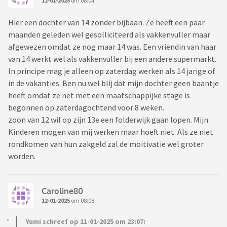
12-01-2025
om 08:04
Hier een dochter van 14 zonder bijbaan. Ze heeft een paar
maanden geleden wel gesolliciteerd als vakkenvuller maar
afgewezen omdat ze nog maar 14 was. Een vriendin van haar
van 14 werkt wel als vakkenvuller bij een andere supermarkt.
In principe mag je alleen op zaterdag werken als 14 jarige of
in de vakanties. Ben nu wel blij dat mijn dochter geen baantje
heeft omdat ze net met een maatschappijke stage is
begonnen op zaterdagochtend voor 8 weken.
zoon van 12 wil op zijn 13e een folderwijk gaan lopen. Mijn
Kinderen mogen van mij werken maar hoeft niet. Als ze niet
rondkomen van hun zakgeld zal de moitivatie wel groter
worden.
Caroline80
12-01-2025
om 08:08
Yumi schreef op 11-01-2025 om 23:07: