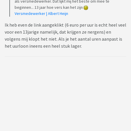
als versmedewerker. Dat lijkt mij het beste om mee te
beginnen... 13 jaar hoe vers kan het zijn
Versmedewerker | Albert Heijn
Ik heb even de link aangeklikt (6 euro per uur is echt heel veel
voor een 13jarige namelijk, dat krijgen ze nergens) en
volgens mij klopt het niet. Als je het aantal uren aanpast is
het uurloon ineens een heel stuk lager.