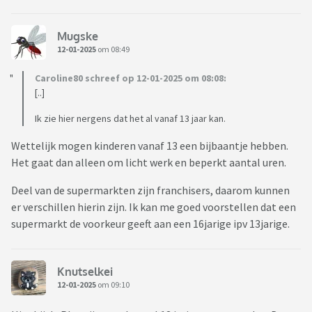
Mugske
12-01-2025
om 08:49
Caroline80 schreef op 12-01-2025 om 08:08:
[..]
Ik zie hier nergens dat het al vanaf 13 jaar kan.
Wettelijk mogen kinderen vanaf 13 een bijbaantje hebben.
Het gaat dan alleen om licht werk en beperkt aantal uren.
Deel van de supermarkten zijn franchisers, daarom kunnen
er verschillen hierin zijn. Ik kan me goed voorstellen dat een
supermarkt de voorkeur geeft aan een 16jarige ipv 13jarige.
Knutselkei
12-01-2025
om 09:10