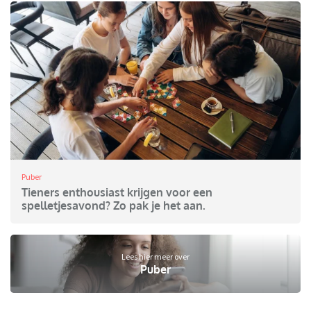
Puber
Tieners enthousiast krijgen voor een
spelletjesavond? Zo pak je het aan.
Lees hier meer over
Puber