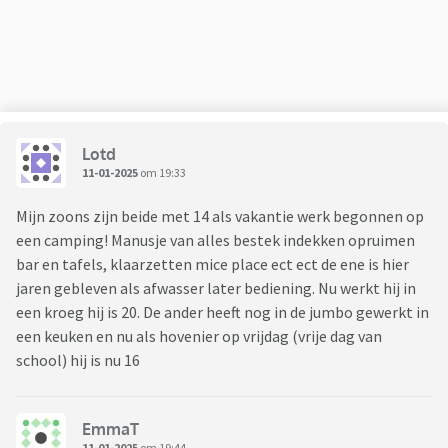
Lotd
11-01-2025
om 19:33
Mijn zoons zijn beide met 14 als vakantie werk begonnen op
een camping! Manusje van alles bestek indekken opruimen
bar en tafels, klaarzetten mice place ect ect de ene is hier
jaren gebleven als afwasser later bediening. Nu werkt hij in
een kroeg hij is 20. De ander heeft nog in de jumbo gewerkt in
een keuken en nu als hovenier op vrijdag (vrije dag van
school) hij is nu 16
EmmaT
11-01-2025
om 19:44