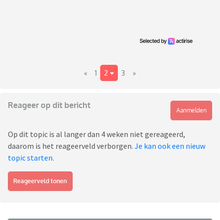
«
1
2
3
»
Reageer op dit bericht
Aanmelden
Op dit topic is al langer dan 4 weken niet gereageerd,
daarom is het reageerveld verborgen.
Je kan ook een nieuw
topic starten
.
Reageerveld tonen