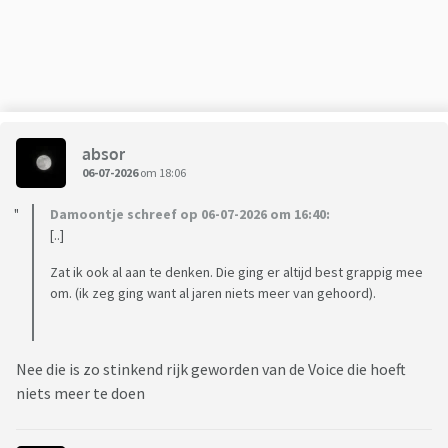
absor
06-07-2026
om 18:06
Damoontje schreef op 06-07-2026 om 16:40:
[..]
Zat ik ook al aan te denken. Die ging er altijd best grappig mee
om. (ik zeg ging want al jaren niets meer van gehoord).
Nee die is zo stinkend rijk geworden van de Voice die hoeft
niets meer te doen