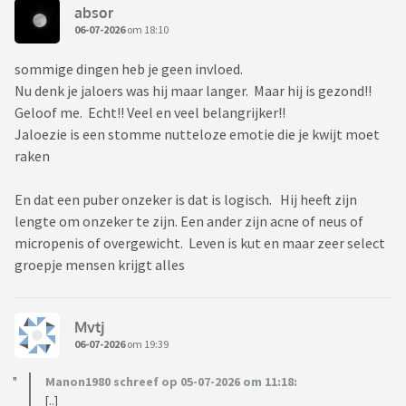
absor
06-07-2026
om 18:10
sommige dingen heb je geen invloed.
Nu denk je jaloers was hij maar langer. Maar hij is gezond!!
Geloof me. Echt!! Veel en veel belangrijker!!
Jaloezie is een stomme nutteloze emotie die je kwijt moet
raken
En dat een puber onzeker is dat is logisch. Hij heeft zijn
lengte om onzeker te zijn. Een ander zijn acne of neus of
micropenis of overgewicht. Leven is kut en maar zeer select
groepje mensen krijgt alles
Mvtj
06-07-2026
om 19:39
Manon1980 schreef op 05-07-2026 om 11:18:
[..]