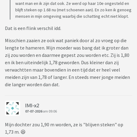
want man en ik zijn dat ook. Ze werd op haar 10e ongesteld en
blijft steken op 1.68 nu (met schoenen aan). En zo ken ik genoeg
mensen in mijn omgeving waarbij die schatting echt niet klopt.
Dat is een flink verschil idd.
Misschien zaaien ze ook wat paniek door al zo vroeg op die
lengte te hameren. Mijn moeder was bang dat ik groter dan
zij zou worden en daarmee gepest zou worden etc. Zij is 1,80
en ik ben uiteindelijk 1,78 geworden. Dus kleiner dan zij
verwachtten maar bovendien in een tijd dat er heel veel
meiden zijn van 1,78 of langer. En steeds meer jonge meiden
die langer worden dan dat.
IMI-x2
07-07-2026
om 09:06
Mijn dochter zou 1,90 m worden, ze is "blijven steken" op
1,73 m. 😆