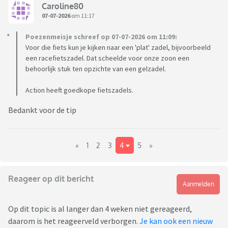
Caroline80
07-07-2026
om 11:17
Poezenmeisje schreef op 07-07-2026 om 11:09:
Voor die fiets kun je kijken naar een 'plat' zadel, bijvoorbeeld
een racefietszadel. Dat scheelde voor onze zoon een
behoorlijk stuk ten opzichte van een gelzadel.
Action heeft goedkope fietszadels.
Bedankt voor de tip
«
1
2
3
4
5
»
Reageer op dit bericht
Aanmelden
Op dit topic is al langer dan 4 weken niet gereageerd,
daarom is het reageerveld verborgen.
Je kan ook een nieuw