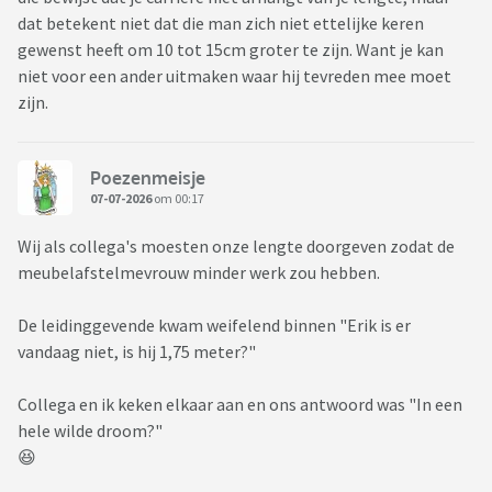
dat betekent niet dat die man zich niet ettelijke keren
gewenst heeft om 10 tot 15cm groter te zijn. Want je kan
niet voor een ander uitmaken waar hij tevreden mee moet
zijn.
Poezenmeisje
07-07-2026
om 00:17
Wij als collega's moesten onze lengte doorgeven zodat de
meubelafstelmevrouw minder werk zou hebben.
De leidinggevende kwam weifelend binnen "Erik is er
vandaag niet, is hij 1,75 meter?"
Collega en ik keken elkaar aan en ons antwoord was "In een
hele wilde droom?"
😆