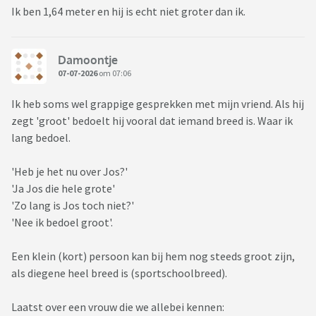
Ik ben 1,64 meter en hij is echt niet groter dan ik.
Damoontje
07-07-2026
om 07:06
Ik heb soms wel grappige gesprekken met mijn vriend. Als hij
zegt 'groot' bedoelt hij vooral dat iemand breed is. Waar ik
lang bedoel.
'Heb je het nu over Jos?'
'Ja Jos die hele grote'
'Zo lang is Jos toch niet?'
'Nee ik bedoel groot'.
Een klein (kort) persoon kan bij hem nog steeds groot zijn,
als diegene heel breed is (sportschoolbreed).
Laatst over een vrouw die we allebei kennen: