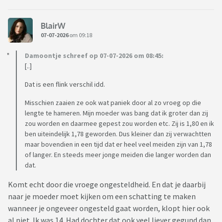
BlairW
07-07-2026
om 09:18
Damoontje schreef op 07-07-2026 om 08:45:
[..]
Dat is een flink verschil idd.
Misschien zaaien ze ook wat paniek door al zo vroeg op die
lengte te hameren. Mijn moeder was bang dat ik groter dan zij
zou worden en daarmee gepest zou worden etc. Zij is 1,80 en ik
ben uiteindelijk 1,78 geworden. Dus kleiner dan zij verwachtten
maar bovendien in een tijd dat er heel veel meiden zijn van 1,78
of langer. En steeds meer jonge meiden die langer worden dan
dat.
Komt echt door die vroege ongesteldheid. En dat je daarbij
naar je moeder moet kijken om een schatting te maken
wanneer je ongeveer ongesteld gaat worden, klopt hier ook
al niet. Ik was 14. Had dochter dat ook veel liever gegund dan