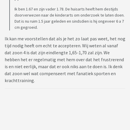
Ik ben 1.67 en zijn vader 1.78. De huisarts heeft hem destijds
doorverwezen naar de kinderarts om onderzoek te laten doen.
Dat is nu ruim 1.5 jaar geleden en sindsdien is hij ongeveer 6 a 7
cm gegroeid.
Ik kan me voorstellen dat als je het zo laat pas weet, het nog
tijd nodig heeft om echt te accepteren. Wij weten al vanaf
dat zoon 4 is dat zijn eindlengte 1,65-1,70 zal zijn. We
hebben het er regelmatig met hem over dat het frustrerend
is en niet eerlijk, maar dat er ook niks aan te doen is. Ik denk
dat zoon wel wat compenseert met fanatiek sporten en
krachttraining.