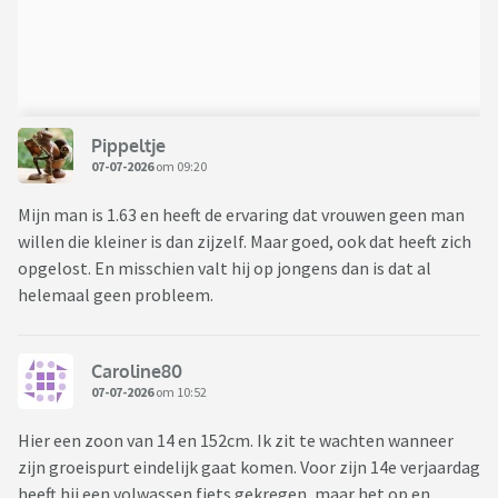
Pippeltje
07-07-2026
om 09:20
Mijn man is 1.63 en heeft de ervaring dat vrouwen geen man
willen die kleiner is dan zijzelf. Maar goed, ook dat heeft zich
opgelost. En misschien valt hij op jongens dan is dat al
helemaal geen probleem.
Caroline80
07-07-2026
om 10:52
Hier een zoon van 14 en 152cm. Ik zit te wachten wanneer
zijn groeispurt eindelijk gaat komen. Voor zijn 14e verjaardag
heeft hij een volwassen fiets gekregen, maar het op en