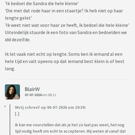
'Ik bedoel die Sandra die hele kleine'
'Die met dat rode haar in een staartje? Ik heb niet op haar
lengte gelet'
'Ik weet niet wat voor haar ze heeft, ik bedoel die hele kleine'
Uiteindelijk stuurde ik een foto van Sandra en bedoelden we
idd dezelfde.
Ik let vaak niet echt op lengte. Soms ken ik iemand al een
hele tijd en valt opeens op dat iemand best klein is of best
lang.
BlairW
07-07-2026
om 08:11
Mvtj schreef op 06-07-2026 om 19:39:
[..]
Ik kan me voorstellen dat als je het zo laat pas weet, het nog
tijd nodig heeft om echt te accepteren. Wij weten al vanaf dat