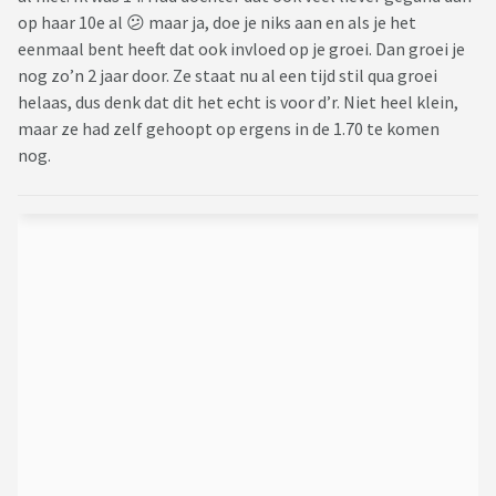
op haar 10e al 😕 maar ja, doe je niks aan en als je het
eenmaal bent heeft dat ook invloed op je groei. Dan groei je
nog zo’n 2 jaar door. Ze staat nu al een tijd stil qua groei
helaas, dus denk dat dit het echt is voor d’r. Niet heel klein,
maar ze had zelf gehoopt op ergens in de 1.70 te komen
nog.