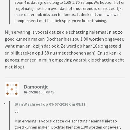
zoon 4 is dat zijn eindlengte 1,65-1,70 zal zijn. We hebben het er
regelmatig met hem over dat het frustrerend is en niet eerlijk,
maar dat er ook niks aan te doen is. Ik denk dat zoon wel wat
compenseert met fanatiek sporten en krachttraining.
Mijn ervaring is vooral dat ze die schatting helemaal niet zo
goed kunnen maken. Dochter hier zou 1.80 worden ongeveer,
want man en ik zijn dat ook. Ze werd op haar 10e ongesteld
en blijft steken op 1.68 nu (met schoenen aan). En zo ken ik
genoeg mensen in mijn omgeving waarbij die schatting echt
niet klopt.
Damoontje
07-07-2026
om 08:45
BlairW schreef op 07-07-2026 om 08:11:
[..]
Mijn ervaring is vooral dat ze die schatting helemaal niet zo
goed kunnen maken. Dochter hier zou 1.80 worden ongeveer,