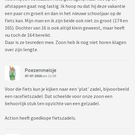
afstappen gaat nog lastig. Ik hoop nu dat hij deze vakantie
een paar cm groeit en dan in het nieuwe schooljaar op de
fiets kan. Mijn man en ik zijn beide ook niet zo groot (174 en
165). Dochter van 16 is ook altijd klein geweest, maar heeft
nu toch de 164 bereikt.
Daar is ze tevreden mee. Zoon heb ik nog niet horen klagen
over zijn lengte.
Poezenmeisje
07-07-2026
om 11:09
Voor die fiets kun je kijken naar een 'plat' zadel, bijvoorbeeld
een racefietszadel. Dat scheelde voor onze zoon een
behoorlijk stuk ten opzichte van een gelzadel.
Action heeft goedkope fietszadels.