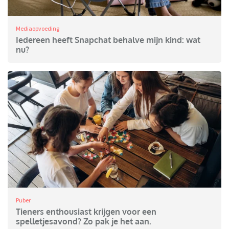
Mediaopvoeding
Iedereen heeft Snapchat behalve mijn kind: wat
nu?
Puber
Tieners enthousiast krijgen voor een
spelletjesavond? Zo pak je het aan.