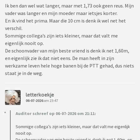
Ik ben dan wel wat langer, maar met 1,73 ook geen reus. Mijn
vader was langer en mijn moeder maar ietsjes korter.
En ik vind het prima. Maar die 10 cm is denk ik wel net het
verschil.
Sommige collega’s zijn iets kleiner, maar dat valt me
eigenlijk nooit op.
De schoonvader van mijn beste vriend is denk ik net 1,60m,
en eigenlijk zie ik dat niet eens. De man heeft in zijn
werkzame leven hele hoge banen bij de PTT gehad, dus niets
staat je in de weg.
letterkoekje
06-07-2026
om 23:47
Auditor schreef op 06-07-2026 om 21:11:
Sommige collega’s zijn iets kleiner, maar dat valt me eigenlijk
nooit op.
De schoonvader van mijn beste vriend is denk ik net 1,60m, en