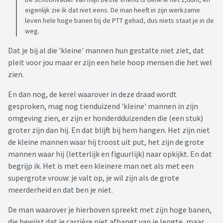
eigenlijk zie ik dat niet eens. De man heeft in zijn werkzame
leven hele hoge banen bij de PTT gehad, dus niets staat je in de
weg.
Dat je bij al die 'kleine' mannen hun gestalte niet ziet, dat
pleit voor jou maar er zijn een hele hoop mensen die het wel
zien.
En dan nog, de kerel waarover in deze draad wordt
gesproken, mag nog tienduizend 'kleine' mannen in zijn
omgeving zien, er zijn er honderdduizenden die (een stuk)
groter zijn dan hij. En dat blijft bij hem hangen. Het zijn niet
de kleine mannen waar hij troost uit put, het zijn de grote
mannen waar hij (letterlijk en figuurlijk) naar opkijkt. En dat
begrijp ik. Het is met een kleinere man net als met een
supergrote vrouw: je valt op, je wil zijn als de grote
meerderheid en dat ben je niet.
De man waarover je hierboven spreekt met zijn hoge banen,
die bewijst dat je carrière niet afhangt van je lengte, maar