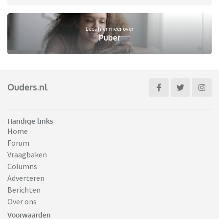
Lees hier meer over
Puber
Ouders.nl
Handige links
Home
Forum
Vraagbaken
Columns
Adverteren
Berichten
Over ons
Voorwaarden