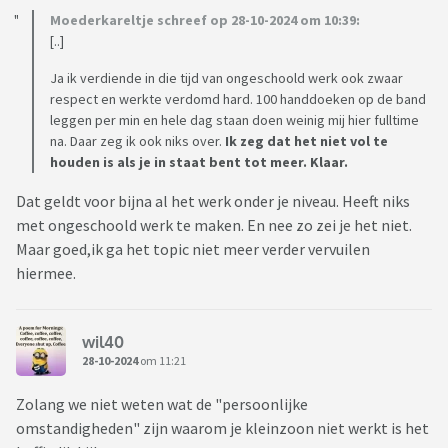
Moederkareltje schreef op 28-10-2024 om 10:39:
[..]
Ja ik verdiende in die tijd van ongeschoold werk ook zwaar
respect en werkte verdomd hard. 100 handdoeken op de band
leggen per min en hele dag staan doen weinig mij hier fulltime
na. Daar zeg ik ook niks over.
Ik zeg dat het niet vol te
houden is als je in staat bent tot meer. Klaar.
Dat geldt voor bijna al het werk onder je niveau. Heeft niks
met ongeschoold werk te maken. En nee zo zei je het niet.
Maar goed,ik ga het topic niet meer verder vervuilen
hiermee.
wil40
28-10-2024
om 11:21
Zolang we niet weten wat de "persoonlijke
omstandigheden" zijn waarom je kleinzoon niet werkt is het