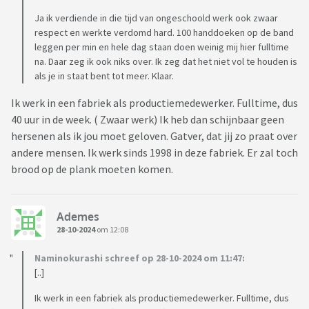
Ja ik verdiende in die tijd van ongeschoold werk ook zwaar
respect en werkte verdomd hard. 100 handdoeken op de band
leggen per min en hele dag staan doen weinig mij hier fulltime
na. Daar zeg ik ook niks over. Ik zeg dat het niet vol te houden is
als je in staat bent tot meer. Klaar.
Ik werk in een fabriek als productiemedewerker. Fulltime, dus
40 uur in de week. ( Zwaar werk) Ik heb dan schijnbaar geen
hersenen als ik jou moet geloven. Gatver, dat jij zo praat over
andere mensen. Ik werk sinds 1998 in deze fabriek. Er zal toch
brood op de plank moeten komen.
Ademes
28-10-2024
om 12:08
Naminokurashi schreef op 28-10-2024 om 11:47:
[..]
Ik werk in een fabriek als productiemedewerker. Fulltime, dus