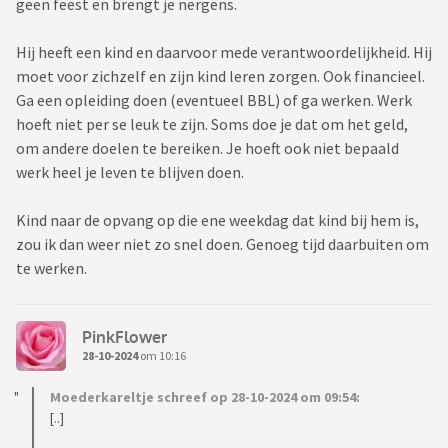
geen feest en brengt je nergens.
Hij heeft een kind en daarvoor mede verantwoordelijkheid. Hij
moet voor zichzelf en zijn kind leren zorgen. Ook financieel.
Ga een opleiding doen (eventueel BBL) of ga werken. Werk
hoeft niet per se leuk te zijn. Soms doe je dat om het geld,
om andere doelen te bereiken. Je hoeft ook niet bepaald
werk heel je leven te blijven doen.
Kind naar de opvang op die ene weekdag dat kind bij hem is,
zou ik dan weer niet zo snel doen. Genoeg tijd daarbuiten om
te werken.
PinkFlower
28-10-2024
om 10:16
Moederkareltje schreef op 28-10-2024 om 09:54:
[..]