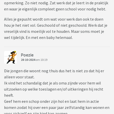
opmerking. Zo niet nodig. Zat werk dat je leert in de praktijk
en waar je eigenlijk compleet geen school voor nodig hebt.
Alles je gepusht wordt om wat voor werk dan ook te doen
hou je het niet vol. Geschoold of niet geschoold. Werk dat je
vreselijk vind is moeilijk vol te houden. Maar soms moet je
wel tijdelijk. En met een baby helemaal.
Poezie
28-10-2024
om 10:19
Die jongen die woont nog thuis dus het is niet zo dat hij er
alleen voor staat.
Ik vind het schandalig dat je als oma zijnde voor hem wil
uitzoeken op welke toeslagen en/of uitkeringen hij recht
heeft.
Geef hem een schop onder zijn hol en laat hem in actie
komen zodat hij over een paar jaar zelfstandig kan wonen en
voor zichzelf en zijn kind kan zorgen.