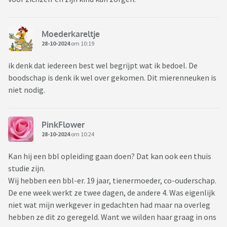
Moederkareltje
28-10-2024
om 10:19
ik denk dat iedereen best wel begrijpt wat ik bedoel. De
boodschap is denk ik wel over gekomen. Dit mierenneuken is
niet nodig.
PinkFlower
28-10-2024
om 10:24
Kan hij een bbl opleiding gaan doen? Dat kan ook een thuis
studie zijn.
Wij hebben een bbl-er. 19 jaar, tienermoeder, co-ouderschap.
De ene week werkt ze twee dagen, de andere 4. Was eigenlijk
niet wat mijn werkgever in gedachten had maar na overleg
hebben ze dit zo geregeld. Want we wilden haar graag in ons