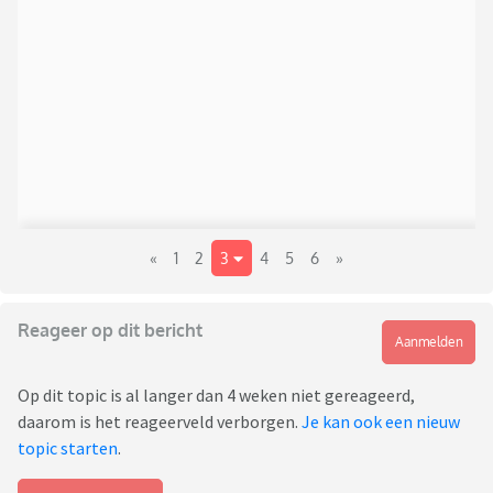
«
1
2
3
4
5
6
»
Reageer op dit bericht
Aanmelden
Op dit topic is al langer dan 4 weken niet gereageerd,
daarom is het reageerveld verborgen.
Je kan ook een nieuw
topic starten
.