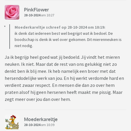
PinkFlower
28-10-2024
om 10:27
Moederkareltje schreef op 28-10-2024 om 10:19:
ik denk dat iedereen best wel begrijpt wat ik bedoel. De
boodschap is denk ik wel over gekomen. Dit mierenneuken is
niet nodig.
Ja ik begrijp heel goed wat jij bedoeld. Jij vindt het mieren
neuken. Ik niet. Maar dat de rest van ons gelukkig niet zo
denkt ben ik blij mee. Ik heb namelijk een broer met dat
hersendodelijke werk van jou. En hij werkt verdomde hard en
verdient zwaar respect. En mensen die dan zo over hem
praten alsof hij geen hersenen heeft maakt me pissig. Maar
zegt meer over jou dan over hem.
Moederkareltje
28-10-2024
om 10:39