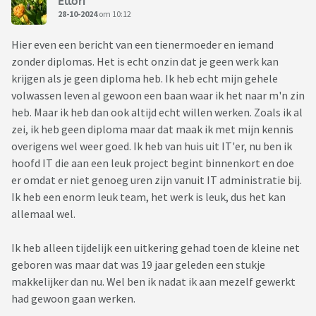
Ellori
28-10-2024
om 10:12
Hier even een bericht van een tienermoeder en iemand
zonder diplomas. Het is echt onzin dat je geen werk kan
krijgen als je geen diploma heb. Ik heb echt mijn gehele
volwassen leven al gewoon een baan waar ik het naar m'n zin
heb. Maar ik heb dan ook altijd echt willen werken. Zoals ik al
zei, ik heb geen diploma maar dat maak ik met mijn kennis
overigens wel weer goed. Ik heb van huis uit IT'er, nu ben ik
hoofd IT die aan een leuk project begint binnenkort en doe
er omdat er niet genoeg uren zijn vanuit IT administratie bij.
Ik heb een enorm leuk team, het werk is leuk, dus het kan
allemaal wel.
Ik heb alleen tijdelijk een uitkering gehad toen de kleine net
geboren was maar dat was 19 jaar geleden een stukje
makkelijker dan nu. Wel ben ik nadat ik aan mezelf gewerkt
had gewoon gaan werken.