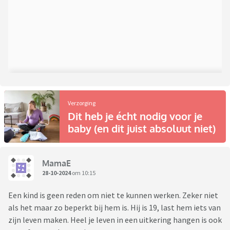
Verzorging
Dit heb je écht nodig voor je
baby (en dit juist absoluut niet)
MamaE
28-10-2024
om 10:15
Een kind is geen reden om niet te kunnen werken. Zeker niet
als het maar zo beperkt bij hem is. Hij is 19, last hem iets van
zijn leven maken. Heel je leven in een uitkering hangen is ook