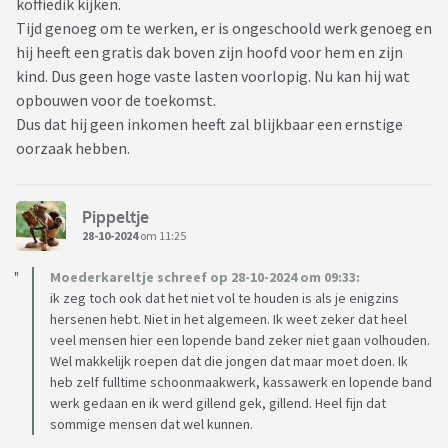
koffiedik kijken.
Tijd genoeg om te werken, er is ongeschoold werk genoeg en
hij heeft een gratis dak boven zijn hoofd voor hem en zijn
kind. Dus geen hoge vaste lasten voorlopig. Nu kan hij wat
opbouwen voor de toekomst.
Dus dat hij geen inkomen heeft zal blijkbaar een ernstige
oorzaak hebben.
Pippeltje
28-10-2024
om 11:25
Moederkareltje schreef op 28-10-2024 om 09:33:
ik zeg toch ook dat het niet vol te houden is als je enigzins
hersenen hebt. Niet in het algemeen. Ik weet zeker dat heel
veel mensen hier een lopende band zeker niet gaan volhouden.
Wel makkelijk roepen dat die jongen dat maar moet doen. Ik
heb zelf fulltime schoonmaakwerk, kassawerk en lopende band
werk gedaan en ik werd gillend gek, gillend. Heel fijn dat
sommige mensen dat wel kunnen.