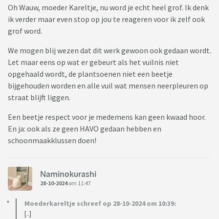
Oh Wauw, moeder Kareltje, nu word je echt heel grof. Ik denk
ik verder maar even stop op jou te reageren voor ik zelf ook
grof word.
We mogen blij wezen dat dit werk gewoon ook gedaan wordt.
Let maar eens op wat er gebeurt als het vuilnis niet
opgehaald wordt, de plantsoenen niet een beetje
bijgehouden worden en alle vuil wat mensen neerpleuren op
straat blijft liggen.
Een beetje respect voor je medemens kan geen kwaad hoor.
En ja: ook als ze geen HAVO gedaan hebben en
schoonmaakklussen doen!
Naminokurashi
28-10-2024
om 11:47
Moederkareltje schreef op 28-10-2024 om 10:39:
[..]