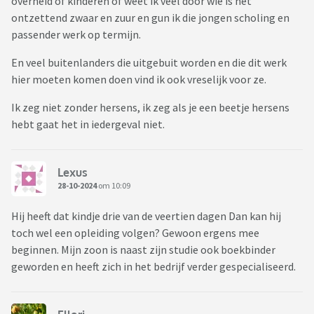
overheid of kinderen of weet ik veel door wie is het
ontzettend zwaar en zuur en gun ik die jongen scholing en
passender werk op termijn.
En veel buitenlanders die uitgebuit worden en die dit werk
hier moeten komen doen vind ik ook vreselijk voor ze.
Ik zeg niet zonder hersens, ik zeg als je een beetje hersens
hebt gaat het in iedergeval niet.
Lexus
28-10-2024
om 10:09
Hij heeft dat kindje drie van de veertien dagen Dan kan hij
toch wel een opleiding volgen? Gewoon ergens mee
beginnen. Mijn zoon is naast zijn studie ook boekbinder
geworden en heeft zich in het bedrijf verder gespecialiseerd.