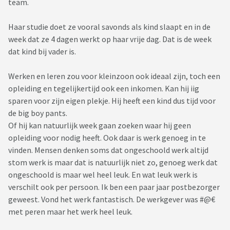
team.
Haar studie doet ze vooral savonds als kind slaapt en in de
week dat ze 4 dagen werkt op haar vrije dag. Dat is de week
dat kind bij vader is.
Werken en leren zou voor kleinzoon ook ideaal zijn, toch een
opleiding en tegelijkertijd ook een inkomen. Kan hij iig
sparen voor zijn eigen plekje. Hij heeft een kind dus tijd voor
de big boy pants.
Of hij kan natuurlijk week gaan zoeken waar hij geen
opleiding voor nodig heeft. Ook daar is werk genoeg in te
vinden. Mensen denken soms dat ongeschoold werk altijd
stom werk is maar dat is natuurlijk niet zo, genoeg werk dat
ongeschoold is maar wel heel leuk. En wat leuk werk is
verschilt ook per persoon. Ik ben een paar jaar postbezorger
geweest. Vond het werk fantastisch. De werkgever was #@€
met peren maar het werk heel leuk.