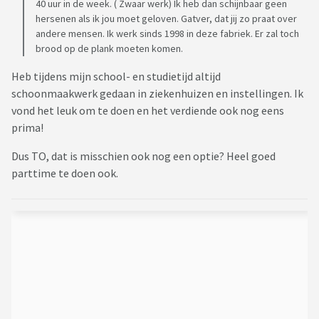
40 uur in de week. ( Zwaar werk) Ik heb dan schijnbaar geen
hersenen als ik jou moet geloven. Gatver, dat jij zo praat over
andere mensen. Ik werk sinds 1998 in deze fabriek. Er zal toch
brood op de plank moeten komen.
Heb tijdens mijn school- en studietijd altijd
schoonmaakwerk gedaan in ziekenhuizen en instellingen. Ik
vond het leuk om te doen en het verdiende ook nog eens
prima!
Dus TO, dat is misschien ook nog een optie? Heel goed
parttime te doen ook.