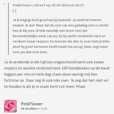
PinkFlower schreef op 28-10-2024 om 10:27:
[..]
Ja ik begrijp heel goed wat jij bedoeld. Jij vindt het mieren
neuken. Ik niet. Maar dat de rest van ons gelukkig niet zo denkt
ben ik blij mee. Ik heb namelijk een broer met dat
hersendodelijke werk van jou. En hij werkt verdomde hard en
verdient zwaar respect. En mensen die dan zo over hem praten
alsof hij geen hersenen heeft maakt me pissig. Maar zegt meer
over jou dan over hem.
Ja ik verdiende in die tijd van ongeschoold werk ook zwaar
respect en werkte verdomd hard. 100 handdoeken op de band
leggen per min en hele dag staan doen weinig mij hier
fulltime na. Daar zeg ik ook niks over. Ik zeg dat het niet vol
te houden is als je in staat bent tot meer. Klaar.
PinkFlower
28-10-2024
om 10:42