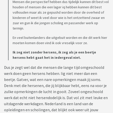
Mensen die perspectief hebben dus tijdelijk kunnen dit best vol
houden of mensen die een lager iq hebben kunnen dit best
volhouden maar als ze gepushd worden door de overheid of
kinderen of weet ik veel door wie is het ontzettend zwaar en
zuur en gun ik die jongen scholing en passender werk op
termijn.
En veel buitenlanders die uitgebuit worden en die dit werk hier
moeten komen doen vind ik ook vreselijk voor ze.
Ik zeg niet zonder hersens, ik zeg als je een beetje
hersens hebt gaat het in iedergeval niet.
Dus je zegt wel dat die mensen die lange tijd omgeschoold
werk doen geen hersens hebben. Iig niet meer dan een
beetje. Gatver, wat een nare opmerkingen maak jij soms.
Denk met die hersenen, die jij blijkbaar hebt, eens na voor je
zulke opmerkingen de lucht in gooit. Zoveel ongeschoold
werk dat echt niet hersendodelijk is. Dat vol zit met leuke en
uitdagende werkdagen. Nederland is een land van de
opleidingen en scholingen, dat blijkt ook weer uit jouw