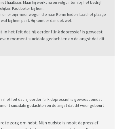
iet haalbaar. Maar hij werkt nu en volgt intern bij het bedrijf
lijker. Past beter bij hem.
en en er zijn meer wegen die naar Rome leiden. Laat het plaatje
e wat bij hem past. Hij komt er dan ook wel.
 in het feit dat hij eerder flink depressief is geweest
geven moment suïcidale gedachten en de angst dat dit
t in het feit dat hij eerder flink depressief is geweest omdat
moment suïcidale gedachten en de angst dat dit weer gebeurt
grote zorg om hebt. Mijn oudste is nooit depressief