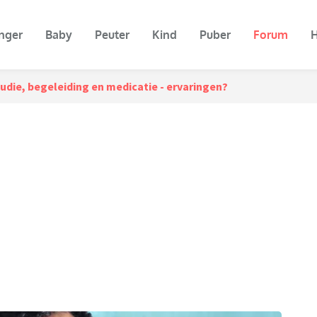
nger
Baby
Peuter
Kind
Puber
Forum
H
tudie, begeleiding en medicatie - ervaringen?