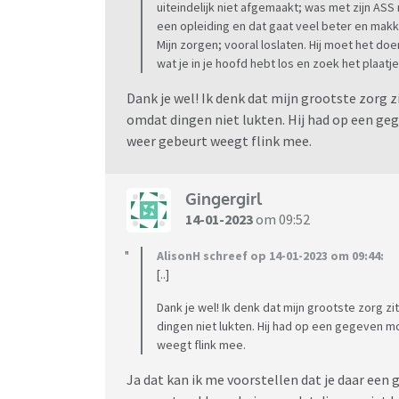
uiteindelijk niet afgemaakt; was met zijn ASS n
een opleiding en dat gaat veel beter en makke
Mijn zorgen; vooral loslaten. Hij moet het do
wat je in je hoofd hebt los en zoek het plaatj
Dank je wel! Ik denk dat mijn grootste zorg zit
omdat dingen niet lukten. Hij had op een ge
weer gebeurt weegt flink mee.
Gingergirl
14-01-2023
om 09:52
AlisonH schreef op 14-01-2023 om 09:44:
[..]
Dank je wel! Ik denk dat mijn grootste zorg zi
dingen niet lukten. Hij had op een gegeven 
weegt flink mee.
Ja dat kan ik me voorstellen dat je daar een 