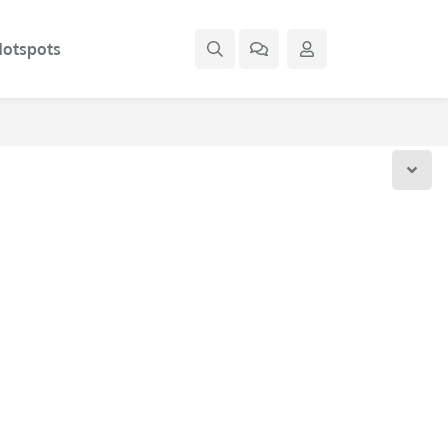
otspots