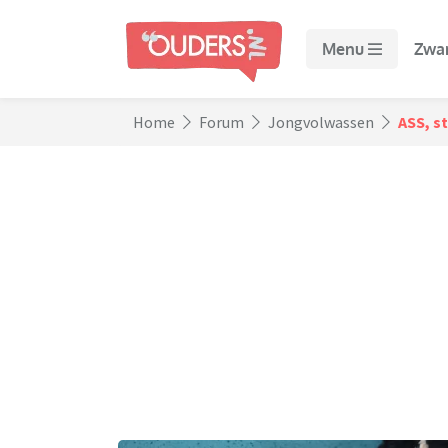
Menu
Zwa
Home
Forum
Jongvolwassen
ASS, s