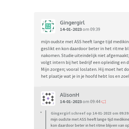
Gingergirl
14-01-2023
om 09:39
mijn oudste met ASS heeft lange tijd mediki
geslikt en kon daardoor beter in het ritme bl
nakomen. Studie uiteindelijk niet afgemaakt;
volgt intern bij het bedrijf een opleiding en 
Mijn zorgen; vooral loslaten. Hij moet het d
het plaatje wat je in je hoofd hebt los en zoe
AlisonH
14-01-2023
om 09:44
Gingergirl schreef op 14-01-2023 om 09:39
mijn oudste met ASS heeft lange tijd medikine
kon daardoor beter in het ritme blijven van 