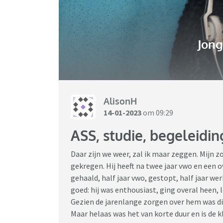
Jon
AlisonH
14-01-2023
om 09:29
ASS, studie, begeleidin
Daar zijn we weer, zal ik maar zeggen. Mijn z
gekregen. Hij heeft na twee jaar vwo en een 
gehaald, half jaar vwo, gestopt, half jaar we
goed: hij was enthousiast, ging overal heen,
Gezien de jarenlange zorgen over hem was dit
Maar helaas was het van korte duur en is de k