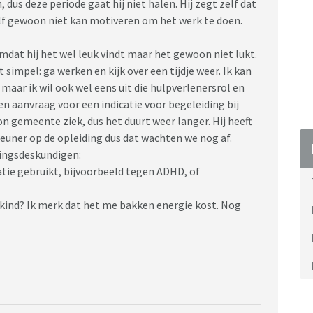
dus deze periode gaat hij niet halen. Hij zegt zelf dat
zelf gewoon niet kan motiveren om het werk te doen.
omdat hij het wel leuk vindt maar het gewoon niet lukt.
 simpel: ga werken en kijk over een tijdje weer. Ik kan
maar ik wil ook wel eens uit die hulpverlenersrol en
en aanvraag voor een indicatie voor begeleiding bij
n gemeente ziek, dus het duurt weer langer. Hij heeft
euner op de opleiding dus dat wachten we nog af.
ringsdeskundigen:
atie gebruikt, bijvoorbeeld tegen ADHD, of
 kind? Ik merk dat het me bakken energie kost. Nog