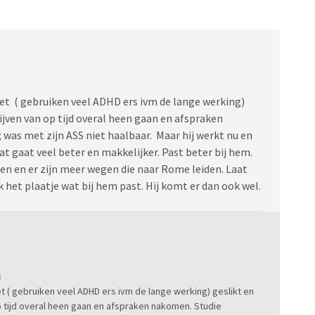
net ( gebruiken veel ADHD ers ivm de lange werking)
ijven van op tijd overal heen gaan en afspraken
 was met zijn ASS niet haalbaar. Maar hij werkt nu en
dat gaat veel beter en makkelijker. Past beter bij hem.
oen en er zijn meer wegen die naar Rome leiden. Laat
k het plaatje wat bij hem past. Hij komt er dan ook wel.
:
t ( gebruiken veel ADHD ers ivm de lange werking) geslikt en
op tijd overal heen gaan en afspraken nakomen. Studie