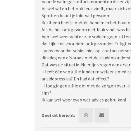
naar de weinige contactmomenten die er zijn, 
hij wel wil en het ook leuk vindt, maar zich
Sport en baantje lukt wel gewoon.
Ik zit een beetje met de handen in het haar 
Als hij het ook gewoon niet leuk vindt was het
hem wel weer achter zijn vodden gaan zitten 
dat lijkt me voor hem ook gezonder. Er ligt e
Jados maar dat schiet niet op: contactpersoo
dinsdag een afspraak met de studentonderst
Dat was de situatie. Nu mijn vragen aan erva
-Heeft één van jullie kinderen weleens medic
antidepressiva? En had dat effect?
- Hoe gingen jullie om met de zorgen over je
tips?
Ik kan wel weer even wat advies gebruiken!
Deel dit bericht: