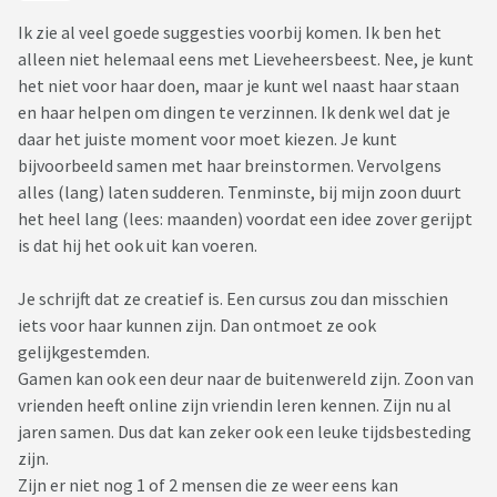
Ik zie al veel goede suggesties voorbij komen. Ik ben het
alleen niet helemaal eens met Lieveheersbeest. Nee, je kunt
het niet voor haar doen, maar je kunt wel naast haar staan
en haar helpen om dingen te verzinnen. Ik denk wel dat je
daar het juiste moment voor moet kiezen. Je kunt
bijvoorbeeld samen met haar breinstormen. Vervolgens
alles (lang) laten sudderen. Tenminste, bij mijn zoon duurt
het heel lang (lees: maanden) voordat een idee zover gerijpt
is dat hij het ook uit kan voeren.
Je schrijft dat ze creatief is. Een cursus zou dan misschien
iets voor haar kunnen zijn. Dan ontmoet ze ook
gelijkgestemden.
Gamen kan ook een deur naar de buitenwereld zijn. Zoon van
vrienden heeft online zijn vriendin leren kennen. Zijn nu al
jaren samen. Dus dat kan zeker ook een leuke tijdsbesteding
zijn.
Zijn er niet nog 1 of 2 mensen die ze weer eens kan