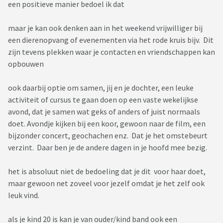
een positieve manier bedoel ik dat
maar je kan ook denken aan in het weekend vrijwilliger bij
een dierenopvang of evenementen via het rode kruis bijv. Dit
zijn tevens plekken waar je contacten en vriendschappen kan
opbouwen
ook daarbij optie om samen, jij en je dochter, een leuke
activiteit of cursus te gaan doen op een vaste wekelijkse
avond, dat je samen wat geks of anders of juist normaals
doet. Avondje kijken bij een koor, gewoon naar de film, een
bijzonder concert, geochachen enz. Dat je het omstebeurt
verzint. Daar ben je de andere dagen in je hoofd mee bezig.
het is absoluut niet de bedoeling dat je dit voor haar doet,
maar gewoon net zoveel voor jezelf omdat je het zelf ook
leuk vind.
als je kind 20 is kan je van ouder/kind band ook een