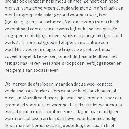
brengt ook eenzaamheid met zich mee. Ze heeft een hoop
mensen van zich vervreemd, oude vrienden zijn afgehaakt en
met het groepje dat niet gezond voor haar was, is er
(gelukkig) geen contact meer. Met onze zoon (broer) heeft
ze minimaal contact en die wens ligt er bij beiden niet. Ze
volgt geen opleiding en heeft sinds een jaar gelukkig stabiel
werk. Ze is normaal/goed intelligent en staat op een
wachtlijst voor een diagnose traject. Ze probeert maar
zoveel mogelijk te werken, omdat dit haar afleidt van het
feit dat haar leven heel anders loopt dan leeftijdgenoten en
het gemis aan sociaal leven.
We merken de afgelopen maanden dat ze weer contact
zoekt met ons (ouders). Iets waar we heel dankbaar en blij
mee zijn. Maar ik voel haar pijn, want het komt ook voor een
groot deel voort uit eenzaamheid. En dat is niet waarvoor ik
wens dat mijn meisje contact zoekt. Ik gun haar een fijn en
warm sociaal leven en ben dan liever voor haar niet nodig.
Ik wil me niet bemoeizuchtig opstellen, ben daarin héél