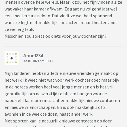
mensen over de hele wereld. Maar ik zou het fijn vinden als ze
wat vaker haar kamer afkwam. Ze gaat nu volgend jaar wel
een theatercursus doen. Dat vindt ze wel heel spannend
want ze legt niet makkelijk contacten, maar theater vindt
ze wel erg leuk.
Misschien zou zoiets ook iets voor jouw dochter zijn?
Anne1234!
22-08-2024
om 19:33
Mijn kinderen hebben alledrie nieuwe vrienden gemaakt op
het werk. Ik weet niet wat voor werk dochter doet maar bijv
in de horeca werken heel veel jonge mensen en is het vrij
gebruikelijk om na werktijd te blijven hangen voor de
naborrel. Daardoor ontstaat er makkelijk nieuwe contacten
en nieuwe vriendschappen. En is ook makkelijk 1 of 2
avonden in de week te doen, naast ander werk.
Met sporten kan je natuurlijk nieuwe contacten op doen