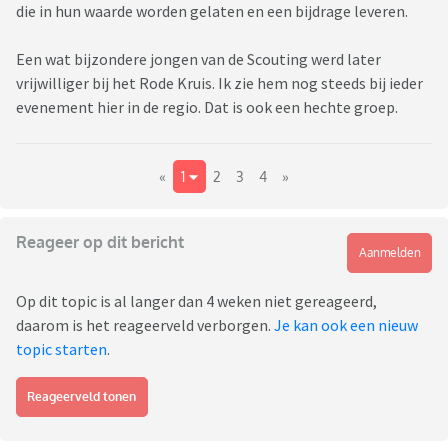
die in hun waarde worden gelaten en een bijdrage leveren.
Een wat bijzondere jongen van de Scouting werd later
vrijwilliger bij het Rode Kruis. Ik zie hem nog steeds bij ieder
evenement hier in de regio. Dat is ook een hechte groep.
«
1
2
3
4
»
Reageer op dit bericht
Aanmelden
Op dit topic is al langer dan 4 weken niet gereageerd,
daarom is het reageerveld verborgen.
Je kan ook een nieuw
topic starten
.
Reageerveld tonen