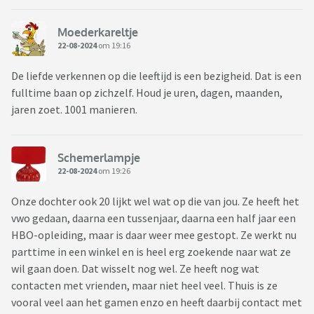
Moederkareltje
22-08-2024
om 19:16
De liefde verkennen op die leeftijd is een bezigheid. Dat is een
fulltime baan op zichzelf. Houd je uren, dagen, maanden,
jaren zoet. 1001 manieren.
Schemerlampje
22-08-2024
om 19:26
Onze dochter ook 20 lijkt wel wat op die van jou. Ze heeft het
vwo gedaan, daarna een tussenjaar, daarna een half jaar een
HBO-opleiding, maar is daar weer mee gestopt. Ze werkt nu
parttime in een winkel en is heel erg zoekende naar wat ze
wil gaan doen. Dat wisselt nog wel. Ze heeft nog wat
contacten met vrienden, maar niet heel veel. Thuis is ze
vooral veel aan het gamen enzo en heeft daarbij contact met