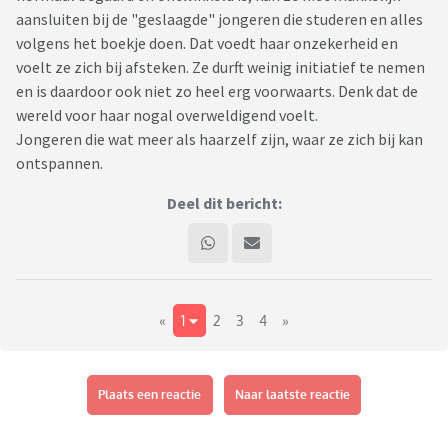
aansluiten bij de "geslaagde" jongeren die studeren en alles
volgens het boekje doen. Dat voedt haar onzekerheid en
voelt ze zich bij afsteken. Ze durft weinig initiatief te nemen
en is daardoor ook niet zo heel erg voorwaarts. Denk dat de
wereld voor haar nogal overweldigend voelt.
Jongeren die wat meer als haarzelf zijn, waar ze zich bij kan
ontspannen.
Deel dit bericht:
«
1
2
3
4
»
Plaats een reactie
Naar laatste reactie