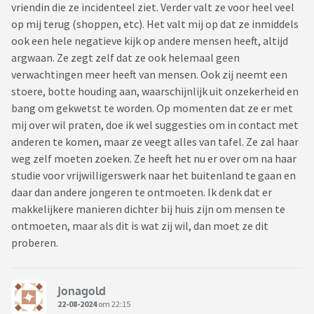
vriendin die ze incidenteel ziet. Verder valt ze voor heel veel
op mij terug (shoppen, etc). Het valt mij op dat ze inmiddels
ook een hele negatieve kijk op andere mensen heeft, altijd
argwaan. Ze zegt zelf dat ze ook helemaal geen
verwachtingen meer heeft van mensen. Ook zij neemt een
stoere, botte houding aan, waarschijnlijk uit onzekerheid en
bang om gekwetst te worden. Op momenten dat ze er met
mij over wil praten, doe ik wel suggesties om in contact met
anderen te komen, maar ze veegt alles van tafel. Ze zal haar
weg zelf moeten zoeken. Ze heeft het nu er over om na haar
studie voor vrijwilligerswerk naar het buitenland te gaan en
daar dan andere jongeren te ontmoeten. Ik denk dat er
makkelijkere manieren dichter bij huis zijn om mensen te
ontmoeten, maar als dit is wat zij wil, dan moet ze dit
proberen.
Jonagold
22-08-2024
om 22:15