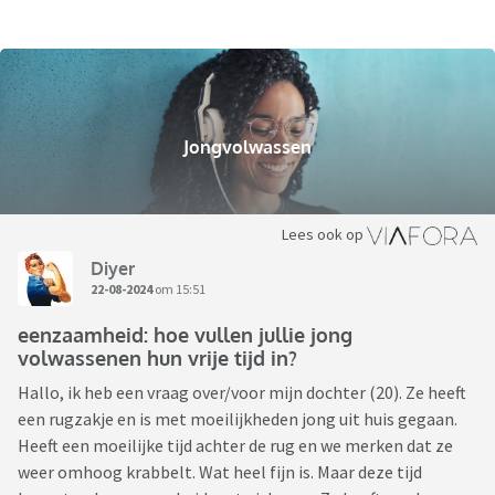
Jongvolwassen
Lees ook op
Diyer
22-08-2024
om 15:51
eenzaamheid: hoe vullen jullie jong
volwassenen hun vrije tijd in?
Hallo, ik heb een vraag over/voor mijn dochter (20). Ze heeft
een rugzakje en is met moeilijkheden jong uit huis gegaan.
Heeft een moeilijke tijd achter de rug en we merken dat ze
weer omhoog krabbelt. Wat heel fijn is. Maar deze tijd