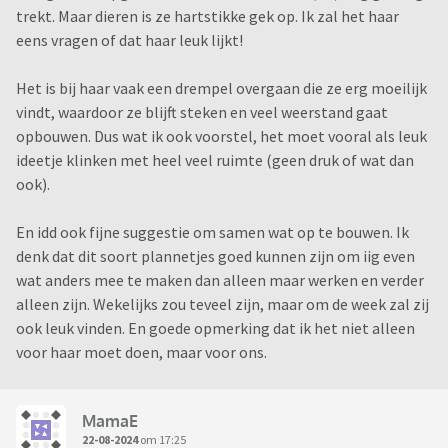
trekt. Maar dieren is ze hartstikke gek op. Ik zal het haar
eens vragen of dat haar leuk lijkt!
Het is bij haar vaak een drempel overgaan die ze erg moeilijk
vindt, waardoor ze blijft steken en veel weerstand gaat
opbouwen. Dus wat ik ook voorstel, het moet vooral als leuk
ideetje klinken met heel veel ruimte (geen druk of wat dan
ook).
En idd ook fijne suggestie om samen wat op te bouwen. Ik
denk dat dit soort plannetjes goed kunnen zijn om iig even
wat anders mee te maken dan alleen maar werken en verder
alleen zijn. Wekelijks zou teveel zijn, maar om de week zal zij
ook leuk vinden. En goede opmerking dat ik het niet alleen
voor haar moet doen, maar voor ons.
MamaE
22-08-2024
om 17:25