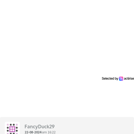
FancyDuck29
22-08-2024
om 16:22