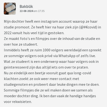
Bakblik
22-08-2024
om 17:35
Mijn dochter heeft een instagram account waarop ze haar
studie promoot. Ze heeft hier na haar ziek zijn (@#€covid) in
2022 vanuit huis veel tijd in gestoken.
Ze maakt foto's en filmpjes over de inhoud van de studie en
over hoe ze studeert.
Inmiddels heeft ze ruim 1000 volgers wereldwijd een spreekt
ze sommige volgers ook privé via WhatsApp of zelfs live.
Wat ze studeert is een onderwerp waar haar volgers ook in
geïnteresseerd zijn dus altijd iets om over te praten.
Nu ze eindelijk een beetje vooruit gaat qua long-covid
klachten zoekt ze ook weer meer contact met
studiegenoten en probeert daar leuke dingen mee te doen.
Sommige filmpjes die ze wil maken doen we samen als
moeder dochter ding. Ik ben dan vaak de handige handjes
voor rekwisieten.