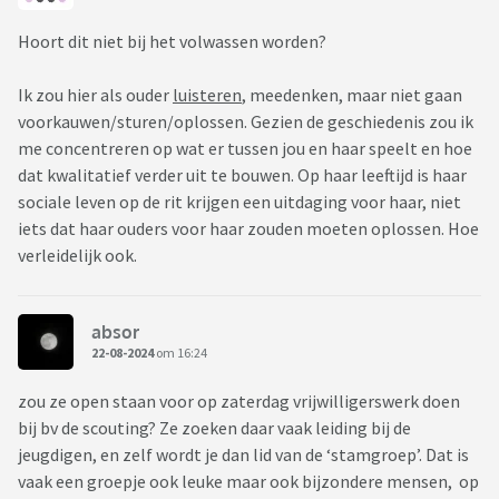
Hoort dit niet bij het volwassen worden?
Ik zou hier als ouder
luisteren
, meedenken, maar niet gaan
voorkauwen/sturen/oplossen. Gezien de geschiedenis zou ik
me concentreren op wat er tussen jou en haar speelt en hoe
dat kwalitatief verder uit te bouwen. Op haar leeftijd is haar
sociale leven op de rit krijgen een uitdaging voor haar, niet
iets dat haar ouders voor haar zouden moeten oplossen. Hoe
verleidelijk ook.
absor
22-08-2024
om 16:24
zou ze open staan voor op zaterdag vrijwilligerswerk doen
bij bv de scouting? Ze zoeken daar vaak leiding bij de
jeugdigen, en zelf wordt je dan lid van de ‘stamgroep’. Dat is
vaak een groepje ook leuke maar ook bijzondere mensen, op