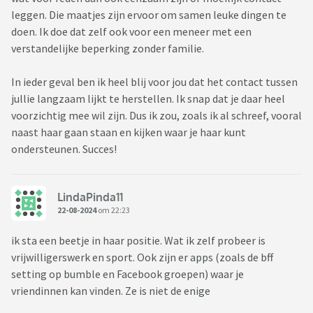
leggen. Die maatjes zijn ervoor om samen leuke dingen te
doen. Ik doe dat zelf ook voor een meneer met een
verstandelijke beperking zonder familie.
In ieder geval ben ik heel blij voor jou dat het contact tussen
jullie langzaam lijkt te herstellen. Ik snap dat je daar heel
voorzichtig mee wil zijn. Dus ik zou, zoals ik al schreef, vooral
naast haar gaan staan en kijken waar je haar kunt
ondersteunen. Succes!
LindaPinda11
22-08-2024
om 22:23
ik sta een beetje in haar positie. Wat ik zelf probeer is
vrijwilligerswerk en sport. Ook zijn er apps (zoals de bff
setting op bumble en Facebook groepen) waar je
vriendinnen kan vinden. Ze is niet de enige