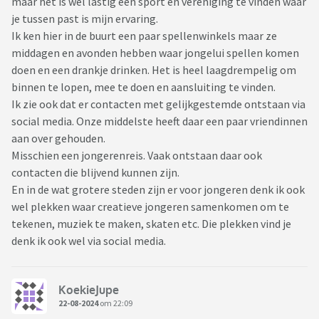
maar het is wel lastig een sport en vereniging te vinden waar
je tussen past is mijn ervaring.
Ik ken hier in de buurt een paar spellenwinkels maar ze
middagen en avonden hebben waar jongelui spellen komen
doen en een drankje drinken. Het is heel laagdrempelig om
binnen te lopen, mee te doen en aansluiting te vinden.
Ik zie ook dat er contacten met gelijkgestemde ontstaan via
social media. Onze middelste heeft daar een paar vriendinnen
aan over gehouden.
Misschien een jongerenreis. Vaak ontstaan daar ook
contacten die blijvend kunnen zijn.
En in de wat grotere steden zijn er voor jongeren denk ik ook
wel plekken waar creatieve jongeren samenkomen om te
tekenen, muziek te maken, skaten etc. Die plekken vind je
denk ik ook wel via social media.
KoekieJupe
22-08-2024
om 22:09