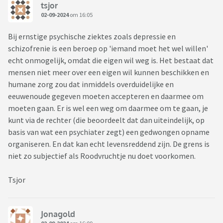
tsjor
02-09-2024
om 16:05
Bij ernstige psychische ziektes zoals depressie en
schizofrenie is een beroep op 'iemand moet het wel willen'
echt onmogelijk, omdat die eigen wil weg is. Het bestaat dat
mensen niet meer over een eigen wil kunnen beschikken en
humane zorg zou dat inmiddels overduidelijke en
eeuwenoude gegeven moeten accepteren en daarmee om
moeten gaan. Er is wel een weg om daarmee om te gaan, je
kunt via de rechter (die beoordeelt dat dan uiteindelijk, op
basis van wat een psychiater zegt) een gedwongen opname
organiseren. En dat kan echt levensreddend zijn. De grens is
niet zo subjectief als Roodvruchtje nu doet voorkomen.
Tsjor
Jonagold