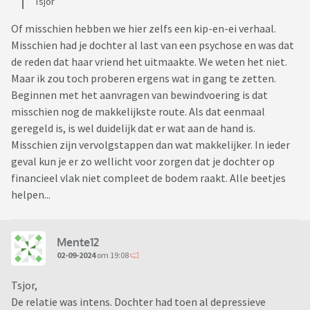
Tsjor
Of misschien hebben we hier zelfs een kip-en-ei verhaal.
Misschien had je dochter al last van een psychose en was dat
de reden dat haar vriend het uitmaakte. We weten het niet.
Maar ik zou toch proberen ergens wat in gang te zetten.
Beginnen met het aanvragen van bewindvoering is dat
misschien nog de makkelijkste route. Als dat eenmaal
geregeld is, is wel duidelijk dat er wat aan de hand is.
Misschien zijn vervolgstappen dan wat makkelijker. In ieder
geval kun je er zo wellicht voor zorgen dat je dochter op
financieel vlak niet compleet de bodem raakt. Alle beetjes
helpen...
Mente12
02-09-2024
om 19:08
Tsjor,
De relatie was intens. Dochter had toen al depressieve