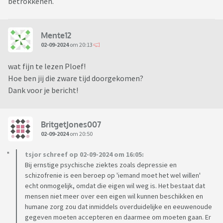
betrokkenen.
Mente12
02-09-2024
om 20:13
wat fijn te lezen Ploef!
Hoe ben jij die zware tijd doorgekomen?
Dank voor je bericht!
BritgetJones007
02-09-2024
om 20:50
tsjor schreef op 02-09-2024 om 16:05:
Bij ernstige psychische ziektes zoals depressie en
schizofrenie is een beroep op 'iemand moet het wel willen'
echt onmogelijk, omdat die eigen wil weg is. Het bestaat dat
mensen niet meer over een eigen wil kunnen beschikken en
humane zorg zou dat inmiddels overduidelijke en eeuwenoude
gegeven moeten accepteren en daarmee om moeten gaan. Er