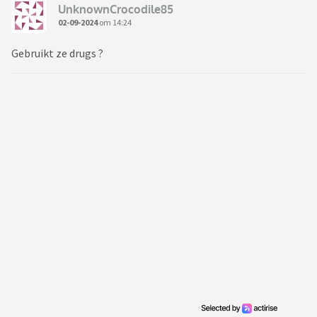
UnknownCrocodile85
02-09-2024
om 14:24
Gebruikt ze drugs ?