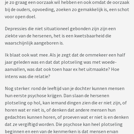
je zo graag een oorzaak wil hebben en ook omdat de oorzaak
bij de ouders, opvoeding, zoeken zo gemakkelijk is, een schot
voor open doel.
Depressies die niet situationeel gebonden zijn zijn een
ziekte van de hersenen, het is een kwetsbaarheid die
waarschijnlijk aangeboren is.
Ik blaat ook wat mee. Als je zegt dat de ommekeer een half
jaar geleden was en dat dat plotseling was met woede-
aanvallen, was dat ook toen haar ex het uitmaakte? Hoe
intens was die relatie?
Nog sterker: rond de leeftijd van je dochter kunnen mensen
hun eerste psychose krijgen. Dan slaan de hersenen
plotseling op hol, kan iemand dingen zien die er niet zijn, of
horen wat er niet is, of denken dat andere mensen hun
gedachtes kunnen horen, of proeven wat er niet is en denken
dat ze vergiftigd worden. Die psychose kan heel plotseling
beginnen en een van de kenmerken is dat mensen ervan