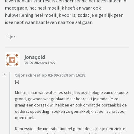
leven aankan. Wat rest is een dochter die het leven alleen in
moet gaan, het heel moeilijk heeft en waar ook
hulpverlening heel moeilijk voor is; zodat je eigenlijk geen
idee hebt waar haar leven naartoe zal gaan.
Tsjor
Jonagold
02-09-2024
om 16:27
tsjor schreef op 02-09-2024 om 16:18:
[..]
Mente, maar wat waterfles schrijft is psychologie van de koude
grond, gewoon wat geblaat. Maar het raakt je omdat je zo
graag een oorzaak wil hebben en ook omdat de oorzaak bij de
ouders, opvoeding, zoeken zo gemakkelijk is, een schot voor
open doel.
Depressies die niet situationeel gebonden zijn zijn een ziekte