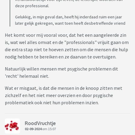
deze professional.
Gelukkig, in mijn geval dan, heeft hij inderdaad ruim een jaar
later gelijk gekregen, want toen heeft desbetreffende vriend
Het komt voor mij vooral voor, dat het een aangeleerde zin
is, wat wel alles omvat en de "professionals" vrijuit gaan om
die extra stap niet te hoeven zetten om die mensen die hulp
nodig hebben te bereiken en ze daarvan te overtuigen.
Natuurlijk willen mensen met psygische problemen dit
'recht' helemaal niet.
Wat er misgaat, is dat die mensen in de knoop zitten met
zichzelf en het niet meer overzien en door psygische
problematiek ook niet hun problemen inzien.
RoodVruchtje
02-09-2024
om 15:07