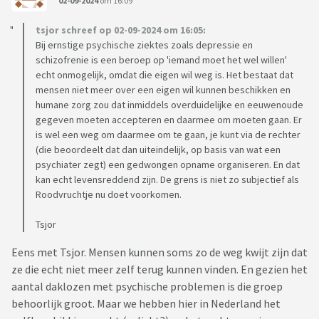
02-09-2024
om 16:09
tsjor schreef op 02-09-2024 om 16:05:
Bij ernstige psychische ziektes zoals depressie en
schizofrenie is een beroep op 'iemand moet het wel willen'
echt onmogelijk, omdat die eigen wil weg is. Het bestaat dat
mensen niet meer over een eigen wil kunnen beschikken en
humane zorg zou dat inmiddels overduidelijke en eeuwenoude
gegeven moeten accepteren en daarmee om moeten gaan. Er
is wel een weg om daarmee om te gaan, je kunt via de rechter
(die beoordeelt dat dan uiteindelijk, op basis van wat een
psychiater zegt) een gedwongen opname organiseren. En dat
kan echt levensreddend zijn. De grens is niet zo subjectief als
Roodvruchtje nu doet voorkomen.
Tsjor
Eens met Tsjor. Mensen kunnen soms zo de weg kwijt zijn dat
ze die echt niet meer zelf terug kunnen vinden. En gezien het
aantal daklozen met psychische problemen is die groep
behoorlijk groot. Maar we hebben hier in Nederland het