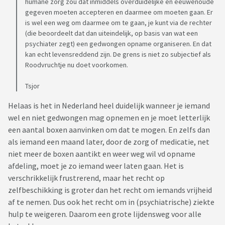
humane zorg zou dat inmiddels overduidelijke en eeuwenoude
gegeven moeten accepteren en daarmee om moeten gaan. Er
is wel een weg om daarmee om te gaan, je kunt via de rechter
(die beoordeelt dat dan uiteindelijk, op basis van wat een
psychiater zegt) een gedwongen opname organiseren. En dat
kan echt levensreddend zijn. De grens is niet zo subjectief als
Roodvruchtje nu doet voorkomen.
Tsjor
Helaas is het in Nederland heel duidelijk wanneer je iemand
wel en niet gedwongen mag opnemen en je moet letterlijk
een aantal boxen aanvinken om dat te mogen. En zelfs dan
als iemand een maand later, door de zorg of medicatie, net
niet meer de boxen aantikt en weer weg wil vd opname
afdeling, moet je zo iemand weer laten gaan. Het is
verschrikkelijk frustrerend, maar het recht op
zelfbeschikking is groter dan het recht om iemands vrijheid
af te nemen. Dus ook het recht om in (psychiatrische) ziekte
hulp te weigeren. Daarom een grote lijdensweg voor alle