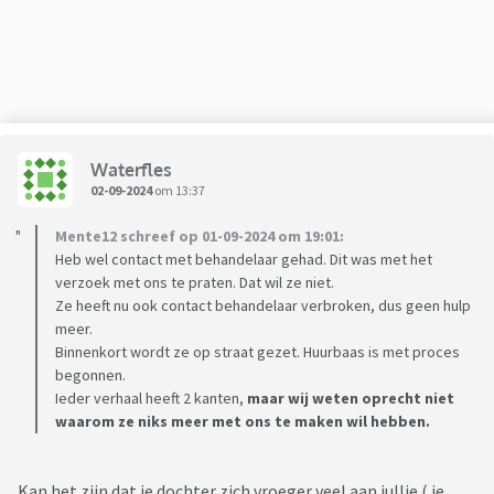
Waterfles
02-09-2024
om 13:37
Mente12 schreef op 01-09-2024 om 19:01:
Heb wel contact met behandelaar gehad. Dit was met het
verzoek met ons te praten. Dat wil ze niet.
Ze heeft nu ook contact behandelaar verbroken, dus geen hulp
meer.
Binnenkort wordt ze op straat gezet. Huurbaas is met proces
begonnen.
Ieder verhaal heeft 2 kanten,
maar wij weten oprecht niet
waarom ze niks meer met ons te maken wil hebben.
Kan het zijn dat je dochter zich vroeger veel aan jullie ( je