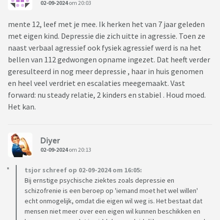
02-09-2024
om 20:03
mente 12, leef met je mee. Ik herken het van 7 jaar geleden
met eigen kind. Depressie die zich uitte in agressie. Toen ze
naast verbaal agressief ook fysiek agressief werd is na het
bellen van 112 gedwongen opname ingezet. Dat heeft verder
geresulteerd in nog meer depressie , haar in huis genomen
en heel veel verdriet en escalaties meegemaakt. Vast
forward: nu steady relatie, 2 kinders en stabiel . Houd moed.
Het kan.
Diyer
02-09-2024
om 20:13
tsjor schreef op 02-09-2024 om 16:05:
Bij ernstige psychische ziektes zoals depressie en
schizofrenie is een beroep op 'iemand moet het wel willen'
echt onmogelijk, omdat die eigen wil weg is. Het bestaat dat
mensen niet meer over een eigen wil kunnen beschikken en