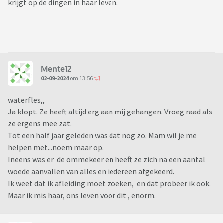
krijgt op de dingen in haar leven.
Mente12
02-09-2024
om 13:56
waterfles,,
Ja klopt. Ze heeft altijd erg aan mij gehangen. Vroeg raad als
ze ergens mee zat.
Tot een half jaar geleden was dat nog zo. Mam wil je me
helpen met...noem maar op.
Ineens was er de ommekeer en heeft ze zich na een aantal
woede aanvallen van alles en iedereen afgekeerd.
Ik weet dat ik afleiding moet zoeken, en dat probeer ik ook.
Maar ik mis haar, ons leven voor dit , enorm.