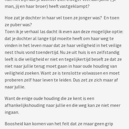
man, jij en haar broer) heeft vastgeklampt?
Hoe zat je dochter in haar vel toen ze jonger was? En toen
ze puber was?
Toen ik je verhaal las dacht ik even aan deze mogelijke optie:
dat je dochter al lange tijd moeite heeft om haar weg te
vinden in het leven maar dat ze haar veiligheid in het veilige
nest thuis vond toendertijd. Nu ze uit huis is en zelfstandig
leeft is die veiligheid er niet en tegelijkertijd beseft ze dat ze
niet naar jullie terug moet gaan in haar oude houding van
veiligheid zoeken. Want ze is tenslotte volwassen en moet
proberen zelf haar leven te leiden. Dus zet ze zich maar af
naar jullie.
Want de enige oude houding die ze kent is een
afhankelijkshouding naar jullie en die weg kan ze niet meer
ingaan.
Boosheid kan komen van het feit dat ze maar geen grip