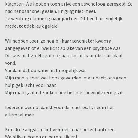
klachten. We hebben toen privé een psycholoog geregeld. Ze
had het daar snel gezien. En ging niet meer.
Ze werd erg claimerig naar partner. Dit heeft uiteindelijk,
mede, tot debreuk geleid.
Wij hebben toen ze nog bij haar psychiater kwam al
aangegeven of er wellicht sprake van een psychose was.
Dit was niet zo. Hij gaf ook aan dat hij haar niet suïcidaal
vond.
Vandaar dat opname niet mogelijk was.
Mijn man is toen wel boos geworden, maar heeft ons geen
hulp gebracht voor haar.
Mijn man gaat uitzoeken hoe het met bewindvoering zit.
Iedereen weer bedankt voor de reacties. Ik neem het
allemaal mee.
Kon ik de angst en het verdriet maar beter hanteren.
We blijven hopen op betere tijden!