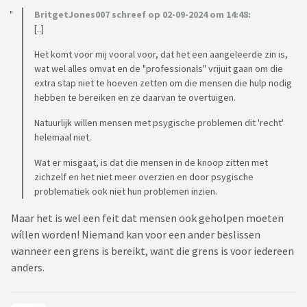
BritgetJones007 schreef op 02-09-2024 om 14:48:
[..]
Het komt voor mij vooral voor, dat het een aangeleerde zin is,
wat wel alles omvat en de "professionals" vrijuit gaan om die
extra stap niet te hoeven zetten om die mensen die hulp nodig
hebben te bereiken en ze daarvan te overtuigen.
Natuurlijk willen mensen met psygische problemen dit 'recht'
helemaal niet.
Wat er misgaat, is dat die mensen in de knoop zitten met
zichzelf en het niet meer overzien en door psygische
problematiek ook niet hun problemen inzien.
Maar het is wel een feit dat mensen ook geholpen moeten
wíllen worden! Niemand kan voor een ander beslissen
wanneer een grens is bereikt, want die grens is voor iedereen
anders.