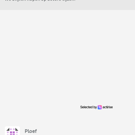
Ploef