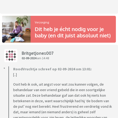
Verzorging
Dit heb je écht nodig voor je
baby (en dit juist absoluut niet)
BritgetJones007
02-09-2024
om 14:48
RoodVruchtje schreef op 02-09-2024 om 13:01:
[..]
Ooit heb ik ook, uit angst voor wat zou kunnen volgen, de
behandelaar van een vriend gebeld die in een soortgelijke
situatie zat. Deze behandelaar gaf aan dat ook hij niets kon
betekenen in deze, want waarschijnlijk had hij ‘de bodem van
de put’ nog niet bereikt. Heel frustrerend en verdrietig vond ik
dat, maar iemand (en niemand anders) is geheel zelf
verantwoordelijk voor zijn leven, de letterlijke woorden van