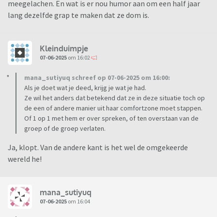
meegelachen. En wat is er nou humor aan om een half jaar
lang dezelfde grap te maken dat ze dom is.
Kleinduimpje
07-06-2025
om 16:02
mana_sutiyuq schreef op 07-06-2025 om 16:00:
Als je doet wat je deed, krijg je wat je had.
Ze wil het anders dat betekend dat ze in deze situatie toch op
de een of andere manier uit haar comfortzone moet stappen.
Of 1 op 1 met hem er over spreken, of ten overstaan van de
groep of de groep verlaten.
Ja, klopt. Van de andere kant is het wel de omgekeerde
wereld he!
mana_sutiyuq
07-06-2025
om 16:04