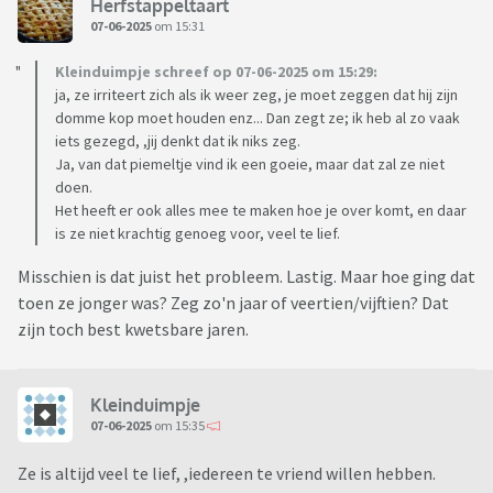
Herfstappeltaart
07-06-2025
om 15:31
Kleinduimpje schreef op 07-06-2025 om 15:29:
ja, ze irriteert zich als ik weer zeg, je moet zeggen dat hij zijn
domme kop moet houden enz... Dan zegt ze; ik heb al zo vaak
iets gezegd, ,jij denkt dat ik niks zeg.
Ja, van dat piemeltje vind ik een goeie, maar dat zal ze niet
doen.
Het heeft er ook alles mee te maken hoe je over komt, en daar
is ze niet krachtig genoeg voor, veel te lief.
Misschien is dat juist het probleem. Lastig. Maar hoe ging dat
toen ze jonger was? Zeg zo'n jaar of veertien/vijftien? Dat
zijn toch best kwetsbare jaren.
Kleinduimpje
07-06-2025
om 15:35
Ze is altijd veel te lief, ,iedereen te vriend willen hebben.