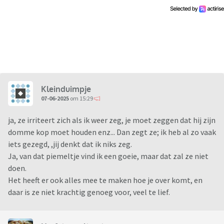
Kleinduimpje
07-06-2025
om 15:29
ja, ze irriteert zich als ik weer zeg, je moet zeggen dat hij zijn
domme kop moet houden enz... Dan zegt ze; ik heb al zo vaak
iets gezegd, ,jij denkt dat ik niks zeg.
Ja, van dat piemeltje vind ik een goeie, maar dat zal ze niet
doen.
Het heeft er ook alles mee te maken hoe je over komt, en
daar is ze niet krachtig genoeg voor, veel te lief.