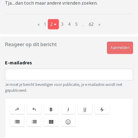
Tja....dan toch maar andere vrienden zoeken.
«
1
2
3
4
5
..
62
»
Reageer op dit bericht
Aanmelden
E-mailadres
Je moet je bericht bevestigen voor publicatie, je e-mailadres wordt niet
gepubliceerd.