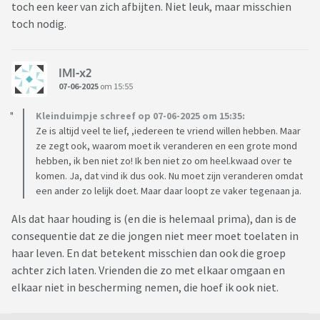
toch een keer van zich afbijten. Niet leuk, maar misschien
toch nodig.
IMI-x2
07-06-2025
om 15:55
Kleinduimpje schreef op 07-06-2025 om 15:35:
Ze is altijd veel te lief, ,iedereen te vriend willen hebben. Maar
ze zegt ook, waarom moet ik veranderen en een grote mond
hebben, ik ben niet zo! Ik ben niet zo om heel.kwaad over te
komen. Ja, dat vind ik dus ook. Nu moet zijn veranderen omdat
een ander zo lelijk doet. Maar daar loopt ze vaker tegenaan ja.
Als dat haar houding is (en die is helemaal prima), dan is de
consequentie dat ze die jongen niet meer moet toelaten in
haar leven. En dat betekent misschien dan ook die groep
achter zich laten. Vrienden die zo met elkaar omgaan en
elkaar niet in bescherming nemen, die hoef ik ook niet.