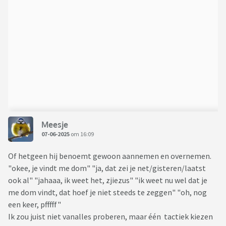
Meesje
07-06-2025
om 16:09
Of hetgeen hij benoemt gewoon aannemen en overnemen.
"okee, je vindt me dom" "ja, dat zei je net/gisteren/laatst
ook al" "jahaaa, ik weet het, zjiezus" "ik weet nu wel dat je
me dom vindt, dat hoef je niet steeds te zeggen" "oh, nog
een keer, pfffff"
Ik zou juist niet vanalles proberen, maar één tactiek kiezen