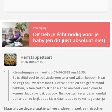
Verzorging
Dit heb je écht nodig voor je
baby (en dit juist absoluut niet)
Herfstappeltaart
07-06-2025
om 15:53
Kleinduimpje schreef op 07-06-2025 om 15:35:
Ze is altijd veel te lief, ,iedereen te vriend willen hebben. Maar
ze zegt ook, waarom moet ik veranderen en een grote mond
hebben, ik ben niet zo! Ik ben niet zo om heel.kwaad over te
komen. Ja, dat vind ik dus ook. Nu moet zijn veranderen omdat
een ander zo lelijk doet. Maar daar loopt ze vaker tegenaan ja.
Maar als ze deze situatie wil veranderen moet ze misschien