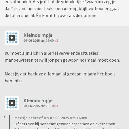
en volhouden. Als je dit of de vriendelijke "waarom zeg je
dat? ik vind het niet leuk" benadering blijft volhouden gaat
de lol er snel af. Én komt hij over als de domme.
Kleinduimpje
07-06-2025
om 16:09
nu moet zijn zich in allerlei vervelende situaties
manoeuvreren terwijl jongen gewoon normaal moet doen.
Meesje, dat heeft ze allemaal al gedaan, maara het boeit
hem niks
Kleinduimpje
07-06-2025
om 16:10
Meesje schreef op 07-06-2025 om 16:09:
Of hetgeen hij benoemt gewoon aannemen en overnemen.