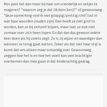
Mss past het dan meer bij haar om vriendelijk en netjes te
reageren? "waarom zeg je dat (ik dom ben)?" of gewoonweg
"deze opmerking vind ik niet grappig/prettig/chill (vul in
wat haar woorden zouden zijn). Dan hoeft ze niet grof te
worden, kan ze bij zichzelf blijven, maar laat ze ook niet
zomaar over zich heen lopen. En dat dan dus gewoon iedere
keer doen als hij zoiets zegt. Zo is zij wijzer en waardiger dan
wanneer ze terug gaat katten. Zeker als dat niet haar stijl is
komt dat wrs alleen maar onhandig over. Gewoonweg
zeggen hoe het is en hoe het voelt kan veel krachtiger
overkomen dan mee gaan in dat kinderachtig gedrag.