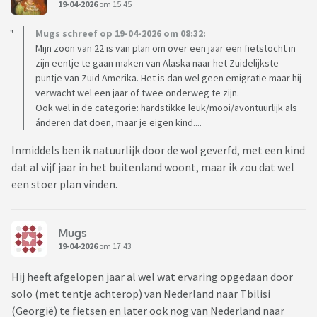
19-04-2026
om 15:45
Mugs schreef op 19-04-2026 om 08:32:
Mijn zoon van 22 is van plan om over een jaar een fietstocht in
zijn eentje te gaan maken van Alaska naar het Zuidelijkste
puntje van Zuid Amerika. Het is dan wel geen emigratie maar hij
verwacht wel een jaar of twee onderweg te zijn.
Ook wel in de categorie: hardstikke leuk/mooi/avontuurlijk als
ánderen dat doen, maar je eigen kind....
Inmiddels ben ik natuurlijk door de wol geverfd, met een kind
dat al vijf jaar in het buitenland woont, maar ik zou dat wel
een stoer plan vinden.
Mugs
19-04-2026
om 17:43
Hij heeft afgelopen jaar al wel wat ervaring opgedaan door
solo (met tentje achterop) van Nederland naar Tbilisi
(Georgië) te fietsen en later ook nog van Nederland naar