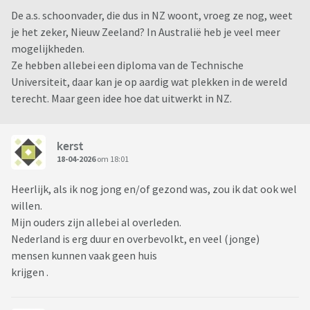
De a.s. schoonvader, die dus in NZ woont, vroeg ze nog, weet
je het zeker, Nieuw Zeeland? In Australië heb je veel meer
mogelijkheden.
Ze hebben allebei een diploma van de Technische
Universiteit, daar kan je op aardig wat plekken in de wereld
terecht. Maar geen idee hoe dat uitwerkt in NZ.
kerst
18-04-2026
om 18:01
Heerlijk, als ik nog jong en/of gezond was, zou ik dat ook wel
willen.
Mijn ouders zijn allebei al overleden.
Nederland is erg duur en overbevolkt, en veel (jonge)
mensen kunnen vaak geen huis
krijgen .