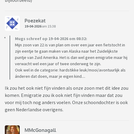
bijvoorbeeld)
Poezekat
19-04-2026
om 15:38
Mugs schreef op 19-04-2026 om 08:32:
Mijn zoon van 22 is van plan om over een jaar een fietstocht in
zijn eentje te gaan maken van Alaska naar het Zuidelijkste
puntje van Zuid Amerika. Het is dan wel geen emigratie maar hij
verwacht wel een jaar of twee onderweg te zijn.
Ook wel in de categorie: hardstikke leuk/mooi/avontuurlijk als
ánderen dat doen, maar je eigen kind....
Ik zou het ook niet fijn vinden als onze zoon met dit idee zou
komen. Emigratie zou ik ook niet fijn vinden maar dat zou
voor mij toch nog anders voelen. Onze schoondochter is ook
geen Nederlandse overigens.
MMcGonagall