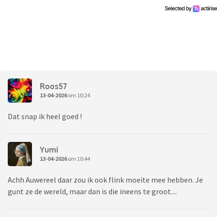
Roos57
13-04-2026
om 10:24
Dat snap ik heel goed !
Yumi
13-04-2026
om 10:44
Achh Auwereel daar zou ik ook flink moeite mee hebben. Je
gunt ze de wereld, maar dan is die ineens te groot....