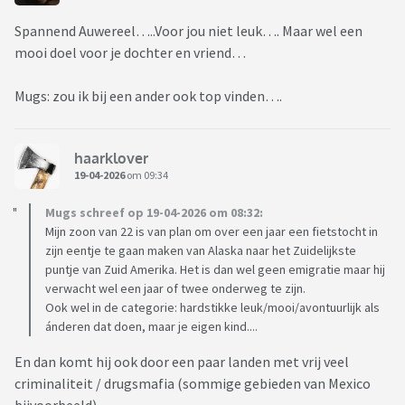
Spannend Auwereel…..Voor jou niet leuk…. Maar wel een
mooi doel voor je dochter en vriend…
Mugs: zou ik bij een ander ook top vinden….
haarklover
19-04-2026
om 09:34
Mugs schreef op 19-04-2026 om 08:32:
Mijn zoon van 22 is van plan om over een jaar een fietstocht in
zijn eentje te gaan maken van Alaska naar het Zuidelijkste
puntje van Zuid Amerika. Het is dan wel geen emigratie maar hij
verwacht wel een jaar of twee onderweg te zijn.
Ook wel in de categorie: hardstikke leuk/mooi/avontuurlijk als
ánderen dat doen, maar je eigen kind....
En dan komt hij ook door een paar landen met vrij veel
criminaliteit / drugsmafia (sommige gebieden van Mexico