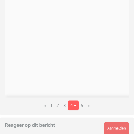
«
1
2
3
4
5
»
Reageer op dit bericht
Aanmelden