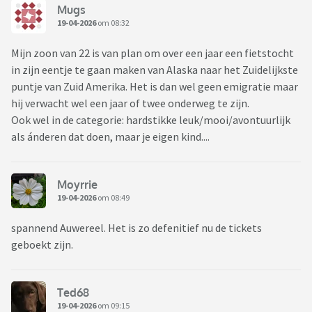
Mugs
19-04-2026
om 08:32
Mijn zoon van 22 is van plan om over een jaar een fietstocht
in zijn eentje te gaan maken van Alaska naar het Zuidelijkste
puntje van Zuid Amerika. Het is dan wel geen emigratie maar
hij verwacht wel een jaar of twee onderweg te zijn.
Ook wel in de categorie: hardstikke leuk/mooi/avontuurlijk
als ánderen dat doen, maar je eigen kind....
Moyrrie
19-04-2026
om 08:49
spannend Auwereel. Het is zo defenitief nu de tickets
geboekt zijn.
Ted68
19-04-2026
om 09:15