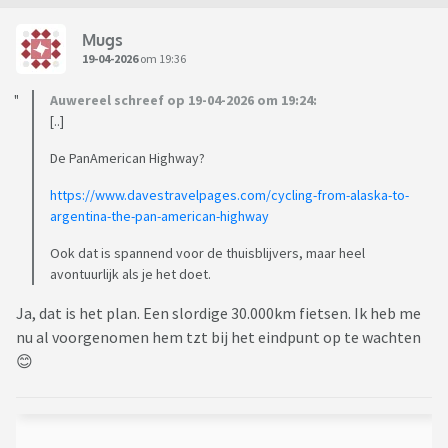
Mugs
19-04-2026
om 19:36
Auwereel schreef op 19-04-2026 om 19:24:
[..]
De PanAmerican Highway?
https://www.davestravelpages.com/cycling-from-alaska-to-
argentina-the-pan-american-highway
Ook dat is spannend voor de thuisblijvers, maar heel
avontuurlijk als je het doet.
Ja, dat is het plan. Een slordige 30.000km fietsen. Ik heb me
nu al voorgenomen hem tzt bij het eindpunt op te wachten
😊