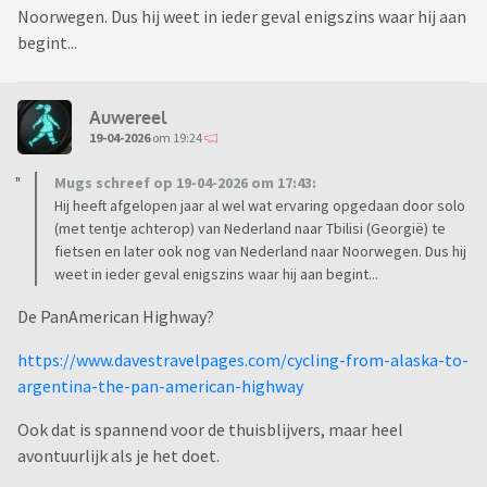
Noorwegen. Dus hij weet in ieder geval enigszins waar hij aan
begint...
Auwereel
19-04-2026
om 19:24
Mugs schreef op 19-04-2026 om 17:43:
Hij heeft afgelopen jaar al wel wat ervaring opgedaan door solo
(met tentje achterop) van Nederland naar Tbilisi (Georgië) te
fietsen en later ook nog van Nederland naar Noorwegen. Dus hij
weet in ieder geval enigszins waar hij aan begint...
De PanAmerican Highway?
https://www.davestravelpages.com/cycling-from-alaska-to-
argentina-the-pan-american-highway
Ook dat is spannend voor de thuisblijvers, maar heel
avontuurlijk als je het doet.