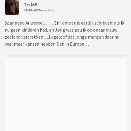
Ted68
18-04-2026
om 08:43
Spannend Auwereel…….En ik moet je eerlijk schrijven: als ik
nu geen kinderen had, en Jong was zou ik ook naar nieuw
zeeland vertrekken….Ik geloof dat jonge mensen daar nu
veel meer kansen hebben Dan in Europa…