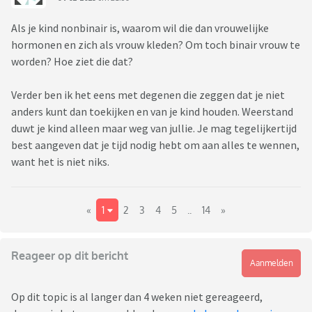
Als je kind nonbinair is, waarom wil die dan vrouwelijke
hormonen en zich als vrouw kleden? Om toch binair vrouw te
worden? Hoe ziet die dat?
Verder ben ik het eens met degenen die zeggen dat je niet
anders kunt dan toekijken en van je kind houden. Weerstand
duwt je kind alleen maar weg van jullie. Je mag tegelijkertijd
best aangeven dat je tijd nodig hebt om aan alles te wennen,
want het is niet niks.
«
1
2
3
4
5
..
14
»
Reageer op dit bericht
Aanmelden
Op dit topic is al langer dan 4 weken niet gereageerd,