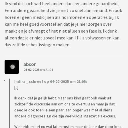
Ik vind dit toch wel heel anders dan een andere geaardheid.
Een andere geaardheid zie je niet zo snel aan iemand. En ook
horen er geen medicijnen als hormonen en operaties bij. Ik
kan me heel goed voorstellen dat je je hier zorgen over
maakt en je afvraagt of het niet alleen een fase is. Ik denk
alleen dat je er niet zoveel mee kan. Hij is volwassen en kan
dus zelf deze beslissingen maken.
absor
04-02-2025
om 21:21
Indira_ schreef op 04-02-2025 om 21:05:
[..]
Ik denk dat je gelijk hebt. Maar ons kind gaat ook vaak uit
zichzelf de discussie aan om ons te overtuigen maar ja dat
deed ie ook toen ie een paar jaar jonger was met al diens
andere diagnoses. En die zijn veelvuldig ingezet als excuus.
We hebben het nu wat laten rusten maar de hele dag door krijg