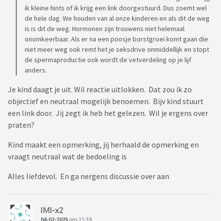
ik kleine hints of ik krijg een link doorgestuurd. Dus zoemt wel
de hele dag. We houden van al onze kinderen en als dit de weg
is is dit de weg. Hormonen zijn trouwens niet helemaal
onomkeerbaar. Als er na een poosje borstgroei komt gaan die
niet meer weg ook remt het je seksdrive onmiddellijk en stopt
de spermaproductie ook wordt de vetverdeling op je lijf
anders.
Je kind daagt je uit. Wil reactie uitlokken. Dat zou ik zo
objectief en neutraal mogelijk benoemen. Bijv kind stuurt
een link door. Jij zegt ik heb het gelezen. Wil je ergens over
praten?
Kind maakt een opmerking, jij herhaald de opmerking en
vraagt neutraal wat de bedoeling is
Alles liefdevol. En ga nergens discussie over aan
IMI-x2
04-02-2025
om 21:39