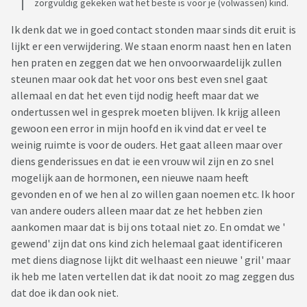
zorgvuldig gekeken wat het beste is voor je (volwassen) kind.
Ik denk dat we in goed contact stonden maar sinds dit eruit is
lijkt er een verwijdering. We staan enorm naast hen en laten
hen praten en zeggen dat we hen onvoorwaardelijk zullen
steunen maar ook dat het voor ons best even snel gaat
allemaal en dat het even tijd nodig heeft maar dat we
ondertussen wel in gesprek moeten blijven. Ik krijg alleen
gewoon een error in mijn hoofd en ik vind dat er veel te
weinig ruimte is voor de ouders. Het gaat alleen maar over
diens genderissues en dat ie een vrouw wil zijn en zo snel
mogelijk aan de hormonen, een nieuwe naam heeft
gevonden en of we hen al zo willen gaan noemen etc. Ik hoor
van andere ouders alleen maar dat ze het hebben zien
aankomen maar dat is bij ons totaal niet zo. En omdat we '
gewend' zijn dat ons kind zich helemaal gaat identificeren
met diens diagnose lijkt dit welhaast een nieuwe ' gril' maar
ik heb me laten vertellen dat ik dat nooit zo mag zeggen dus
dat doe ik dan ook niet.