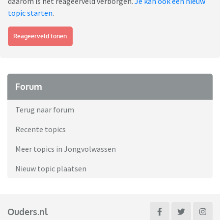
daarom is het reageerveld verborgen.
Je kan ook een nieuw
topic starten
.
Reageerveld tonen
Forum
Terug naar forum
Recente topics
Meer topics in Jongvolwassen
Nieuw topic plaatsen
Ouders.nl