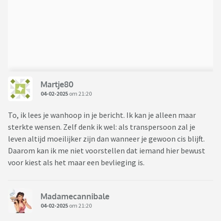
Martje80
04-02-2025
om 21:20
To, ik lees je wanhoop in je bericht. Ik kan je alleen maar
sterkte wensen. Zelf denk ik wel: als transpersoon zal je
leven altijd moeilijker zijn dan wanneer je gewoon cis blijft.
Daarom kan ik me niet voorstellen dat iemand hier bewust
voor kiest als het maar een bevlieging is.
Madamecannibale
04-02-2025
om 21:20