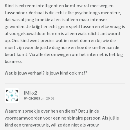
Kind is extreem intelligent en komt overal mee weg en
tussendoor. Verbaal is die echt elke psycholoogs meerdere,
dat was al jong broekie al en is alleen maar intenser
geworden. Je krijgt er echt geen speld tussen en elke vraag is
al voorgekauwd door hen en is al een waterdicht antwoord
op. Ons kind weet precies wat ie moet doen en bij wie die
moet zijn voor de juiste diagnose en hoe die sneller aan de
beurt komt. Via allerlei omwegen om het internet is het big
business.
Wat is jouw verhaal? is jouw kind ook mtf?
IMI-x2
04-02-2025
om 20:56
Waarom spreek je over hen en diens? Dat zijn de
voornaamwoorden voor een nonbinaire persoon. Als jullie
kind een transvrouw is, wil ze dan niet als vrouw