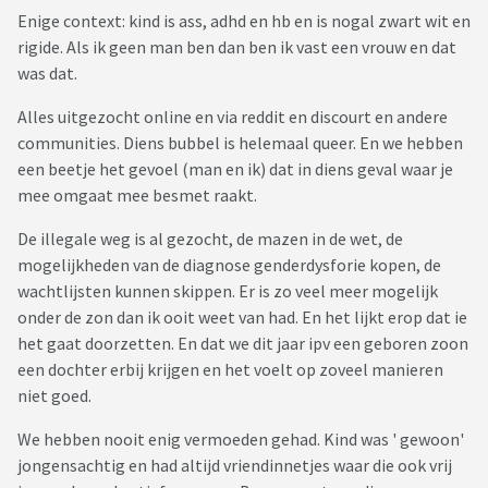
Enige context: kind is ass, adhd en hb en is nogal zwart wit en
rigide. Als ik geen man ben dan ben ik vast een vrouw en dat
was dat.
Alles uitgezocht online en via reddit en discourt en andere
communities. Diens bubbel is helemaal queer. En we hebben
een beetje het gevoel (man en ik) dat in diens geval waar je
mee omgaat mee besmet raakt.
De illegale weg is al gezocht, de mazen in de wet, de
mogelijkheden van de diagnose genderdysforie kopen, de
wachtlijsten kunnen skippen. Er is zo veel meer mogelijk
onder de zon dan ik ooit weet van had. En het lijkt erop dat ie
het gaat doorzetten. En dat we dit jaar ipv een geboren zoon
een dochter erbij krijgen en het voelt op zoveel manieren
niet goed.
We hebben nooit enig vermoeden gehad. Kind was ' gewoon'
jongensachtig en had altijd vriendinnetjes waar die ook vrij