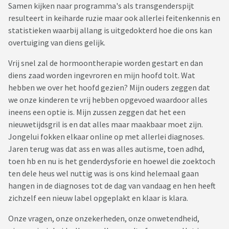
Samen kijken naar programma's als transgenderspijt
resulteert in keiharde ruzie maar ook allerlei feitenkennis en
statistieken waarbij allang is uitgedokterd hoe die ons kan
overtuiging van diens gelijk.
Vrij snel zal de hormoontherapie worden gestart en dan
diens zaad worden ingevroren en mijn hoofd tolt. Wat
hebben we over het hoofd gezien? Mijn ouders zeggen dat
we onze kinderen te vrij hebben opgevoed waardoor alles
ineens een optie is. Mijn zussen zeggen dat het een
nieuwetijdsgril is en dat alles maar maakbaar moet zijn.
Jongelui fokken elkaar online op met allerlei diagnoses.
Jaren terug was dat ass en was alles autisme, toen adhd,
toen hb en nu is het genderdysforie en hoewel die zoektoch
ten dele heus wel nuttig was is ons kind helemaal gaan
hangen in de diagnoses tot de dag van vandaag en hen heeft
zichzelf een nieuw label opgeplakt en klaar is klara.
Onze vragen, onze onzekerheden, onze onwetendheid,