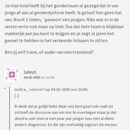
Ja mijn kind heeft bij het genderteam al gezegd dat ie van
jongs af aan al genderdysforie heeft. Ik geloof hier geen bal
van. Nooit 1 teken, ' gewoon' een jongen. Niks wat er in de
verste verte ook maar op leek. Dus dat hele team is blijkbaar
makkelijk aan jou kant te krijgen als je zegt al jaren het
gevoel te hebben in het verkeerde lichaam te zitten.
Ben jij zelf trans, of ouder van een transkind?
Lexus
04-02-2025
om 21:09
Indira_ schreef op 04-02-2025 om 21:05:
[..]
Ik denk dat je gelijk hebt. Maar ons kind gaat ook vaak uit
zichzelf de discussie aan om ons te overtuigen maar ja dat
deed ie ook toen ie een paar jaar jonger was met al diens
andere diagnoses. En die zijn veelvuldig ingezet als excuus.