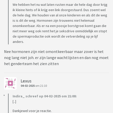
We hebben het nu wat laten rusten maar de hele dag door krijg
ik kleine hints of ik krijg een link doorgestuurd. Dus zoemt wel
de hele dag. We houden van al onze kinderen en als dit de weg
is is dit de weg. Hormonen zijn trouwens niet helemaal
onomkeerbaar. Als er na een poosje borstgroei komt gaan die
niet meer weg ook remt het je seksdrive onmiddellijk en stopt
de spermaproductie ook wordt de vetverdeling op je lijf
anders.
Nee hormonen zijn niet omontkeerbaar maar zover is het
nog lang niet joh. er zijn lange wachtlijsten en dan nog moet
het genderteam het zien zitten
Lexus
04-02-2025
om 21:10
Indira_ schreef op 04-02-2025 om 21:08:
[..]
Dankjewel voor je reactie.