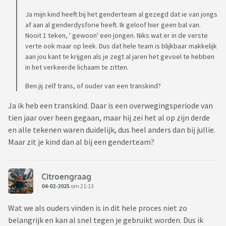
Ja mijn kind heeft bij het genderteam al gezegd dat ie van jongs
af aan al genderdysforie heeft. Ik geloof hier geen bal van.
Nooit 1 teken, ' gewoon' een jongen. Niks wat er in de verste
verte ook maar op leek. Dus dat hele team is blijkbaar makkelijk
aan jou kant te krijgen als je zegt al jaren het gevoel te hebben
in het verkeerde lichaam te zitten.
Ben jij zelf trans, of ouder van een transkind?
Ja ik heb een transkind. Daar is een overwegingsperiode van
tien jaar over heen gegaan, maar hij zei het al op zijn derde
en alle tekenen waren duidelijk, dus heel anders dan bij jullie.
Maar zit je kind dan al bij een genderteam?
Citroengraag
04-02-2025
om 21:13
Wat we als ouders vinden is in dit hele proces niet zo
belangrijk en kan al snel tegen je gebruikt worden. Dus ik