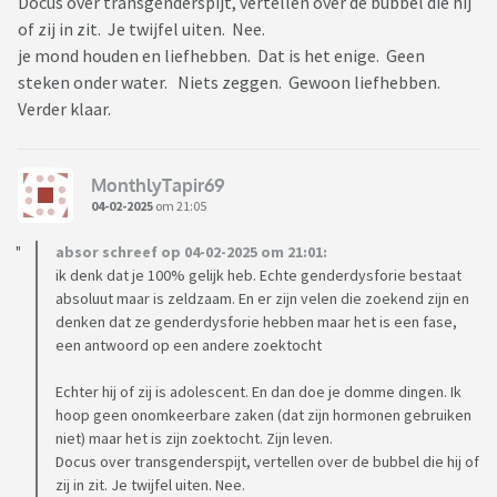
Docus over transgenderspijt, vertellen over de bubbel die hij
of zij in zit. Je twijfel uiten. Nee.
je mond houden en liefhebben. Dat is het enige. Geen
steken onder water. Niets zeggen. Gewoon liefhebben.
Verder klaar.
MonthlyTapir69
04-02-2025
om 21:05
absor schreef op 04-02-2025 om 21:01:
ik denk dat je 100% gelijk heb. Echte genderdysforie bestaat
absoluut maar is zeldzaam. En er zijn velen die zoekend zijn en
denken dat ze genderdysforie hebben maar het is een fase,
een antwoord op een andere zoektocht
Echter hij of zij is adolescent. En dan doe je domme dingen. Ik
hoop geen onomkeerbare zaken (dat zijn hormonen gebruiken
niet) maar het is zijn zoektocht. Zijn leven.
Docus over transgenderspijt, vertellen over de bubbel die hij of
zij in zit. Je twijfel uiten. Nee.