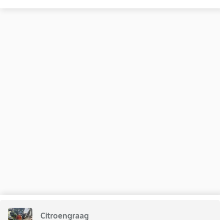
Citroengraag