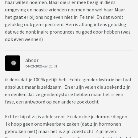
haar willen noemen. Maar die is er mee bezig in diens
omgeving en naaste vrienden noemen hen wel haar. Maar
het gaat er bij ons nog even niet in. Te snel. En dat wordt
gelukkig ook gerespecteerd. Hen is allang intens gelukkig
dat we de nonbinaire pronounces nu goed door hebben (was
ook even wennen)
absor
04-02-2025
om 21:01
ik denk dat je 100% gelijk heb. Echte genderdysforie bestaat
absoluut maar is zeldzaam. En er zijn velen die zoekend zijn
en denken dat ze genderdysforie hebben maar het is een
fase, een antwoord op een andere zoektocht
Echter hij of zij is adolescent. En dan doe je domme dingen.
Ik hoop geen onomkeerbare zaken (dat zijn hormonen
gebruiken niet) maar het is zijn zoektocht. Zijn leven.