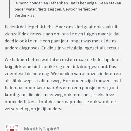
je mond houden en liefhebben. Dat is het enige. Geen steken
onder water. Niets zeggen. Gewoon liefhebben.
Verder klaar.
Ik denk dat je gelijk hebt. Maar ons kind gaat ook vaak uit
zichzelf de discussie aan om ons te overtuigen maar ja dat
deed ie ook toen ie een paar jaar jonger was met al diens
andere diagnoses. En die zijn veelvuldig ingezet als excuus.
We hebben het nu wat laten rusten maar de hele dag door
krijg ik kleine hints of ik krijg een link doorgestuurd. Dus
zoemt wel de hele dag. We houden van al onze kinderen en
als dit de weg is is dit de weg. Hormonen zijn trouwens niet
helemaal onomkeerbaar. Als er na een poosje borstgroei
komt gaan die niet meer weg ook remt het je seksdrive
onmiddellijk en stopt de spermaproductie ook wordt de
vetverdeling op je lijf anders.
MonthlyTapir69