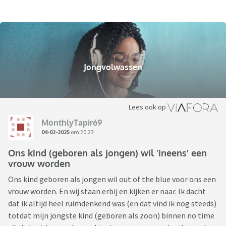
Jongvolwassen
Lees ook op
MonthlyTapir69
04-02-2025
om 20:23
Ons kind (geboren als jongen) wil 'ineens' een
vrouw worden
Ons kind geboren als jongen wil out of the blue voor ons een
vrouw worden. En wij staan erbij en kijken er naar. Ik dacht
dat ik altijd heel ruimdenkend was (en dat vind ik nog steeds)
totdat mijn jongste kind (geboren als zoon) binnen no time