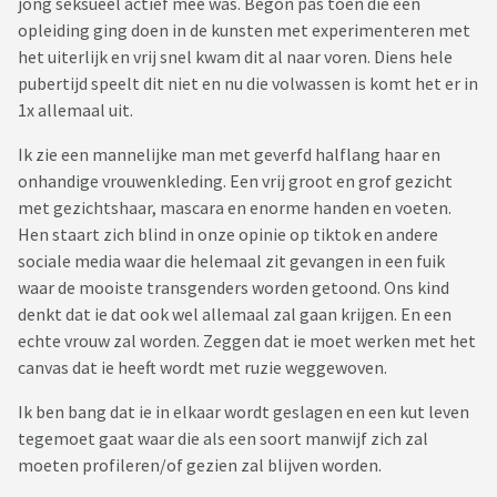
jong seksueel actief mee was. Begon pas toen die een
opleiding ging doen in de kunsten met experimenteren met
het uiterlijk en vrij snel kwam dit al naar voren. Diens hele
pubertijd speelt dit niet en nu die volwassen is komt het er in
1x allemaal uit.
Ik zie een mannelijke man met geverfd halflang haar en
onhandige vrouwenkleding. Een vrij groot en grof gezicht
met gezichtshaar, mascara en enorme handen en voeten.
Hen staart zich blind in onze opinie op tiktok en andere
sociale media waar die helemaal zit gevangen in een fuik
waar de mooiste transgenders worden getoond. Ons kind
denkt dat ie dat ook wel allemaal zal gaan krijgen. En een
echte vrouw zal worden. Zeggen dat ie moet werken met het
canvas dat ie heeft wordt met ruzie weggewoven.
Ik ben bang dat ie in elkaar wordt geslagen en een kut leven
tegemoet gaat waar die als een soort manwijf zich zal
moeten profileren/of gezien zal blijven worden.