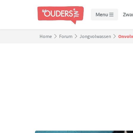
Menu
Zwa
Home
Forum
Jongvolwassen
Onvolw