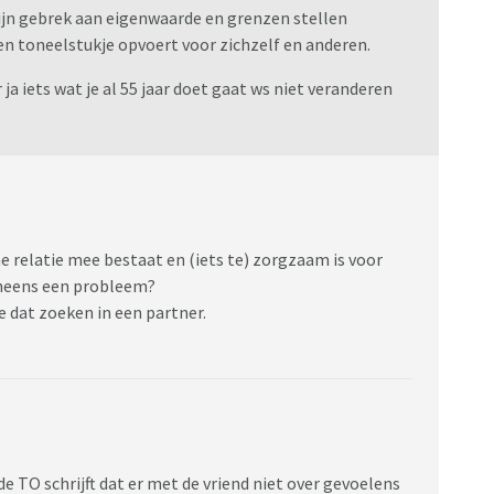
zijn gebrek aan eigenwaarde en grenzen stellen
 een toneelstukje opvoert voor zichzelf en anderen.
a iets wat je al 55 jaar doet gaat ws niet veranderen
jne relatie mee bestaat en (iets te) zorgzaam is voor
 ineens een probleem?
 dat zoeken in een partner.
de TO schrijft dat er met de vriend niet over gevoelens