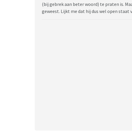
(bij gebrek aan beter woord) te praten is. Maa
geweest. Lijkt me dat hij dus wel open staat v