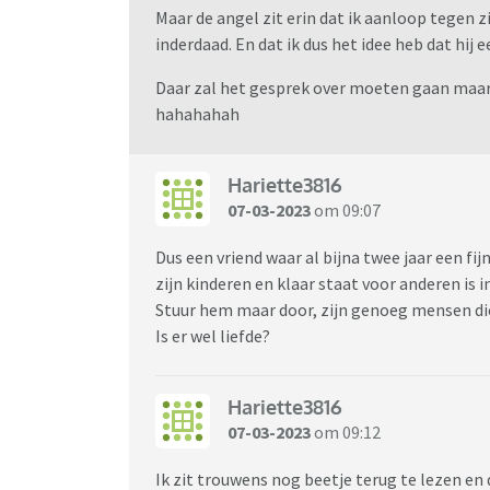
Maar de angel zit erin dat ik aanloop tegen 
inderdaad. En dat ik dus het idee heb dat hij
Daar zal het gesprek over moeten gaan maar j
hahahahah
Hariette3816
07-03-2023
om 09:07
Dus een vriend waar al bijna twee jaar een fi
zijn kinderen en klaar staat voor anderen is
Stuur hem maar door, zijn genoeg mensen die
Is er wel liefde?
Hariette3816
07-03-2023
om 09:12
Ik zit trouwens nog beetje terug te lezen en 