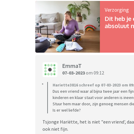
Verzorging
Dit heb je 
absoluut n
EmmaT
07-03-2023
om 09:12
Hariette3816 schreef op 07-03-2023 om 09:
Dus een vriend waar al bijna twee jaar een fij
kinderen en klaar staat voor anderen is ine
Stuur hem maar door, zijn genoeg mensen die
Is er wel liefde?
Tsjonge Hariëtte, het is niet "een vriend', daar
ook niet fijn.