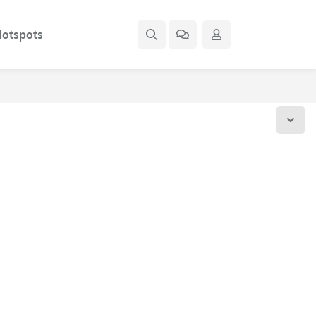
otspots