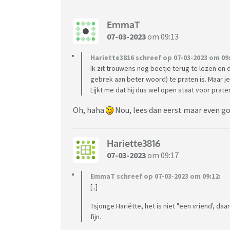
EmmaT
07-03-2023
om 09:13
Hariette3816 schreef op 07-03-2023 om 09:
Ik zit trouwens nog beetje terug te lezen en d
gebrek aan beter woord) te praten is. Maar je
Lijkt me dat hij dus wel open staat voor praten
Oh, haha
Nou, lees dan eerst maar even go
Hariette3816
07-03-2023
om 09:17
EmmaT schreef op 07-03-2023 om 09:12:
[..]
Tsjonge Hariëtte, het is niet "een vriend', daar
fijn.