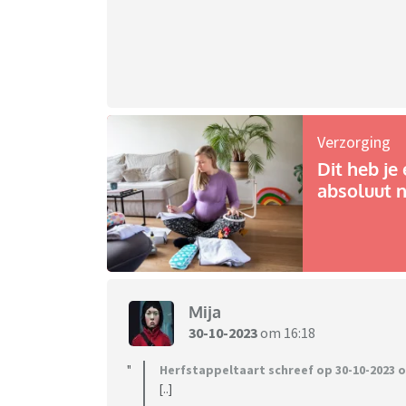
Verzorging
Dit heb je 
absoluut n
Mija
30-10-2023
om 16:18
Herfstappeltaart schreef op 30-10-2023 o
[..]