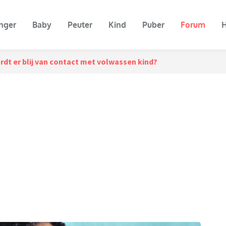
nger
Baby
Peuter
Kind
Puber
Forum
H
rdt er blij van contact met volwassen kind?