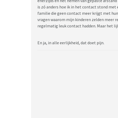
enerzijds en het nemen van gepaste afstand o
is zó anders hoe ik in het contact stond met 
familie die geen contact meer krijgt met hun
vragen waarom mijn kinderen zelden meer rea
regelmatig leuk contact hadden. Maar het lij
En ja, in alle eerlijkheid, dat doet pijn.