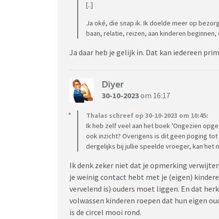
[..]
Ja oké, die snap ik. Ik doelde meer op bezor
baan, relatie, reizen, aan kinderen beginnen,
Ja daar heb je gelijk in. Dat kan iedereen prim
Diyer
30-10-2023
om 16:17
Thalas schreef op 30-10-2023 om 10:45:
Ik heb zelf veel aan het boek 'Ongezien opge
ook inzicht? Overigens is dit geen poging tot 
dergelijks bij jullie speelde vroeger, kan het 
Ik denk zeker niet dat je opmerking verwijten
je weinig contact hebt met je (eigen) kinderen
vervelend is) ouders moet liggen. En dat her
volwassen kinderen roepen dat hun eigen oud
is de circel mooi rond.