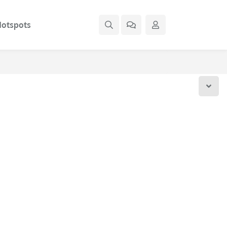
otspots