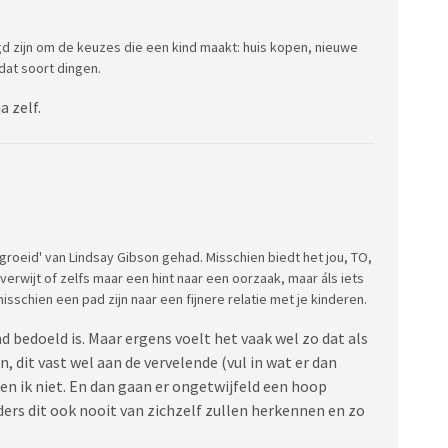
gd zijn om de keuzes die een kind maakt: huis kopen, nieuwe
 dat soort dingen.
a zelf.
groeid' van Lindsay Gibson gehad. Misschien biedt het jou, TO,
verwijt of zelfs maar een hint naar een oorzaak, maar áls iets
misschien een pad zijn naar een fijnere relatie met je kinderen.
d bedoeld is. Maar ergens voelt het vaak wel zo dat als
, dit vast wel aan de vervelende (vul in wat er dan
ken ik niet. En dan gaan er ongetwijfeld een hoop
ers dit ook nooit van zichzelf zullen herkennen en zo