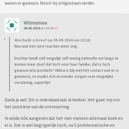
waren er gewoon. Nooit bij stilgestaan verder.
Wilmamaa
06-08-2024
om 05:34
Mischa83 schreef op 05-08-2024 om 19:18:
Nou wat een zure reacties weer zeg..
Dochter heeft zelf mogelijk zelf weinig behoefte om langs te
komen maar doet dat toch voor haar familie, dat is toch
gewoon iets positiefs? Wilma is blij met het contact wat er is
geweest, ze maakt zich nu minder zorgen over mogelijke
verslaving, superfijn!
Dank je wel. Dit is inderdaad wat ik bedoel. Het gaat mij om
het positieve van de ontmoeting.
Ik wilde óók aangeven dat het niet meteen allemaal koek en
ei is. Dat is wel begrijpelijk toch, na 5 problematische en