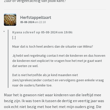
Zuur of vergeetachtig van jouw kant?
Herfstappeltaart
05-08-2024
om 22:10
Kyana schreef op 05-08-2024 om 19:06:
[..]
Maar dat is toch heel anders dan de situatie van Wilma?
Jij hebt wel regelmatig contact met de kinderen en dus hoeven
de kinderen niet expliciet te vragen hoe het met je gaat want
dat weten ze wel.
Dat is niet hetzelfde als je kind maanden niet
zien/spreken/ander contact en vervolgens geen enkele vraag
naar de ouders/familie toe.
Maar het is gewoon niet waar kinderen van die leeftijd mee
bezig zijn. Ik was toen ik tussen de dertig en veertig jaar was
ook echt niet bezig met hoe het met mijn ouders ging. Die