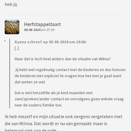
heb jij.
Herfstappeltaart
06-08-2024
om 07:09
Kyana schreef op 05-08-2024 om 19:06:
[..]
Maar dat is toch heel anders dan de situatie van Wilma?
Jij hebt wel regelmatig contact met de kinderen en dus hoeven
de kinderen niet expliciet te vragen hoe het met je gaat want
dat weten ze wel.
Dat is niet hetzelfde als je kind maanden niet
zien/spreken/ander contact en vervolgens geen enkele vraag
naar de ouders/familie toe.
Ik heb mezelf en mijn situatie ook nergens vergeleken met
die van Wilma. Dat wordt er nu van gemaakt maar is
helemaal niet aan de orde.