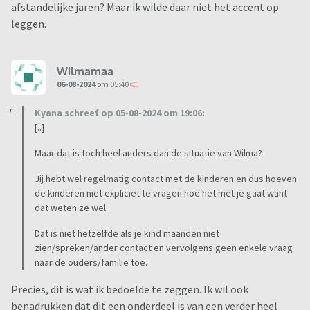
afstandelijke jaren? Maar ik wilde daar niet het accent op
leggen.
Wilmamaa
06-08-2024
om 05:40
Kyana schreef op 05-08-2024 om 19:06:
[..]
Maar dat is toch heel anders dan de situatie van Wilma?
Jij hebt wel regelmatig contact met de kinderen en dus hoeven
de kinderen niet expliciet te vragen hoe het met je gaat want
dat weten ze wel.
Dat is niet hetzelfde als je kind maanden niet
zien/spreken/ander contact en vervolgens geen enkele vraag
naar de ouders/familie toe.
Precies, dit is wat ik bedoelde te zeggen. Ik wil ook
benadrukken dat dit een onderdeel is van een verder heel