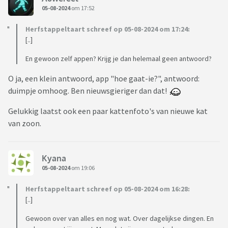
05-08-2024
om 17:52
Herfstappeltaart schreef op 05-08-2024 om 17:24:
[..]
En gewoon zelf appen? Krijg je dan helemaal geen antwoord?
O ja, een klein antwoord, app "hoe gaat-ie?", antwoord:
duimpje omhoog. Ben nieuwsgieriger dan dat!
Gelukkig laatst ook een paar kattenfoto's van nieuwe kat
van zoon.
Kyana
05-08-2024
om 19:06
Herfstappeltaart schreef op 05-08-2024 om 16:28:
[..]
Gewoon over van alles en nog wat. Over dagelijkse dingen. En