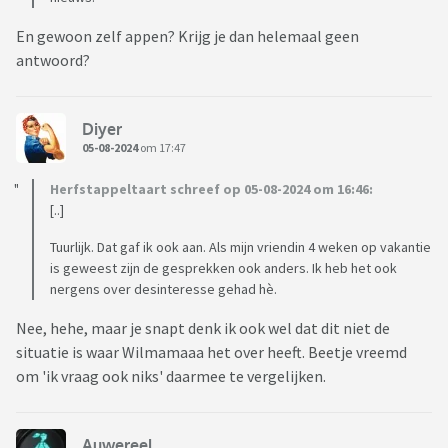
En gewoon zelf appen? Krijg je dan helemaal geen
antwoord?
Diyer
05-08-2024
om 17:47
Herfstappeltaart schreef op 05-08-2024 om 16:46:
[..]
Tuurlijk. Dat gaf ik ook aan. Als mijn vriendin 4 weken op vakantie
is geweest zijn de gesprekken ook anders. Ik heb het ook
nergens over desinteresse gehad hè.
Nee, hehe, maar je snapt denk ik ook wel dat dit niet de
situatie is waar Wilmamaaa het over heeft. Beetje vreemd
om 'ik vraag ook niks' daarmee te vergelijken.
Auwereel