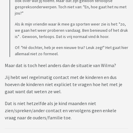
ook over wat jij noemt. Maar dat zijn gewoon terloopse
gespreksonderwerpen. Toch niet van: "En, hoe gaat het nu met
jou?"
Als ik mijn vriendin waar ik mee ga sporten weer zie is het: "zo,
we gaan het weer proberen vandaag. Ben benieuwd of het druk
is" . Gewoon, terloops. Dat is vrij normaal vind ik hoor.
Of: "Hé dochter, heb je een nieuwe trui? Leuk zeg!" Het gaat hier
allemaal niet zo formeel.
Maar dat is toch heel anders dan de situatie van Wilma?
Jij hebt wel regelmatig contact met de kinderen en dus
hoeven de kinderen niet expliciet te vragen hoe het met je
gaat want dat weten ze wel.
Dat is niet hetzelfde als je kind maanden niet
zien/spreken/ander contact en vervolgens geen enkele
vraag naar de ouders/familie toe.