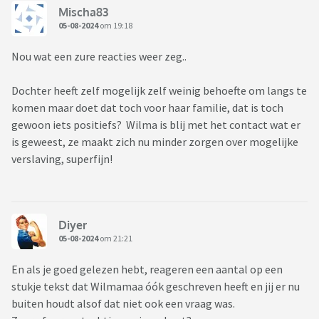
Mischa83
05-08-2024
om 19:18
Nou wat een zure reacties weer zeg..
Dochter heeft zelf mogelijk zelf weinig behoefte om langs te
komen maar doet dat toch voor haar familie, dat is toch
gewoon iets positiefs? Wilma is blij met het contact wat er
is geweest, ze maakt zich nu minder zorgen over mogelijke
verslaving, superfijn!
Diyer
05-08-2024
om 21:21
En als je goed gelezen hebt, reageren een aantal op een
stukje tekst dat Wilmamaa óók geschreven heeft en jij er nu
buiten houdt alsof dat niet ook een vraag was.