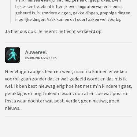
als ik mensen een tijd niet heb gezien of gesproken. Even
bijkletsen betekent letterlijk even bijpraten wat er allemaal
gebeurd is, bijzondere dingen, gekke dingen, grappige dingen,
moeilijke dingen. Vaak komen dat soort zaken wel voorbij.
Ja hier dus ook. Je neemt het echt verkeerd op.
Auwereel
05-08-2024
om 17:05
Hier vlogen appjes heen en weer, maar nu kunnen er weken
voorbij gaan zonder dat er wat gedeeld wordt en dat mis ik
wel. Ik ben best nieuwsgierig hoe het met m'n kinderen gaat,
gelukkig is er nog LinkedIn waar zoon af en toe wat post en
Insta waar dochter wat post. Verder, geen nieuws, goed
nieuws.