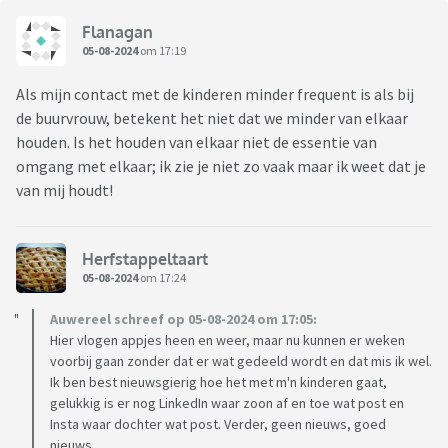
Flanagan
05-08-2024
om 17:19
Als mijn contact met de kinderen minder frequent is als bij
de buurvrouw, betekent het niet dat we minder van elkaar
houden. Is het houden van elkaar niet de essentie van
omgang met elkaar; ik zie je niet zo vaak maar ik weet dat je
van mij houdt!
Herfstappeltaart
05-08-2024
om 17:24
Auwereel schreef op 05-08-2024 om 17:05:
Hier vlogen appjes heen en weer, maar nu kunnen er weken
voorbij gaan zonder dat er wat gedeeld wordt en dat mis ik wel.
Ik ben best nieuwsgierig hoe het met m'n kinderen gaat,
gelukkig is er nog LinkedIn waar zoon af en toe wat post en
Insta waar dochter wat post. Verder, geen nieuws, goed
nieuws.