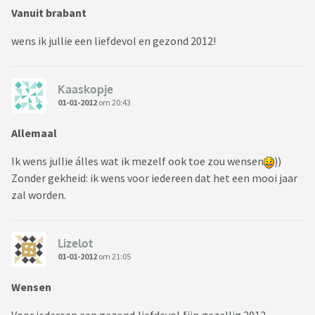
Vanuit brabant
wens ik jullie een liefdevol en gezond 2012!
Kaaskopje
01-01-2012
om 20:43
Allemaal
Ik wens jullie álles wat ik mezelf ook toe zou wensen
))
Zonder gekheid: ik wens voor iedereen dat het een mooi jaar
zal worden.
Lizelot
01-01-2012
om 21:05
Wensen