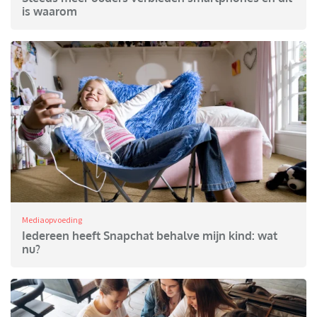
is waarom
Mediaopvoeding
Iedereen heeft Snapchat behalve mijn kind: wat
nu?