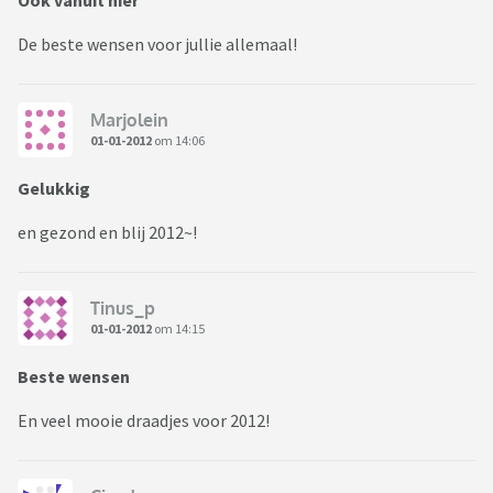
Ook vanuit hier
De beste wensen voor jullie allemaal!
Marjolein
01-01-2012
om 14:06
Gelukkig
en gezond en blij 2012~!
Tinus_p
01-01-2012
om 14:15
Beste wensen
En veel mooie draadjes voor 2012!