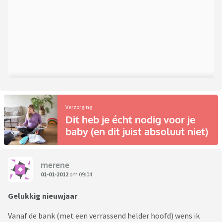
Verzorging
Dit heb je écht nodig voor je
baby (en dit juist absoluut niet)
merene
01-01-2012
om 09:04
Gelukkig nieuwjaar
Vanaf de bank (met een verrassend helder hoofd) wens ik