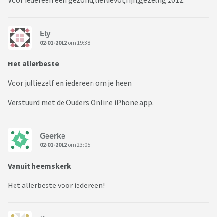
Voor iedereen een gezond,liefdevol,fijn,gezellig 2012.
Ely
02-01-2012
om 19:38
Het allerbeste
Voor julliezelf en iedereen om je heen
Verstuurd met de Ouders Online iPhone app.
Geerke
02-01-2012
om 23:05
Vanuit heemskerk
Het allerbeste voor iedereen!