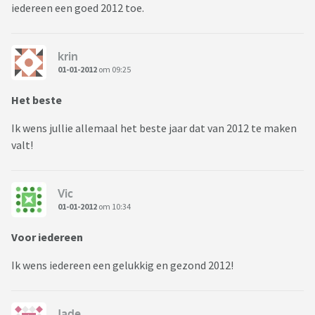
iedereen een goed 2012 toe.
krin
01-01-2012
om 09:25
Het beste
Ik wens jullie allemaal het beste jaar dat van 2012 te maken
valt!
Vic
01-01-2012
om 10:34
Voor iedereen
Ik wens iedereen een gelukkig en gezond 2012!
Jade