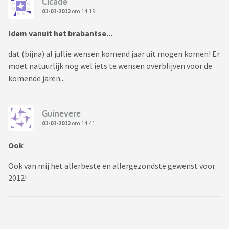
Cicade
01-01-2012
om 14:19
Idem vanuit het brabantse...
dat (bijna) al jullie wensen komend jaar uit mogen komen! Er
moet natuurlijk nog wel iets te wensen overblijven voor de
komende jaren...
Guinevere
01-01-2012
om 14:41
Ook
Ook van mij het allerbeste en allergezondste gewenst voor
2012!