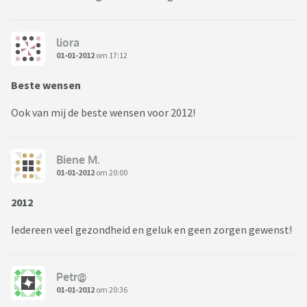
liora
01-01-2012
om 17:12
Beste wensen
Ook van mij de beste wensen voor 2012!
Biene M.
01-01-2012
om 20:00
2012
Iedereen veel gezondheid en geluk en geen zorgen gewenst!
Petr@
01-01-2012
om 20:36