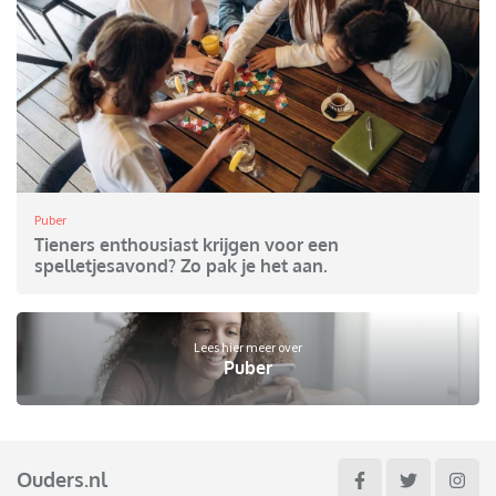
Puber
Tieners enthousiast krijgen voor een
spelletjesavond? Zo pak je het aan.
Lees hier meer over
Puber
Ouders.nl