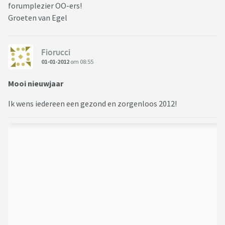
forumplezier OO-ers!
Groeten van Egel
Fiorucci
01-01-2012
om 08:55
Mooi nieuwjaar
Ik wens iedereen een gezond en zorgenloos 2012!