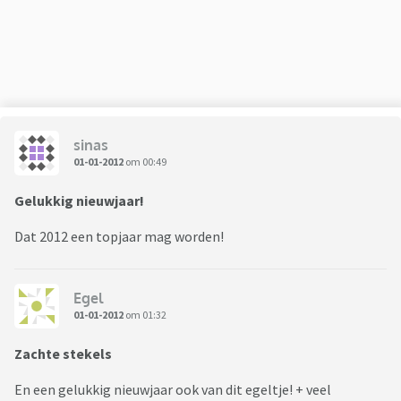
sinas
01-01-2012
om 00:49
Gelukkig nieuwjaar!
Dat 2012 een topjaar mag worden!
Egel
01-01-2012
om 01:32
Zachte stekels
En een gelukkig nieuwjaar ook van dit egeltje! + veel