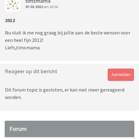
timsmama
07-01-2012
om 16:36
2012
Nu sluit ik me nog graag bij jullie aan: de beste wensen voor
een heel fijn 2012!
Liefs,timsmama
Reageer op dit bericht
Aanmelden
Dit forum topic is gesloten, er kan niet meer gereageerd
worden.
Forum