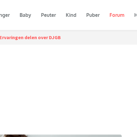
nger
Baby
Peuter
Kind
Puber
Forum
H
Ervaringen delen over DJGB