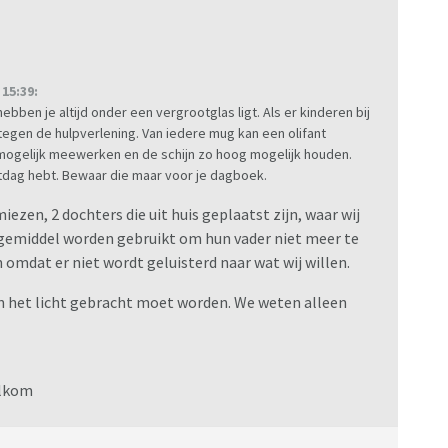
15:39:
 hebben je altijd onder een vergrootglas ligt. Als er kinderen bij
jn tegen de hulpverlening. Van iedere mug kan een olifant
 mogelijk meewerken en de schijn zo hoog mogelijk houden.
otdag hebt. Bewaar die maar voor je dagboek.
emiezen, 2 dochters die uit huis geplaatst zijn, waar wij
gemiddel worden gebruikt om hun vader niet meer te
 omdat er niet wordt geluisterd naar wat wij willen.
n het licht gebracht moet worden. We weten alleen
elkom