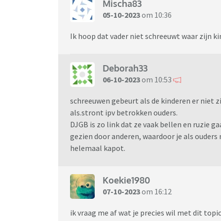
Mischa83
05-10-2023
om 10:36
Ik hoop dat vader niet schreeuwt waar zijn kin
Deborah33
06-10-2023
om 10:53
schreeuwen gebeurt als de kinderen er niet z
als.stront ipv betrokken ouders.
DJGB is zo link dat ze vaak bellen en ruzie g
gezien door anderen, waardoor je als ouders
helemaal kapot.
Koekie1980
07-10-2023
om 16:12
ik vraag me af wat je precies wil met dit top