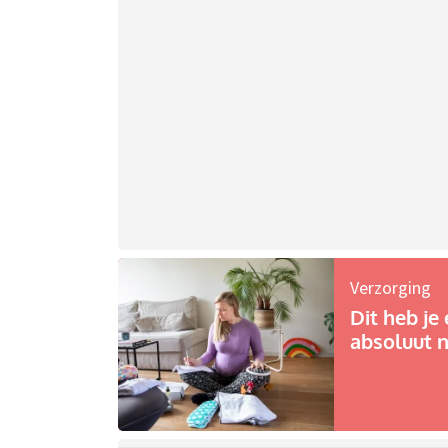
Verzorging
Dit heb je 
absoluut n