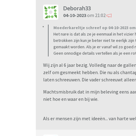
Deborah33
04-10-2023
om 21:02
Moederkareltje schreef op 04-10-2023 om 
Het nare is dat als ze je eenmaal in het vizier
betrokken zijn kun je beter niet te eerlijk zi
gemaakt worden. Als je er vanaf wil zo goed
Geen onnodige details vertellen als je een r
Wij zijn al 6 jaar bezig. Volledig naar de gall
zelf om gesmeekt hebben. Die nu als chanta
laten schreeuwen. Die vader schreeuwt alleen
Machtsmisbruik dat in mijn beleving eens aa
niet hoe en waar en bij wie.
Als er mensen zijn met ideeën... van harte w