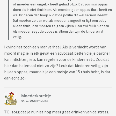
of moeder een ongeluk heeft gehad ofzo. Dat zou mijn oppas
doen als ik niet thuiskom. Als moeder geen oppas thuis heeft en
wel kinderen dan hoop ik dat de politie dit wel serieus neemt.
Dat moeten ze dan wel als moeder aangeeft er ligt een baby
alleen thuis, dan moeten ze gaan kijken. Daar twijfel ik niet aan.
Als moeder zegt de oppas is alleen dan zijn de kinderen al
veilig.
Ik vind het toch een raar verhaal. Als je verdacht wordt van
moord mag je in elk geval een advocaat bellen die je partner
kan inlichten, iets kan regelen voor de kinderen etc. Zou dat
hier dan helemaal niet zo zijn? Leuk dat kinderen veilig zijn
bij een oppas, maar als je een meisje van 15 thuis hebt, is dat
dan echt zo?
Moederkareltje
04-01-2025
om 20:52
TO, zorg dat je nu niet nog meer gaat drinken van de stress.