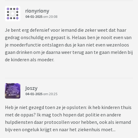
rionyriony
04-01-2025
om 20:08
Je bent erg defensief voor iemand die zeker weet dat haar
gedrag onschuldig en gepast is. Helaas ben je nooit even van
je moederfunctie ontslagen dus je kan niet even wezenloos
gaan drinken om je daarna weer terug aan te gaan melden bij
de kinderen als moeder.
Joszy
04-01-2025
om 20:25
Heb je niet gezegd toen ze je opsloten: ik heb kinderen thuis
met de oppas? Ik mag toch hopen dat politie en andere
hulpdiensten daar protocollen voor hebben, ook als iemand
bijv een ongeluk krijgt en naar het ziekenhuis moet...