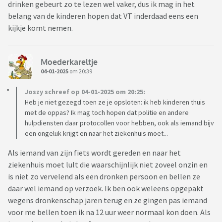
drinken gebeurt zo te lezen wel vaker, dus ik mag in het
belang van de kinderen hopen dat VT inderdaad eens een
kijkje komt nemen.
Moederkareltje
04-01-2025
om 20:39
Joszy schreef op 04-01-2025 om 20:25:
Heb je niet gezegd toen ze je opsloten: ik heb kinderen thuis
met de oppas? Ik mag toch hopen dat politie en andere
hulpdiensten daar protocollen voor hebben, ook als iemand bijv
een ongeluk krijgt en naar het ziekenhuis moet...
Als iemand van zijn fiets wordt gereden en naar het
ziekenhuis moet lult die waarschijnlijk niet zoveel onzin en
is niet zo vervelend als een dronken persoon en bellen ze
daar wel iemand op verzoek. Ik ben ook weleens opgepakt
wegens dronkenschap jaren terug en ze gingen pas iemand
voor me bellen toen ik na 12 uur weer normaal kon doen. Als