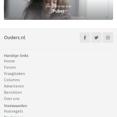
Lees hier meer over
Puber
Ouders.nl
Handige links
Home
Forum
Vraagbaken
Columns
Adverteren
Berichten
Over ons
Voorwaarden
Huisregels