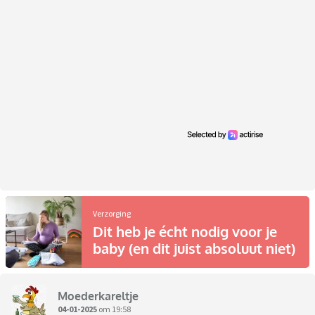
Verzorging
Dit heb je écht nodig voor je
baby (en dit juist absoluut niet)
Moederkareltje
04-01-2025
om 19:58