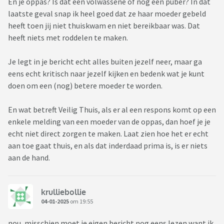
En je oppas? Is dat een volwassene of nog een puber? In dat
laatste geval snap ik heel goed dat ze haar moeder gebeld
heeft toen jij niet thuiskwam en niet bereikbaar was. Dat
heeft niets met roddelen te maken.
Je legt in je bericht echt alles buiten jezelf neer, maar ga
eens echt kritisch naar jezelf kijken en bedenk wat je kunt
doen om een (nog) betere moeder te worden.
En wat betreft Veilig Thuis, als er al een respons komt op een
enkele melding van een moeder van de oppas, dan hoef je je
echt niet direct zorgen te maken. Laat zien hoe het er echt
aan toe gaat thuis, en als dat inderdaad prima is, is er niets
aan de hand.
krulliebollie
04-01-2025
om 19:55
nou, misschien moet je eigen bericht nog eens lezen want ik