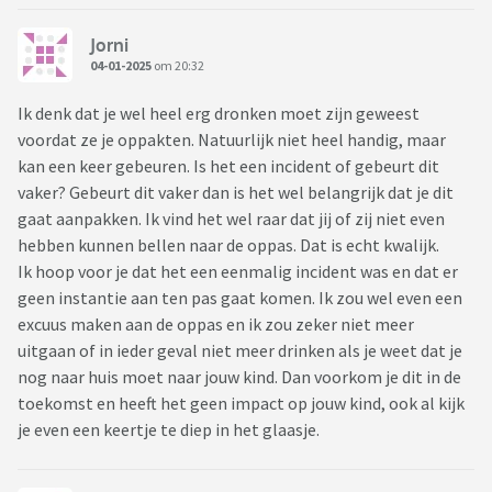
Jorni
04-01-2025
om 20:32
Ik denk dat je wel heel erg dronken moet zijn geweest
voordat ze je oppakten. Natuurlijk niet heel handig, maar
kan een keer gebeuren. Is het een incident of gebeurt dit
vaker? Gebeurt dit vaker dan is het wel belangrijk dat je dit
gaat aanpakken. Ik vind het wel raar dat jij of zij niet even
hebben kunnen bellen naar de oppas. Dat is echt kwalijk.
Ik hoop voor je dat het een eenmalig incident was en dat er
geen instantie aan ten pas gaat komen. Ik zou wel even een
excuus maken aan de oppas en ik zou zeker niet meer
uitgaan of in ieder geval niet meer drinken als je weet dat je
nog naar huis moet naar jouw kind. Dan voorkom je dit in de
toekomst en heeft het geen impact op jouw kind, ook al kijk
je even een keertje te diep in het glaasje.