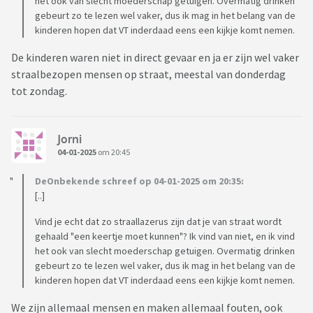
het ook van slecht moederschap getuigen. Overmatig drinken
gebeurt zo te lezen wel vaker, dus ik mag in het belang van de
kinderen hopen dat VT inderdaad eens een kijkje komt nemen.
De kinderen waren niet in direct gevaar en ja er zijn wel vaker
straalbezopen mensen op straat, meestal van donderdag
tot zondag.
Jorni
04-01-2025
om 20:45
DeOnbekende schreef op 04-01-2025 om 20:35:
[..]
Vind je echt dat zo straallazerus zijn dat je van straat wordt
gehaald "een keertje moet kunnen"? Ik vind van niet, en ik vind
het ook van slecht moederschap getuigen. Overmatig drinken
gebeurt zo te lezen wel vaker, dus ik mag in het belang van de
kinderen hopen dat VT inderdaad eens een kijkje komt nemen.
We zijn allemaal mensen en maken allemaal fouten, ook