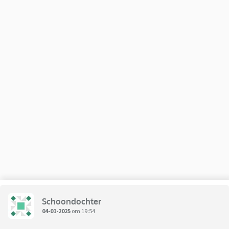
Schoondochter
04-01-2025
om 19:54