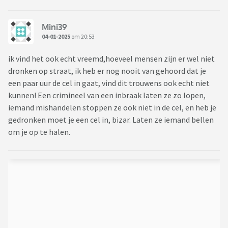
Mini39
04-01-2025
om 20:53
ik vind het ook echt vreemd,hoeveel mensen zijn er wel niet
dronken op straat, ik heb er nog nooit van gehoord dat je
een paar uur de cel in gaat, vind dit trouwens ook echt niet
kunnen! Een crimineel van een inbraak laten ze zo lopen,
iemand mishandelen stoppen ze ook niet in de cel, en heb je
gedronken moet je een cel in, bizar. Laten ze iemand bellen
om je op te halen.