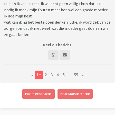
nu heb ik veel stress. ik wil echt geen veilig thuis dat is niet
nodig ik maak mijn fouten maar ben wel een goede moeder
ik doe mijn best.
wat kan ik nu het beste doen denken jullie, ik word gek van de
zorgen omdat ik niet weet wat die moeder gaat doen en wie
ze gaat bellen
Deel dit bericht:
«
1
2
3
4
5
..
55
»
Plaats een reactie
Naar laatste reactie