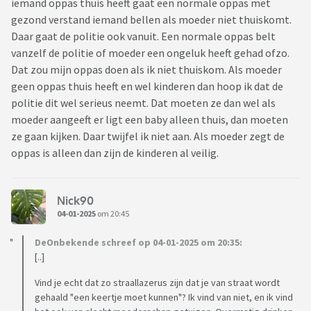
iemand oppas thuis heeft gaat een normale oppas met
gezond verstand iemand bellen als moeder niet thuiskomt.
Daar gaat de politie ook vanuit. Een normale oppas belt
vanzelf de politie of moeder een ongeluk heeft gehad ofzo.
Dat zou mijn oppas doen als ik niet thuiskom. Als moeder
geen oppas thuis heeft en wel kinderen dan hoop ik dat de
politie dit wel serieus neemt. Dat moeten ze dan wel als
moeder aangeeft er ligt een baby alleen thuis, dan moeten
ze gaan kijken. Daar twijfel ik niet aan. Als moeder zegt de
oppas is alleen dan zijn de kinderen al veilig.
Nick90
04-01-2025
om 20:45
DeOnbekende schreef op 04-01-2025 om 20:35:
[..]
Vind je echt dat zo straallazerus zijn dat je van straat wordt
gehaald "een keertje moet kunnen"? Ik vind van niet, en ik vind