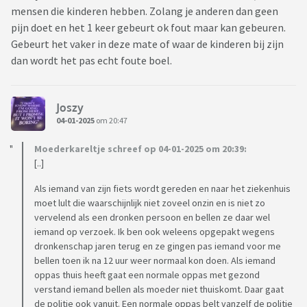
mensen die kinderen hebben. Zolang je anderen dan geen
pijn doet en het 1 keer gebeurt ok fout maar kan gebeuren.
Gebeurt het vaker in deze mate of waar de kinderen bij zijn
dan wordt het pas echt foute boel.
Joszy
04-01-2025
om 20:47
Moederkareltje schreef op 04-01-2025 om 20:39:
[..]
Als iemand van zijn fiets wordt gereden en naar het ziekenhuis
moet lult die waarschijnlijk niet zoveel onzin en is niet zo
vervelend als een dronken persoon en bellen ze daar wel
iemand op verzoek. Ik ben ook weleens opgepakt wegens
dronkenschap jaren terug en ze gingen pas iemand voor me
bellen toen ik na 12 uur weer normaal kon doen. Als iemand
oppas thuis heeft gaat een normale oppas met gezond
verstand iemand bellen als moeder niet thuiskomt. Daar gaat
de politie ook vanuit. Een normale oppas belt vanzelf de politie