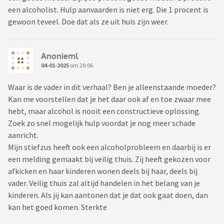
een alcoholist. Hulp aanvaarden is niet erg. Die 1 procent is
gewoon teveel. Doe dat als ze uit huis zijn weer.
Anonieml
04-01-2025
om 20:06
Waar is de vader in dit verhaal? Ben je alleenstaande moeder?
Kan me voorstellen dat je het daar ook af en toe zwaar mee
hebt, maar alcohol is nooit een constructieve oplossing.
Zoek zo snel mogelijk hulp voordat je nog meer schade
aanricht.
Mijn stiefzus heeft ook een alcoholprobleem en daarbij is er
een melding gemaakt bij veilig thuis. Zij heeft gekozen voor
afkicken en haar kinderen wonen deels bij haar, deels bij
vader. Veilig thuis zal altijd handelen in het belang van je
kinderen. Als jij kan aantonen dat je dat ook gaat doen, dan
kan het goed komen. Sterkte