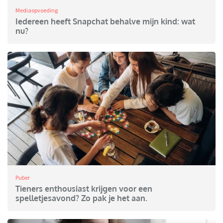
Mediaopvoeding
Iedereen heeft Snapchat behalve mijn kind: wat
nu?
Puber
Tieners enthousiast krijgen voor een
spelletjesavond? Zo pak je het aan.