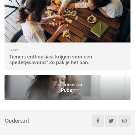
Puber
Tieners enthousiast krijgen voor een
spelletjesavond? Zo pak je het aan.
Lees hier meer over
Puber
Ouders.nl