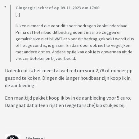
Gingergirl schreef op 09-11-2023 om 17:00:
[..]
Ik ken niemand die voor dit soort bedragen kookt inderdaad.
Prima dat het nibud dit bedrag noemt maar ze zeggen er
gemakshalve niet bij WAT er voor dit bedrag gekookt wordt dus
of het gezond is, is gissen. En daardoor ook niet te vegelijken
met andere opties. Andere optie kan ook iets opwarmen uit de
vriezer betekenen bijvoorbeeld.
Ik denk dat ik het meestal wel red om voor 2,78 of minder pp
gezond te koken. Dingen die langer houdbaar zijn koop ik in
de aanbieding.
Een maaltijd pakket koop ik bv in de aanbieding voor 5 euro.
Daar gaat dat alleen rijst en (vegetarische)kip stukjes bij.
Moirmel