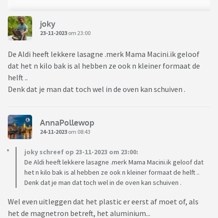
joky
23-11-2023
om 23:00
De Aldi heeft lekkere lasagne .merk Mama Macini.ik geloof
dat het n kilo bak is al hebben ze ook n kleiner formaat de
helft ..
Denk dat je man dat toch wel in de oven kan schuiven .
AnnaPollewop
24-11-2023
om 08:43
joky schreef op 23-11-2023 om 23:00:
De Aldi heeft lekkere lasagne .merk Mama Macini.ik geloof dat
het n kilo bak is al hebben ze ook n kleiner formaat de helft ..
Denk dat je man dat toch wel in de oven kan schuiven .
Wel even uitleggen dat het plastic er eerst af moet of, als
het de magnetron betreft, het aluminium...