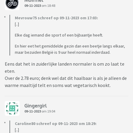
09-11-2023
om 18:48
Mevrouw75 schreef op 09-11-2023 om 17:03:
[..]
Elke dag iemand die sport of een bijbaantje heeft.
En hier eet het gemiddelde gezin dan een beetje langs elkaar,
maar bezuiden België is 9 uur heel normaal inderdaad.
Eens dat het in zuiderlijke landen normaler is om zo laat te
eten.
Over de 2.78 euro; denk wel dat dit haalbaar is als je alleen de
warme maaltijd telt en soms wat vegetarisch kookt.
Gingergirl
09-11-2023
om 19:04
Caroline80 schreef op 09-11-2023 om 18:29:
[..]