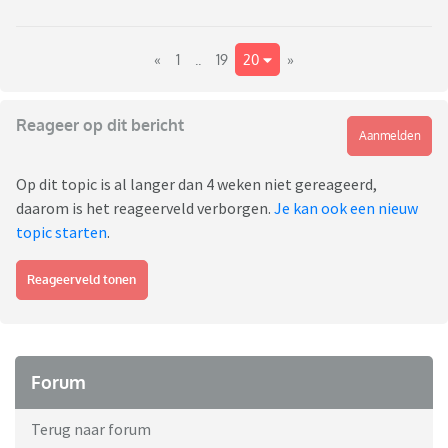
«
1
..
19
20
»
Reageer op dit bericht
Aanmelden
Op dit topic is al langer dan 4 weken niet gereageerd,
daarom is het reageerveld verborgen.
Je kan ook een nieuw
topic starten
.
Reageerveld tonen
Forum
Terug naar forum