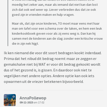
moedig het zeker aan, maar als iemand dat niet kan dan lost
zich dat ook wel weer op. Liever verbreden dus dat ze ook
goed zijn in vrienden maken en hulp vragen.
Maar ok, dat zijn onze kinderen, TO moet maar eens met haar
man om tafel voor een schema over de taken, en hem een leuk
kinderkookboek geven voor als zij eens weg is. Dan kan hij
samen met de kinderen aan de slag zonder een kritische vrouw
die in zijn nek hijgt.
Ik ken niemand die voor dit soort bedragen kookt inderdaad.
Prima dat het nibud dit bedrag noemt maar ze zeggen er
gemakshalve niet bij WAT er voor dit bedrag gekookt wordt
dus of het gezond is, is gissen. En daardoor ook niet te
vegelijken met andere opties. Andere optie kan ook iets
opwarmen uit de vriezer betekenen bijvoorbeeld.
AnnaPollewop
09-11-2023
om 17:02