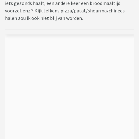
iets gezonds haalt, een andere keer een broodmaaltijd
voorzet enz.? Kijk telkens pizza/patat/shoarma/chinees
halen zou ik ook niet blij van worden.