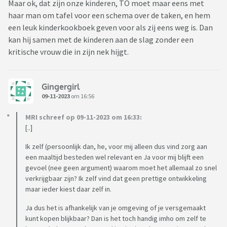
Maar ok, dat zijn onze kinderen, TO moet maar eens met
haar man om tafel voor een schema over de taken, en hem
een leuk kinderkookboek geven voor als zij eens weg is. Dan
kan hij samen met de kinderen aan de slag zonder een
kritische vrouw die in zijn nek hijgt.
Gingergirl
09-11-2023
om 16:56
MRI schreef op 09-11-2023 om 16:33:
[..]
Ik zelf (persoonlijk dan, he, voor mij alleen dus vind zorg aan
een maaltijd besteden wel relevant en Ja voor mij blijft een
gevoel (nee geen argument) waarom moet het allemaal zo snel
verkrijgbaar zijn? Ik zelf vind dat geen prettige ontwikkeling
maar ieder kiest daar zelf in.
Ja dus het is afhankelijk van je omgeving of je versgemaakt
kunt kopen blijkbaar? Dan is het toch handig imho om zelf te