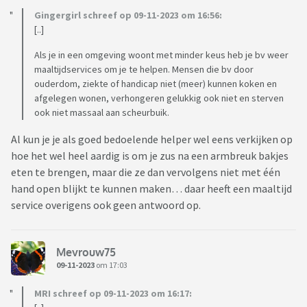
Gingergirl schreef op 09-11-2023 om 16:56:
[..]
Als je in een omgeving woont met minder keus heb je bv weer
maaltijdservices om je te helpen. Mensen die bv door
ouderdom, ziekte of handicap niet (meer) kunnen koken en
afgelegen wonen, verhongeren gelukkig ook niet en sterven
ook niet massaal aan scheurbuik.
Al kun je je als goed bedoelende helper wel eens verkijken op
hoe het wel heel aardig is om je zus na een armbreuk bakjes
eten te brengen, maar die ze dan vervolgens niet met één
hand open blijkt te kunnen maken… daar heeft een maaltijd
service overigens ook geen antwoord op.
Mevrouw75
09-11-2023
om 17:03
MRI schreef op 09-11-2023 om 16:17: