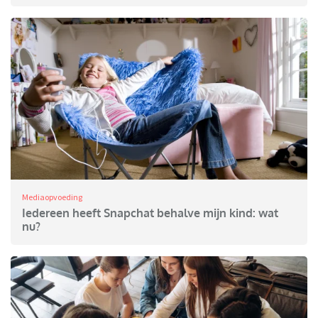
Mediaopvoeding
Iedereen heeft Snapchat behalve mijn kind: wat
nu?