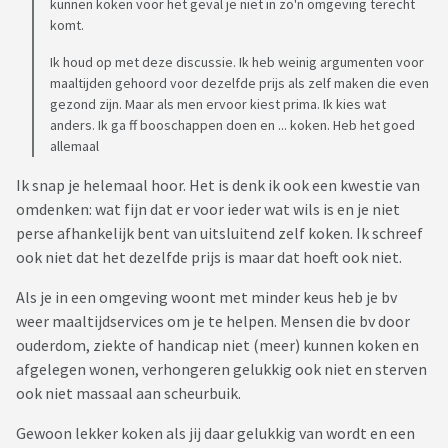
kunnen koken voor het geval je niet in zo'n omgeving terecht
komt.
Ik houd op met deze discussie. Ik heb weinig argumenten voor
maaltijden gehoord voor dezelfde prijs als zelf maken die even
gezond zijn. Maar als men ervoor kiest prima. Ik kies wat
anders. Ik ga ff booschappen doen en ... koken. Heb het goed
allemaal
Ik snap je helemaal hoor. Het is denk ik ook een kwestie van
omdenken: wat fijn dat er voor ieder wat wils is en je niet
perse afhankelijk bent van uitsluitend zelf koken. Ik schreef
ook niet dat het dezelfde prijs is maar dat hoeft ook niet.
Als je in een omgeving woont met minder keus heb je bv
weer maaltijdservices om je te helpen. Mensen die bv door
ouderdom, ziekte of handicap niet (meer) kunnen koken en
afgelegen wonen, verhongeren gelukkig ook niet en sterven
ook niet massaal aan scheurbuik.
Gewoon lekker koken als jij daar gelukkig van wordt en een