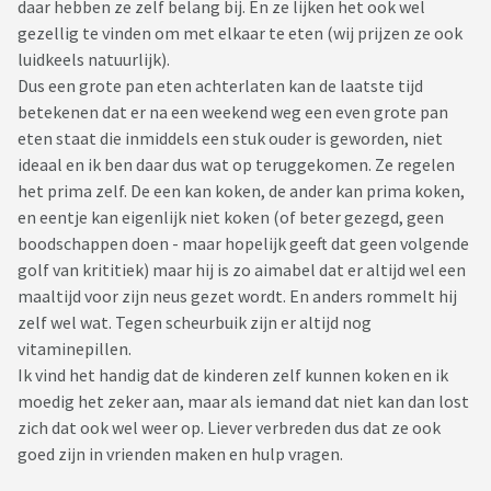
daar hebben ze zelf belang bij. En ze lijken het ook wel
gezellig te vinden om met elkaar te eten (wij prijzen ze ook
luidkeels natuurlijk).
Dus een grote pan eten achterlaten kan de laatste tijd
betekenen dat er na een weekend weg een even grote pan
eten staat die inmiddels een stuk ouder is geworden, niet
ideaal en ik ben daar dus wat op teruggekomen. Ze regelen
het prima zelf. De een kan koken, de ander kan prima koken,
en eentje kan eigenlijk niet koken (of beter gezegd, geen
boodschappen doen - maar hopelijk geeft dat geen volgende
golf van krititiek) maar hij is zo aimabel dat er altijd wel een
maaltijd voor zijn neus gezet wordt. En anders rommelt hij
zelf wel wat. Tegen scheurbuik zijn er altijd nog
vitaminepillen.
Ik vind het handig dat de kinderen zelf kunnen koken en ik
moedig het zeker aan, maar als iemand dat niet kan dan lost
zich dat ook wel weer op. Liever verbreden dus dat ze ook
goed zijn in vrienden maken en hulp vragen.