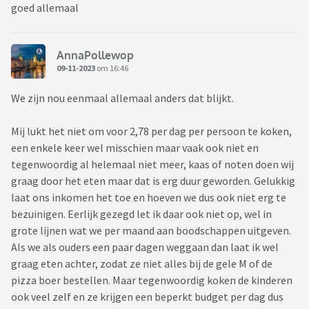
goed allemaal
AnnaPollewop
09-11-2023
om 16:46
We zijn nou eenmaal allemaal anders dat blijkt.
Mij lukt het niet om voor 2,78 per dag per persoon te koken,
een enkele keer wel misschien maar vaak ook niet en
tegenwoordig al helemaal niet meer, kaas of noten doen wij
graag door het eten maar dat is erg duur geworden. Gelukkig
laat ons inkomen het toe en hoeven we dus ook niet erg te
bezuinigen. Eerlijk gezegd let ik daar ook niet op, wel in
grote lijnen wat we per maand aan boodschappen uitgeven.
Als we als ouders een paar dagen weggaan dan laat ik wel
graag eten achter, zodat ze niet alles bij de gele M of de
pizza boer bestellen. Maar tegenwoordig koken de kinderen
ook veel zelf en ze krijgen een beperkt budget per dag dus