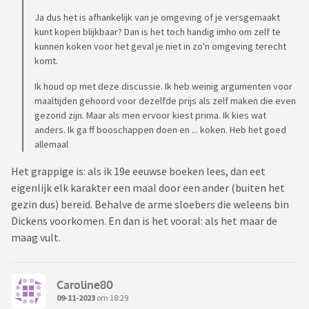
Ja dus het is afhankelijk van je omgeving of je versgemaakt
kunt kopen blijkbaar? Dan is het toch handig imho om zelf te
kunnen koken voor het geval je niet in zo'n omgeving terecht
komt.
Ik houd op met deze discussie. Ik heb weinig argumenten voor
maaltijden gehoord voor dezelfde prijs als zelf maken die even
gezond zijn. Maar als men ervoor kiest prima. Ik kies wat
anders. Ik ga ff booschappen doen en ... koken. Heb het goed
allemaal
Het grappige is: als ik 19e eeuwse boeken lees, dan eet
eigenlijk elk karakter een maal door een ander (buiten het
gezin dus) bereid. Behalve de arme sloebers die weleens bin
Dickens voorkomen. En dan is het vooral: als het maar de
maag vult.
Caroline80
09-11-2023
om 18:29