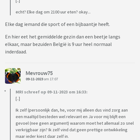
[..]
echt? Elke dag om 2100 uur eten? okay...
Elke dag iemand die sport of een bijbaantje heeft.
En hier eet het gemiddelde gezin dan een beetje langs
elkaar, maar bezuiden België is 9 uur heel normaal
inderdaad.
Mevrouw75
09-11-2023
om 17:07
MRI schreef op 09-11-2023 om 16:33:
[..]
Ik zelf (persoonlijk dan, he, voor mij alleen dus vind zorg aan
een maaltijd besteden wel relevant en Ja voor mij blijft een
gevoel (nee geen argument) waarom moet het allemaal zo snel
verkrijgbaar zijn? Ik zelf vind dat geen prettige ontwikkeling
maar ieder kiest daar zelf in.