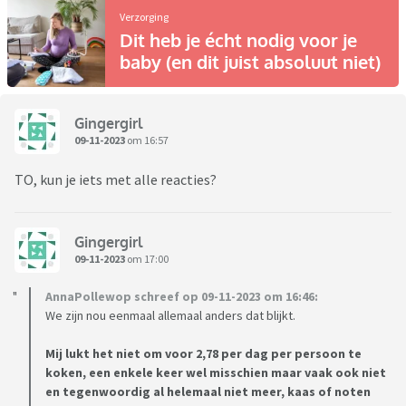
Verzorging
Dit heb je écht nodig voor je
baby (en dit juist absoluut niet)
Gingergirl
09-11-2023
om 16:57
TO, kun je iets met alle reacties?
Gingergirl
09-11-2023
om 17:00
AnnaPollewop schreef op 09-11-2023 om 16:46:
We zijn nou eenmaal allemaal anders dat blijkt.
Mij lukt het niet om voor 2,78 per dag per persoon te
koken, een enkele keer wel misschien maar vaak ook niet
en tegenwoordig al helemaal niet meer, kaas of noten