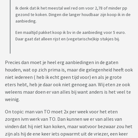
Ik denk dat ik het meestal wel red om voor 2,78 of minder pp
gezond te koken. Dingen die langer houdbaar zijn koop ik in de
aanbieding.
Een maaltijd pakket koop ik bv in de aanbieding voor 5 euro.
Daar gaat dat alleen rijst en (vegetarische)kip stukjes bij.
Precies dan moet je heel erg aanbiedingen in de gaten
houden, wat op zich prima is, maar die gelegenheid heeft ook
niet iedereen ( heb ik echt geen tijd voor) en als je grote
eters hebt, heb je daar ook niet genoeg aan. Wij eten ze ook
weleens maar doen er van alles bij want anders is het veel te
weinig.
On topic: man van TO moet 2x per week voor het eten
zorgen ivm werk van TO. Dan kunnen we er van alles van
vinden dat hij niet kan koken, maar watvoor bezwaar zou het
zijn als hij de ene keer iets opwarmt uit de vriezer, een keer