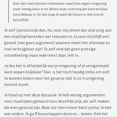
lees dat veel mensen redeneren vanuit hun eigen omgeving
waar weinig keus is en alleen maar voorverpakt kant en klaar
beschikbaar is. En dat snap ik want de keuze is niet overal
hetzelfde.
Ik zelf (persoonlijk dan, he, voor mij alleen dus vind zorg aan
een maaltijd besteden wel relevant en Ja voor mij blijft een
gevoel (nee geen argument) waarom moet het allemaal zo
snel verkrijgbaar zijn? Ik zelf vind dat geen prettige
ontwikkeling maar ieder kiest daar zelf in.
Ja dus het is afhankelijk van je omgeving of je versgemaakt
kunt kopen blijkbaar? Dan is het toch handig imho om zelf
te kunnen koken voor het geval je niet in zo'n omgeving
terecht komt.
Ik houd op met deze discussie. Ik heb weinig argumenten
voor maaltijden gehoord voor dezelfde prijs als zelf maken
die even gezond zijn. Maar als men ervoor kiest prima. Ik kies
wat anders. Ik ga ff booschappen doen en ... koken. Heb het