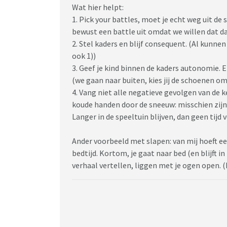
Wat hier helpt:
1. Pick your battles, moet je echt weg uit de
bewust een battle uit omdat we willen dat d
2. Stel kaders en blijf consequent. (Al kunnen 
ook 1))
3. Geef je kind binnen de kaders autonomie. 
(we gaan naar buiten, kies jij de schoenen om
4. Vang niet alle negatieve gevolgen van de 
koude handen door de sneeuw: misschien zij
Langer in de speeltuin blijven, dan geen tijd 
Ander voorbeeld met slapen: van mij hoeft een
bedtijd. Kortom, je gaat naar bed (en blijft i
verhaal vertellen, liggen met je ogen open. 