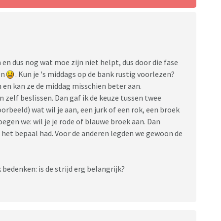
 en dus nog wat moe zijn niet helpt, dus door die fase
en
. Kun je 's middags op de bank rustig voorlezen?
n en kan ze de middag misschien beter aan.
 zelf beslissen. Dan gaf ik de keuze tussen twee
orbeeld) wat wil je aan, een jurk of een rok, een broek
roegen we: wil je je rode of blauwe broek aan. Dan
ij het bepaal had. Voor de anderen legden we gewoon de
bedenken: is de strijd erg belangrijk?