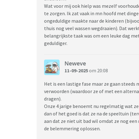
Wat voor mij ook hielp was mezelf voorhoude
te zorgen. Ik zat vaak in mn hoofd met din
ongeduldige maakte naar de kinderen (bijvoo
thuis nog veel wassen wegdraaien). Dat werkte
belangrijkste taak was om een leuke dag me
geduldiger.
Neweve
11-09-2025
om 20:08
Het is een lastige fase maar ze gaan steeds 
verwoorden (waardoor ze of met een alternat
dragen).
Onze 4 jarige benoemt nu regelmatig wat ze n
dan of het goed is dat ze na de speeltuin (ter
aan dat ze niet uit bad wil omdat ze nog een 
de belemmering oplossen.