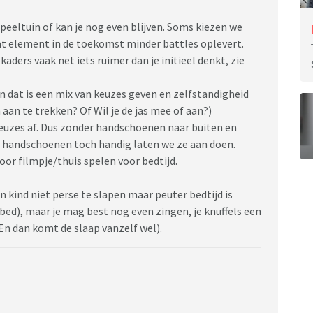
 speeltuin of kan je nog even blijven. Soms kiezen we
at element in de toekomst minder battles oplevert.
kaders vaak net iets ruimer dan je initieel denkt, zie
En dat is een mix van keuzes geven en zelfstandigheid
 aan te trekken? Of Wil je de jas mee of aan?)
keuzes af. Dus zonder handschoenen naar buiten en
n handschoenen toch handig laten we ze aan doen.
voor filmpje/thuis spelen voor bedtijd.
 kind niet perse te slapen maar peuter bedtijd is
n bed), maar je mag best nog even zingen, je knuffels een
(En dan komt de slaap vanzelf wel).