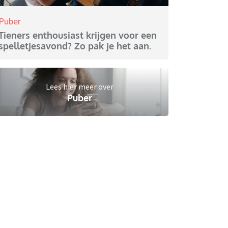
Puber
Tieners enthousiast krijgen voor een
spelletjesavond? Zo pak je het aan.
Lees hier meer over
Puber