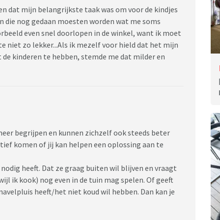
n dat mijn belangrijkste taak was om voor de kindjes
gen die nog gedaan moesten worden wat me soms
rbeeld even snel doorlopen in de winkel, want ik moet
 niet zo lekker...Als ik mezelf voor hield dat het mijn
t de kinderen te hebben, stemde me dat milder en
meer begrijpen en kunnen zichzelf ook steeds beter
ief komen of jij kan helpen een oplossing aan te
odig heeft. Dat ze graag buiten wil blijven en vraagt
wijl ik kook) nog even in de tuin mag spelen. Of geeft
navelpluis heeft/het niet koud wil hebben. Dan kan je