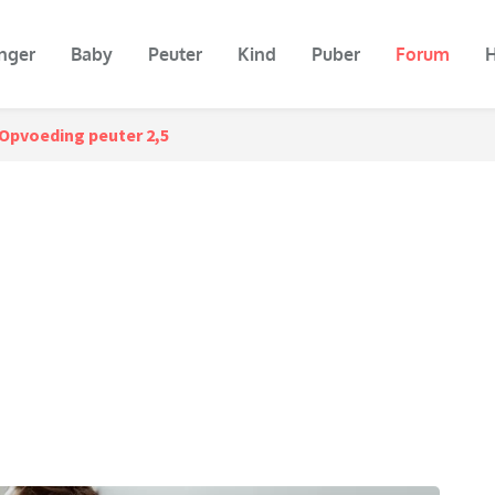
nger
Baby
Peuter
Kind
Puber
Forum
H
Opvoeding peuter 2,5