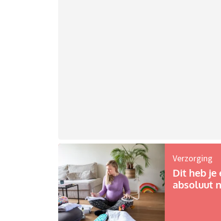
Verzorging
Dit heb je 
absoluut n