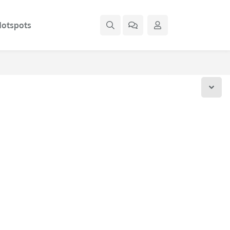
otspots