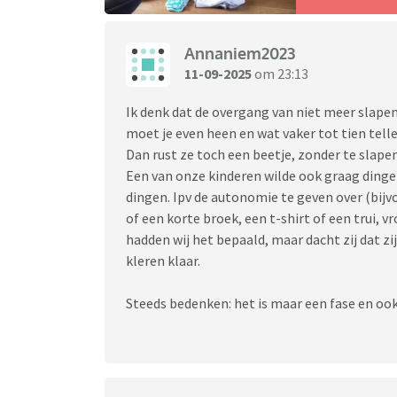
Annaniem2023
11-09-2025
om 23:13
Ik denk dat de overgang van niet meer slapen
moet je even heen en wat vaker tot tien tell
Dan rust ze toch een beetje, zonder te slape
Een van onze kinderen wilde ook graag dingen
dingen. Ipv de autonomie te geven over (bijvo
of een korte broek, een t-shirt of een trui, v
hadden wij het bepaald, maar dacht zij dat z
kleren klaar.
Steeds bedenken: het is maar een fase en ook 