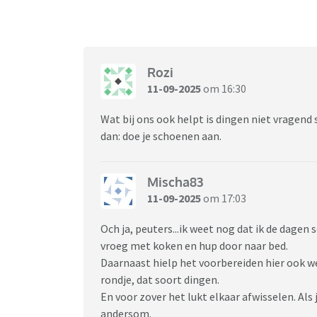
Rozi
11-09-2025
om 16:30
Wat bij ons ook helpt is dingen niet vragend s
dan: doe je schoenen aan.
Mischa83
11-09-2025
om 17:03
Och ja, peuters...ik weet nog dat ik de dagen 
vroeg met koken en hup door naar bed.
Daarnaast hielp het voorbereiden hier ook wel
rondje, dat soort dingen.
En voor zover het lukt elkaar afwisselen. Al
andersom.