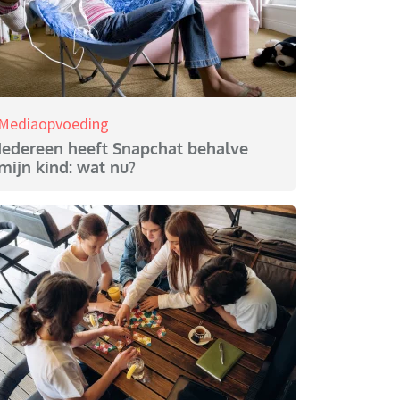
Mediaopvoeding
Iedereen heeft Snapchat behalve
mijn kind: wat nu?