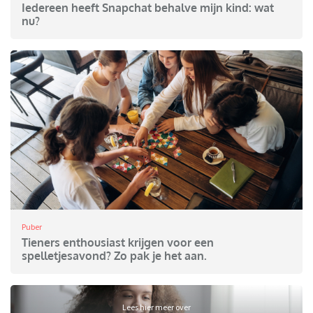
Iedereen heeft Snapchat behalve mijn kind: wat
nu?
Puber
Tieners enthousiast krijgen voor een
spelletjesavond? Zo pak je het aan.
Lees hier meer over