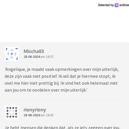
Mischa83
28-08-2024
om 19:37
'Angelique, je maakt vaak opmerkingen over mijn uiterlijk,
deze zijn vaak niet positief. Ik wil dat je hiermee stopt, ik
voel me hier niet prettig bij. Ik vind het ook helemaal niet
aan jou om te oordelen over mijn uiterlijk.'
rionyriony
28-08-2024
om 19:43
Je hebt mensen die denken dat, als ze iets zeggen over jou,