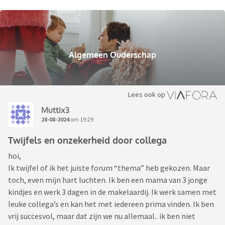
Algemeen Ouderschap
Lees ook op
Muttix3
28-08-2024
om 19:29
Twijfels en onzekerheid door collega
hoi,
Ik twijfel of ik het juiste forum “thema” heb gekozen. Maar
toch, even mijn hart luchten. Ik ben een mama van 3 jonge
kindjes en werk 3 dagen in de makelaardij. Ik werk samen met
leuke collega’s en kan het met iedereen prima vinden. Ik ben
vrij succesvol, maar dat zijn we nu allemaal.. ik ben niet