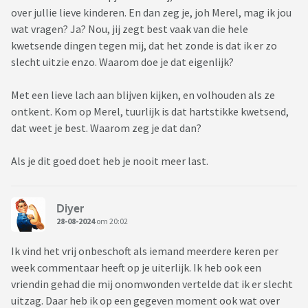
over jullie lieve kinderen. En dan zeg je, joh Merel, mag ik jou
wat vragen? Ja? Nou, jij zegt best vaak van die hele
kwetsende dingen tegen mij, dat het zonde is dat ik er zo
slecht uitzie enzo. Waarom doe je dat eigenlijk?
Met een lieve lach aan blijven kijken, en volhouden als ze
ontkent. Kom op Merel, tuurlijk is dat hartstikke kwetsend,
dat weet je best. Waarom zeg je dat dan?
Als je dit goed doet heb je nooit meer last.
Diyer
28-08-2024
om 20:02
Ik vind het vrij onbeschoft als iemand meerdere keren per
week commentaar heeft op je uiterlijk. Ik heb ook een
vriendin gehad die mij onomwonden vertelde dat ik er slecht
uitzag. Daar heb ik op een gegeven moment ook wat over