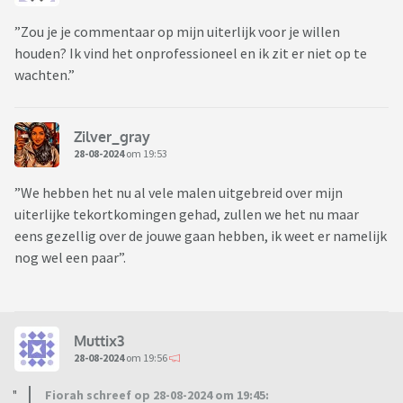
”Zou je je commentaar op mijn uiterlijk voor je willen
houden? Ik vind het onprofessioneel en ik zit er niet op te
wachten.”
Zilver_gray
28-08-2024
om 19:53
”We hebben het nu al vele malen uitgebreid over mijn
uiterlijke tekortkomingen gehad, zullen we het nu maar
eens gezellig over de jouwe gaan hebben, ik weet er namelijk
nog wel een paar”.
Muttix3
28-08-2024
om 19:56
Fiorah schreef op 28-08-2024 om 19:45: