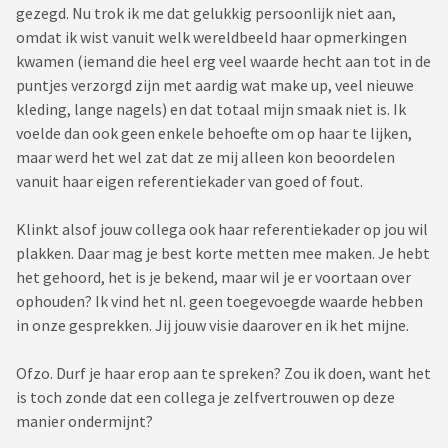
gezegd. Nu trok ik me dat gelukkig persoonlijk niet aan,
omdat ik wist vanuit welk wereldbeeld haar opmerkingen
kwamen (iemand die heel erg veel waarde hecht aan tot in de
puntjes verzorgd zijn met aardig wat make up, veel nieuwe
kleding, lange nagels) en dat totaal mijn smaak niet is. Ik
voelde dan ook geen enkele behoefte om op haar te lijken,
maar werd het wel zat dat ze mij alleen kon beoordelen
vanuit haar eigen referentiekader van goed of fout.
Klinkt alsof jouw collega ook haar referentiekader op jou wil
plakken. Daar mag je best korte metten mee maken. Je hebt
het gehoord, het is je bekend, maar wil je er voortaan over
ophouden? Ik vind het nl. geen toegevoegde waarde hebben
in onze gesprekken. Jij jouw visie daarover en ik het mijne.
Ofzo. Durf je haar erop aan te spreken? Zou ik doen, want het
is toch zonde dat een collega je zelfvertrouwen op deze
manier ondermijnt?