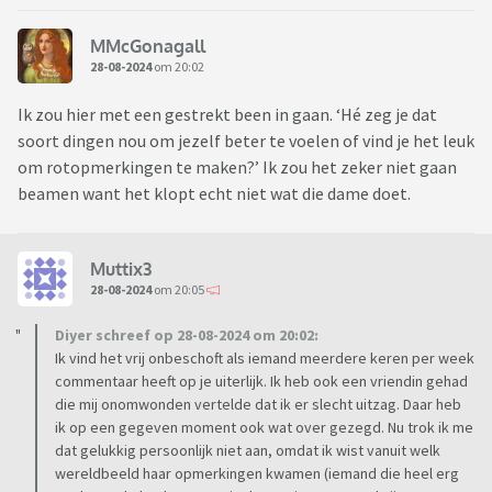
MMcGonagall
28-08-2024
om 20:02
Ik zou hier met een gestrekt been in gaan. ‘Hé zeg je dat
soort dingen nou om jezelf beter te voelen of vind je het leuk
om rotopmerkingen te maken?’ Ik zou het zeker niet gaan
beamen want het klopt echt niet wat die dame doet.
Muttix3
28-08-2024
om 20:05
Diyer schreef op 28-08-2024 om 20:02:
Ik vind het vrij onbeschoft als iemand meerdere keren per week
commentaar heeft op je uiterlijk. Ik heb ook een vriendin gehad
die mij onomwonden vertelde dat ik er slecht uitzag. Daar heb
ik op een gegeven moment ook wat over gezegd. Nu trok ik me
dat gelukkig persoonlijk niet aan, omdat ik wist vanuit welk
wereldbeeld haar opmerkingen kwamen (iemand die heel erg