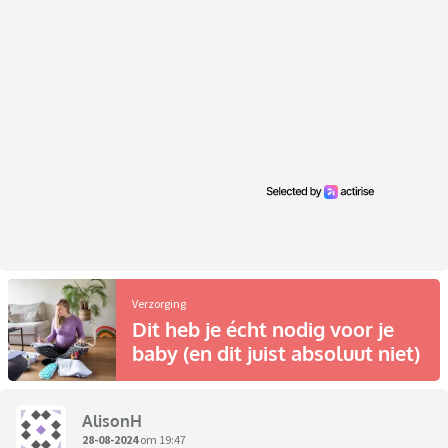
Verzorging
Dit heb je écht nodig voor je
baby (en dit juist absoluut niet)
AlisonH
28-08-2024
om 19:47