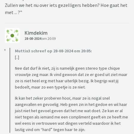
Zullen we het nu over iets gezelligers hebben? Hoe gaat het
met ... ?"
Kimdekim
28-08-2024
om 20:09
Muttix3 schreef op 28-08-2024 om 20:05:
[..]
Nee dat durf ik niet, zij is namelijk geen stereo type chique
vrouwtje zeg maar. Ik vind gewoon dat ze er goed uit ziet maar
ze is niet heel erg met haar uiterlijk bezig. Ik begrijp wat jij
bedoelt, maar zo een typetje is ze niet.
Ik kan het zeker proberen hoor, maar ze is nogal snel
aangevallen en gevoelig. Heb geen zin in het gedoe en wil haar
juist niet het gevoel geven dat het me wat doet. Ze kan er al
niet tegen als iemand me een compliment geeft en ze heeft me
wel eens in vertrouwen wat dingen verteld waardoor ik het
lastig vind om “hard” tegen haar te zijn.