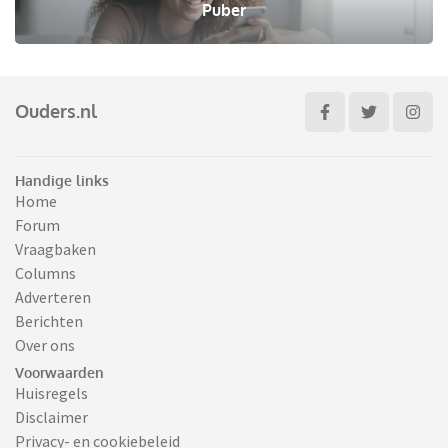
Puber
Ouders.nl
Handige links
Home
Forum
Vraagbaken
Columns
Adverteren
Berichten
Over ons
Voorwaarden
Huisregels
Disclaimer
Privacy- en cookiebeleid