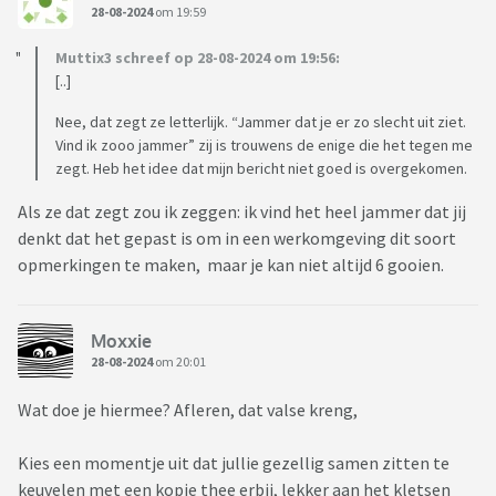
28-08-2024
om 19:59
Muttix3 schreef op 28-08-2024 om 19:56:
[..]
Nee, dat zegt ze letterlijk. “Jammer dat je er zo slecht uit ziet.
Vind ik zooo jammer” zij is trouwens de enige die het tegen me
zegt. Heb het idee dat mijn bericht niet goed is overgekomen.
Als ze dat zegt zou ik zeggen: ik vind het heel jammer dat jij
denkt dat het gepast is om in een werkomgeving dit soort
opmerkingen te maken, maar je kan niet altijd 6 gooien.
Moxxie
28-08-2024
om 20:01
Wat doe je hiermee? Afleren, dat valse kreng,
Kies een momentje uit dat jullie gezellig samen zitten te
keuvelen met een kopje thee erbij, lekker aan het kletsen