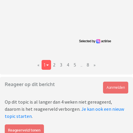
«
1
2
3
4
5
..
8
»
Reageer op dit bericht
Aanmelden
Op dit topic is al langer dan 4 weken niet gereageerd,
daarom is het reageerveld verborgen.
Je kan ook een nieuw
topic starten
.
Reageerveld tonen