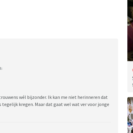
3:
 trouwens wél bijzonder. Ik kan me niet herinneren dat
 tegelijk kregen. Maar dat gaat wel wat ver voor jonge