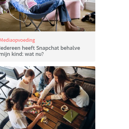
Mediaopvoeding
Iedereen heeft Snapchat behalve
mijn kind: wat nu?