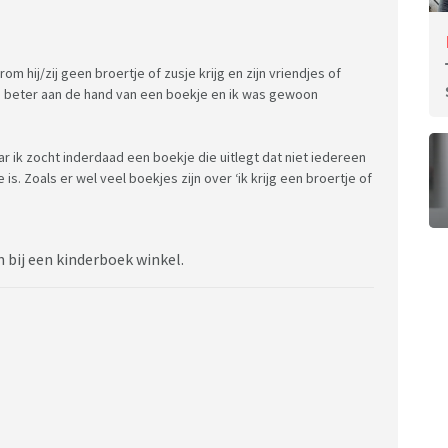
om hij/zij geen broertje of zusje krijg en zijn vriendjes of
 beter aan de hand van een boekje en ik was gewoon
r ik zocht inderdaad een boekje die uitlegt dat niet iedereen
is. Zoals er wel veel boekjes zijn over ‘ik krijg een broertje of
 bij een kinderboek winkel.