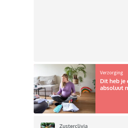
Verzorging
Dit heb je 
absoluut n
Zusterclivia