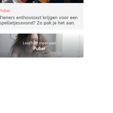
Puber
Tieners enthousiast krijgen voor een
spelletjesavond? Zo pak je het aan.
Lees hier meer over
Puber