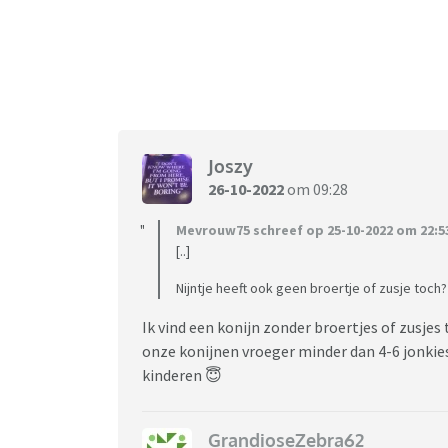
Joszy
26-10-2022
om 09:28
Mevrouw75 schreef op 25-10-2022 om 22:5
[..]
Nijntje heeft ook geen broertje of zusje toch?
Ik vind een konijn zonder broertjes of zusjes
onze konijnen vroeger minder dan 4-6 jonkies
kinderen 😇
GrandioseZebra62