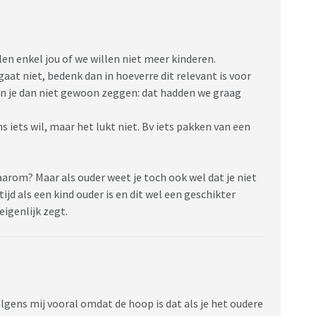
len enkel jou of we willen niet meer kinderen.
gaat niet, bedenk dan in hoeverre dit relevant is voor
n je dan niet gewoon zeggen: dat hadden we graag
 iets wil, maar het lukt niet. Bv iets pakken van een
rom? Maar als ouder weet je toch ook wel dat je niet
ltijd als een kind ouder is en dit wel een geschikter
eigenlijk zegt.
volgens mij vooral omdat de hoop is dat als je het oudere