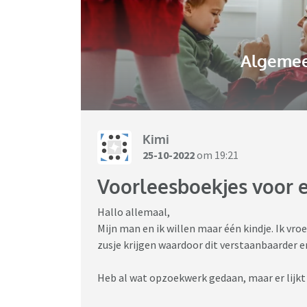
Algemee
Kimi
25-10-2022
om 19:21
Voorleesboekjes voor e
Hallo allemaal,
Mijn man en ik willen maar één kindje. Ik vro
zusje krijgen waardoor dit verstaanbaarder en
Heb al wat opzoekwerk gedaan, maar er lijkt 