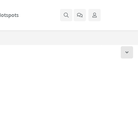
otspots