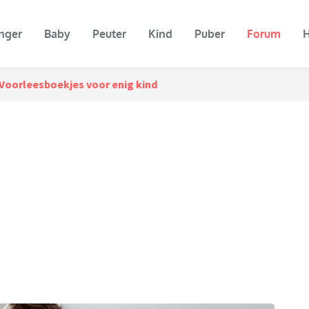
nger
Baby
Peuter
Kind
Puber
Forum
H
Voorleesboekjes voor enig kind