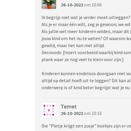
26-10-2022
om 10:06
Ik begrijp niet wat je verder moet uitleggen?
Als je er maar één wilt, zeg je gewoon; we wil
Als jullie wel meer kinderen wilden, maar dit 
jouw kind om het nu te weten? Of waarom ku
gewild, maar het kan niet altijd.
Desnoods: [Insert voorbeeld waarbij kind soms
plank waar ze nog veel te klein voor zijn.]
Kinderen kunnen eindeloos doorgaan met waa
altijd op detail hoeft uit te leggen? Dit kan a
onderwerp is of kind beter begrijpt wat je nu 
Temet
26-10-2022
om 10:16
Die "Pietje krijgt een zusje" boekjes zijn er 