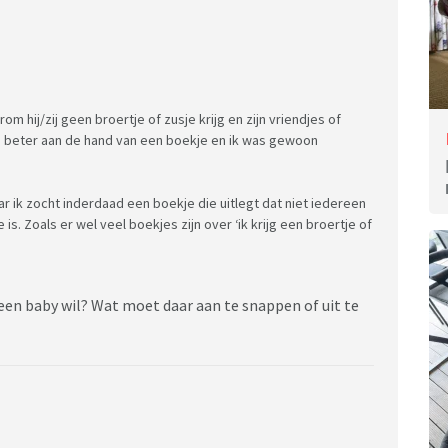
om hij/zij geen broertje of zusje krijg en zijn vriendjes of
 beter aan de hand van een boekje en ik was gewoon
r ik zocht inderdaad een boekje die uitlegt dat niet iedereen
is. Zoals er wel veel boekjes zijn over ‘ik krijg een broertje of
een baby wil? Wat moet daar aan te snappen of uit te