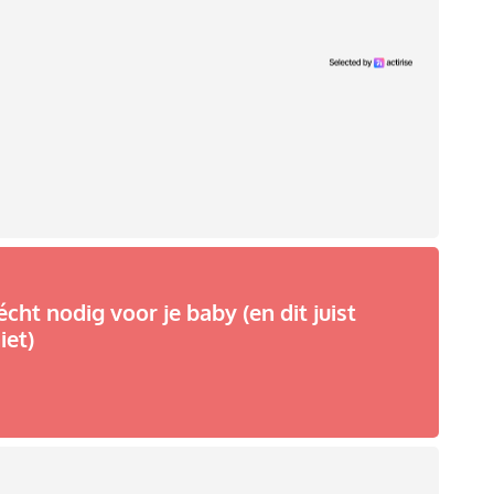
écht nodig voor je baby (en dit juist
iet)