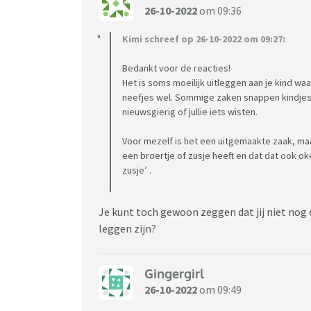
26-10-2022
om 09:36
Kimi schreef op 26-10-2022 om 09:27:
Bedankt voor de reacties!
Het is soms moeilijk uitleggen aan je kind waar
neefjes wel. Sommige zaken snappen kindjes
nieuwsgierig of jullie iets wisten.
Voor mezelf is het een uitgemaakte zaak, maa
een broertje of zusje heeft en dat dat ook oke 
zusje’ .
Je kunt toch gewoon zeggen dat jij niet nog 
leggen zijn?
Gingergirl
26-10-2022
om 09:49