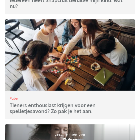
Iedereen heeft Snapchat behalve mijn kind: wat
nu?
Puber
Tieners enthousiast krijgen voor een
spelletjesavond? Zo pak je het aan.
Lees hier meer over