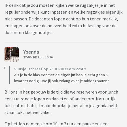
Ik denk dat je zou moeten kijken welke rugzakjes je in het
regulier onderwijs kunt inpassen en welke rugzakjes eigenlijk
niet passen. De docenten lopen echt op hun tenen merk ik,
en klagen ook over de hoeveelheid extra belasting voor de
docent en klasgenootjes.
Ysenda
27-03-2022
om 10:36
Suusje. schreef op 26-03-2022 om 22:47:
Als je in de klas eet met de eigen juf heb je echt geen 5
kwartier nodig. Doe jij ook zolang over je middagpauze?
Bij ons in het gebouw is de tijd die we reserveren voor lunch
een uur, rondje lopen en dan eten of andersom. Natuurlijk
lukt dat niet altijd maar doordat je het al in je agenda hebt
staan lukt het wel vaker.
Op het lab nemen ze om 10 en 3 uur een pauze en een