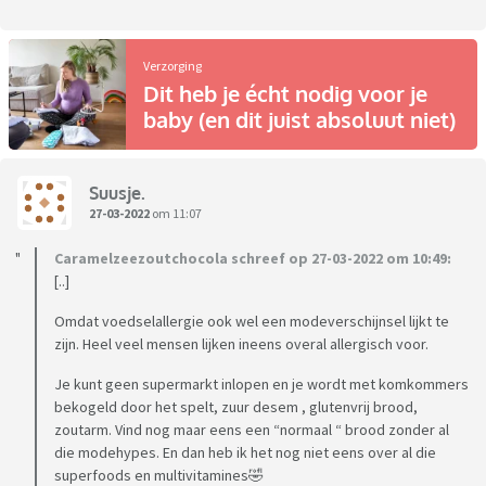
Verzorging
Dit heb je écht nodig voor je
baby (en dit juist absoluut niet)
Suusje.
27-03-2022
om 11:07
Caramelzeezoutchocola schreef op 27-03-2022 om 10:49:
[..]
Omdat voedselallergie ook wel een modeverschijnsel lijkt te
zijn. Heel veel mensen lijken ineens overal allergisch voor.
Je kunt geen supermarkt inlopen en je wordt met komkommers
bekogeld door het spelt, zuur desem , glutenvrij brood,
zoutarm. Vind nog maar eens een “normaal “ brood zonder al
die modehypes. En dan heb ik het nog niet eens over al die
superfoods en multivitamines🤣