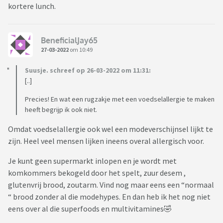
kortere lunch.
BeneficialJay65
27-03-2022
om 10:49
Suusje. schreef op 26-03-2022 om 11:31:
[..]
Precies! En wat een rugzakje met een voedselallergie te maken
heeft begrijp ik ook niet.
Omdat voedselallergie ook wel een modeverschijnsel lijkt te
zijn. Heel veel mensen lijken ineens overal allergisch voor.
Je kunt geen supermarkt inlopen en je wordt met
komkommers bekogeld door het spelt, zuur desem ,
glutenvrij brood, zoutarm. Vind nog maar eens een “normaal
“ brood zonder al die modehypes. En dan heb ik het nog niet
eens over al die superfoods en multivitamines🤣