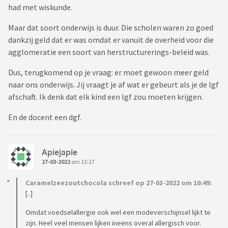
had met wiskunde.
Maar dat soort onderwijs is duur. Die scholen waren zo goed
dankzij geld dat er was omdat er vanuit de overheid voor die
agglomeratie een soort van herstructurerings-beleid was.
Dus, terugkomend op je vraag: er moet gewoon meer geld
naar ons onderwijs. Jij vraagt je af wat er gebeurt als je de lgf
afschaft. Ik denk dat elk kind een lgf zou moeten krijgen.
En de docent een dgf.
Apiejapie
27-03-2022
om 13:17
Caramelzeezoutchocola schreef op 27-03-2022 om 10:49:
[..]
Omdat voedselallergie ook wel een modeverschijnsel lijkt te
zijn. Heel veel mensen lijken ineens overal allergisch voor.