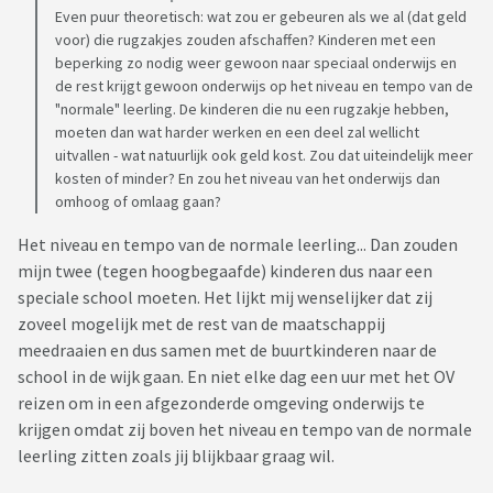
Even puur theoretisch: wat zou er gebeuren als we al (dat geld
voor) die rugzakjes zouden afschaffen? Kinderen met een
beperking zo nodig weer gewoon naar speciaal onderwijs en
de rest krijgt gewoon onderwijs op het niveau en tempo van de
"normale" leerling. De kinderen die nu een rugzakje hebben,
moeten dan wat harder werken en een deel zal wellicht
uitvallen - wat natuurlijk ook geld kost. Zou dat uiteindelijk meer
kosten of minder? En zou het niveau van het onderwijs dan
omhoog of omlaag gaan?
Het niveau en tempo van de normale leerling... Dan zouden
mijn twee (tegen hoogbegaafde) kinderen dus naar een
speciale school moeten. Het lijkt mij wenselijker dat zij
zoveel mogelijk met de rest van de maatschappij
meedraaien en dus samen met de buurtkinderen naar de
school in de wijk gaan. En niet elke dag een uur met het OV
reizen om in een afgezonderde omgeving onderwijs te
krijgen omdat zij boven het niveau en tempo van de normale
leerling zitten zoals jij blijkbaar graag wil.