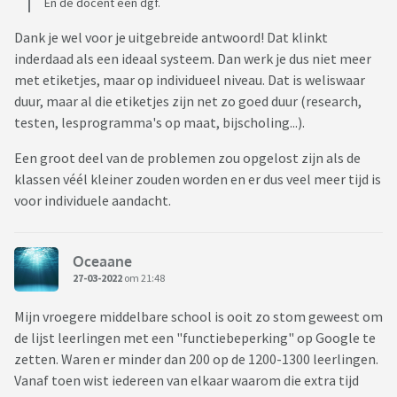
En de docent een dgf.
Dank je wel voor je uitgebreide antwoord! Dat klinkt
inderdaad als een ideaal systeem. Dan werk je dus niet meer
met etiketjes, maar op individueel niveau. Dat is weliswaar
duur, maar al die etiketjes zijn net zo goed duur (research,
testen, lesprogramma's op maat, bijscholing...).
Een groot deel van de problemen zou opgelost zijn als de
klassen véél kleiner zouden worden en er dus veel meer tijd is
voor individuele aandacht.
Oceaane
27-03-2022
om 21:48
Mijn vroegere middelbare school is ooit zo stom geweest om
de lijst leerlingen met een "functiebeperking" op Google te
zetten. Waren er minder dan 200 op de 1200-1300 leerlingen.
Vanaf toen wist iedereen van elkaar waarom die extra tijd