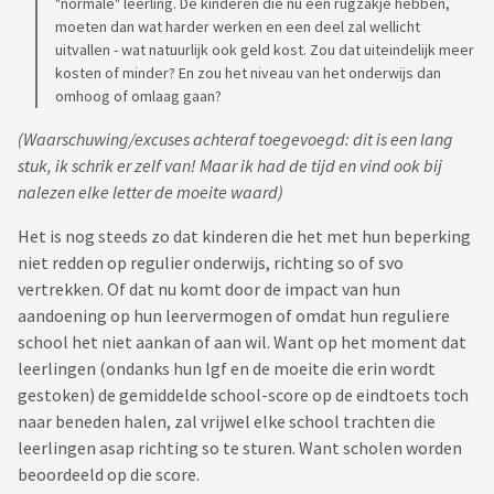
"normale" leerling. De kinderen die nu een rugzakje hebben,
moeten dan wat harder werken en een deel zal wellicht
uitvallen - wat natuurlijk ook geld kost. Zou dat uiteindelijk meer
kosten of minder? En zou het niveau van het onderwijs dan
omhoog of omlaag gaan?
(Waarschuwing/excuses achteraf toegevoegd: dit is een lang
stuk, ik schrik er zelf van! Maar ik had de tijd en vind ook bij
nalezen elke letter de moeite waard)
Het is nog steeds zo dat kinderen die het met hun beperking
niet redden op regulier onderwijs, richting so of svo
vertrekken. Of dat nu komt door de impact van hun
aandoening op hun leervermogen of omdat hun reguliere
school het niet aankan of aan wil. Want op het moment dat
leerlingen (ondanks hun lgf en de moeite die erin wordt
gestoken) de gemiddelde school-score op de eindtoets toch
naar beneden halen, zal vrijwel elke school trachten die
leerlingen asap richting so te sturen. Want scholen worden
beoordeeld op die score.