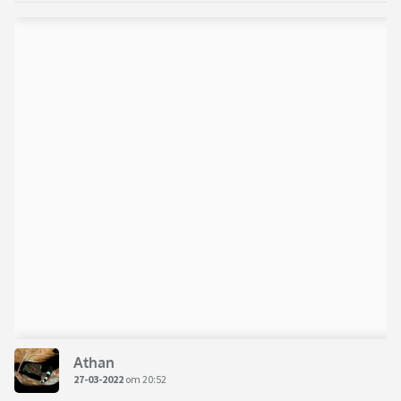
Athan
27-03-2022
om 20:52