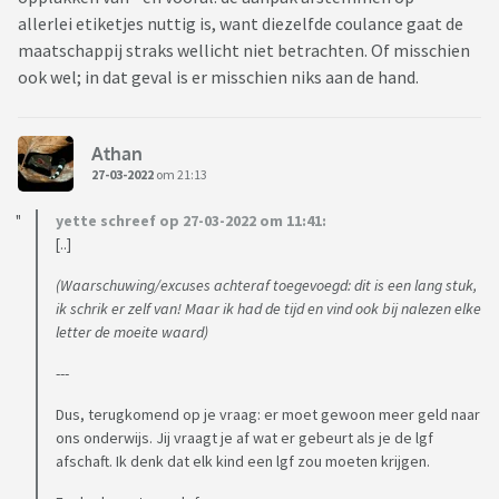
allerlei etiketjes nuttig is, want diezelfde coulance gaat de
maatschappij straks wellicht niet betrachten. Of misschien
ook wel; in dat geval is er misschien niks aan de hand.
Athan
27-03-2022
om 21:13
yette schreef op 27-03-2022 om 11:41:
[..]
(Waarschuwing/excuses achteraf toegevoegd: dit is een lang stuk,
ik schrik er zelf van! Maar ik had de tijd en vind ook bij nalezen elke
letter de moeite waard)
---
Dus, terugkomend op je vraag: er moet gewoon meer geld naar
ons onderwijs. Jij vraagt je af wat er gebeurt als je de lgf
afschaft. Ik denk dat elk kind een lgf zou moeten krijgen.