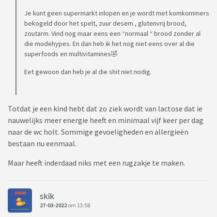
Je kunt geen supermarkt inlopen en je wordt met komkommers
bekogeld door het spelt, zuur desem , glutenvrij brood,
zoutarm. Vind nog maar eens een “normaal “ brood zonder al
die modehypes. En dan heb ik het nog niet eens over al die
superfoods en multivitamines🤣
Eet gewoon dan heb je al die shit niet nodig.
Totdat je een kind hebt dat zo ziek wordt van lactose dat ie
nauwelijks meer energie heeft en minimaal vijf keer per dag
naar de wc holt. Sommige gevoeligheden en allergieën
bestaan nu eenmaal.
Maar heeft inderdaad niks met een rugzakje te maken.
skik
27-03-2022
om 13:58