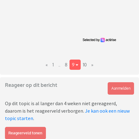
«
1
..
8
9
10
»
Reageer op dit bericht
Aanmelden
Op dit topic is al langer dan 4 weken niet gereageerd,
daarom is het reageerveld verborgen.
Je kan ook een nieuw
topic starten
.
Reageerveld tonen