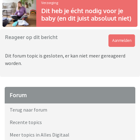
Verzorging
Dit heb je écht nodig voor je
baby (en dit juist absoluut niet)
Reageer op dit bericht
Aanmelden
Dit forum topic is gesloten, er kan niet meer gereageerd
worden.
Forum
Terug naar forum
Recente topics
Meer topics in Alles Digitaal