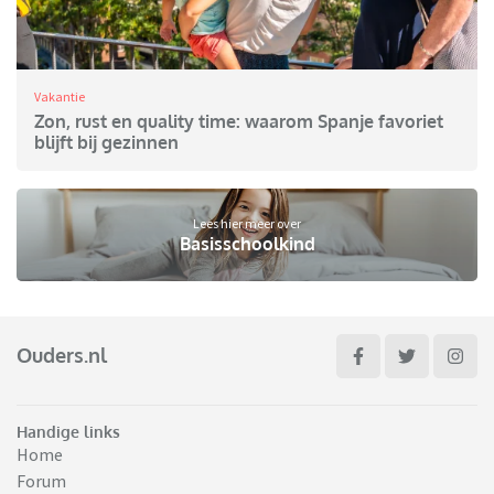
Vakantie
Zon, rust en quality time: waarom Spanje favoriet
blijft bij gezinnen
Lees hier meer over
Basisschoolkind
Ouders.nl
Handige links
Home
Forum