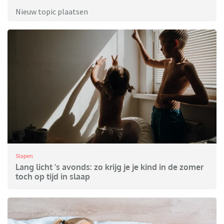
Nieuw topic plaatsen
Slapen
Lang licht ’s avonds: zo krijg je je kind in de zomer
toch op tijd in slaap